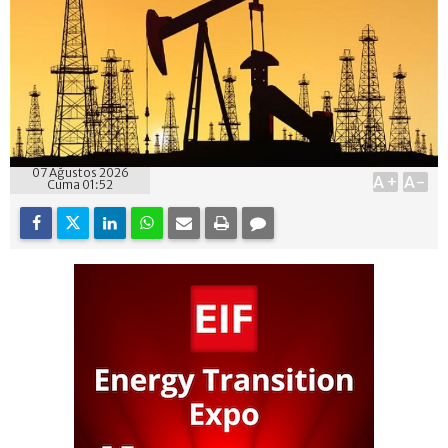
07 Ağustos 2026
A+
A-
Cuma 01:52