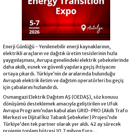
Enerji Günlüğü - Yenilenebilir enerji kaynaklarının,
elektrikli araçların ve dağıtık üretim tesislerinin hızla
yaygınlaşması, Avrupa genelindeki elektrik şebekelerinde
daha akıllı, esnek ve güvenli yapılara geçiş ihtiyacını
ortaya çıkardı. Türkiye’nin de aralarında bulunduğu
Avrupalı elektrik iletim ve dağıtım operatörleri bu geçiş
için çabalarını hızlandırdı.
Osmangazi Elektrik Dağıtım AŞ (OEDAŞ), söz konusu
dönüşümü desteklemek amacıyla geliştirilen ve Ufuk
Avrupa Programı’ndan kabul alan GRID-PRO (Akıllı Trafo
Merkezi ve Dijital İkiz Tabanlı Şebekeler) Projesi’nde
Türkiye’den tek partner olarak yer aldı. 42 ay sürecek
projenin toplam bütçesi 10,7 milyon Euro...