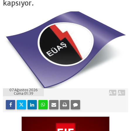
kapsıyor.
07 Ağustos 2026
A+
A-
Cuma 01:39