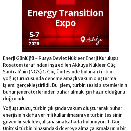
Enerji Günlüğü - Rusya Devlet Nükleer Enerji Kuruluşu
Rosatom tarafından inşa edilen Akkuyu Nükleer Güç
Santrali’nin (NGS) 1. Güç Ünitesinde bulunan türbin
yoğuşturucusunda deneme amaçlı vakum oluşturma
işlemi gerçekleştirildi. Bu işlem, türbin tesisi sistemlerinin
buhar jeneratörlerinden buhar almak için hazır olduğunu
doğruladı.
Yoğuşturucu, türbin çıkışında vakum oluşturarak buhar
enerjisinin daha verimli kullanılmasını ve türbin tesisinin
güvenilir şekilde çalışmasına katkıda bulunuyor. 1. Güç
Ünitesi türbin binasındaki devreye alma çalışmalarının bir