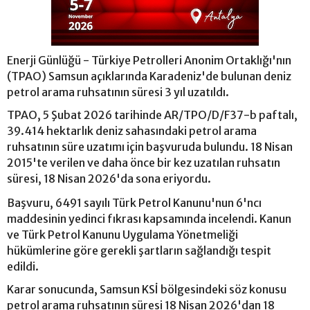
Enerji Günlüğü - Türkiye Petrolleri Anonim Ortaklığı'nın
(TPAO) Samsun açıklarında Karadeniz'de bulunan deniz
petrol arama ruhsatının süresi 3 yıl uzatıldı.
TPAO, 5 Şubat 2026 tarihinde AR/TPO/D/F37-b paftalı,
39.414 hektarlık deniz sahasındaki petrol arama
ruhsatının süre uzatımı için başvuruda bulundu. 18 Nisan
2015'te verilen ve daha önce bir kez uzatılan ruhsatın
süresi, 18 Nisan 2026'da sona eriyordu.
Başvuru, 6491 sayılı Türk Petrol Kanunu'nun 6'ncı
maddesinin yedinci fıkrası kapsamında incelendi. Kanun
ve Türk Petrol Kanunu Uygulama Yönetmeliği
hükümlerine göre gerekli şartların sağlandığı tespit
edildi.
Karar sonucunda, Samsun KSİ bölgesindeki söz konusu
petrol arama ruhsatının süresi 18 Nisan 2026'dan 18