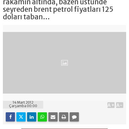
rakamın altında, bazen üstünde
seyreden brent petrol fiyatları 125
doları taban...
14 Mart 2012
A+
A-
Çarşamba 00:00