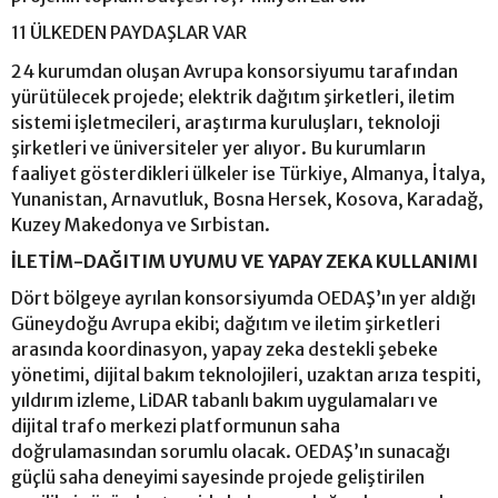
11 ÜLKEDEN PAYDAŞLAR VAR
24 kurumdan oluşan Avrupa konsorsiyumu tarafından
yürütülecek projede; elektrik dağıtım şirketleri, iletim
sistemi işletmecileri, araştırma kuruluşları, teknoloji
şirketleri ve üniversiteler yer alıyor. Bu kurumların
faaliyet gösterdikleri ülkeler ise Türkiye, Almanya, İtalya,
Yunanistan, Arnavutluk, Bosna Hersek, Kosova, Karadağ,
Kuzey Makedonya ve Sırbistan.
İLETİM-DAĞITIM UYUMU VE YAPAY ZEKA KULLANIMI
Dört bölgeye ayrılan konsorsiyumda OEDAŞ’ın yer aldığı
Güneydoğu Avrupa ekibi; dağıtım ve iletim şirketleri
arasında koordinasyon, yapay zeka destekli şebeke
yönetimi, dijital bakım teknolojileri, uzaktan arıza tespiti,
yıldırım izleme, LiDAR tabanlı bakım uygulamaları ve
dijital trafo merkezi platformunun saha
doğrulamasından sorumlu olacak. OEDAŞ’ın sunacağı
güçlü saha deneyimi sayesinde projede geliştirilen