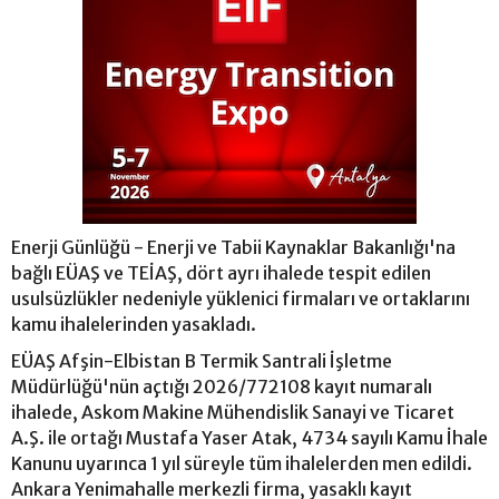
Enerji Günlüğü - Enerji ve Tabii Kaynaklar Bakanlığı'na
bağlı EÜAŞ ve TEİAŞ, dört ayrı ihalede tespit edilen
usulsüzlükler nedeniyle yüklenici firmaları ve ortaklarını
kamu ihalelerinden yasakladı.
EÜAŞ Afşin-Elbistan B Termik Santrali İşletme
Müdürlüğü'nün açtığı 2026/772108 kayıt numaralı
ihalede, Askom Makine Mühendislik Sanayi ve Ticaret
A.Ş. ile ortağı Mustafa Yaser Atak, 4734 sayılı Kamu İhale
Kanunu uyarınca 1 yıl süreyle tüm ihalelerden men edildi.
Ankara Yenimahalle merkezli firma, yasaklı kayıt