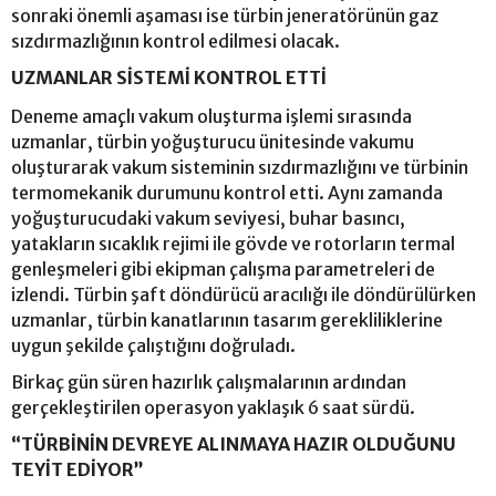
sonraki önemli aşaması ise türbin jeneratörünün gaz
sızdırmazlığının kontrol edilmesi olacak.
UZMANLAR SİSTEMİ KONTROL ETTİ
Deneme amaçlı vakum oluşturma işlemi sırasında
uzmanlar, türbin yoğuşturucu ünitesinde vakumu
oluşturarak vakum sisteminin sızdırmazlığını ve türbinin
termomekanik durumunu kontrol etti. Aynı zamanda
yoğuşturucudaki vakum seviyesi, buhar basıncı,
yatakların sıcaklık rejimi ile gövde ve rotorların termal
genleşmeleri gibi ekipman çalışma parametreleri de
izlendi. Türbin şaft döndürücü aracılığı ile döndürülürken
uzmanlar, türbin kanatlarının tasarım gerekliliklerine
uygun şekilde çalıştığını doğruladı.
Birkaç gün süren hazırlık çalışmalarının ardından
gerçekleştirilen operasyon yaklaşık 6 saat sürdü.
“TÜRBİNİN DEVREYE ALINMAYA HAZIR OLDUĞUNU
TEYİT EDİYOR”