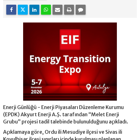
Enerji Günlüğü - Enerji Piyasaları Düzenleme Kurumu
(EPDK) Akyurt Enerji A.Ş. tarafından “Melet Enerji
Grubu” projesi tadil talebinde bulunulduğunu açıkladı.
Açıklamaya göre, Ordu ili Mesudiye ilçesi ve Sivas ili
Koyulhisar ilçesi sınırları içinde kurulması planlanan