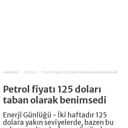
Petrol fiyatı 125 doları taban olarak benimsedi
HABERLER
PETROL
Petrol fiyatı 125 doları
taban olarak benimsedi
Enerji Günlüğü - İki haftadır 125
dolara yakın seviyelerde, bazen bu