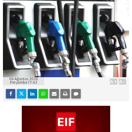
06 Ağustos 2026
A+
A-
Perşembe 17:43