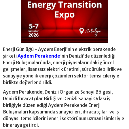
Enerji Günlüğü - Aydem Enerji’nin elektrik perakende
şirketi
Aydem Perakende
’nin Denizli’de düzenlediği
Enerji Buluşmaları’nda, enerji piyasalarındaki güncel
gelişmeler, lisanssız elektrik üretimi, sürdürülebilirlik ve
sanayiye yönelik enerji çözümleri sektör temsilcileriyle
birlikte değerlendirildi.
Aydem Perakende; Denizli Organize Sanayi Bölgesi,
Denizli İhracatçılar Birliği ve Denizli Sanayi Odası iş
birliğiyle düzenlediği Aydem Perakende Enerji
Buluşmaları kapsamında sanayicileri, ihracatçıları ve iş
dünyası temsilcilerini enerji sektörünün uzman isimleriyle
bir araya getirdi.