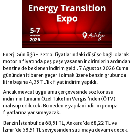
Enerji Günlüğü - Petrol fiyatlarındaki düşüşe bağlı olarak
motorin fiyatında peş peşe yaşanan indirimlerin ardından
benzine de beklenen indirim geldi. 7 Ağustos 2026 Cuma
gününden itibaren geçerli olmak üzere benzin grubunda
litre başına 4,35 TL’lik fiyat indirim yapıldı.
Ancak mevcut uygulama çerçevesinde söz konusu
indirimin tamamı Özel Tüketim Vergisi’nden (ÖTV)
mahsup edilecek. Bu nedenle yapılan indirim pompa
fiyatlarına yansımayacak.
Benzin İstanbul’da 68,51 TL, Ankara’da 68,22 TL ve
İzmir’de 68,51 TL seviyesinden satılmaya devam edecek.