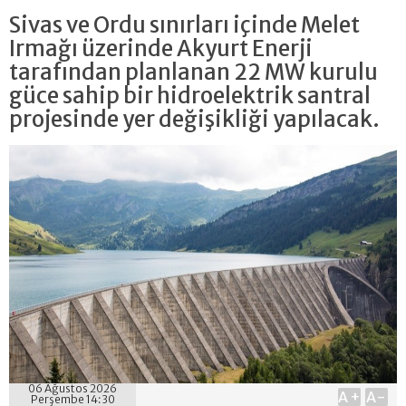
Sivas ve Ordu sınırları içinde Melet
Irmağı üzerinde Akyurt Enerji
tarafından planlanan 22 MW kurulu
güce sahip bir hidroelektrik santral
projesinde yer değişikliği yapılacak.
06 Ağustos 2026
A+
A-
Perşembe 14:30