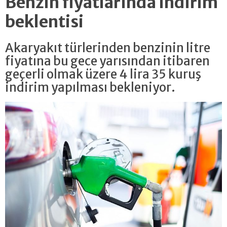
Benzin fiyatlarında indirim
beklentisi
Akaryakıt türlerinden benzinin litre
fiyatına bu gece yarısından itibaren
geçerli olmak üzere 4 lira 35 kuruş
indirim yapılması bekleniyor.