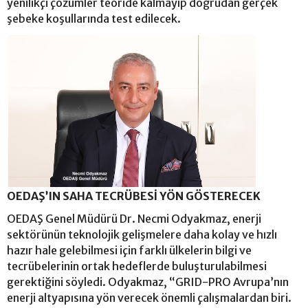
yenilikçi çözümler teoride kalmayıp doğrudan gerçek
şebeke koşullarında test edilecek.
OEDAŞ’IN SAHA TECRÜBESİ YÖN GÖSTERECEK
OEDAŞ Genel Müdürü Dr. Necmi Odyakmaz, enerji
sektörünün teknolojik gelişmelere daha kolay ve hızlı
hazır hale gelebilmesi için farklı ülkelerin bilgi ve
tecrübelerinin ortak hedeflerde buluşturulabilmesi
gerektiğini söyledi. Odyakmaz, “GRID-PRO Avrupa’nın
enerji altyapısına yön verecek önemli çalışmalardan biri.