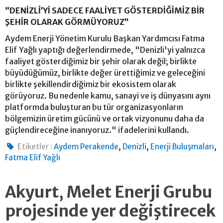
“DENİZLİ’Yİ SADECE FAALİYET GÖSTERDİĞİMİZ BİR
ŞEHİR OLARAK GÖRMÜYORUZ”
Aydem Enerji Yönetim Kurulu Başkan Yardımcısı Fatma
Elif Yağlı yaptığı değerlendirmede, "Denizli'yi yalnızca
faaliyet gösterdiğimiz bir şehir olarak değil; birlikte
büyüdüğümüz, birlikte değer ürettiğimiz ve geleceğini
birlikte şekillendirdiğimiz bir ekosistem olarak
görüyoruz. Bu nedenle kamu, sanayi ve iş dünyasını aynı
platformda buluşturan bu tür organizasyonların
bölgemizin üretim gücünü ve ortak vizyonunu daha da
güçlendireceğine inanıyoruz." ifadelerini kullandı.
,
,
,
Etiketler :
Aydem Perakende
Denizli
Enerji Buluşmaları
Fatma Elif Yağlı
Akyurt, Melet Enerji Grubu
projesinde yer değiştirecek