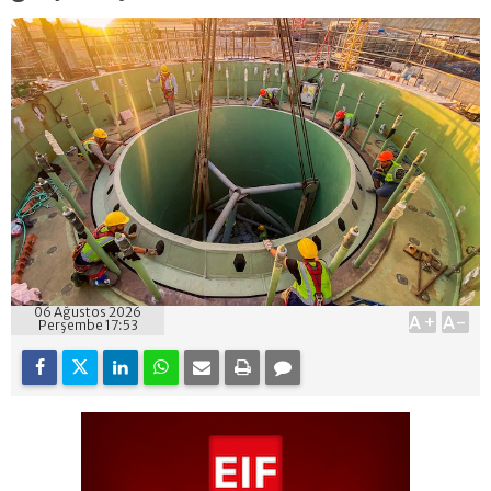
06 Ağustos 2026
A+
A-
Perşembe 17:53