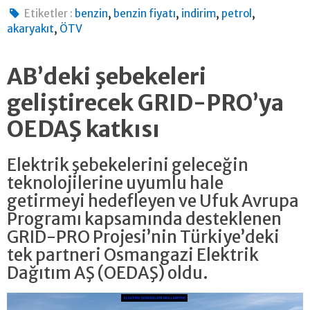
,
,
,
,
Etiketler :
benzin
benzin fiyatı
indirim
petrol
,
akaryakıt
ÖTV
AB’deki şebekeleri
geliştirecek GRID-PRO’ya
OEDAŞ katkısı
Elektrik şebekelerini geleceğin
teknolojilerine uyumlu hale
getirmeyi hedefleyen ve Ufuk Avrupa
Programı kapsamında desteklenen
GRID-PRO Projesi’nin Türkiye’deki
tek partneri Osmangazi Elektrik
Dağıtım AŞ (OEDAŞ) oldu.