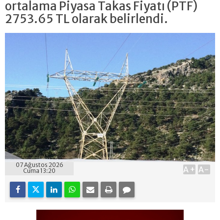
ortalama Piyasa Takas Fiyatı (PTF)
2753.65 TL olarak belirlendi.
07 Ağustos 2026
A+
A-
Cuma 13:20