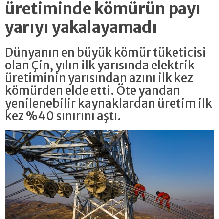
üretiminde kömürün payı
yarıyı yakalayamadı
Dünyanın en büyük kömür tüketicisi
olan Çin, yılın ilk yarısında elektrik
üretiminin yarısından azını ilk kez
kömürden elde etti. Öte yandan
yenilenebilir kaynaklardan üretim ilk
kez %40 sınırını aştı.