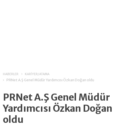
HABERLER
KARİYER/ATAMA
PRNet A.Ş Genel Müdür Yardımcısı Özkan Doğan oldu
PRNet A.Ş Genel Müdür
Yardımcısı Özkan Doğan
oldu