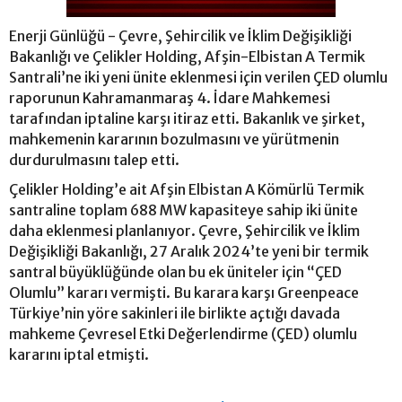
Enerji Günlüğü - Çevre, Şehircilik ve İklim Değişikliği
Bakanlığı ve Çelikler Holding, Afşin-Elbistan A Termik
Santrali’ne iki yeni ünite eklenmesi için verilen ÇED olumlu
raporunun Kahramanmaraş 4. İdare Mahkemesi
tarafından iptaline karşı itiraz etti. Bakanlık ve şirket,
mahkemenin kararının bozulmasını ve yürütmenin
durdurulmasını talep etti.
Çelikler Holding’e ait Afşin Elbistan A Kömürlü Termik
santraline toplam 688 MW kapasiteye sahip iki ünite
daha eklenmesi planlanıyor. Çevre, Şehircilik ve İklim
Değişikliği Bakanlığı, 27 Aralık 2024’te yeni bir termik
santral büyüklüğünde olan bu ek üniteler için “ÇED
Olumlu” kararı vermişti. Bu karara karşı Greenpeace
Türkiye’nin yöre sakinleri ile birlikte açtığı davada
mahkeme Çevresel Etki Değerlendirme (ÇED) olumlu
kararını iptal etmişti.