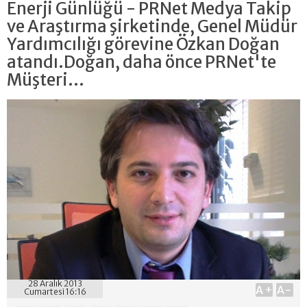
Enerji Günlüğü - PRNet Medya Takip
ve Araştırma şirketinde, Genel Müdür
Yardımcılığı görevine Özkan Doğan
atandı.Doğan, daha önce PRNet'te
Müşteri...
28 Aralık 2013
A+
A-
Cumartesi 16:16