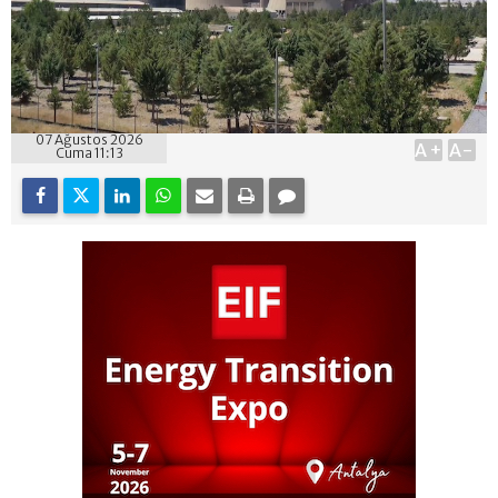
07 Ağustos 2026
A+
A-
Cuma 11:13