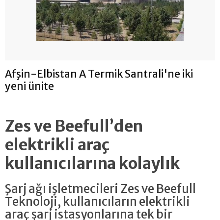
Afşin-Elbistan A Termik Santrali'ne iki
yeni ünite
Zes ve Beefull’den
elektrikli araç
kullanıcılarına kolaylık
Şarj ağı işletmecileri Zes ve Beefull
Teknoloji, kullanıcıların elektrikli
araç şarj istasyonlarına tek bir