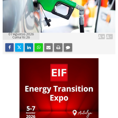
07 Ağustos 2026
A+
A-
Cuma 16:26