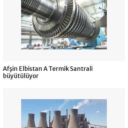
Afşin Elbistan A Termik Santrali
büyütülüyor