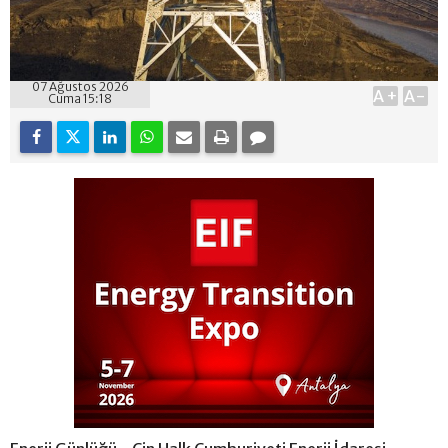
07 Ağustos 2026
A+
A-
Cuma 15:18