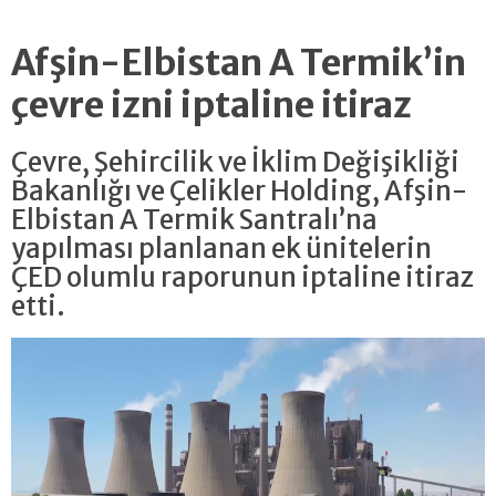
Afşin-Elbistan A Termik’in
çevre izni iptaline itiraz
Çevre, Şehircilik ve İklim Değişikliği
Bakanlığı ve Çelikler Holding, Afşin-
Elbistan A Termik Santralı’na
yapılması planlanan ek ünitelerin
ÇED olumlu raporunun iptaline itiraz
etti.