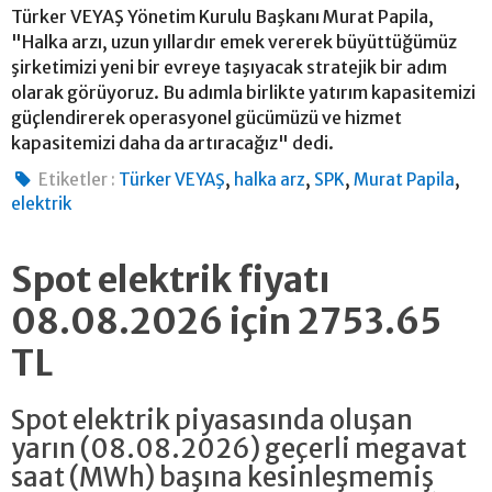
Türker VEYAŞ Yönetim Kurulu Başkanı Murat Papila,
"Halka arzı, uzun yıllardır emek vererek büyüttüğümüz
şirketimizi yeni bir evreye taşıyacak stratejik bir adım
olarak görüyoruz. Bu adımla birlikte yatırım kapasitemizi
güçlendirerek operasyonel gücümüzü ve hizmet
kapasitemizi daha da artıracağız" dedi.
,
,
,
,
Etiketler :
Türker VEYAŞ
halka arz
SPK
Murat Papila
elektrik
Spot elektrik fiyatı
08.08.2026 için 2753.65
TL
Spot elektrik piyasasında oluşan
yarın (08.08.2026) geçerli megavat
saat (MWh) başına kesinleşmemiş