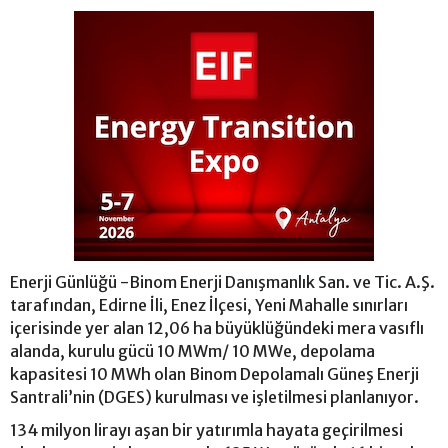
Enerji Günlüğü -Binom Enerji Danışmanlık San. ve Tic. A.Ş.
tarafından, Edirne İli, Enez İlçesi, Yeni Mahalle sınırları
içerisinde yer alan 12,06 ha büyüklüğündeki mera vasıflı
alanda, kurulu gücü 10 MWm/ 10 MWe, depolama
kapasitesi 10 MWh olan Binom Depolamalı Güneş Enerji
Santrali’nin (DGES) kurulması ve işletilmesi planlanıyor.
134 milyon lirayı aşan bir yatırımla hayata geçirilmesi