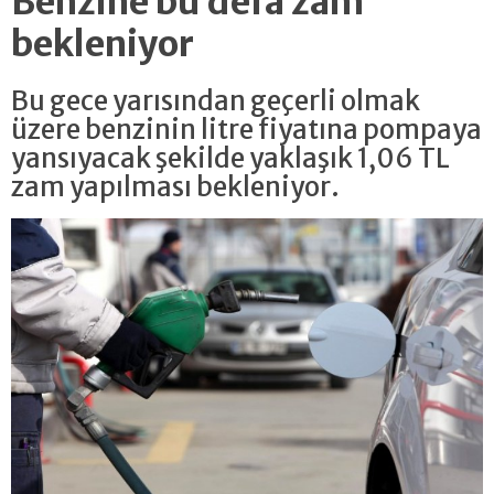
Benzine bu defa zam
bekleniyor
Bu gece yarısından geçerli olmak
üzere benzinin litre fiyatına pompaya
yansıyacak şekilde yaklaşık 1,06 TL
zam yapılması bekleniyor.