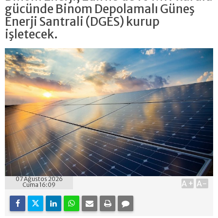
gücünde Binom Depolamalı Güneş
Enerji Santrali (DGES) kurup
işletecek.
07 Ağustos 2026
A+
A-
Cuma 16:09