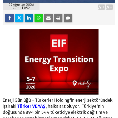
07 Ağustos 2026
A+
A-
Cuma 13:52
Enerji Günlüğü - Türkerler Holding'in enerji sektöründeki
iştiraki
Türker VEYAŞ
, halka arz oluyor. Türkiye'nin
doğusunda 894 bin 544 tüketiciye elektrik dağıtım ve