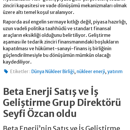
zinciri kapasitesi ve vade dönüşümü mekanizmaları olmak
üzere altı temel koşul sıralanıyor.
Raporda asıl engelin sermaye kıtlığı değil, piyasa hazırlığı,
uzun vadeli politika taahhüdü ve standart finansal
araçların eksikliği olduğunu belirtiliyor. Geliştirme
aşaması ile tedarik zinciri finansmanındaki boşlukların
kapatılması ve hükümet-sanayi-finans iş birliğinin
güçlendirilmesiyle bu dönüşümün mümkün olacağı
kaydediliyor.
,
,
Etiketler :
Dünya Nükleer Birliği
nükleer enerji
yatırım
Beta Enerji Satış ve İş
Geliştirme Grup Direktörü
Seyfi Özcan oldu
Beta Enerji’nin Satış ve İş Geliştirme