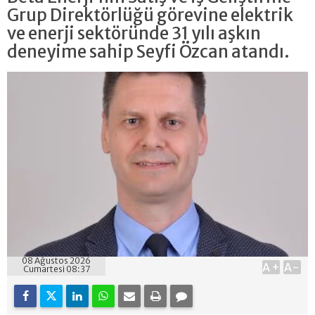
Grup Direktörlüğü görevine elektrik
ve enerji sektöründe 31 yılı aşkın
deneyime sahip Seyfi Özcan atandı.
08 Ağustos 2026
A+
A-
Cumartesi 08:37