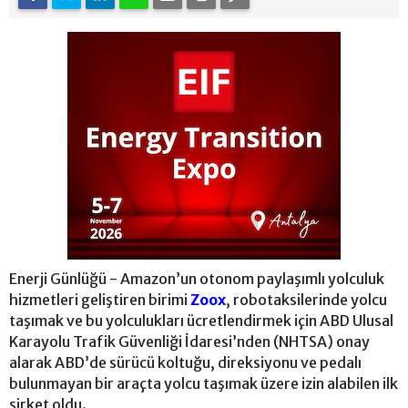
Enerji Günlüğü - Amazon’un otonom paylaşımlı yolculuk
hizmetleri geliştiren birimi
Zoox
, robotaksilerinde yolcu
taşımak ve bu yolculukları ücretlendirmek için ABD Ulusal
Karayolu Trafik Güvenliği İdaresi’nden (NHTSA) onay
alarak ABD’de sürücü koltuğu, direksiyonu ve pedalı
bulunmayan bir araçta yolcu taşımak üzere izin alabilen ilk
şirket oldu.