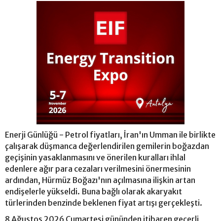
Enerji Günlüğü - Petrol fiyatları, İran'ın Umman ile birlikte
çalışarak düşmanca değerlendirilen gemilerin boğazdan
geçişinin yasaklanmasını ve önerilen kuralları ihlal
edenlere ağır para cezaları verilmesini önermesinin
ardından, Hürmüz Boğazı'nın açılmasına ilişkin artan
endişelerle yükseldi. Buna bağlı olarak akaryakıt
türlerinden benzinde beklenen fiyat artışı gerçekleşti.
8 Ağustos 2026 Cumartesi gününden itibaren geçerli