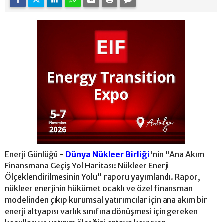
Enerji Günlüğü -
Dünya Nükleer Birliği
'nin "Ana Akım
Finansmana Geçiş Yol Haritası: Nükleer Enerji
Ölçeklendirilmesinin Yolu" raporu yayımlandı. Rapor,
nükleer enerjinin hükümet odaklı ve özel finansman
modelinden çıkıp kurumsal yatırımcılar için ana akım bir
enerji altyapısı varlık sınıfına dönüşmesi için gereken