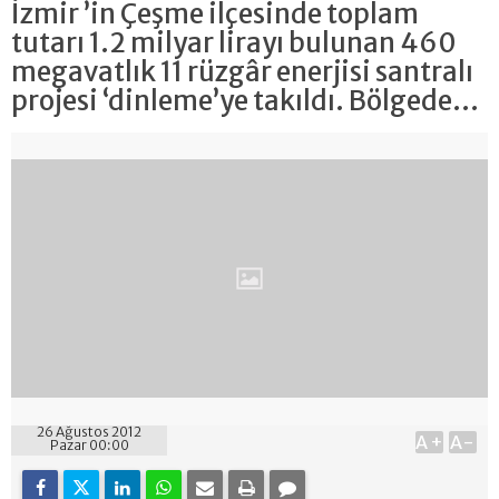
İzmir ’in Çeşme ilçesinde toplam
tutarı 1.2 milyar lirayı bulunan 460
megavatlık 11 rüzgâr enerjisi santralı
projesi ‘dinleme’ye takıldı. Bölgede...
26 Ağustos 2012
A+
A-
Pazar 00:00