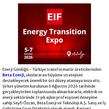
Enerji Günlüğü - Türkiye transformatör üreticilerinden
Beta Enerji,
uluslararası büyüme stratejisini
destekleyecek önemli bir üst düzey atamaya imza attı.
Şirket yönetim kurulunun 6 Ağustos 2026 tarihinde
gerçekleştirilen toplantısında alınan kararla, elektrik ve
enerji sektöründe 31 yılı aşkın profesyonel deneyime
sahip Seyfi Özcan, Beta Enerji ve Teknoloji A.Ş. Satış ve İş
Geliştirme Grup Direktörü olarak atandı. Kariyeri