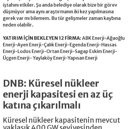
iştahını etkiler. Şu anda belediye olarak bize bir görev
düşmüyor ama aynı araştırmanın iki kez yapılmasına
gerek var mı bilemem. Bu tür gelişmeler zaman kaybına
neden olabilir.
YATIRIM İÇİN BEKLEYEN 12 FİRMA:
ABK Enerji-Ağaoğlu
Enerji-Ayen Enerji-Çalık Enerji-Egenda Enerji-Hassas
Enerji-Lodos Enerji-Ortan Enerji-Sagap Eskim Enerji-
Üçgen Enerji- Yaylaköy Enerji-Yapısan Enerji
DNB: Küresel nükleer
enerji kapasitesi en az üç
katına çıkarılmalı
Küresel nükleer kapasitenin mevcut
yaklaşık 400 GW seviyesinden