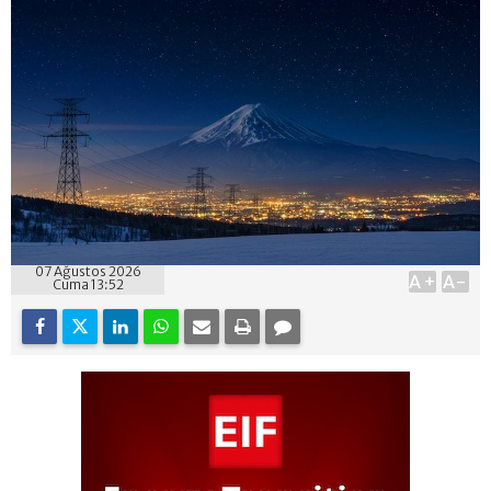
07 Ağustos 2026
A+
A-
Cuma 13:52