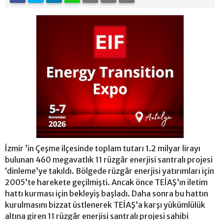
İzmir ’in Çeşme ilçesinde toplam tutarı 1.2 milyar lirayı
bulunan 460 megavatlık 11 rüzgâr enerjisi santralı projesi
‘dinleme’ye takıldı. Bölgede rüzgâr enerjisi yatırımları için
2005’te harekete geçilmişti. Ancak önce TEİAŞ’ın iletim
hattı kurması için bekleyiş başladı. Daha sonra bu hattın
kurulmasını bizzat üstlenerek TEİAŞ’a karşı yükümlülük
altına giren 11 rüzgâr enerjisi santralı projesi sahibi