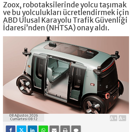
Zoox, robotaksilerinde yolcu taşımak
ve bu yolculukları ücretlendirmek için
ABD Ulusal Karayolu Trafik Güvenliği
İdaresi’nden (NHTSA) onay aldı.
08 Ağustos 2026
A+
A-
Cumartesi 08:12