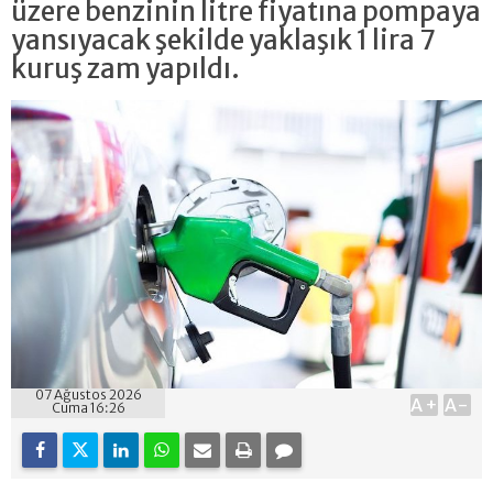
üzere benzinin litre fiyatına pompaya
yansıyacak şekilde yaklaşık 1 lira 7
kuruş zam yapıldı.
07 Ağustos 2026
A+
A-
Cuma 16:26