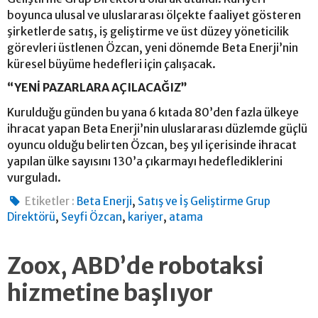
boyunca ulusal ve uluslararası ölçekte faaliyet gösteren
şirketlerde satış, iş geliştirme ve üst düzey yöneticilik
görevleri üstlenen Özcan, yeni dönemde Beta Enerji’nin
küresel büyüme hedefleri için çalışacak.
“YENİ PAZARLARA AÇILACAĞIZ”
Kurulduğu günden bu yana 6 kıtada 80’den fazla ülkeye
ihracat yapan Beta Enerji’nin uluslararası düzlemde güçlü
oyuncu olduğu belirten Özcan, beş yıl içerisinde ihracat
yapılan ülke sayısını 130’a çıkarmayı hedeflediklerini
vurguladı.
,
Etiketler :
Beta Enerji
Satış ve İş Geliştirme Grup
,
,
,
Direktörü
Seyfi Özcan
kariyer
atama
Zoox, ABD’de robotaksi
hizmetine başlıyor