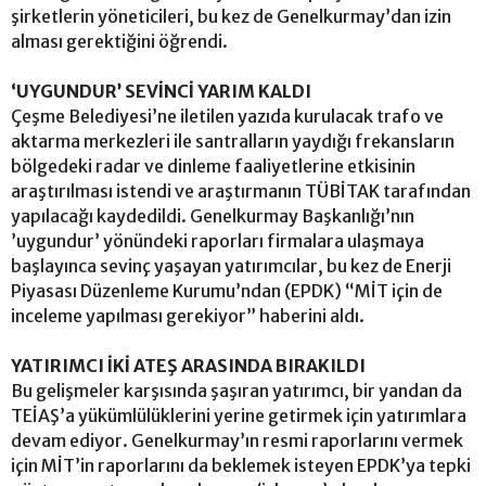
şirketlerin yöneticileri, bu kez de Genelkurmay’dan izin
alması gerektiğini öğrendi.
‘UYGUNDUR’ SEVİNCİ YARIM KALDI
Çeşme Belediyesi’ne iletilen yazıda kurulacak trafo ve
aktarma merkezleri ile santralların yaydığı frekansların
bölgedeki radar ve dinleme faaliyetlerine etkisinin
araştırılması istendi ve araştırmanın TÜBİTAK tarafından
yapılacağı kaydedildi. Genelkurmay Başkanlığı’nın
’uygundur’ yönündeki raporları firmalara ulaşmaya
başlayınca sevinç yaşayan yatırımcılar, bu kez de Enerji
Piyasası Düzenleme Kurumu’ndan (EPDK) “MİT için de
inceleme yapılması gerekiyor” haberini aldı.
YATIRIMCI İKİ ATEŞ ARASINDA BIRAKILDI
Bu gelişmeler karşısında şaşıran yatırımcı, bir yandan da
TEİAŞ’a yükümlülüklerini yerine getirmek için yatırımlara
devam ediyor. Genelkurmay’ın resmi raporlarını vermek
için MİT’in raporlarını da beklemek isteyen EPDK’ya tepki