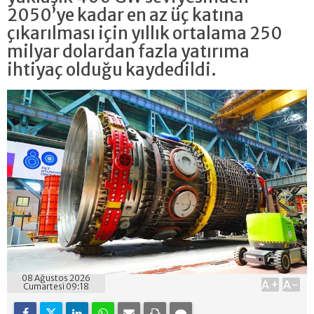
2050’ye kadar en az üç katına
çıkarılması için yıllık ortalama 250
milyar dolardan fazla yatırıma
ihtiyaç olduğu kaydedildi.
08 Ağustos 2026
A+
A-
Cumartesi 09:18