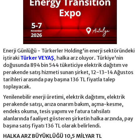
Enerji Günlüğü - Türkerler Holding'in enerji sektöründeki
iştiraki
Türker VEYAŞ
, halka arz oluyor. Türkiye'nin
doğusunda 894 bin 544 tüketiciye elektrik dağıtım ve
perakende satış hizmeti sunan şirket, 12-13-14 Ağustos
tarihleri arasında pay başına 136 TL fiyatla talep
toplayacak.
Yenilenebilir enerji üretimi, elektrik dağıtımı, elektrik
perakende satışı, arıza onarım bakım, açma-kesme,
endeks okuma, tesis yapımı ve fatura tahsilatı
alanlarında faaliyet gösteren şirketin halka arzında, pay
başına satış fiyatı 136 TL olarak belirlendi.
HALKA ARZ BÜYÜKLÜĞÜ 10,5 MİLYAR TL