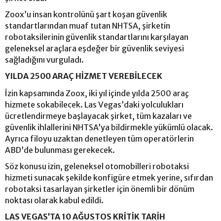
Zoox’u insan kontrolünü şart koşan güvenlik
standartlarından muaf tutan NHTSA, şirketin
robotaksilerinin güvenlik standartlarını karşılayan
geleneksel araçlara eşdeğer bir güvenlik seviyesi
sağladığını vurguladı.
YILDA 2500 ARAÇ HİZMET VEREBİLECEK
İzin kapsamında Zoox, iki yıl içinde yılda 2500 araç
hizmete sokabilecek. Las Vegas’daki yolculukları
ücretlendirmeye başlayacak şirket, tüm kazaları ve
güvenlik ihlallerini NHTSA’ya bildirmekle yükümlü olacak.
Ayrıca filoyu uzaktan denetleyen tüm operatörlerin
ABD’de bulunması gerekecek.
Söz konusu izin, geleneksel otomobilleri robotaksi
hizmeti sunacak şekilde konfigüre etmek yerine, sıfırdan
robotaksi tasarlayan şirketler için önemli bir dönüm
noktası olarak kabul edildi.
LAS VEGAS’TA 10 AĞUSTOS KRİTİK TARİH