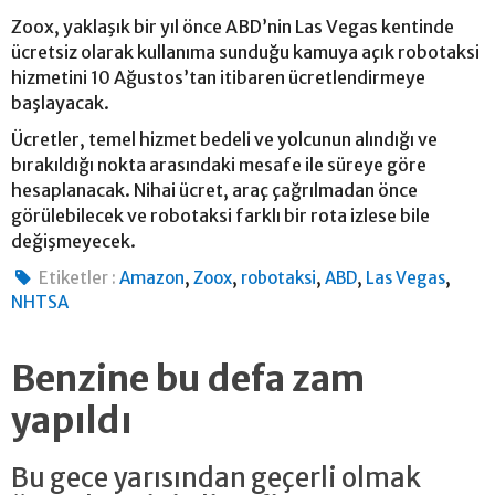
Zoox, yaklaşık bir yıl önce ABD’nin Las Vegas kentinde
ücretsiz olarak kullanıma sunduğu kamuya açık robotaksi
hizmetini 10 Ağustos’tan itibaren ücretlendirmeye
başlayacak.
Ücretler, temel hizmet bedeli ve yolcunun alındığı ve
bırakıldığı nokta arasındaki mesafe ile süreye göre
hesaplanacak. Nihai ücret, araç çağrılmadan önce
görülebilecek ve robotaksi farklı bir rota izlese bile
değişmeyecek.
,
,
,
,
,
Etiketler :
Amazon
Zoox
robotaksi
ABD
Las Vegas
NHTSA
Benzine bu defa zam
yapıldı
Bu gece yarısından geçerli olmak