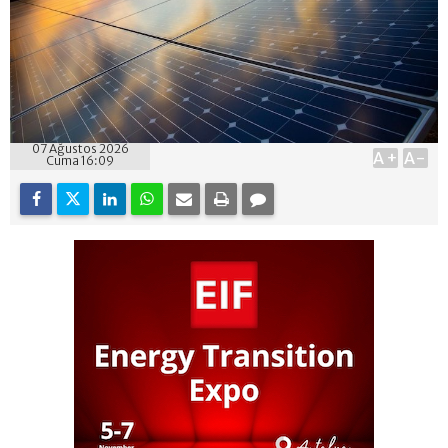
07 Ağustos 2026
A+
A-
Cuma 16:09