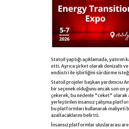
Statoil yaptığı açıklamada, yatırım 
etti. Ayrıca şirket olarak denizaltı v
endüstri ile işbirliğini sürdürme isteğ
Statoil projeler başkan yardımcısı 
bir seçenek olduğunu ancak son on yı
çekerek, bu nedenle "ceket" olarak an
yerleştirilen insansız çalışma platfo
bu platformları kullanarak maliyeti 
azaltacaklarını belirtti.
İnsansız platformlar uluslararası ar