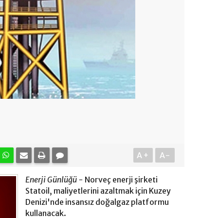
A+
A-
Enerji Günlüğü -
Norveç enerji şirketi
Statoil, maliyetlerini azaltmak için Kuzey
Denizi'nde insansız doğalgaz platformu
kullanacak.