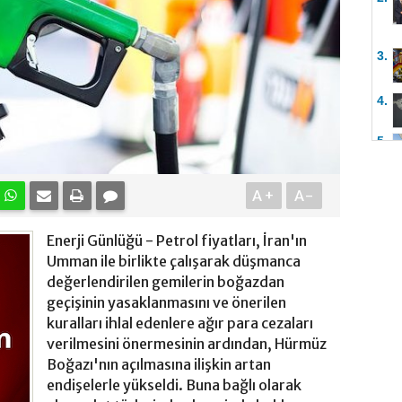
3.
4.
5.
A+
A-
Enerji Günlüğü - Petrol fiyatları, İran'ın
Umman ile birlikte çalışarak düşmanca
değerlendirilen gemilerin boğazdan
geçişinin yasaklanmasını ve önerilen
kuralları ihlal edenlere ağır para cezaları
verilmesini önermesinin ardından, Hürmüz
Boğazı'nın açılmasına ilişkin artan
endişelerle yükseldi. Buna bağlı olarak