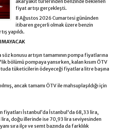
akaryakıt türlerinden benzinde beklenen
fiyat artışı gerçekleşti.
8 Ağustos 2026 Cumartesi gününden
itibaren geçerli olmak üzere benzin
tış yapıldı.
SIMAYACAK
söz konusu artışın tamamının pompa fiyatlarına
5'lik bölümü pompaya yansırken, kalan kısım ÖTV
uda tüketicilerin ödeyeceği fiyatlara litre başına
pılmış, ancak tamamı ÖTV ile mahsuplaşıldığı için
n fiyatları İstanbul’da İstanbul'da 68,33 lira,
lira, doğu illerinde ise 70,93 lira seviyesinden
yanı sıra ilçe ve semt bazında da farklılık