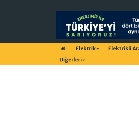
Elektrik
Elektrikli A
Diğerleri