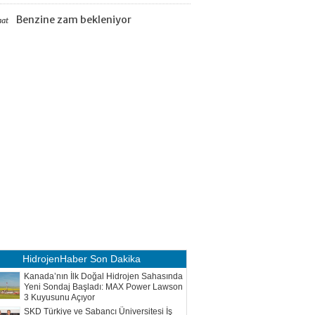
Benzine zam bekleniyor
aat
HidrojenHaber
Son Dakika
Kanada’nın İlk Doğal Hidrojen Sahasında
Yeni Sondaj Başladı: MAX Power Lawson
3 Kuyusunu Açıyor
SKD Türkiye ve Sabancı Üniversitesi İş