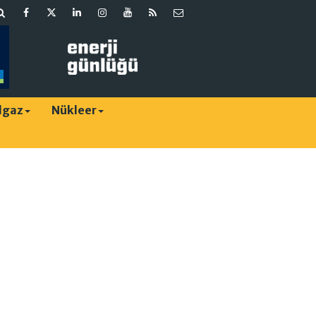
lgaz
Nükleer