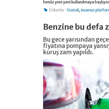
henüz yeni yeni kullanılmaya başlıyor
,
Etiketler :
Statoil
insansız platfo
Benzine bu defa 
Bu gece yarısından geçer
fiyatına pompaya yansıya
kuruş zam yapıldı.