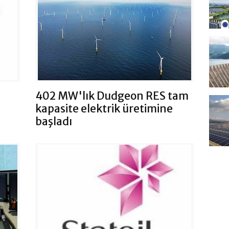
402 MW'lık Dudgeon RES tam
kapasite elektrik üretimine
başladı