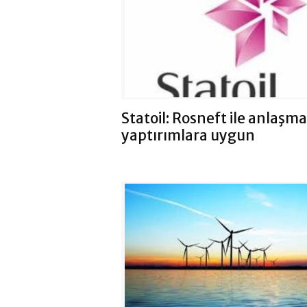
Statoil: Rosneft ile anlaşm
yaptırımlara uygun