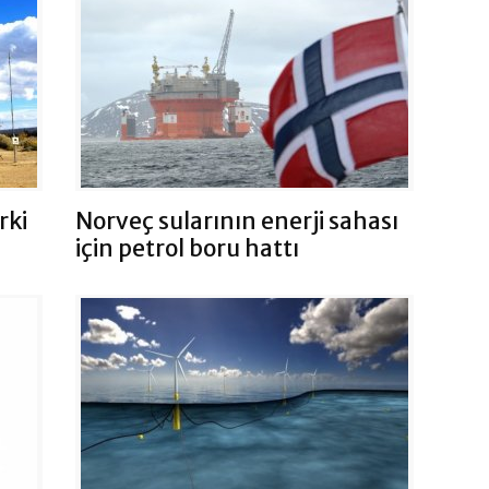
rki
Norveç sularının enerji sahası
için petrol boru hattı