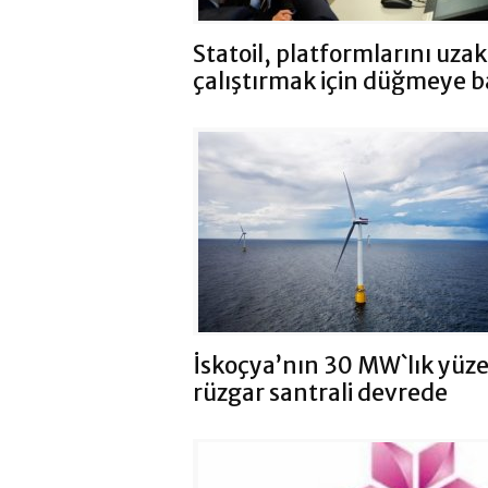
Statoil, platformlarını uza
çalıştırmak için düğmeye b
İskoçya’nın 30 MW`lık yüze
rüzgar santrali devrede