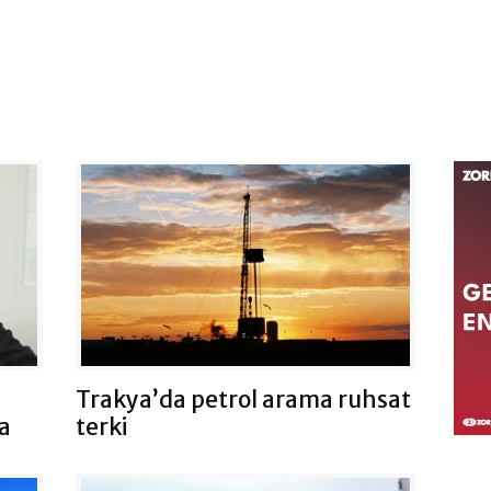
Trakya’da petrol arama ruhsat
la
terki