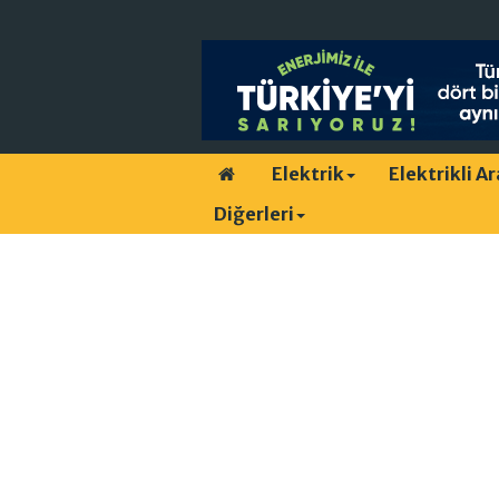
Elektrik
Elektrikli A
Diğerleri