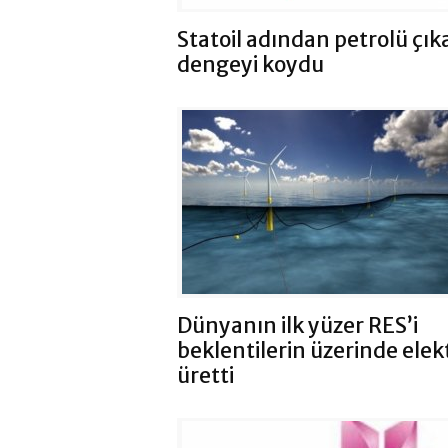
Statoil adından petrolü çık
dengeyi koydu
Dünyanın ilk yüzer RES’i
beklentilerin üzerinde elek
üretti