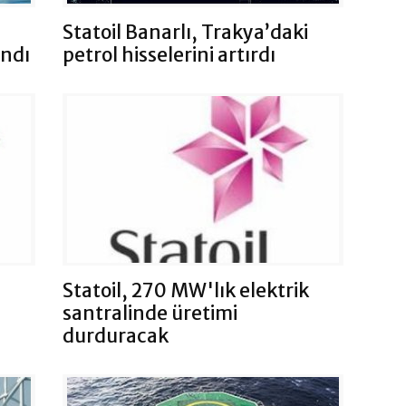
Statoil Banarlı, Trakya’daki
andı
petrol hisselerini artırdı
Statoil, 270 MW'lık elektrik
santralinde üretimi
durduracak