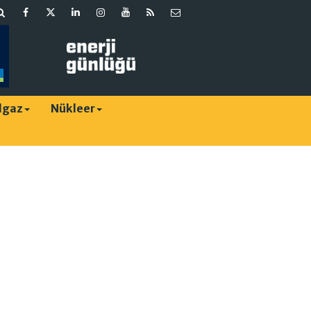
lgaz
Nükleer