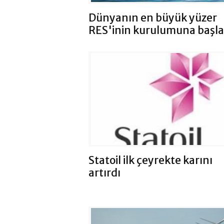
Dünyanın en büyük yüzer
RES'inin kurulumuna başl
Statoil ilk çeyrekte karını
artırdı