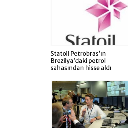
Statoil Petrobras’ın
Brezilya’daki petrol
sahasından hisse aldı