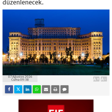
düzenlenecek.
07 Ağustos 2026
A+
A-
Cuma 09:38