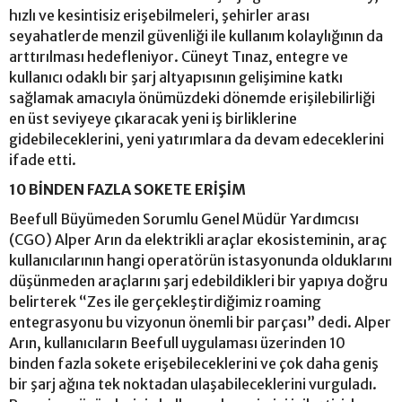
hızlı ve kesintisiz erişebilmeleri, şehirler arası
seyahatlerde menzil güvenliği ile kullanım kolaylığının da
arttırılması hedefleniyor. Cüneyt Tınaz, entegre ve
kullanıcı odaklı bir şarj altyapısının gelişimine katkı
sağlamak amacıyla önümüzdeki dönemde erişilebilirliği
en üst seviyeye çıkaracak yeni iş birliklerine
gidebileceklerini, yeni yatırımlara da devam edeceklerini
ifade etti.
10 BİNDEN FAZLA SOKETE ERİŞİM
Beefull Büyümeden Sorumlu Genel Müdür Yardımcısı
(CGO) Alper Arın da elektrikli araçlar ekosisteminin, araç
kullanıcılarının hangi operatörün istasyonunda olduklarını
düşünmeden araçlarını şarj edebildikleri bir yapıya doğru
belirterek “Zes ile gerçekleştirdiğimiz roaming
entegrasyonu bu vizyonun önemli bir parçası” dedi. Alper
Arın, kullanıcıların Beefull uygulaması üzerinden 10
binden fazla sokete erişebileceklerini ve çok daha geniş
bir şarj ağına tek noktadan ulaşabileceklerini vurguladı.