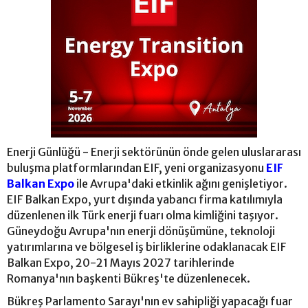
Enerji Günlüğü - Enerji sektörünün önde gelen uluslararası
buluşma platformlarından EIF, yeni organizasyonu
EIF
Balkan Expo
ile Avrupa'daki etkinlik ağını genişletiyor.
EIF Balkan Expo, yurt dışında yabancı firma katılımıyla
düzenlenen ilk Türk enerji fuarı olma kimliğini taşıyor.
Güneydoğu Avrupa'nın enerji dönüşümüne, teknoloji
yatırımlarına ve bölgesel iş birliklerine odaklanacak EIF
Balkan Expo, 20-21 Mayıs 2027 tarihlerinde
Romanya'nın başkenti Bükreş'te düzenlenecek.
Bükreş Parlamento Sarayı'nın ev sahipliği yapacağı fuar