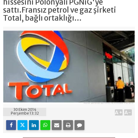
hissesini Polonyalı PGNiG'ye
sattı.Fransız petrol ve gaz şirketi
Total, bağlı ortaklığı...
30 Ekim 2014
A+
A-
Perşembe 13:32