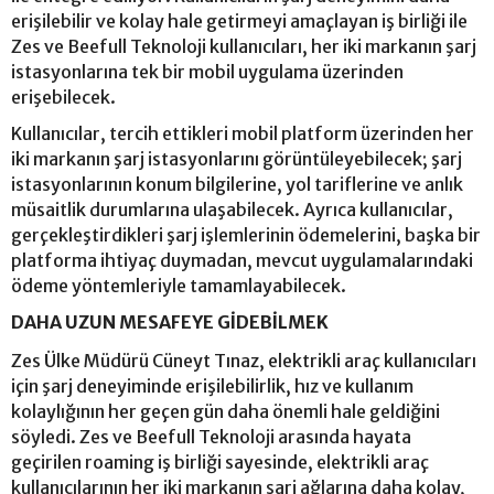
erişilebilir ve kolay hale getirmeyi amaçlayan iş birliği ile
Zes ve Beefull Teknoloji kullanıcıları, her iki markanın şarj
istasyonlarına tek bir mobil uygulama üzerinden
erişebilecek.
Kullanıcılar, tercih ettikleri mobil platform üzerinden her
iki markanın şarj istasyonlarını görüntüleyebilecek; şarj
istasyonlarının konum bilgilerine, yol tariflerine ve anlık
müsaitlik durumlarına ulaşabilecek. Ayrıca kullanıcılar,
gerçekleştirdikleri şarj işlemlerinin ödemelerini, başka bir
platforma ihtiyaç duymadan, mevcut uygulamalarındaki
ödeme yöntemleriyle tamamlayabilecek.
DAHA UZUN MESAFEYE GİDEBİLMEK
Zes Ülke Müdürü Cüneyt Tınaz, elektrikli araç kullanıcıları
için şarj deneyiminde erişilebilirlik, hız ve kullanım
kolaylığının her geçen gün daha önemli hale geldiğini
söyledi. Zes ve Beefull Teknoloji arasında hayata
geçirilen roaming iş birliği sayesinde, elektrikli araç
kullanıcılarının her iki markanın şarj ağlarına daha kolay,