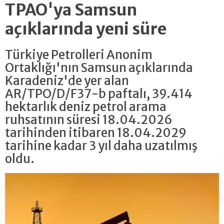
TPAO'ya Samsun
açıklarında yeni süre
Türkiye Petrolleri Anonim
Ortaklığı'nın Samsun açıklarında
Karadeniz'de yer alan
AR/TPO/D/F37-b paftalı, 39.414
hektarlık deniz petrol arama
ruhsatının süresi 18.04.2026
tarihinden itibaren 18.04.2029
tarihine kadar 3 yıl daha uzatılmış
oldu.