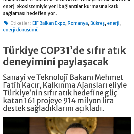
enerji ekosistemiyle yeni bağlantılar kurmasına katkı
sağlaması hedefleniyor.
,
,
,
,
Etiketler :
EIF Balkan Expo
Romanya
Bükreş
enerji
enerji dönüşümü
Türkiye COP31’de sıfır atık
deneyimini paylaşacak
Sanayi ve Teknoloji Bakanı Mehmet
Fatih Kacır, Kalkınma Ajansları eliyle
Türkiye’nin sıfır atık hedefine güç
katan 161 projeye 914 milyon lira
destek sağladıklarını açıkladı.