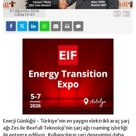
07 Ağustos 2026
A+
A-
Cuma 10:45
Enerji Günlüğü - Türkiye’nin en yaygın elektrikli araç şarj
ağı Zes ile Beefull Teknoloji’nin şarj ağı roaming işbirliği
ile entegre ediliyor. Kullanıcıların şarj deneyimini daha