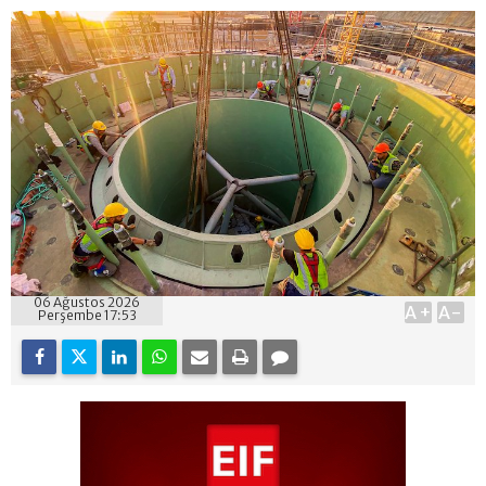
06 Ağustos 2026
A+
A-
Perşembe 17:53