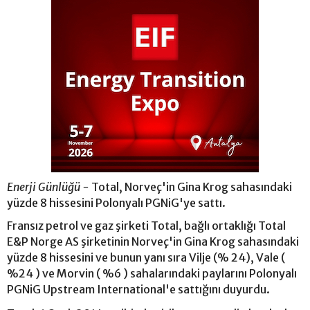
Enerji Günlüğü -
Total, Norveç'in Gina Krog sahasındaki
yüzde 8 hissesini Polonyalı PGNiG'ye sattı.
Fransız petrol ve gaz şirketi Total, bağlı ortaklığı Total
E&P Norge AS şirketinin Norveç'in Gina Krog sahasındaki
yüzde 8 hissesini ve bunun yanı sıra Vilje (% 24), Vale (
%24 ) ve Morvin ( %6 ) sahalarındaki paylarını Polonyalı
PGNiG Upstream International'e sattığını duyurdu.