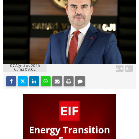
07 Ağustos 2026
A+
A-
Cuma 09:02