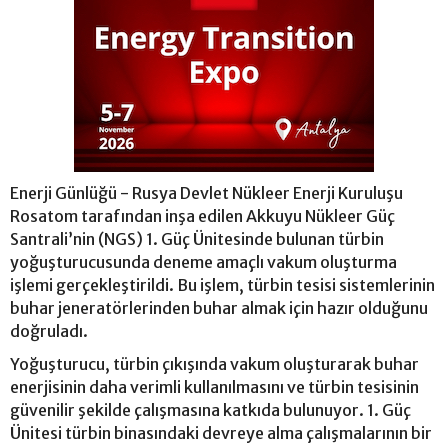
Enerji Günlüğü - Rusya Devlet Nükleer Enerji Kuruluşu
Rosatom tarafından inşa edilen Akkuyu Nükleer Güç
Santrali’nin (NGS) 1. Güç Ünitesinde bulunan türbin
yoğuşturucusunda deneme amaçlı vakum oluşturma
işlemi gerçekleştirildi. Bu işlem, türbin tesisi sistemlerinin
buhar jeneratörlerinden buhar almak için hazır olduğunu
doğruladı.
Yoğuşturucu, türbin çıkışında vakum oluşturarak buhar
enerjisinin daha verimli kullanılmasını ve türbin tesisinin
güvenilir şekilde çalışmasına katkıda bulunuyor. 1. Güç
Ünitesi türbin binasındaki devreye alma çalışmalarının bir