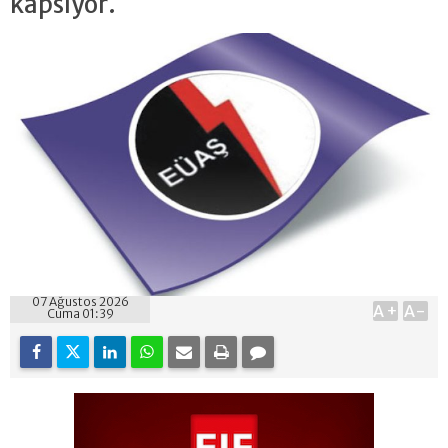
kapsıyor.
07 Ağustos 2026
A+
A-
Cuma 01:39