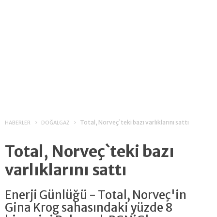
Total, Norveç`teki bazı varlıklarını sattı
HABERLER
DOĞALGAZ
Total, Norveç`teki bazı
varlıklarını sattı
Enerji Günlüğü - Total, Norveç'in
Gina Krog sahasındaki yüzde 8