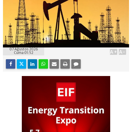
07 Ağustos 2026
A+
A-
Cuma 01:52