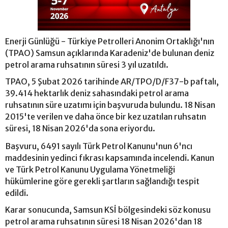
Enerji Günlüğü - Türkiye Petrolleri Anonim Ortaklığı'nın
(TPAO) Samsun açıklarında Karadeniz'de bulunan deniz
petrol arama ruhsatının süresi 3 yıl uzatıldı.
TPAO, 5 Şubat 2026 tarihinde AR/TPO/D/F37-b paftalı,
39.414 hektarlık deniz sahasındaki petrol arama
ruhsatının süre uzatımı için başvuruda bulundu. 18 Nisan
2015'te verilen ve daha önce bir kez uzatılan ruhsatın
süresi, 18 Nisan 2026'da sona eriyordu.
Başvuru, 6491 sayılı Türk Petrol Kanunu'nun 6'ncı
maddesinin yedinci fıkrası kapsamında incelendi. Kanun
ve Türk Petrol Kanunu Uygulama Yönetmeliği
hükümlerine göre gerekli şartların sağlandığı tespit
edildi.
Karar sonucunda, Samsun KSİ bölgesindeki söz konusu
petrol arama ruhsatının süresi 18 Nisan 2026'dan 18