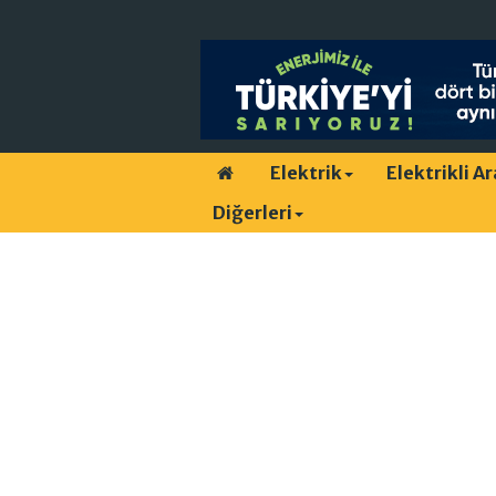
Elektrik
Elektrikli A
Diğerleri