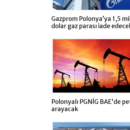
Gazprom Polonya’ya 1,5 mi
dolar gaz parası iade edece
Polonyalı PGNİG BAE’de pe
arayacak