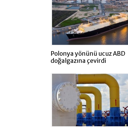
Polonya yönünü ucuz ABD
doğalgazına çevirdi