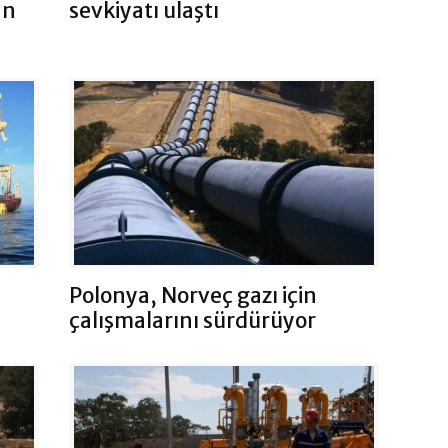
an
sevkiyatı ulaştı
Polonya, Norveç gazı için
çalışmalarını sürdürüyor