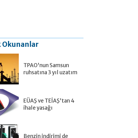
 Okunanlar
TPAO'nun Samsun
ruhsatına 3 yıl uzatım
EÜAŞ ve TEİAŞ'tan 4
ihale yasağı
Benzin indirimi de