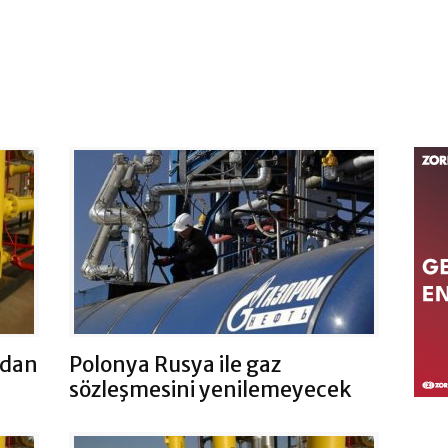
ndan
Polonya Rusya ile gaz
sözleşmesini yenilemeyecek