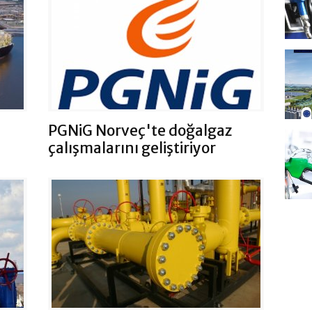
PGNiG Norveç'te doğalgaz
çalışmalarını geliştiriyor