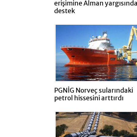
erişimine Alman yargısınd
destek
PGNİG Norveç sularındaki
petrol hissesini arttırdı