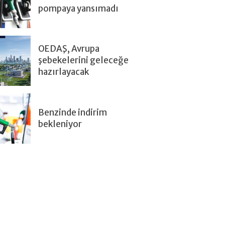
pompaya yansımadı
OEDAŞ, Avrupa
şebekelerini geleceğe
hazırlayacak
Benzinde indirim
bekleniyor