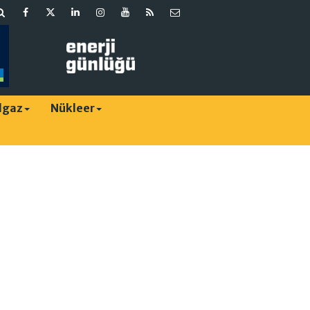
lgaz
Nükleer