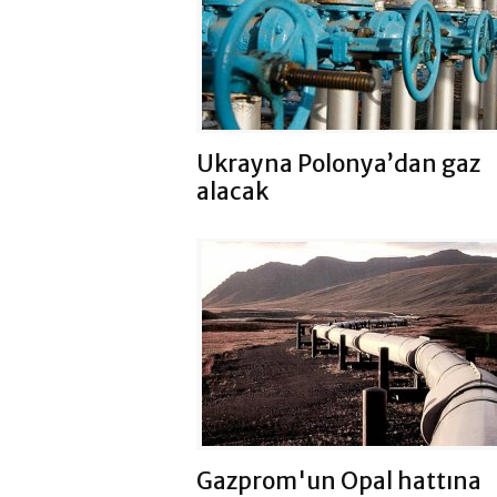
Ukrayna Polonya’dan gaz
alacak
Gazprom'un Opal hattına