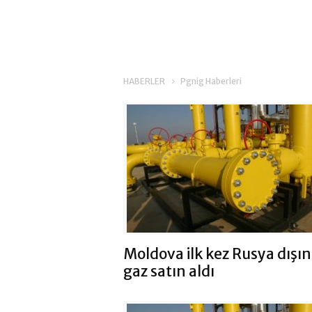
HABERLER
Pgnig Haberleri
Moldova ilk kez Rusya dışı
gaz satın aldı