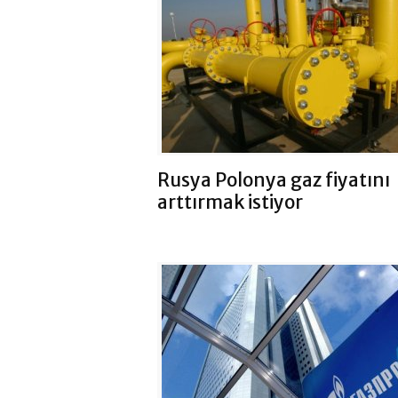
Rusya Polonya gaz fiyatını
arttırmak istiyor