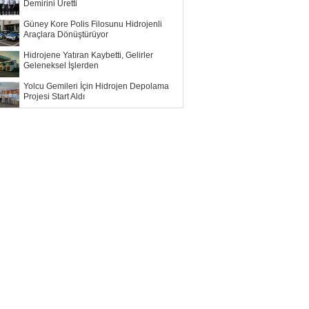
Demirini Üretti
Güney Kore Polis Filosunu Hidrojenli
Araçlara Dönüştürüyor
Hidrojene Yatıran Kaybetti, Gelirler
Geleneksel İşlerden
Yolcu Gemileri İçin Hidrojen Depolama
Projesi Start Aldı