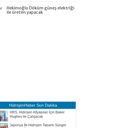
Hekimoğlu Döküm güneş elektriği
at
ile üretim yapacak
HidrojenHaber
Son Dakika
HRS, Hidrojen Altyapıları İçin Baker
Hughes ile Çalışacak
Japonya İlk Hidrojen Tabanlı Sünger