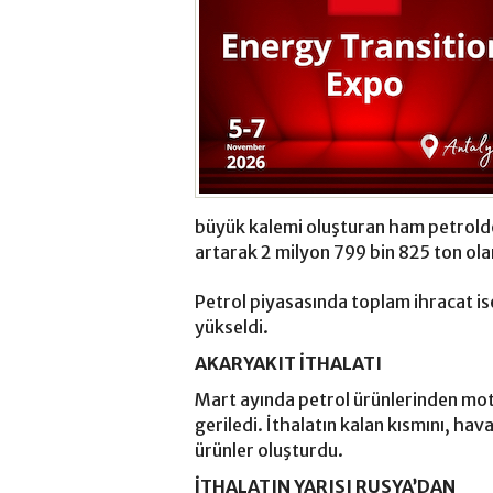
büyük kalemi oluşturan ham petrolde 
artarak 2 milyon 799 bin 825 ton ola
Petrol piyasasında toplam ihracat ise
yükseldi.
AKARYAKIT İTHALATI
Mart ayında petrol ürünlerinden mot
geriledi. İthalatın kalan kısmını, havac
ürünler oluşturdu.
İTHALATIN YARISI RUSYA’DAN