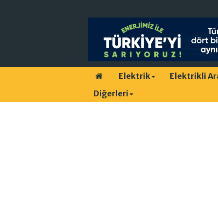
Elektrik
Elektrikli A
Diğerleri