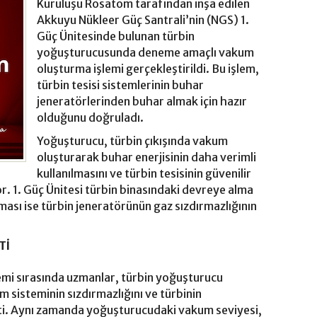
Kuruluşu Rosatom tarafından inşa edilen
Akkuyu Nükleer Güç Santrali’nin (NGS) 1.
Güç Ünitesinde bulunan türbin
yoğuşturucusunda deneme amaçlı vakum
oluşturma işlemi gerçekleştirildi. Bu işlem,
türbin tesisi sistemlerinin buhar
jeneratörlerinden buhar almak için hazır
olduğunu doğruladı.
Yoğuşturucu, türbin çıkışında vakum
oluşturarak buhar enerjisinin daha verimli
kullanılmasını ve türbin tesisinin güvenilir
r. 1. Güç Ünitesi türbin binasındaki devreye alma
ması ise türbin jeneratörünün gaz sızdırmazlığının
Tİ
mi sırasında uzmanlar, türbin yoğuşturucu
sisteminin sızdırmazlığını ve türbinin
i. Aynı zamanda yoğuşturucudaki vakum seviyesi,