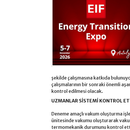
şekilde çalışmasına katkıda bulunuyo
çalışmalarının bir sonraki önemli aşa
kontrol edilmesi olacak.
UZMANLAR SİSTEMİ KONTROL ET
Deneme amaçlı vakum oluşturma işle
ünitesinde vakumu oluşturarak vakum 
termomekanik durumunu kontrol ett