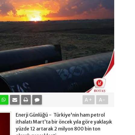
A+
A-
Enerji Günlüğü - Türkiye'nin ham petrol
ithalatı Mart’ta bir öncek yıla göre yaklaşık
yüzde 12 artarak 2 milyon 800 bin ton