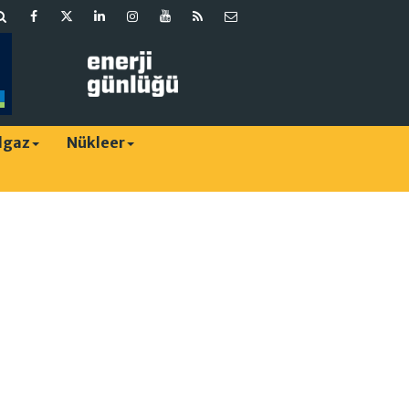
lgaz
Nükleer