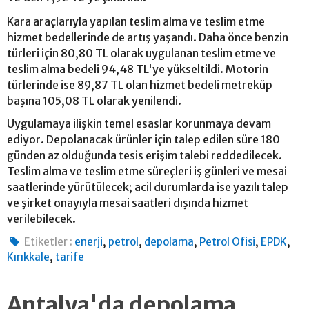
Kara araçlarıyla yapılan teslim alma ve teslim etme
hizmet bedellerinde de artış yaşandı. Daha önce benzin
türleri için 80,80 TL olarak uygulanan teslim etme ve
teslim alma bedeli 94,48 TL'ye yükseltildi. Motorin
türlerinde ise 89,87 TL olan hizmet bedeli metreküp
başına 105,08 TL olarak yenilendi.
Uygulamaya ilişkin temel esaslar korunmaya devam
ediyor. Depolanacak ürünler için talep edilen süre 180
günden az olduğunda tesis erişim talebi reddedilecek.
Teslim alma ve teslim etme süreçleri iş günleri ve mesai
saatlerinde yürütülecek; acil durumlarda ise yazılı talep
ve şirket onayıyla mesai saatleri dışında hizmet
verilebilecek.
,
,
,
,
,
Etiketler :
enerji
petrol
depolama
Petrol Ofisi
EPDK
,
Kırıkkale
tarife
Antalya'da depolama