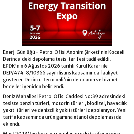
Enerji Günlüğü - Petrol Ofisi Anonim Şirketi'nin Kocaeli
Derince'deki depolama tesisi tarifesi tadil edildi.
EPDK'nın 6 Ağustos 2026 tarihli Kurul Kararı ile
DEP/474-8/10366 sayılı lisans kapsamında faaliyet
gösteren Derince Terminali'nin depolama ve hizmet
bedelleri yeniden belirlendi.
Deniz Mahallesi Petrol Ofisi Caddesi No:39 adresindeki
tesiste benzin türleri, motorin türleri, biodizel, havacılık
yakıtı türleri ve denizcilik yakıtı türleri depolanıyor. Yeni
tarife kapsamında ürün gamına etanol depolaması da
eklendi.
Mart 2023'ten bu yana uygulanan eski tarifeye göre