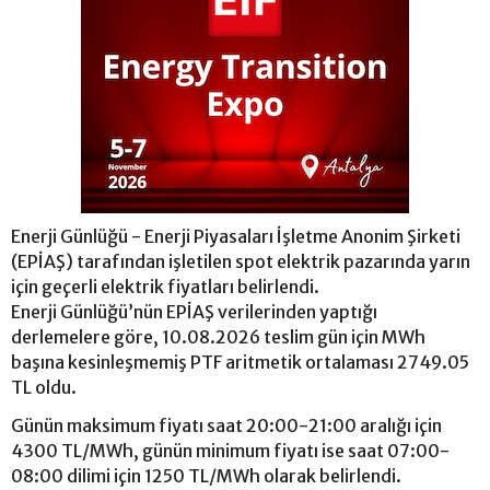
Enerji Günlüğü - Enerji Piyasaları İşletme Anonim Şirketi
(EPİAŞ) tarafından işletilen spot elektrik pazarında yarın
için geçerli elektrik fiyatları belirlendi.
Enerji Günlüğü’nün EPİAŞ verilerinden yaptığı
derlemelere göre, 10.08.2026 teslim gün için MWh
başına kesinleşmemiş PTF aritmetik ortalaması 2749.05
TL oldu.
Günün maksimum fiyatı saat 20:00-21:00 aralığı için
4300 TL/MWh, günün minimum fiyatı ise saat 07:00-
08:00 dilimi için 1250 TL/MWh olarak belirlendi.