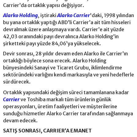
Carrier’da ortaklık yapısı değişiyor.
Alarko Holding
, iştiraki
Alarko Carrier
'daki, 1998 yılından
bu yana ortaklık yaptığı ABD’li Carrier’a ait tüm hisseleri
devralmak üzere anlaşmaya vardı. Carrier’e ait yüzde
42,03 oranındaki payı devralınca Alarko Holding’in
şirketteki payı yüzde 84,06’ya yükselecek.
Devir sonrası, 28 yıldır devam eden Alarko ile Carrier’ın
ortaklığı böylece sona erecek. Alarko Holding
bünyesindeki Sanayi ve Ticaret Grubu, iklimlendirme
sektöründeki varlığını kendi markasıyla ve yeni hedeflerle
sürdürecek.
Ortaklık yapısındaki değişim süreci tamamlanana kadar
Carrier
ve Toshiba markalı tüm ürünlerin günlük
operasyonları, üretim faaliyetleri ve müşterilerine
sunduğu hizmetler Alarko Carrier tarafından sağlanmaya
devam edecek.
SATIŞ SONRASI, CARRIER’A EMANET