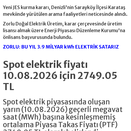
Yeni JES kurma kararı, Denizli'nin Sarayköy İlçesi Karataş
mevkiinde yürütülen arama faaliyetleri neticesinde alındı.
Zorlu Doğal Elektrik Üretim, karar çerçevesinde üretim
lisansı almak üzere Enerji Piyasası Düzenleme Kurumu'na
önlisans başvurusunda bulundu.
ZORLU: BU YIL 3.9 MİLYAR kWh ELEKTRİK SATARIZ
Spot elektrik fiyatı
10.08.2026 için 2749.05
TL
Spot elektrik piyasasında oluşan
yarın (10.08.2026) geçerli megavat
saat (MWh) başına kesinleşmemiş
ortalama Piyasa Takas Fiyatı (PTF)