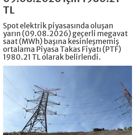
TL
Spot elektrik piyasasında oluşan
yarın (09.08.2026) geçerli megavat
saat (MWh) başına kesinleşmemiş
ortalama Piyasa Takas Fiyatı (PTF)
1980.21 TL olarak belirlendi.