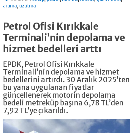
,
arama
uzatma
Petrol Ofisi Kırıkkale
Terminali’nin depolama ve
hizmet bedelleri arttı
EPDK, Petrol Ofisi Kırıkkale
Terminali’nin depolama ve hizmet
bedellerini artırdı. 30 Aralık 2025’ten
bu yana uygulanan fiyatlar
güncellenerek motorin depolama
bedeli metreküp başına 6,78 TL’den
7,92 TL’ye çıkarıldı.