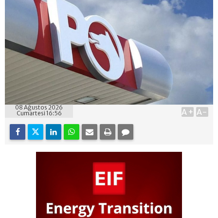
08 Ağustos 2026
A+
A-
Cumartesi 16:56