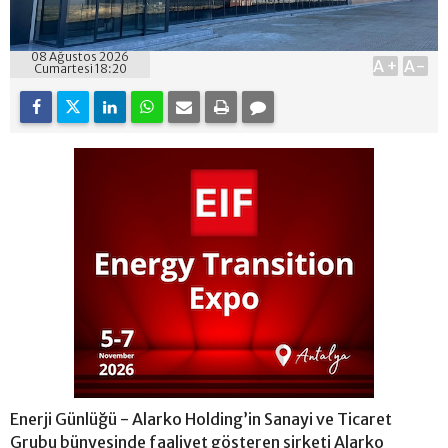
08 Ağustos 2026
A+
A-
Cumartesi 18:20
Enerji Günlüğü - Alarko Holding’in Sanayi ve Ticaret
Grubu bünyesinde faaliyet gösteren şirketi Alarko