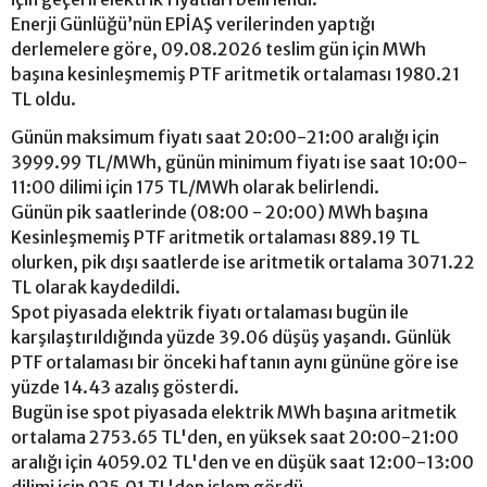
Enerji Günlüğü’nün EPİAŞ verilerinden yaptığı
derlemelere göre, 09.08.2026 teslim gün için MWh
başına kesinleşmemiş PTF aritmetik ortalaması 1980.21
TL oldu.
Günün maksimum fiyatı saat 20:00-21:00 aralığı için
3999.99 TL/MWh, günün minimum fiyatı ise saat 10:00-
11:00 dilimi için 175 TL/MWh olarak belirlendi.
Günün pik saatlerinde (08:00 - 20:00) MWh başına
Kesinleşmemiş PTF aritmetik ortalaması 889.19 TL
olurken, pik dışı saatlerde ise aritmetik ortalama 3071.22
TL olarak kaydedildi.
Spot piyasada elektrik fiyatı ortalaması bugün ile
karşılaştırıldığında yüzde 39.06 düşüş yaşandı. Günlük
PTF ortalaması bir önceki haftanın aynı gününe göre ise
yüzde 14.43 azalış gösterdi.
Bugün ise spot piyasada elektrik MWh başına aritmetik
ortalama 2753.65 TL'den, en yüksek saat 20:00-21:00
aralığı için 4059.02 TL'den ve en düşük saat 12:00-13:00