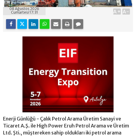
08 Ağustos 2026
A+
A-
Cumartesi 17:31
Enerji Günlüğü - Çalık Petrol Arama Üretim Sanayi ve
Ticaret A.Ş. ile High Power Eruh Petrol Arama ve Üretim
Ltd. Şti., müştereken sahip oldukları iki petrol arama