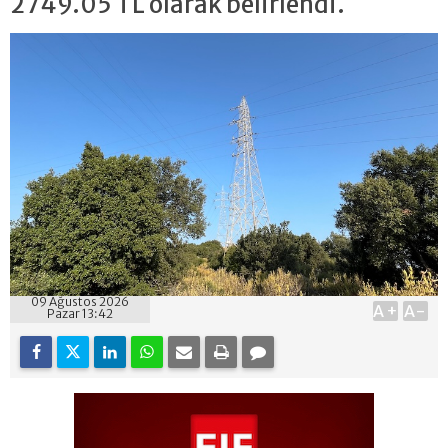
2749.05 TL olarak belirlendi.
09 Ağustos 2026
A+
A-
Pazar 13:42