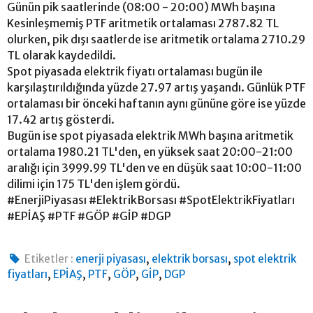
Günün pik saatlerinde (08:00 - 20:00) MWh başına
Kesinleşmemiş PTF aritmetik ortalaması 2787.82 TL
olurken, pik dışı saatlerde ise aritmetik ortalama 2710.29
TL olarak kaydedildi.
Spot piyasada elektrik fiyatı ortalaması bugün ile
karşılaştırıldığında yüzde 27.97 artış yaşandı. Günlük PTF
ortalaması bir önceki haftanın aynı gününe göre ise yüzde
17.42 artış gösterdi.
Bugün ise spot piyasada elektrik MWh başına aritmetik
ortalama 1980.21 TL'den, en yüksek saat 20:00-21:00
aralığı için 3999.99 TL'den ve en düşük saat 10:00-11:00
dilimi için 175 TL'den işlem gördü.
#EnerjiPiyasası #ElektrikBorsası #SpotElektrikFiyatları
#EPİAŞ #PTF #GÖP #GİP #DGP
,
,
Etiketler :
enerji piyasası
elektrik borsası
spot elektrik
,
,
,
,
,
fiyatları
EPİAŞ
PTF
GÖP
GİP
DGP