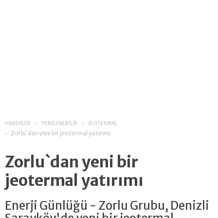
HABERLER
YENİLENEBİLİR
JEOTERMAL
Zorlu`dan yeni bir jeotermal yatırımı
Zorlu`dan yeni bir
jeotermal yatırımı
Enerji Günlüğü - Zorlu Grubu, Denizli