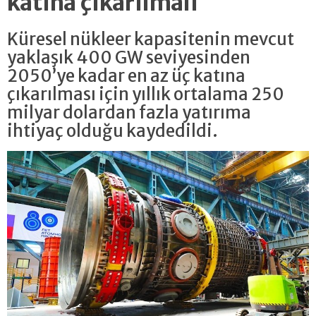
katına çıkarılmalı
Küresel nükleer kapasitenin mevcut
yaklaşık 400 GW seviyesinden
2050’ye kadar en az üç katına
çıkarılması için yıllık ortalama 250
milyar dolardan fazla yatırıma
ihtiyaç olduğu kaydedildi.