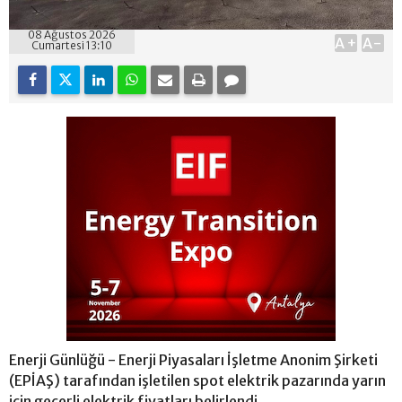
08 Ağustos 2026
A+
A-
Cumartesi 13:10
Enerji Günlüğü - Enerji Piyasaları İşletme Anonim Şirketi
(EPİAŞ) tarafından işletilen spot elektrik pazarında yarın
için geçerli elektrik fiyatları belirlendi.