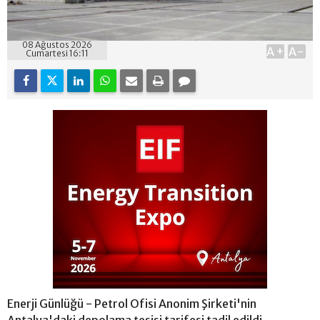
08 Ağustos 2026
A+
A-
Cumartesi 16:11
Enerji Günlüğü - Petrol Ofisi Anonim Şirketi'nin