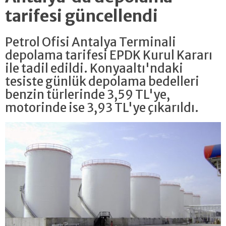
tarifesi güncellendi
Petrol Ofisi Antalya Terminali
depolama tarifesi EPDK Kurul Kararı
ile tadil edildi. Konyaaltı'ndaki
tesiste günlük depolama bedelleri
benzin türlerinde 3,59 TL'ye,
motorinde ise 3,93 TL'ye çıkarıldı.