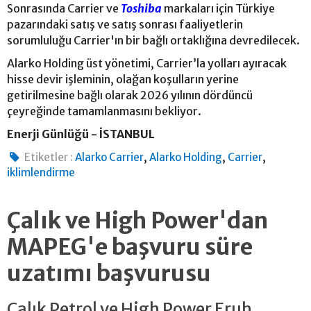
Sonrasında Carrier ve
Toshiba
markaları için Türkiye
pazarındaki satış ve satış sonrası faaliyetlerin
sorumluluğu Carrier'ın bir bağlı ortaklığına devredilecek.
Alarko Holding üst yönetimi, Carrier’la yolları ayıracak
hisse devir işleminin, olağan koşulların yerine
getirilmesine bağlı olarak 2026 yılının dördüncü
çeyreğinde tamamlanmasını bekliyor.
Enerji Günlüğü - İSTANBUL
,
,
,
Etiketler :
Alarko Carrier
Alarko Holding
Carrier
iklimlendirme
Çalık ve High Power'dan
MAPEG'e başvuru süre
uzatımı başvurusu
Çalık Petrol ve High Power Eruh