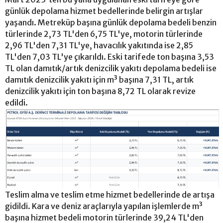
günlük depolama hizmet bedellerinde belirgin artışlar
yaşandı. Metreküp başına günlük depolama bedeli benzin
türlerinde 2,73 TL'den 6,75 TL'ye, motorin türlerinde
2,96 TL'den 7,31 TL'ye, havacılık yakıtında ise 2,85
TL'den 7,03 TL'ye çıkarıldı. Eski tarifede ton başına 3,53
TL olan damıtık/artık denizcilik yakıtı depolama bedeli ise
damıtık denizcilik yakıtı için m³ başına 7,31 TL, artık
denizcilik yakıtı için ton başına 8,72 TL olarak revize
edildi.
Teslim alma ve teslim etme hizmet bedellerinde de artışa
gidildi. Kara ve deniz araçlarıyla yapılan işlemlerde m³
başına hizmet bedeli motorin türlerinde 39,24 TL'den