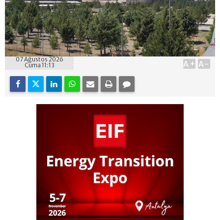
07 Ağustos 2026
A+
A-
Cuma 11:13