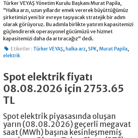
Türker VEYAŞ Yönetim Kurulu Başkanı Murat Papila,
"Halka arzı, uzun yıllardır emek vererek büyüttüğümüz
şirketimizi yeni bir evreye taşıyacak stratejik bir adım
olarak görüyoruz. Bu adımla birlikte yatırım kapasitemizi
güçlendirerek operasyonel gücümüzü ve hizmet
kapasitemizi daha da artıracağız" dedi.
,
,
,
,
Etiketler :
Türker VEYAŞ
halka arz
SPK
Murat Papila
elektrik
Spot elektrik fiyatı
08.08.2026 için 2753.65
TL
Spot elektrik piyasasında oluşan
yarın (08.08.2026) geçerli megavat
saat (MWh) başına kesinleşmemiş