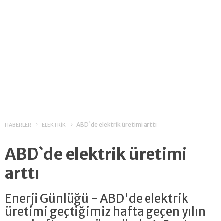
ABD`de elektrik üretimi arttı
HABERLER
ELEKTRİK
ABD`de elektrik üretimi
arttı
Enerji Günlüğü - ABD'de elektrik
üretimi geçtiğimiz hafta geçen yılın