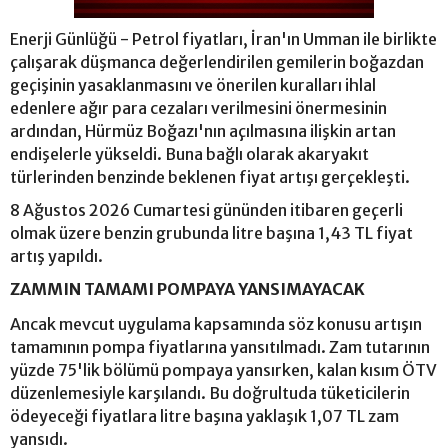
Enerji Günlüğü - Petrol fiyatları, İran'ın Umman ile birlikte
çalışarak düşmanca değerlendirilen gemilerin boğazdan
geçişinin yasaklanmasını ve önerilen kuralları ihlal
edenlere ağır para cezaları verilmesini önermesinin
ardından, Hürmüz Boğazı'nın açılmasına ilişkin artan
endişelerle yükseldi. Buna bağlı olarak akaryakıt
türlerinden benzinde beklenen fiyat artışı gerçekleşti.
8 Ağustos 2026 Cumartesi gününden itibaren geçerli
olmak üzere benzin grubunda litre başına 1,43 TL fiyat
artış yapıldı.
ZAMMIN TAMAMI POMPAYA YANSIMAYACAK
Ancak mevcut uygulama kapsamında söz konusu artışın
tamamının pompa fiyatlarına yansıtılmadı. Zam tutarının
yüzde 75'lik bölümü pompaya yansırken, kalan kısım ÖTV
düzenlemesiyle karşılandı. Bu doğrultuda tüketicilerin
ödeyeceği fiyatlara litre başına yaklaşık 1,07 TL zam
yansıdı.