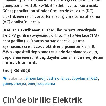
güneş paneli ve 300 Kw’lik 34 adet invertör kurulacak.
Güneş panelleri tarafından üretilen doğru akım (DC)
elektrik enerjisi, invertörler aracılığıyla alternatif akıma
(AC) dönüştürülecek.
Üretilen elektrik enerjisi, enerji iletim hattı aracılığıyla
34,5 kV gerilim seviyesindeki Enez Trafo Merkezi (TM)
orta gerilim (OG) barasına bağlanacak. İşletme
aşamasında üretilecek elektrik enerjisinin bir kısmı 10
MWh kapasiteli depolama tesisinde depolanacak olup,
depolanan enerji, ihtiyaç duyulan zamanlarda enerji iletim
hattına aktarılacak.
Enerji Günlüğü
,
,
,
,
Etiketler :
Binom Enerji
Edirne
Enez
depolamalı GES
,
güneş enerjisi
enerji depolama
Çin'de bir ilk: Elektrik