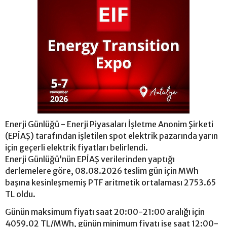
Enerji Günlüğü - Enerji Piyasaları İşletme Anonim Şirketi
(EPİAŞ) tarafından işletilen spot elektrik pazarında yarın
için geçerli elektrik fiyatları belirlendi.
Enerji Günlüğü’nün EPİAŞ verilerinden yaptığı
derlemelere göre, 08.08.2026 teslim gün için MWh
başına kesinleşmemiş PTF aritmetik ortalaması 2753.65
TL oldu.
Günün maksimum fiyatı saat 20:00-21:00 aralığı için
4059.02 TL/MWh, günün minimum fiyatı ise saat 12:00-