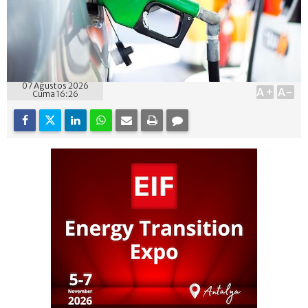
07 Ağustos 2026
A+
A-
Cuma 16:26