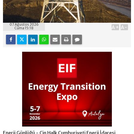
07 Ağustos 2026
A+
A-
Cuma 15:18
Enerji Günlüğü - Çin Halk Cumhuriyeti Enerji İdaresi