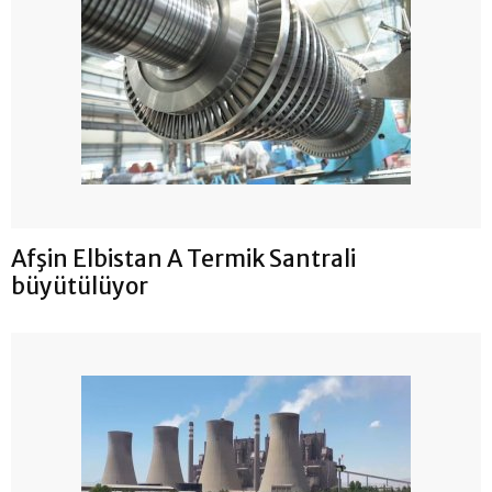
Afşin Elbistan A Termik Santrali
büyütülüyor