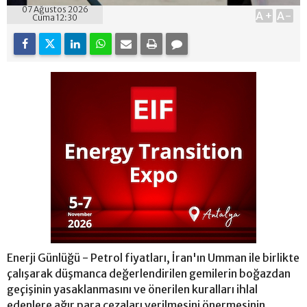
07 Ağustos 2026
A+
A-
Cuma 12:30
Enerji Günlüğü - Petrol fiyatları, İran'ın Umman ile birlikte
çalışarak düşmanca değerlendirilen gemilerin boğazdan
geçişinin yasaklanmasını ve önerilen kuralları ihlal
edenlere ağır para cezaları verilmesini önermesinin