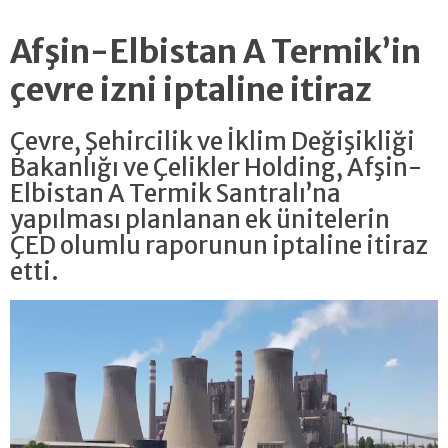
Afşin-Elbistan A Termik’in
çevre izni iptaline itiraz
Çevre, Şehircilik ve İklim Değişikliği
Bakanlığı ve Çelikler Holding, Afşin-
Elbistan A Termik Santralı’na
yapılması planlanan ek ünitelerin
ÇED olumlu raporunun iptaline itiraz
etti.