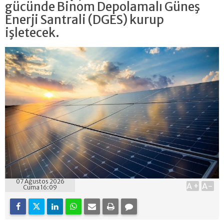
gücünde Binom Depolamalı Güneş
Enerji Santrali (DGES) kurup
işletecek.
07 Ağustos 2026
A+
A-
Cuma 16:09