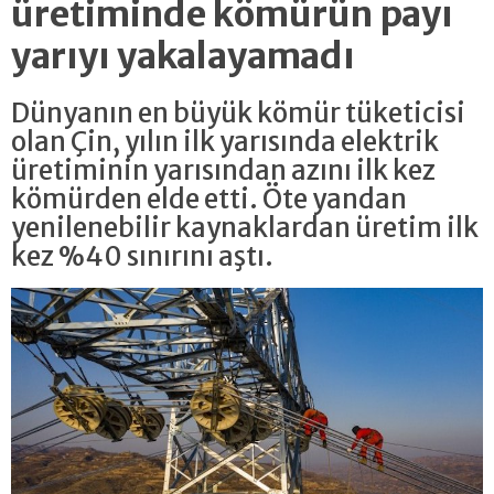
üretiminde kömürün payı
yarıyı yakalayamadı
Dünyanın en büyük kömür tüketicisi
olan Çin, yılın ilk yarısında elektrik
üretiminin yarısından azını ilk kez
kömürden elde etti. Öte yandan
yenilenebilir kaynaklardan üretim ilk
kez %40 sınırını aştı.