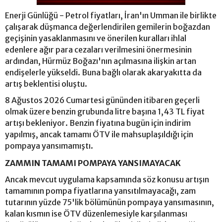
Enerji Günlüğü - Petrol fiyatları, İran'ın Umman ile birlikte
çalışarak düşmanca değerlendirilen gemilerin boğazdan
geçişinin yasaklanmasını ve önerilen kuralları ihlal
edenlere ağır para cezaları verilmesini önermesinin
ardından, Hürmüz Boğazı'nın açılmasına ilişkin artan
endişelerle yükseldi. Buna bağlı olarak akaryakıtta da
artış beklentisi oluştu.
8 Ağustos 2026 Cumartesi gününden itibaren geçerli
olmak üzere benzin grubunda litre başına 1,43 TL fiyat
artışı bekleniyor. Benzin fiyatına bugün için indirim
yapılmış, ancak tamamı ÖTV ile mahsuplaşıldığı için
pompaya yansımamıştı.
ZAMMIN TAMAMI POMPAYA YANSIMAYACAK
Ancak mevcut uygulama kapsamında söz konusu artışın
tamamının pompa fiyatlarına yansıtılmayacağı, zam
tutarının yüzde 75'lik bölümünün pompaya yansımasının,
kalan kısmın ise ÖTV düzenlemesiyle karşılanması