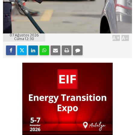
07 Ağustos 2026
A+
A-
Cuma 12:30