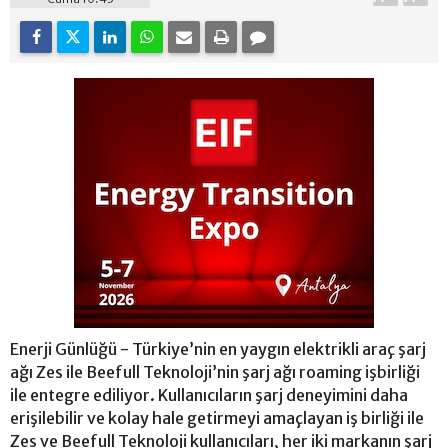
Enerji Günlüğü - Türkiye’nin en yaygın elektrikli araç şarj
ağı Zes ile Beefull Teknoloji’nin şarj ağı roaming işbirliği
ile entegre ediliyor. Kullanıcıların şarj deneyimini daha
erişilebilir ve kolay hale getirmeyi amaçlayan iş birliği ile
Zes ve Beefull Teknoloji kullanıcıları, her iki markanın şarj