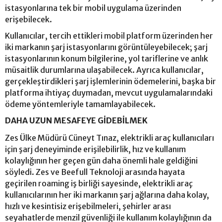
istasyonlarına tek bir mobil uygulama üzerinden
erişebilecek.
Kullanıcılar, tercih ettikleri mobil platform üzerinden her
iki markanın şarj istasyonlarını görüntüleyebilecek; şarj
istasyonlarının konum bilgilerine, yol tariflerine ve anlık
müsaitlik durumlarına ulaşabilecek. Ayrıca kullanıcılar,
gerçekleştirdikleri şarj işlemlerinin ödemelerini, başka bir
platforma ihtiyaç duymadan, mevcut uygulamalarındaki
ödeme yöntemleriyle tamamlayabilecek.
DAHA UZUN MESAFEYE GİDEBİLMEK
Zes Ülke Müdürü Cüneyt Tınaz, elektrikli araç kullanıcıları
için şarj deneyiminde erişilebilirlik, hız ve kullanım
kolaylığının her geçen gün daha önemli hale geldiğini
söyledi. Zes ve Beefull Teknoloji arasında hayata
geçirilen roaming iş birliği sayesinde, elektrikli araç
kullanıcılarının her iki markanın şarj ağlarına daha kolay,
hızlı ve kesintisiz erişebilmeleri, şehirler arası
seyahatlerde menzil güvenliği ile kullanım kolaylığının da