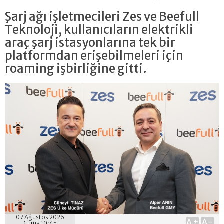
Şarj ağı işletmecileri Zes ve Beefull
Teknoloji, kullanıcıların elektrikli
araç şarj istasyonlarına tek bir
platformdan erişebilmeleri için
roaming işbirliğine gitti.
07 Ağustos 2026
A+
A-
Cuma 10:45