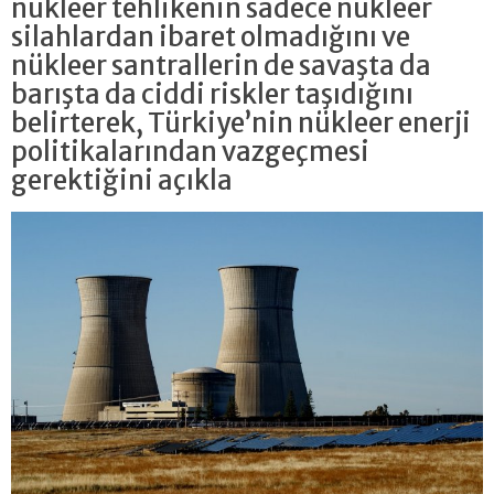
nükleer tehlikenin sadece nükleer
silahlardan ibaret olmadığını ve
nükleer santrallerin de savaşta da
barışta da ciddi riskler taşıdığını
belirterek, Türkiye’nin nükleer enerji
politikalarından vazgeçmesi
gerektiğini açıkla