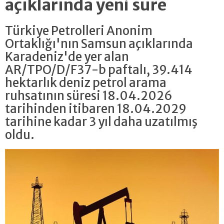
açıklarında yeni süre
Türkiye Petrolleri Anonim
Ortaklığı'nın Samsun açıklarında
Karadeniz'de yer alan
AR/TPO/D/F37-b paftalı, 39.414
hektarlık deniz petrol arama
ruhsatının süresi 18.04.2026
tarihinden itibaren 18.04.2029
tarihine kadar 3 yıl daha uzatılmış
oldu.