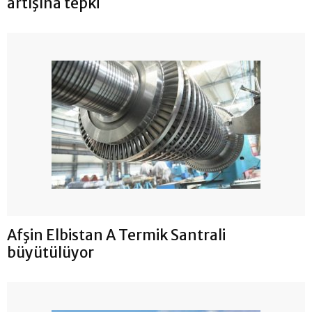
artışına tepki
Afşin Elbistan A Termik Santrali
büyütülüyor