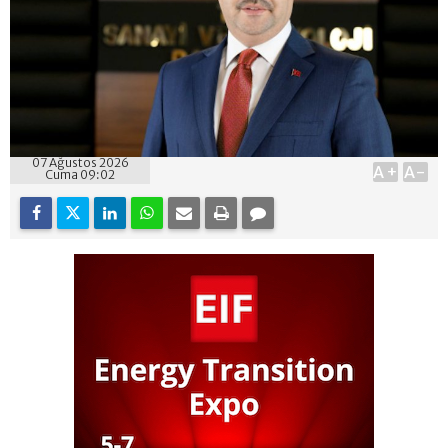
07 Ağustos 2026
A+
A-
Cuma 09:02