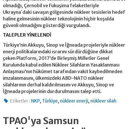
olmadığı, Çernobil ve Fukuşima felaketleriyle
Ukrayna`daki savaşın gölgesinde nükleer tesislerin hedef
haline gelmesinin nükleer teknolojinin hiçbir koşulda
güvenli olmadığını gösterdiği vurgulandı.
TALEPLER YİNELENDİ
Türkiye‘nin Akkuyu, Sinop ve İğneada projeleriyle nükleer
enerji politikalarındaki ısrarını sürdürdüğüne dikkat
çeken Platform, 2017‘de Birleşmiş Milletler Genel
Kurulunda kabul edilen Nükleer Silahların Yasaklanması
Anlaşması‘nın hükümet tarafından vakit kaybedilmeden
imzalanmasını, ülkemizdeki ABD-NATO nükleer
silahlarının derhal kaldırılmasını ve Akkuyu, Sinop ve
İğneada projelerinin durdurulmasını talep etti.
,
,
,
Etiketler :
NKP
Türkiye
nükleer enerji
nükleer silah
TPAO'ya Samsun