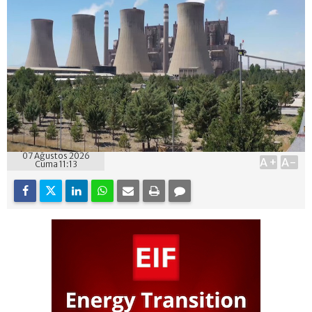
07 Ağustos 2026
A+
A-
Cuma 11:13