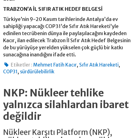
TRABZON’A İL SIFIR ATIK HEDEF BELGESİ
Türkiye’nin 9-20 Kasım tarihlerinde Antalya’da ev
sahipliği yapacağı COP31’de Sıfır Atık Hareketi’yle
edinilen tecrübenin dünya ile paylaşılacağını kaydeden
Kacır, ilan edilecek Trabzon İl Sıfır Atık Hedef Belgesinin
de bu yürüyüşe yerelden yükselen çok güçlü bir katkı
sunacağına inandığını ifade etti.
,
,
Etiketler :
Mehmet Fatih Kacır
Sıfır Atık Hareketi
,
COP31
sürdürülebilirlik
NKP: Nükleer tehlike
yalnızca silahlardan ibaret
değildir
Nükleer Karşıtı Platform (NKP),