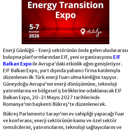
Enerji Günlüğü - Enerji sektörünün önde gelen uluslararası
buluşma platformlarından EIF, yeni organizasyonu
EIF
Balkan Expo
ile Avrupa'daki etkinlik ağını genişletiyor.
EIF Balkan Expo, yurt dışında yabancı firma katılımıyla
düzenlenen ilk Türk enerji fuarı olma kimliğini taşıyor.
Güneydoğu Avrupa'nın enerji dönüşümüne, teknoloji
yatırımlarına ve bölgesel iş birliklerine odaklanacak EIF
Balkan Expo, 20-21 Mayıs 2027 tarihlerinde
Romanya'nın başkenti Bükreş'te düzenlenecek.
Bükreş Parlamento Sarayı'nın ev sahipliği yapacağı fuar
ve konferans; enerji sektörünün kamu ve özel sektör
temsilcilerini, yatırımcılarını, teknoloji sağlayıcılarını ve