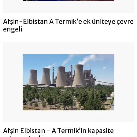
Afşin-Elbistan A Termik’e ek üniteye çevre
engeli
Afşin Elbistan - A Termik’in kapasite