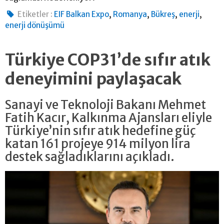
,
,
,
,
Etiketler :
EIF Balkan Expo
Romanya
Bükreş
enerji
enerji dönüşümü
Türkiye COP31’de sıfır atık
deneyimini paylaşacak
Sanayi ve Teknoloji Bakanı Mehmet
Fatih Kacır, Kalkınma Ajansları eliyle
Türkiye’nin sıfır atık hedefine güç
katan 161 projeye 914 milyon lira
destek sağladıklarını açıkladı.