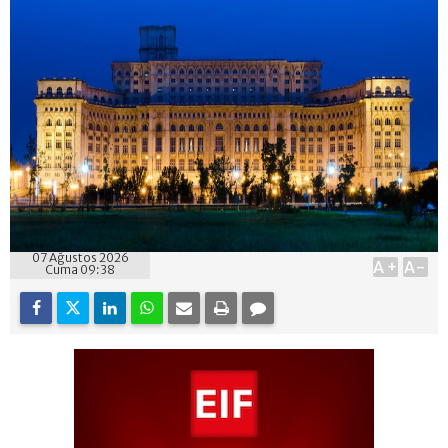
07 Ağustos 2026
A+
A-
Cuma 09:38