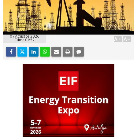
07 Ağustos 2026
A+
A-
Cuma 01:52