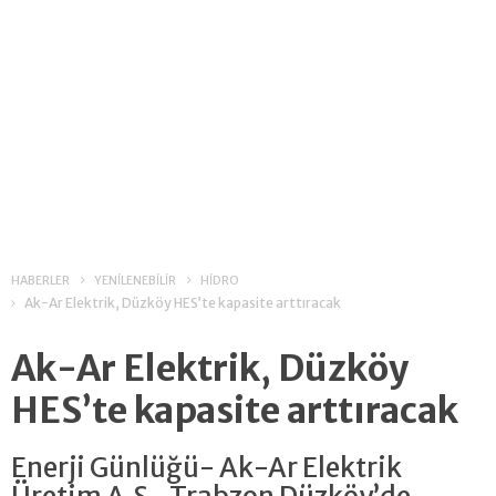
HABERLER
YENİLENEBİLİR
HİDRO
Ak-Ar Elektrik, Düzköy HES’te kapasite arttıracak
Ak-Ar Elektrik, Düzköy
HES’te kapasite arttıracak
Enerji Günlüğü- Ak-Ar Elektrik