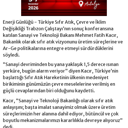
Enerji Günlüğü - Türkiye Sıfır Atık, Çevre ve İklim
Değişikliği Trabzon Çalıştayı’nın sonuç konferansına
katılan Sanayi ve Teknoloji Bakanı Mehmet Fatih Kacır,
Bakanlık olarak sıfır atık vizyonunu üretim süreçlerine ve
Ar-Ge politikalarına entegre etmeyi sürdürdüklerini
söyledi.
“Sanayi devriminden bu yana yaklaşık 1,5 derece ısınan
yerküre, bugün alarm veriyor” diyen Kacır, Türkiye’nin
başlattığı Sıfır Atık Hareketinin ülkenin medeniyet
birikiminin günümüzün çevre meselelerine verilmiş en
güçlü cevaplarından biri olduğunu kaydetti.
Kacır, “Sanayi ve Teknoloji Bakanlığı olarak sıfır atık
anlayışını; başta imalat sanayimiz olmak üzere üretim
süreçlerimizin her alanına dahil ediyor, bütüncül ve çok
boyutlu mekanizmalarımızı kararlılıkla devreye alıyoruz”
dedi.