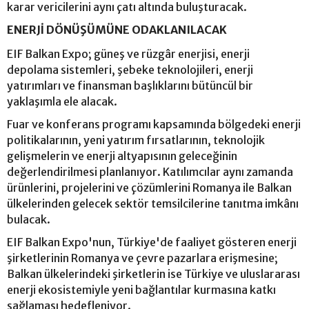
karar vericilerini aynı çatı altında buluşturacak.
ENERJİ DÖNÜŞÜMÜNE ODAKLANILACAK
EIF Balkan Expo; güneş ve rüzgâr enerjisi, enerji
depolama sistemleri, şebeke teknolojileri, enerji
yatırımları ve finansman başlıklarını bütüncül bir
yaklaşımla ele alacak.
Fuar ve konferans programı kapsamında bölgedeki enerji
politikalarının, yeni yatırım fırsatlarının, teknolojik
gelişmelerin ve enerji altyapısının geleceğinin
değerlendirilmesi planlanıyor. Katılımcılar aynı zamanda
ürünlerini, projelerini ve çözümlerini Romanya ile Balkan
ülkelerinden gelecek sektör temsilcilerine tanıtma imkânı
bulacak.
EIF Balkan Expo'nun, Türkiye'de faaliyet gösteren enerji
şirketlerinin Romanya ve çevre pazarlara erişmesine;
Balkan ülkelerindeki şirketlerin ise Türkiye ve uluslararası
enerji ekosistemiyle yeni bağlantılar kurmasına katkı
sağlaması hedefleniyor.