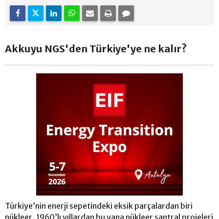
Akkuyu NGS'den Türkiye'ye ne kalır?
Türkiye’nin enerji sepetindeki eksik parçalardan biri
nükleer. 1960’lı yıllardan bu yana nükleer santral projeleri