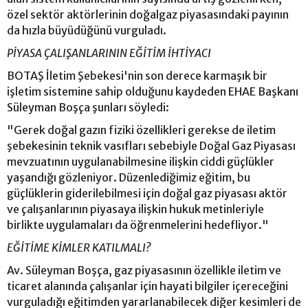
özel sektör aktörlerinin doğalgaz piyasasındaki payının
da hızla büyüdüğünü vurguladı.
PİYASA ÇALIŞANLARININ EĞİTİM İHTİYACI
BOTAŞ İletim Şebekesi'nin son derece karmaşık bir
işletim sistemine sahip olduğunu kaydeden EHAE Başkanı
Süleyman Boşça şunları söyledi:
"Gerek doğal gazın fiziki özellikleri gerekse de iletim
şebekesinin teknik vasıfları sebebiyle Doğal Gaz Piyasası
mevzuatının uygulanabilmesine ilişkin ciddi güçlükler
yaşandığı gözleniyor. Düzenlediğimiz eğitim, bu
güçlüklerin giderilebilmesi için doğal gaz piyasası aktör
ve çalışanlarının piyasaya ilişkin hukuk metinleriyle
birlikte uygulamaları da öğrenmelerini hedefliyor."
EĞİTİME KİMLER KATILMALI?
Av. Süleyman Boşça, gaz piyasasının özellikle iletim ve
ticaret alanında çalışanlar için hayati bilgiler içereceğini
vurguladığı eğitimden yararlanabilecek diğer kesimleri de