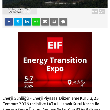
10 Ağustos 2026
A+
A-
Pazartesi 13:08
Enerji Günlüğü - Enerji Piyasası Düzenleme Kurulu, 23
Temmuz 2026 tarihli ve 14741-1 sayılı Kurul Kararı ile
Enerjisa Enerji Üretim Anonim Şirketi'ne R24-Balkaya