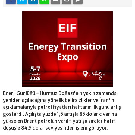
Enerji Günlüğü - Hürmüz Boğazı'nın yakın zamanda
yeniden açılacağına yönelik belirsizlikler ve İran'ın
açıklamalarıyla petrol fiyatları haftanın ilk günü artış
gösterdi. Açılışta yüzde 1,5 artışla 85 dolar civarına
yükselen Brent petrolün varil fiyatı şu sıralar hafif
düşüşle 84,5 dolar seviyesinden işlem görüyor.