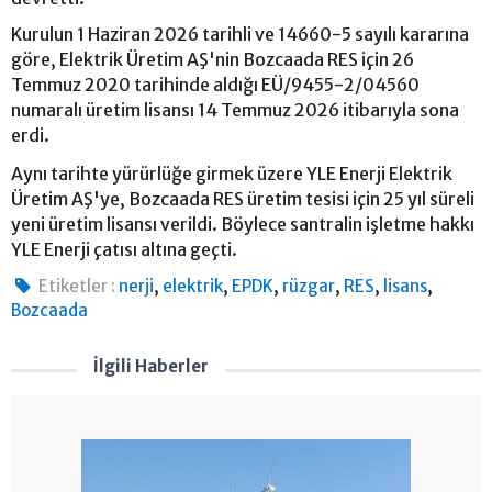
Kurulun 1 Haziran 2026 tarihli ve 14660-5 sayılı kararına
göre, Elektrik Üretim AŞ'nin Bozcaada RES için 26
Temmuz 2020 tarihinde aldığı EÜ/9455-2/04560
numaralı üretim lisansı 14 Temmuz 2026 itibarıyla sona
erdi.
Aynı tarihte yürürlüğe girmek üzere YLE Enerji Elektrik
Üretim AŞ'ye, Bozcaada RES üretim tesisi için 25 yıl süreli
yeni üretim lisansı verildi. Böylece santralin işletme hakkı
YLE Enerji çatısı altına geçti.
,
,
,
,
,
,
Etiketler :
nerji
elektrik
EPDK
rüzgar
RES
lisans
Bozcaada
İlgili Haberler