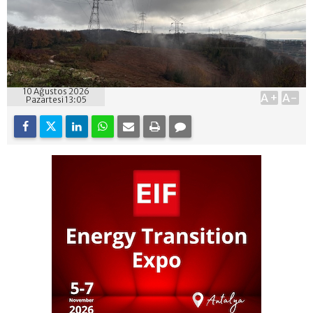
10 Ağustos 2026
A+
A-
Pazartesi 13:05