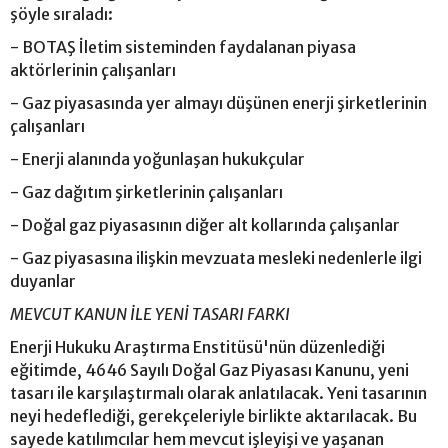
şöyle sıraladı:
- BOTAŞ İletim sisteminden faydalanan piyasa
aktörlerinin çalışanları
- Gaz piyasasında yer almayı düşünen enerji şirketlerinin
çalışanları
- Enerji alanında yoğunlaşan hukukçular
- Gaz dağıtım şirketlerinin çalışanları
- Doğal gaz piyasasının diğer alt kollarında çalışanlar
- Gaz piyasasına ilişkin mevzuata mesleki nedenlerle ilgi
duyanlar
MEVCUT KANUN İLE YENİ TASARI FARKI
Enerji Hukuku Araştırma Enstitüsü'nün düzenlediği
eğitimde, 4646 Sayılı Doğal Gaz Piyasası Kanunu, yeni
tasarı ile karşılaştırmalı olarak anlatılacak. Yeni tasarının
neyi hedeflediği, gerekçeleriyle birlikte aktarılacak. Bu
sayede katılımcılar hem mevcut işleyişi ve yaşanan