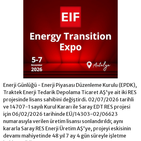
Enerji Günlüğü - Enerji Piyasası Düzenleme Kurulu (EPDK),
Traktek Enerji Tedarik Depolama Ticaret AŞ'ye ait iki RES
projesinde lisans sahibini değiştirdi. 02/07/2026 tarihli
ve 14707-1 sayılı Kurul Kararı ile Saray EDT RES projesi
için 06/02/2026 tarihinde EÜ/14303-02/06623
numarasıyla verilen üretim lisansı sonlandırıldı; aynı
kararla Saray RES Enerji Üretim AŞ'ye, projeyi eskisinin
devamı mahiyetinde 48 yıl 7 ay 4 gün süreyle işletme