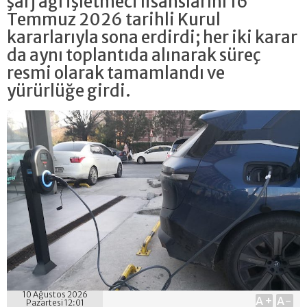
şarj ağı işletmeci lisanslarını 16
Temmuz 2026 tarihli Kurul
kararlarıyla sona erdirdi; her iki karar
da aynı toplantıda alınarak süreç
resmi olarak tamamlandı ve
yürürlüğe girdi.
10 Ağustos 2026
A+
A-
Pazartesi 12:01