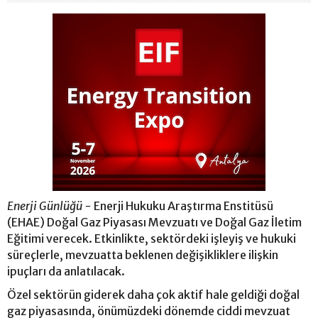
Enerji Günlüğü -
Enerji Hukuku Araştırma Enstitüsü
(EHAE) Doğal Gaz Piyasası Mevzuatı ve Doğal Gaz İletim
Eğitimi verecek. Etkinlikte, sektördeki işleyiş ve hukuki
süreçlerle, mevzuatta beklenen değişikliklere ilişkin
ipuçları da anlatılacak.
Özel sektörün giderek daha çok aktif hale geldiği doğal
gaz piyasasında, önümüzdeki dönemde ciddi mevzuat