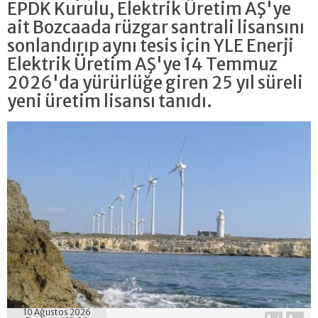
EPDK Kurulu, Elektrik Üretim AŞ'ye
ait Bozcaada rüzgar santrali lisansını
sonlandırıp aynı tesis için YLE Enerji
Elektrik Üretim AŞ'ye 14 Temmuz
2026'da yürürlüğe giren 25 yıl süreli
yeni üretim lisansı tanıdı.
10 Ağustos 2026