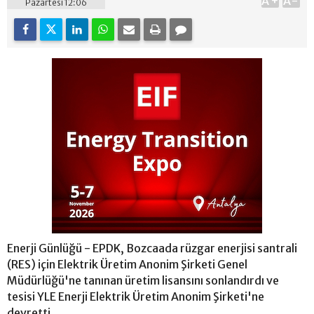
A+
A-
Pazartesi 12:06
Enerji Günlüğü - EPDK, Bozcaada rüzgar enerjisi santrali
(RES) için Elektrik Üretim Anonim Şirketi Genel
Müdürlüğü'ne tanınan üretim lisansını sonlandırdı ve
tesisi YLE Enerji Elektrik Üretim Anonim Şirketi'ne
devretti.