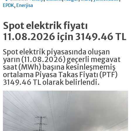
,
EPDK
Enerjisa
Spot elektrik fiyatı
11.08.2026 için 3149.46 TL
Spot elektrik piyasasında oluşan
yarın (11.08.2026) geçerli megavat
saat (MWh) başına kesinleşmemiş
ortalama Piyasa Takas Fiyatı (PTF)
3149.46 TL olarak belirlendi.