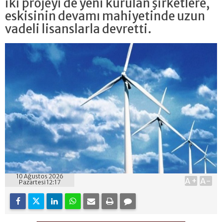
iki projeyi de yeni kurulan şirketlere,
eskisinin devamı mahiyetinde uzun
vadeli lisanslarla devretti.
10 Ağustos 2026
A+
A-
Pazartesi 12:17