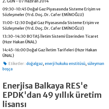
2. GÜN - 07 Haziran 2014
09:30-10:45 Doğal Gaz Piyasasında Sisteme Erişim ve
Sözleşmeler (Yrd. Doç. Dr. Cafer EMİNOĞLU)
11:00-12:30 Doğal Gaz Piyasasında Sisteme Erişim ve
Sözleşmeler (Yrd. Doç. Dr. Cafer EMİNOĞLU)
13:30-14:30 BOTAŞ İletim Sistemi Üzerinden Ticaret
(Hızır Hakan ÜNAL)
14:45-16:00 Doğal Gaz İletim Tarifeleri (Hızır Hakan
ÜNAL)
,
,
Etiketler :
doğalgaz
enerji hukuku enstitüsü
süleyman
boşça
Enerjisa Balkaya RES'e
EPDK'dan 49 yıllık üretim
lisansı