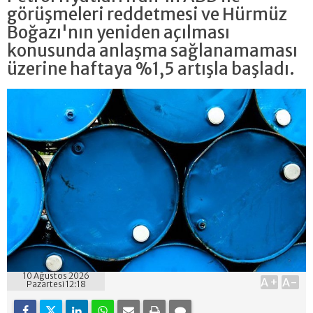
görüşmeleri reddetmesi ve Hürmüz
Boğazı'nın yeniden açılması
konusunda anlaşma sağlanamaması
üzerine haftaya %1,5 artışla başladı.
10 Ağustos 2026
A+
A-
Pazartesi 12:18