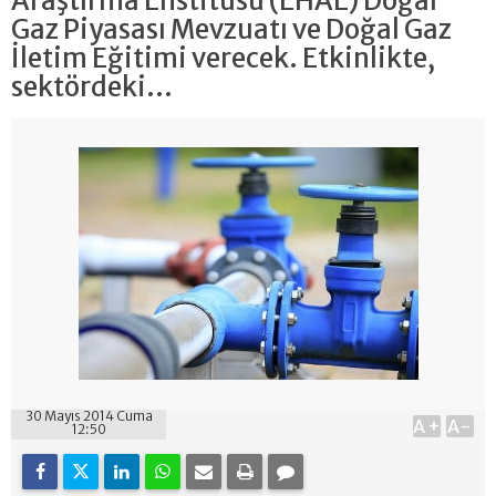
Araştırma Enstitüsü (EHAE) Doğal
Gaz Piyasası Mevzuatı ve Doğal Gaz
İletim Eğitimi verecek. Etkinlikte,
sektördeki...
30 Mayıs 2014 Cuma
A+
A-
12:50