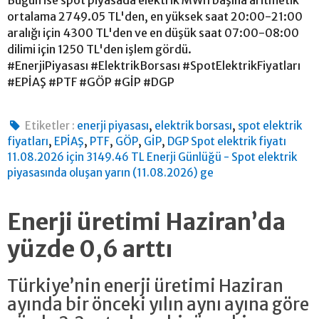
ortalama 2749.05 TL'den, en yüksek saat 20:00-21:00
aralığı için 4300 TL'den ve en düşük saat 07:00-08:00
dilimi için 1250 TL'den işlem gördü.
#EnerjiPiyasası #ElektrikBorsası #SpotElektrikFiyatları
#EPİAŞ #PTF #GÖP #GİP #DGP
,
,
Etiketler :
enerji piyasası
elektrik borsası
spot elektrik
,
,
,
,
,
fiyatları
EPİAŞ
PTF
GÖP
GİP
DGP Spot elektrik fiyatı
11.08.2026 için 3149.46 TL Enerji Günlüğü - Spot elektrik
piyasasında oluşan yarın (11.08.2026) ge
Enerji üretimi Haziran’da
yüzde 0,6 arttı
Türkiye’nin enerji üretimi Haziran
ayında bir önceki yılın aynı ayına göre