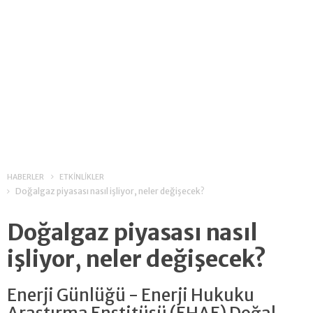
HABERLER
ETKİNLİKLER
Doğalgaz piyasası nasıl işliyor, neler değişecek?
Doğalgaz piyasası nasıl
işliyor, neler değişecek?
Enerji Günlüğü - Enerji Hukuku