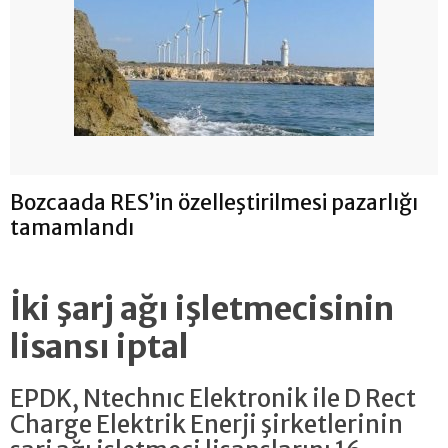
Bozcaada RES’in özelleştirilmesi pazarlığı
tamamlandı
İki şarj ağı işletmecisinin
lisansı iptal
EPDK, Ntechnıc Elektronik ile D Rect
Charge Elektrik Enerji şirketlerinin