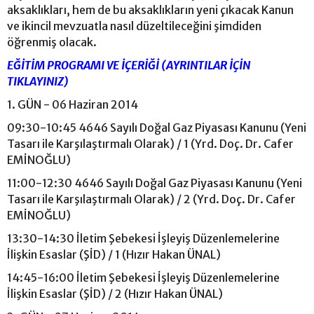
aksaklıkları, hem de bu aksaklıkların yeni çıkacak Kanun
ve ikincil mevzuatla nasıl düzeltileceğini şimdiden
öğrenmiş olacak.
EĞİTİM PROGRAMI VE İÇERİĞİ (AYRINTILAR İÇİN
TIKLAYINIZ)
1. GÜN - 06 Haziran 2014
09:30-10:45 4646 Sayılı Doğal Gaz Piyasası Kanunu (Yeni
Tasarı ile Karşılaştırmalı Olarak) / 1 (Yrd. Doç. Dr. Cafer
EMİNOĞLU)
11:00-12:30 4646 Sayılı Doğal Gaz Piyasası Kanunu (Yeni
Tasarı ile Karşılaştırmalı Olarak) / 2 (Yrd. Doç. Dr. Cafer
EMİNOĞLU)
13:30-14:30 İletim Şebekesi İşleyiş Düzenlemelerine
İlişkin Esaslar (ŞİD) / 1 (Hızır Hakan ÜNAL)
14:45-16:00 İletim Şebekesi İşleyiş Düzenlemelerine
İlişkin Esaslar (ŞİD) / 2 (Hızır Hakan ÜNAL)