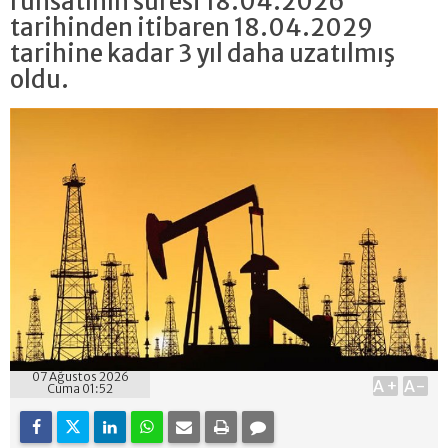
ruhsatının süresi 18.04.2026
tarihinden itibaren 18.04.2029
tarihine kadar 3 yıl daha uzatılmış
oldu.
07 Ağustos 2026
A+
A-
Cuma 01:52