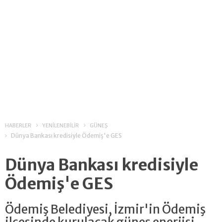
HABERLER
YENİLENEBİLİR
GÜNEŞ
Dünya Bankası kredisiyle Ödemiş'e GES
Dünya Bankası kredisiyle
Ödemiş'e GES
Ödemiş Belediyesi, İzmir'in Ödemiş