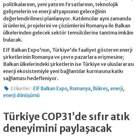
politikalarının, yeni yatırım fırsatlarının, teknolojik
gelişmelerin ve enerji altyapısının geleceğinin
değerlendirilmesi planlanıyor. Katılımcılar aynı zamanda
ürünlerini, projelerini ve çözümlerini Romanya ile Balkan
ülkelerinden gelecek sektör temsilcilerine tanıtma imkânı
bulacak.
EIF Balkan Expo'nun, Türkiye'de faaliyet gösteren enerji
şirketlerinin Romanya ve çevre pazarlara erişmesine;
Balkan ülkelerindeki şirketlerin ise Türkiye ve uluslararası
enerji ekosistemiyle yeni bağlantılar kurmasına katkı
sağlaması hedefleniyor.
,
,
,
,
Etiketler :
EIF Balkan Expo
Romanya
Bükreş
enerji
enerji dönüşümü
Türkiye COP31’de sıfır atık
deneyimini paylaşacak