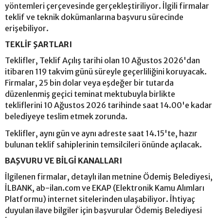
yöntemleri çerçevesinde gerçekleştiriliyor. İlgili firmalar
teklif ve teknik dokümanlarına başvuru sürecinde
erişebiliyor.
TEKLİF ŞARTLARI
Teklifler, Teklif Açılış tarihi olan 10 Ağustos 2026'dan
itibaren 119 takvim günü süreyle geçerliliğini koruyacak.
Firmalar, 25 bin dolar veya eşdeğer bir tutarda
düzenlenmiş geçici teminat mektubuyla birlikte
tekliflerini 10 Ağustos 2026 tarihinde saat 14.00'e kadar
belediyeye teslim etmek zorunda.
Teklifler, aynı gün ve aynı adreste saat 14.15'te, hazır
bulunan teklif sahiplerinin temsilcileri önünde açılacak.
BAŞVURU VE BİLGİ KANALLARI
İlgilenen firmalar, detaylı ilan metnine Ödemiş Belediyesi,
İLBANK, ab-ilan.com ve EKAP (Elektronik Kamu Alımları
Platformu) internet sitelerinden ulaşabiliyor. İhtiyaç
duyulan ilave bilgiler için başvurular Ödemiş Belediyesi