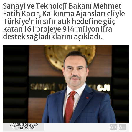
Sanayi ve Teknoloji Bakanı Mehmet
Fatih Kacır, Kalkınma Ajansları eliyle
Türkiye’nin sıfır atık hedefine güç
katan 161 projeye 914 milyon lira
destek sağladıklarını açıkladı.
07 Ağustos 2026
A+
A-
Cuma 09:02