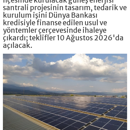
ilçesinde kurulacak güneş enerjisi
santrali projesinin tasarım, tedarik ve
kurulum işini Dünya Bankası
kredisiyle finanse edilen usul ve
yöntemler çerçevesinde ihaleye
çıkardı; teklifler 10 Ağustos 2026'da
açılacak.