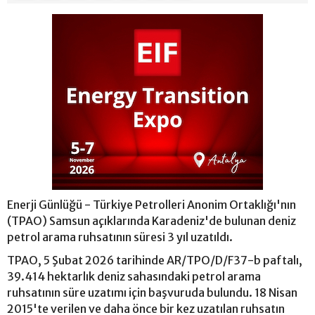
Enerji Günlüğü - Türkiye Petrolleri Anonim Ortaklığı'nın
(TPAO) Samsun açıklarında Karadeniz'de bulunan deniz
petrol arama ruhsatının süresi 3 yıl uzatıldı.
TPAO, 5 Şubat 2026 tarihinde AR/TPO/D/F37-b paftalı,
39.414 hektarlık deniz sahasındaki petrol arama
ruhsatının süre uzatımı için başvuruda bulundu. 18 Nisan
2015'te verilen ve daha önce bir kez uzatılan ruhsatın