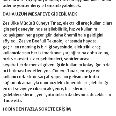
ödeme yöntemleriyle tamamlayabilecek.
DAHA UZUN MESAFEYE GİDEBİLMEK
Zes Ülke Müdürü Cüneyt Tınaz, elektrikli araç kullanıcıları
için şarj deneyiminde erişilebilirlik, hız ve kullanım
kolaylığının her geçen gün daha önemli hale geldiğini
söyledi. Zes ve Beefull Teknoloji arasında hayata
geçirilen roaming iş birliği sayesinde, elektrikli araç
kullanıcılarının her iki markanın şarj ağlarına daha kolay,
hızlı ve kesintisiz erişebilmeleri, şehirler arası
seyahatlerde menzil güvenliği ile kullanım kolaylığının da
arttırılması hedefleniyor. Cüneyt Tınaz, entegre ve
kullanıcı odaklı bir şarj altyapısının gelişimine katkı
sağlamak amacıyla önümüzdeki dönemde erişilebilirliği
en üst seviyeye çıkaracak yeni iş birliklerine
gidebileceklerini, yeni yatırımlara da devam edeceklerini
ifade etti.
10 BİNDEN FAZLA SOKETE ERİŞİM