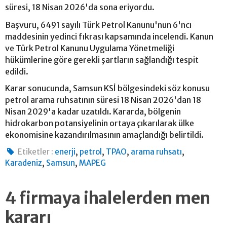
süresi, 18 Nisan 2026'da sona eriyordu.
Başvuru, 6491 sayılı Türk Petrol Kanunu'nun 6'ncı
maddesinin yedinci fıkrası kapsamında incelendi. Kanun
ve Türk Petrol Kanunu Uygulama Yönetmeliği
hükümlerine göre gerekli şartların sağlandığı tespit
edildi.
Karar sonucunda, Samsun KSİ bölgesindeki söz konusu
petrol arama ruhsatının süresi 18 Nisan 2026'dan 18
Nisan 2029'a kadar uzatıldı. Kararda, bölgenin
hidrokarbon potansiyelinin ortaya çıkarılarak ülke
ekonomisine kazandırılmasının amaçlandığı belirtildi.
,
,
,
,
Etiketler :
enerji
petrol
TPAO
arama ruhsatı
,
,
Karadeniz
Samsun
MAPEG
4 firmaya ihalelerden men
kararı