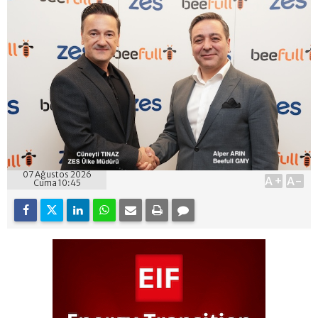
07 Ağustos 2026
A+
A-
Cuma 10:45