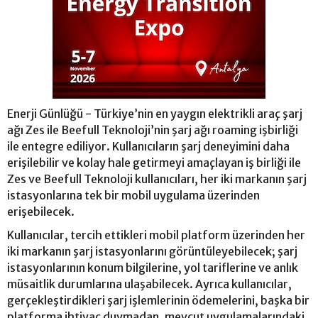
Enerji Günlüğü - Türkiye’nin en yaygın elektrikli araç şarj
ağı Zes ile Beefull Teknoloji’nin şarj ağı roaming işbirliği
ile entegre ediliyor. Kullanıcıların şarj deneyimini daha
erişilebilir ve kolay hale getirmeyi amaçlayan iş birliği ile
Zes ve Beefull Teknoloji kullanıcıları, her iki markanın şarj
istasyonlarına tek bir mobil uygulama üzerinden
erişebilecek.
Kullanıcılar, tercih ettikleri mobil platform üzerinden her
iki markanın şarj istasyonlarını görüntüleyebilecek; şarj
istasyonlarının konum bilgilerine, yol tariflerine ve anlık
müsaitlik durumlarına ulaşabilecek. Ayrıca kullanıcılar,
gerçekleştirdikleri şarj işlemlerinin ödemelerini, başka bir
platforma ihtiyaç duymadan, mevcut uygulamalarındaki