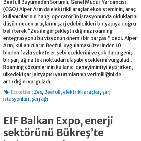
Beefull Büyümeden Sorumlu Genel Müdür Yardımcısı
(CGO) Alper Arın da elektrikli araçlar ekosisteminin, araç
kullanıcılarının hangi operatörün istasyonunda olduklarını
düşünmeden araçlarını şarj edebildikleri bir yapıya doğru
belirterek “Zes ile gerçekleştirdiğimiz roaming
entegrasyonu bu vizyonun önemli bir parçası” dedi. Alper
Arın, kullanıcıların Beefull uygulaması üzerinden 10
binden fazla sokete erişebileceklerini ve çok daha geniş
bir şarj ağına tek noktadan ulaşabileceklerini vurguladı.
Roaming çözümlerinin kullanıcı deneyimini iyileştirirken,
ülkedeki şarj altyapısı yatırımlarının verimliliğini de
artırdığını vurguladı.
,
,
,
Etiketler :
Zes
Beefull
elektrikli araçlar
şarj
,
istasyonları
şarj ağı
EIF Balkan Expo, enerji
sektörünü Bükreş’te