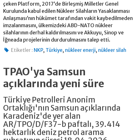
çeken Platform, 2017‘de Birleşmiş Milletler Genel
Kurulunda kabul edilen Nükleer Silahların Yasaklanması
Anlaşması‘nın hükümet tarafından vakit kaybedilmeden
imzalanmasını, ülkemizdeki ABD-NATO nükleer
silahlarının derhal kaldırılmasını ve Akkuyu, Sinop ve
İğneada projelerinin durdurulmasını talep etti.
,
,
,
Etiketler :
NKP
Türkiye
nükleer enerji
nükleer silah
TPAO'ya Samsun
açıklarında yeni süre
Türkiye Petrolleri Anonim
Ortaklığı'nın Samsun açıklarında
Karadeniz'de yer alan
AR/TPO/D/F37-b paftalı, 39.414
hektarlık deniz petrol arama