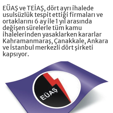
EÜAŞ ve TEİAŞ, dört ayrı ihalede
usulsüzlük tespit ettiği firmaları ve
ortaklarını 6 ay ile 1 yıl arasında
değişen sürelerle tüm kamu
ihalelerinden yasaklarken kararlar
Kahramanmaraş, Çanakkale, Ankara
ve İstanbul merkezli dört şirketi
kapsıyor.