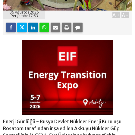
06 Ağustos 2026
A+
A-
Perşembe 17:53
Enerji Günlüğü - Rusya Devlet Nükleer Enerji Kuruluşu
Rosatom tarafından inşa edilen Akkuyu Nükleer Güç