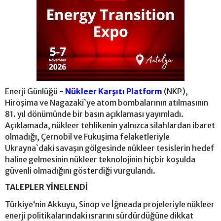
Enerji Günlüğü -
Nükleer Karşıtı Platform
(NKP),
Hiroşima ve Nagazaki`ye atom bombalarının atılmasının
81. yıl dönümünde bir basın açıklaması yayımladı.
Açıklamada, nükleer tehlikenin yalnızca silahlardan ibaret
olmadığı, Çernobil ve Fukuşima felaketleriyle
Ukrayna`daki savaşın gölgesinde nükleer tesislerin hedef
haline gelmesinin nükleer teknolojinin hiçbir koşulda
güvenli olmadığını gösterdiği vurgulandı.
TALEPLER YİNELENDİ
Türkiye‘nin Akkuyu, Sinop ve İğneada projeleriyle nükleer
enerji politikalarındaki ısrarını sürdürdüğüne dikkat