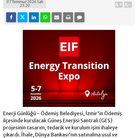
07 Temmuz 2026 Salı
A+
A-
23:20
Enerji Günlüğü - Ödemiş Belediyesi, İzmir'in Ödemiş
ilçesinde kurulacak Güneş Enerjisi Santrali (GES)
projesinin tasarım, tedarik ve kurulum işini ihaleye
çıkardı. İhale, Dünya Bankası'nın satınalma usul ve