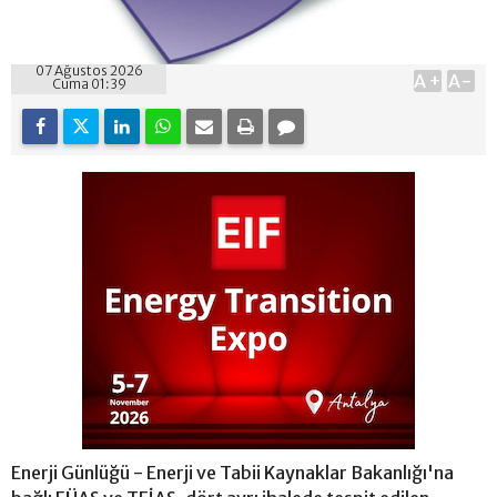
07 Ağustos 2026
A+
A-
Cuma 01:39
Enerji Günlüğü - Enerji ve Tabii Kaynaklar Bakanlığı'na