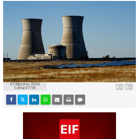
07 Ağustos 2026
A+
A-
Cuma 07:58