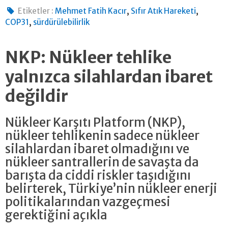
,
,
Etiketler :
Mehmet Fatih Kacır
Sıfır Atık Hareketi
,
COP31
sürdürülebilirlik
NKP: Nükleer tehlike
yalnızca silahlardan ibaret
değildir
Nükleer Karşıtı Platform (NKP),
nükleer tehlikenin sadece nükleer
silahlardan ibaret olmadığını ve
nükleer santrallerin de savaşta da
barışta da ciddi riskler taşıdığını
belirterek, Türkiye’nin nükleer enerji
politikalarından vazgeçmesi
gerektiğini açıkla