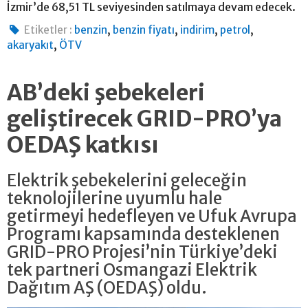
İzmir’de 68,51 TL seviyesinden satılmaya devam edecek.
,
,
,
,
Etiketler :
benzin
benzin fiyatı
indirim
petrol
,
akaryakıt
ÖTV
AB’deki şebekeleri
geliştirecek GRID-PRO’ya
OEDAŞ katkısı
Elektrik şebekelerini geleceğin
teknolojilerine uyumlu hale
getirmeyi hedefleyen ve Ufuk Avrupa
Programı kapsamında desteklenen
GRID-PRO Projesi’nin Türkiye’deki
tek partneri Osmangazi Elektrik
Dağıtım AŞ (OEDAŞ) oldu.