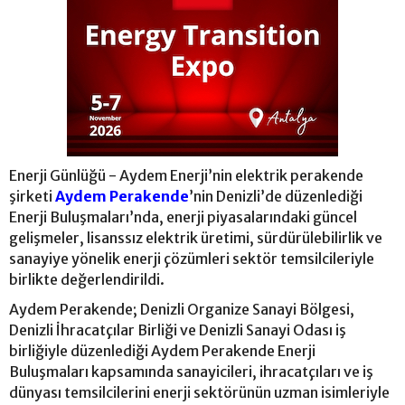
Enerji Günlüğü - Aydem Enerji’nin elektrik perakende
şirketi
Aydem Perakende
’nin Denizli’de düzenlediği
Enerji Buluşmaları’nda, enerji piyasalarındaki güncel
gelişmeler, lisanssız elektrik üretimi, sürdürülebilirlik ve
sanayiye yönelik enerji çözümleri sektör temsilcileriyle
birlikte değerlendirildi.
Aydem Perakende; Denizli Organize Sanayi Bölgesi,
Denizli İhracatçılar Birliği ve Denizli Sanayi Odası iş
birliğiyle düzenlediği Aydem Perakende Enerji
Buluşmaları kapsamında sanayicileri, ihracatçıları ve iş
dünyası temsilcilerini enerji sektörünün uzman isimleriyle