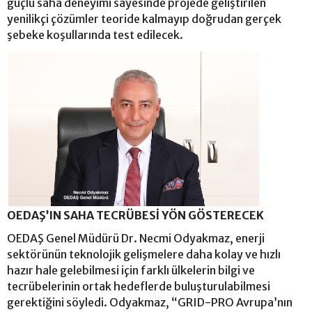
güçlü saha deneyimi sayesinde projede geliştirilen
yenilikçi çözümler teoride kalmayıp doğrudan gerçek
şebeke koşullarında test edilecek.
OEDAŞ’IN SAHA TECRÜBESİ YÖN GÖSTERECEK
OEDAŞ Genel Müdürü Dr. Necmi Odyakmaz, enerji
sektörünün teknolojik gelişmelere daha kolay ve hızlı
hazır hale gelebilmesi için farklı ülkelerin bilgi ve
tecrübelerinin ortak hedeflerde buluşturulabilmesi
gerektiğini söyledi. Odyakmaz, “GRID-PRO Avrupa’nın