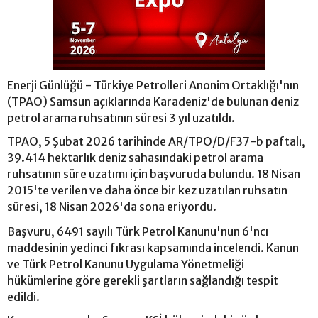
Enerji Günlüğü - Türkiye Petrolleri Anonim Ortaklığı'nın
(TPAO) Samsun açıklarında Karadeniz'de bulunan deniz
petrol arama ruhsatının süresi 3 yıl uzatıldı.
TPAO, 5 Şubat 2026 tarihinde AR/TPO/D/F37-b paftalı,
39.414 hektarlık deniz sahasındaki petrol arama
ruhsatının süre uzatımı için başvuruda bulundu. 18 Nisan
2015'te verilen ve daha önce bir kez uzatılan ruhsatın
süresi, 18 Nisan 2026'da sona eriyordu.
Başvuru, 6491 sayılı Türk Petrol Kanunu'nun 6'ncı
maddesinin yedinci fıkrası kapsamında incelendi. Kanun
ve Türk Petrol Kanunu Uygulama Yönetmeliği
hükümlerine göre gerekli şartların sağlandığı tespit
edildi.