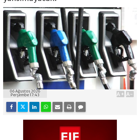
06 Ağustos 2026
A+
A-
Perşembe 17:43