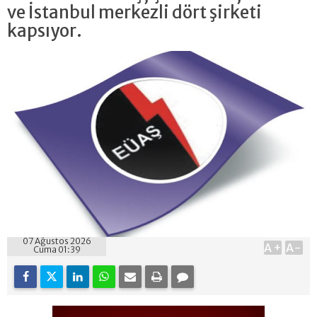
ve İstanbul merkezli dört şirketi
kapsıyor.
07 Ağustos 2026
A+
A-
Cuma 01:39