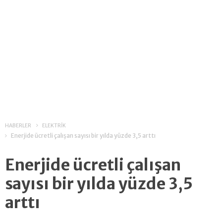
HABERLER
ELEKTRİK
Enerjide ücretli çalışan sayısı bir yılda yüzde 3,5 arttı
Enerjide ücretli çalışan
sayısı bir yılda yüzde 3,5
arttı