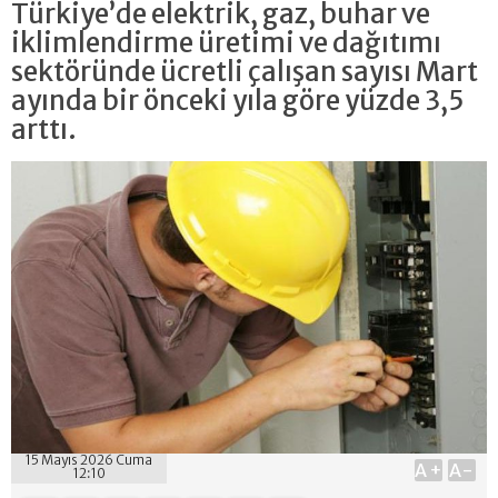
Türkiye’de elektrik, gaz, buhar ve
iklimlendirme üretimi ve dağıtımı
sektöründe ücretli çalışan sayısı Mart
ayında bir önceki yıla göre yüzde 3,5
arttı.
15 Mayıs 2026 Cuma
A+
A-
12:10