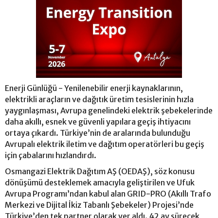
Enerji Günlüğü - Yenilenebilir enerji kaynaklarının,
elektrikli araçların ve dağıtık üretim tesislerinin hızla
yaygınlaşması, Avrupa genelindeki elektrik şebekelerinde
daha akıllı, esnek ve güvenli yapılara geçiş ihtiyacını
ortaya çıkardı. Türkiye’nin de aralarında bulunduğu
Avrupalı elektrik iletim ve dağıtım operatörleri bu geçiş
için çabalarını hızlandırdı.
Osmangazi Elektrik Dağıtım AŞ (OEDAŞ), söz konusu
dönüşümü desteklemek amacıyla geliştirilen ve Ufuk
Avrupa Programı’ndan kabul alan GRID-PRO (Akıllı Trafo
Merkezi ve Dijital İkiz Tabanlı Şebekeler) Projesi’nde
Türkiye’den tek partner olarak yer aldı. 42 ay sürecek