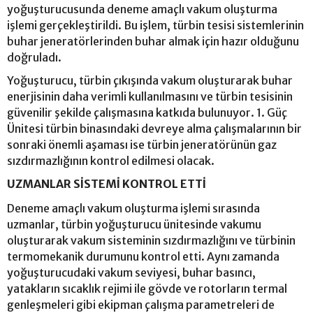
yoğuşturucusunda deneme amaçlı vakum oluşturma
işlemi gerçekleştirildi. Bu işlem, türbin tesisi sistemlerinin
buhar jeneratörlerinden buhar almak için hazır olduğunu
doğruladı.
Yoğuşturucu, türbin çıkışında vakum oluşturarak buhar
enerjisinin daha verimli kullanılmasını ve türbin tesisinin
güvenilir şekilde çalışmasına katkıda bulunuyor. 1. Güç
Ünitesi türbin binasındaki devreye alma çalışmalarının bir
sonraki önemli aşaması ise türbin jeneratörünün gaz
sızdırmazlığının kontrol edilmesi olacak.
UZMANLAR SİSTEMİ KONTROL ETTİ
Deneme amaçlı vakum oluşturma işlemi sırasında
uzmanlar, türbin yoğuşturucu ünitesinde vakumu
oluşturarak vakum sisteminin sızdırmazlığını ve türbinin
termomekanik durumunu kontrol etti. Aynı zamanda
yoğuşturucudaki vakum seviyesi, buhar basıncı,
yatakların sıcaklık rejimi ile gövde ve rotorların termal
genleşmeleri gibi ekipman çalışma parametreleri de