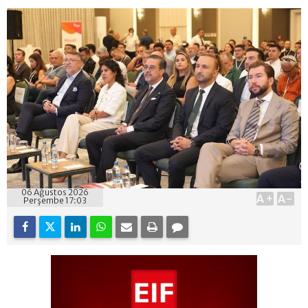
06 Ağustos 2026
A+
A-
Perşembe 17:03