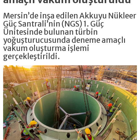
Mersin’de inşa edilen Akkuyu Nükleer
Güç Santrali’nin (NGS) 1. Güç
Ünitesinde bulunan türbin
yoğuşturucusunda deneme amaçlı
vakum oluşturma işlemi
gerçekleştirildi.