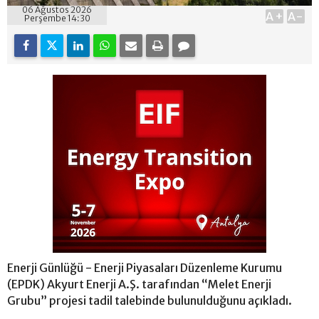
06 Ağustos 2026
A+
A-
Perşembe 14:30
Enerji Günlüğü - Enerji Piyasaları Düzenleme Kurumu
(EPDK) Akyurt Enerji A.Ş. tarafından “Melet Enerji
Grubu” projesi tadil talebinde bulunulduğunu açıkladı.