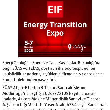
Enerji Günlüğü - Enerji ve Tabii Kaynaklar Bakanlığı'na
bağlı EÜAŞ ve TEİAŞ, dört ayrı ihalede tespit edilen
usulsüzlükler nedeniyle yüklenici firmaları ve ortaklarını
kamu ihalelerinden yasakladı.
EÜAŞ Afşin-Elbistan B Termik Santrali İşletme
Müdürlüğü'nün açtığı 2026/772108 kayıt numaralı
ihalede, Askom Makine Mühendislik Sanayi ve Ticaret
A.Ş. ile ortağı Mustafa Yaser Atak, 4734 sayılı Kamu İhale