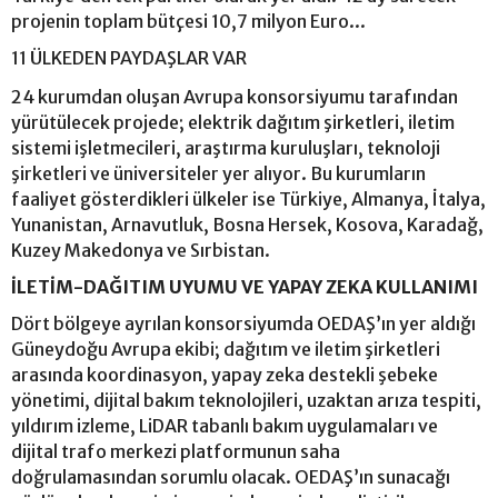
projenin toplam bütçesi 10,7 milyon Euro...
11 ÜLKEDEN PAYDAŞLAR VAR
24 kurumdan oluşan Avrupa konsorsiyumu tarafından
yürütülecek projede; elektrik dağıtım şirketleri, iletim
sistemi işletmecileri, araştırma kuruluşları, teknoloji
şirketleri ve üniversiteler yer alıyor. Bu kurumların
faaliyet gösterdikleri ülkeler ise Türkiye, Almanya, İtalya,
Yunanistan, Arnavutluk, Bosna Hersek, Kosova, Karadağ,
Kuzey Makedonya ve Sırbistan.
İLETİM-DAĞITIM UYUMU VE YAPAY ZEKA KULLANIMI
Dört bölgeye ayrılan konsorsiyumda OEDAŞ’ın yer aldığı
Güneydoğu Avrupa ekibi; dağıtım ve iletim şirketleri
arasında koordinasyon, yapay zeka destekli şebeke
yönetimi, dijital bakım teknolojileri, uzaktan arıza tespiti,
yıldırım izleme, LiDAR tabanlı bakım uygulamaları ve
dijital trafo merkezi platformunun saha
doğrulamasından sorumlu olacak. OEDAŞ’ın sunacağı