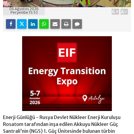
06 Ağustos 2026
A+
A-
Perşembe 15:53
Enerji Günlüğü - Rusya Devlet Nükleer Enerji Kuruluşu
Rosatom tarafından inşa edilen Akkuyu Nükleer Güç
Santrali’nin (NGS) 1. Güç Ünitesinde bulunan türbin