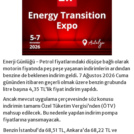
Enerji Günlüğü - Petrol fiyatlarındaki düşüşe bağlı olarak
motorin fiyatında peş peşe yaşanan indirimlerin ardından
benzine de beklenen indirim geldi. 7 Ağustos 2026 Cuma
gününden itibaren geçerli olmak üzere benzin grubunda
litre başına 4,35 TL’lik fiyat indirim yapıldı.
Ancak mevcut uygulama çerçevesinde söz konusu
indirimin tamamı Özel Tüketim Vergisi’nden (ÖTV)
mahsup edilecek. Bu nedenle yapılan indirim pompa
fiyatlarına yansımayacak.
Benzin İstanbul’da 68,51 TL, Ankara’da 68,22 TL ve