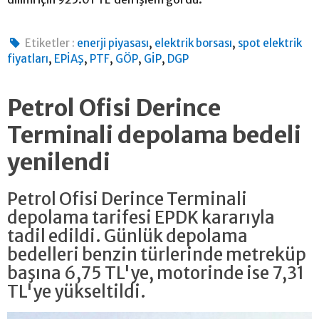
,
,
Etiketler :
enerji piyasası
elektrik borsası
spot elektrik
,
,
,
,
,
fiyatları
EPİAŞ
PTF
GÖP
GİP
DGP
Petrol Ofisi Derince
Terminali depolama bedeli
yenilendi
Petrol Ofisi Derince Terminali
depolama tarifesi EPDK kararıyla
tadil edildi. Günlük depolama
bedelleri benzin türlerinde metreküp
başına 6,75 TL'ye, motorinde ise 7,31
TL'ye yükseltildi.