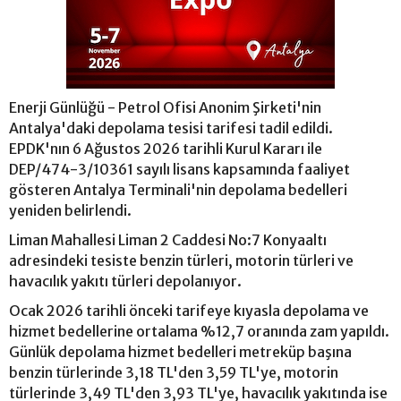
Enerji Günlüğü - Petrol Ofisi Anonim Şirketi'nin
Antalya'daki depolama tesisi tarifesi tadil edildi.
EPDK'nın 6 Ağustos 2026 tarihli Kurul Kararı ile
DEP/474-3/10361 sayılı lisans kapsamında faaliyet
gösteren Antalya Terminali'nin depolama bedelleri
yeniden belirlendi.
Liman Mahallesi Liman 2 Caddesi No:7 Konyaaltı
adresindeki tesiste benzin türleri, motorin türleri ve
havacılık yakıtı türleri depolanıyor.
Ocak 2026 tarihli önceki tarifeye kıyasla depolama ve
hizmet bedellerine ortalama %12,7 oranında zam yapıldı.
Günlük depolama hizmet bedelleri metreküp başına
benzin türlerinde 3,18 TL'den 3,59 TL'ye, motorin
türlerinde 3,49 TL'den 3,93 TL'ye, havacılık yakıtında ise