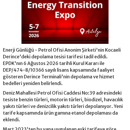
Enerji Günlüğü - Petrol Ofisi Anonim Şirketi'nin Kocaeli
Derince'deki depolama tesisi tarifesi tadil edildi.
EPDK'nın 6 Ağustos 2026 tarihli Kurul Kararı ile
DEP/474-8/10366 sayılı lisans kapsamında faaliyet
gösteren Derince Terminali'nin depolama ve hizmet
bedelleri yeniden belirlendi.
Deniz Mahallesi Petrol Ofisi Caddesi No:39 adresindeki
tesiste benzin türleri, motorin türleri, biodizel, havacılık
yakıtı türleri ve denizcilik yakıtı türleri depolanıyor. Yeni
tarife kapsamında ürün gamına etanol depolaması da
eklendi.
Mart 2023'ten bu yana uygulanan eski tarifeye göre