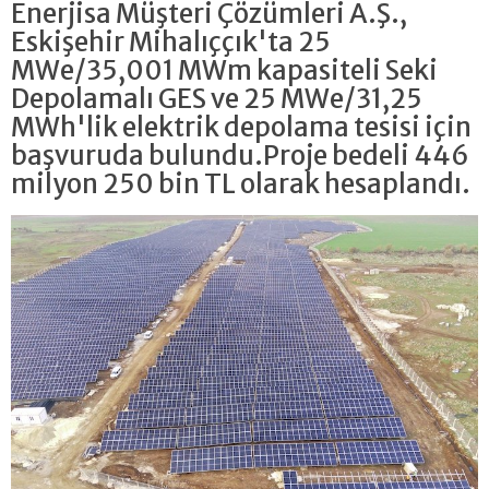
Enerjisa Müşteri Çözümleri A.Ş.,
Eskişehir Mihalıççık'ta 25
MWe/35,001 MWm kapasiteli Seki
Depolamalı GES ve 25 MWe/31,25
MWh'lik elektrik depolama tesisi için
başvuruda bulundu.Proje bedeli 446
milyon 250 bin TL olarak hesaplandı.