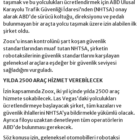
taşımak ve bu yolculukları ücretlendirmek için ABD Ulusal
Karayolu Trafik Güvenliği İdaresi’nden (NHTSA) onay
alarak ABD’de sürücü koltuğu, direksiyonu ve pedalı
bulunmayan bir araçta yolcu taşımak üzere izin alabilen ilk
şirket oldu.
Zoox’u insan kontrolünü şart koşan güvenlik
standartlarından muaf tutan NHTSA, şirketin
robotaksilerinin güvenlik standartlarını karşılayan
geleneksel araçlara eşdeğer bir güvenlik seviyesi
sağladığını vurguladı.
YILDA 2500 ARAÇ HİZMET VEREBİLECEK
İzin kapsamında Zoox, iki yıl içinde yılda 2500 araç
hizmete sokabilecek. Las Vegas’daki yolculukları
ücretlendirmeye başlayacak şirket, tüm kazaları ve
güvenlik ihlallerini NHTSA’ya bildirmekle yükümlü olacak.
Ayrıca filoyu uzaktan denetleyen tüm operatörlerin
ABD’de bulunması gerekecek.
Söz konusu izin, geleneksel otomobilleri robotaksi