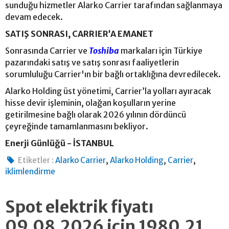
sunduğu hizmetler Alarko Carrier tarafından sağlanmaya
devam edecek.
SATIŞ SONRASI, CARRIER’A EMANET
Sonrasında Carrier ve
Toshiba
markaları için Türkiye
pazarındaki satış ve satış sonrası faaliyetlerin
sorumluluğu Carrier'ın bir bağlı ortaklığına devredilecek.
Alarko Holding üst yönetimi, Carrier’la yolları ayıracak
hisse devir işleminin, olağan koşulların yerine
getirilmesine bağlı olarak 2026 yılının dördüncü
çeyreğinde tamamlanmasını bekliyor.
Enerji Günlüğü - İSTANBUL
,
,
,
Etiketler :
Alarko Carrier
Alarko Holding
Carrier
iklimlendirme
Spot elektrik fiyatı
09.08.2026 için 1980.21