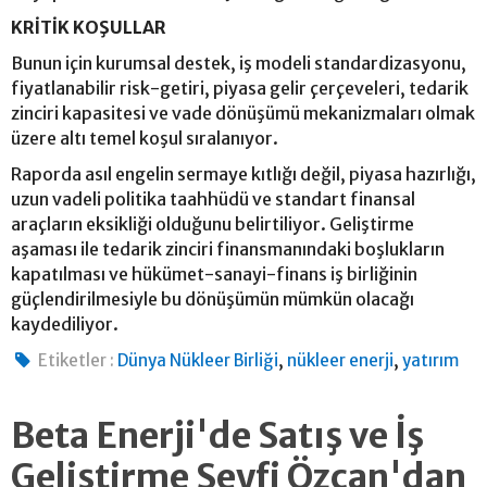
KRİTİK KOŞULLAR
Bunun için kurumsal destek, iş modeli standardizasyonu,
fiyatlanabilir risk-getiri, piyasa gelir çerçeveleri, tedarik
zinciri kapasitesi ve vade dönüşümü mekanizmaları olmak
üzere altı temel koşul sıralanıyor.
Raporda asıl engelin sermaye kıtlığı değil, piyasa hazırlığı,
uzun vadeli politika taahhüdü ve standart finansal
araçların eksikliği olduğunu belirtiliyor. Geliştirme
aşaması ile tedarik zinciri finansmanındaki boşlukların
kapatılması ve hükümet-sanayi-finans iş birliğinin
güçlendirilmesiyle bu dönüşümün mümkün olacağı
kaydediliyor.
,
,
Etiketler :
Dünya Nükleer Birliği
nükleer enerji
yatırım
Beta Enerji'de Satış ve İş
Geliştirme Seyfi Özcan'dan