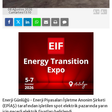
08 Ağustos 2026
A+
A-
Cumartesi 13:10
Enerji Günlüğü - Enerji Piyasaları İşletme Anonim Şirketi
(EPİAŞ) tarafından işletilen spot elektrik pazarında yarın
için geçerli elektrik fiyatları belirlendi.