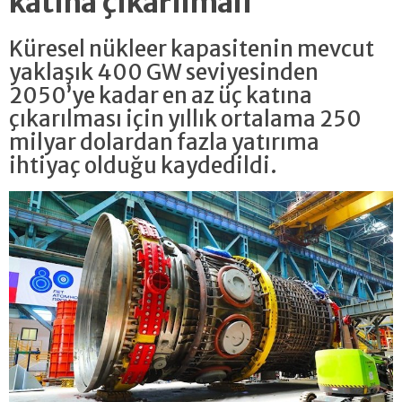
katına çıkarılmalı
Küresel nükleer kapasitenin mevcut
yaklaşık 400 GW seviyesinden
2050’ye kadar en az üç katına
çıkarılması için yıllık ortalama 250
milyar dolardan fazla yatırıma
ihtiyaç olduğu kaydedildi.