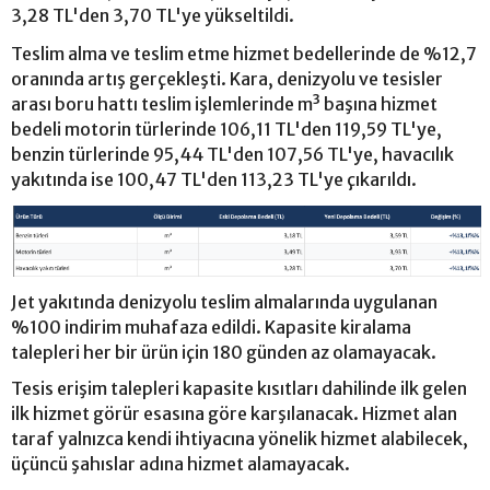
3,28 TL'den 3,70 TL'ye yükseltildi.
Teslim alma ve teslim etme hizmet bedellerinde de %12,7
oranında artış gerçekleşti. Kara, denizyolu ve tesisler
arası boru hattı teslim işlemlerinde m³ başına hizmet
bedeli motorin türlerinde 106,11 TL'den 119,59 TL'ye,
benzin türlerinde 95,44 TL'den 107,56 TL'ye, havacılık
yakıtında ise 100,47 TL'den 113,23 TL'ye çıkarıldı.
Jet yakıtında denizyolu teslim almalarında uygulanan
%100 indirim muhafaza edildi. Kapasite kiralama
talepleri her bir ürün için 180 günden az olamayacak.
Tesis erişim talepleri kapasite kısıtları dahilinde ilk gelen
ilk hizmet görür esasına göre karşılanacak. Hizmet alan
taraf yalnızca kendi ihtiyacına yönelik hizmet alabilecek,
üçüncü şahıslar adına hizmet alamayacak.