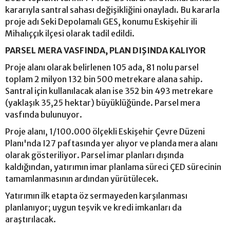
kararıyla santral sahası değişikliğini onayladı. Bu kararla
proje adı Seki Depolamalı GES, konumu Eskişehir ili
Mihalıççık ilçesi olarak tadil edildi.
PARSEL MERA VASFINDA, PLAN DIŞINDA KALIYOR
Proje alanı olarak belirlenen 105 ada, 81 nolu parsel
toplam 2 milyon 132 bin 500 metrekare alana sahip.
Santral için kullanılacak alan ise 352 bin 493 metrekare
(yaklaşık 35,25 hektar) büyüklüğünde. Parsel mera
vasfında bulunuyor.
Proje alanı, 1/100.000 ölçekli Eskişehir Çevre Düzeni
Planı'nda I27 paftasında yer alıyor ve planda mera alanı
olarak gösteriliyor. Parsel imar planları dışında
kaldığından, yatırımın imar planlama süreci ÇED sürecinin
tamamlanmasının ardından yürütülecek.
Yatırımın ilk etapta öz sermayeden karşılanması
planlanıyor; uygun teşvik ve kredi imkanları da
araştırılacak.