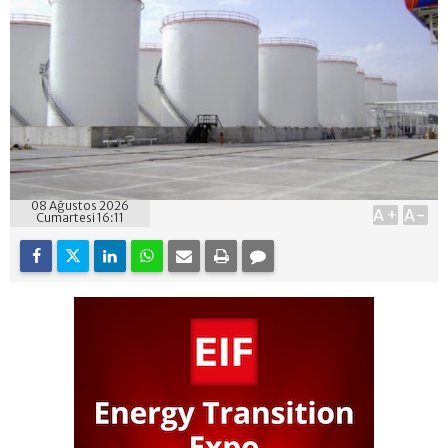
08 Ağustos 2026
A+
A-
Cumartesi 16:11