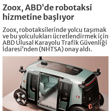
Zoox, ABD’de robotaksi
hizmetine başlıyor
Zoox, robotaksilerinde yolcu taşımak
ve bu yolculukları ücretlendirmek için
ABD Ulusal Karayolu Trafik Güvenliği
İdaresi’nden (NHTSA) onay aldı.