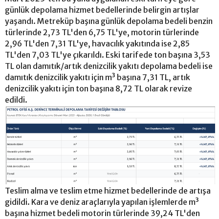
günlük depolama hizmet bedellerinde belirgin artışlar
yaşandı. Metreküp başına günlük depolama bedeli benzin
türlerinde 2,73 TL'den 6,75 TL'ye, motorin türlerinde
2,96 TL'den 7,31 TL'ye, havacılık yakıtında ise 2,85
TL'den 7,03 TL'ye çıkarıldı. Eski tarifede ton başına 3,53
TL olan damıtık/artık denizcilik yakıtı depolama bedeli ise
damıtık denizcilik yakıtı için m³ başına 7,31 TL, artık
denizcilik yakıtı için ton başına 8,72 TL olarak revize
edildi.
Teslim alma ve teslim etme hizmet bedellerinde de artışa
gidildi. Kara ve deniz araçlarıyla yapılan işlemlerde m³
başına hizmet bedeli motorin türlerinde 39,24 TL'den