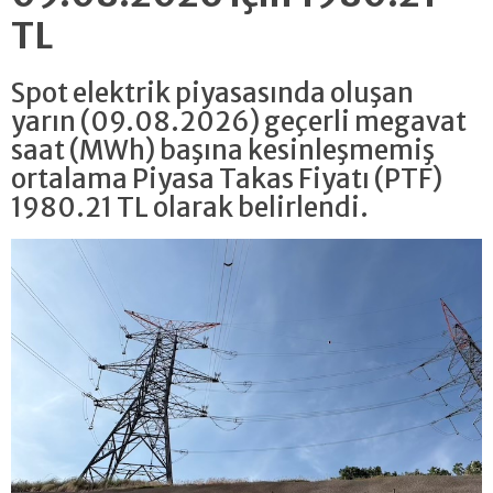
TL
Spot elektrik piyasasında oluşan
yarın (09.08.2026) geçerli megavat
saat (MWh) başına kesinleşmemiş
ortalama Piyasa Takas Fiyatı (PTF)
1980.21 TL olarak belirlendi.