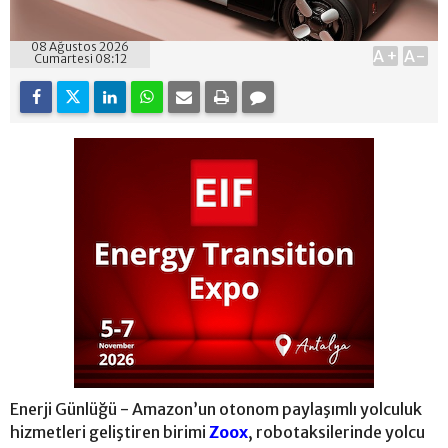
08 Ağustos 2026
A+
A-
Cumartesi 08:12
Enerji Günlüğü - Amazon’un otonom paylaşımlı yolculuk
hizmetleri geliştiren birimi
Zoox
, robotaksilerinde yolcu