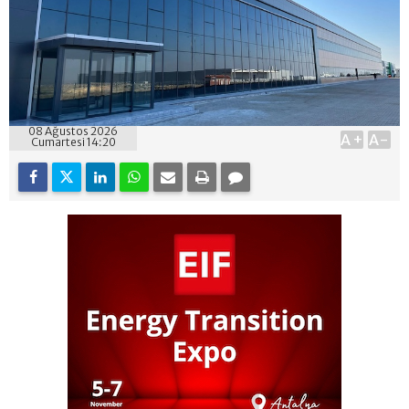
08 Ağustos 2026
A+
A-
Cumartesi 14:20