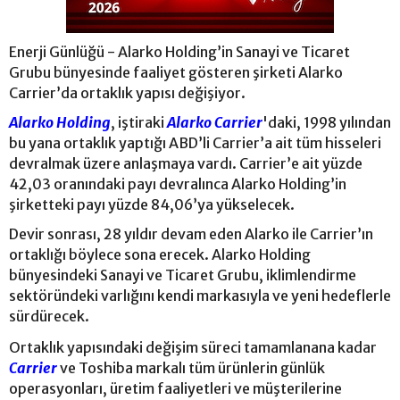
Enerji Günlüğü - Alarko Holding’in Sanayi ve Ticaret
Grubu bünyesinde faaliyet gösteren şirketi Alarko
Carrier’da ortaklık yapısı değişiyor.
Alarko Holding
, iştiraki
Alarko Carrier
'daki, 1998 yılından
bu yana ortaklık yaptığı ABD’li Carrier’a ait tüm hisseleri
devralmak üzere anlaşmaya vardı. Carrier’e ait yüzde
42,03 oranındaki payı devralınca Alarko Holding’in
şirketteki payı yüzde 84,06’ya yükselecek.
Devir sonrası, 28 yıldır devam eden Alarko ile Carrier’ın
ortaklığı böylece sona erecek. Alarko Holding
bünyesindeki Sanayi ve Ticaret Grubu, iklimlendirme
sektöründeki varlığını kendi markasıyla ve yeni hedeflerle
sürdürecek.
Ortaklık yapısındaki değişim süreci tamamlanana kadar
Carrier
ve Toshiba markalı tüm ürünlerin günlük
operasyonları, üretim faaliyetleri ve müşterilerine