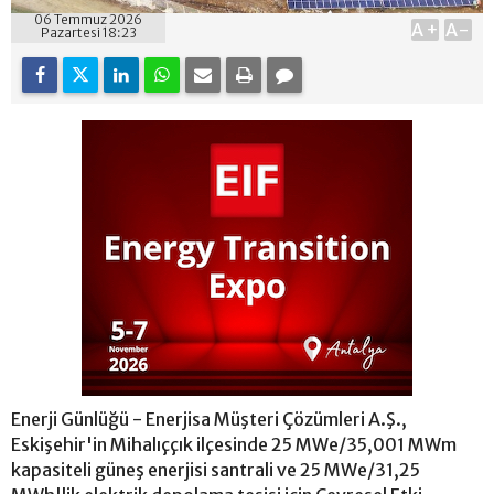
06 Temmuz 2026
A+
A-
Pazartesi 18:23
Enerji Günlüğü - Enerjisa Müşteri Çözümleri A.Ş.,
Eskişehir'in Mihalıççık ilçesinde 25 MWe/35,001 MWm
kapasiteli güneş enerjisi santrali ve 25 MWe/31,25