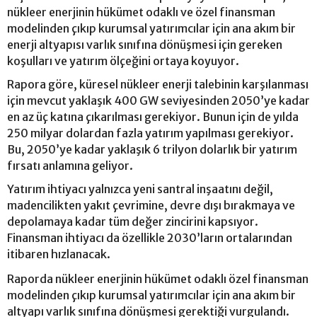
nükleer enerjinin hükümet odaklı ve özel finansman
modelinden çıkıp kurumsal yatırımcılar için ana akım bir
enerji altyapısı varlık sınıfına dönüşmesi için gereken
koşulları ve yatırım ölçeğini ortaya koyuyor.
Rapora göre, küresel nükleer enerji talebinin karşılanması
için mevcut yaklaşık 400 GW seviyesinden 2050’ye kadar
en az üç katına çıkarılması gerekiyor. Bunun için de yılda
250 milyar dolardan fazla yatırım yapılması gerekiyor.
Bu, 2050’ye kadar yaklaşık 6 trilyon dolarlık bir yatırım
fırsatı anlamına geliyor.
Yatırım ihtiyacı yalnızca yeni santral inşaatını değil,
madencilikten yakıt çevrimine, devre dışı bırakmaya ve
depolamaya kadar tüm değer zincirini kapsıyor.
Finansman ihtiyacı da özellikle 2030’ların ortalarından
itibaren hızlanacak.
Raporda nükleer enerjinin hükümet odaklı özel finansman
modelinden çıkıp kurumsal yatırımcılar için ana akım bir
altyapı varlık sınıfına dönüşmesi gerektiği vurgulandı.