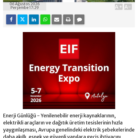
06 Ağustos 2026
A+
A-
Perşembe 17:29
Enerji Günlüğü - Yenilenebilir enerji kaynaklarının,
elektrikli araçların ve dağıtık üretim tesislerinin hızla
yaygınlaşması, Avrupa genelindeki elektrik şebekelerinde
daha akıllı, esnek ve güvenli yapılara geçiş ihtiyacını