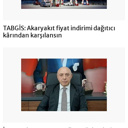
TABGİS: Akaryakıt fiyat indirimi dağıtıcı
kârından karşılansın