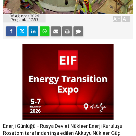
06 Ağustos 2026
A+
A-
Perşembe 17:53
Enerji Günlüğü - Rusya Devlet Nükleer Enerji Kuruluşu
Rosatom tarafından inşa edilen Akkuyu Nükleer Güç