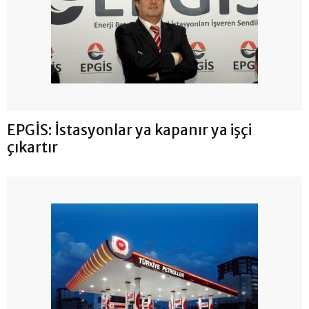
EPGİS: İstasyonlar ya kapanır ya işçi
çıkartır