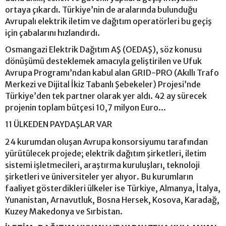
ortaya çıkardı. Türkiye’nin de aralarında bulunduğu
Avrupalı elektrik iletim ve dağıtım operatörleri bu geçiş
için çabalarını hızlandırdı.
Osmangazi Elektrik Dağıtım AŞ (OEDAŞ), söz konusu
dönüşümü desteklemek amacıyla geliştirilen ve Ufuk
Avrupa Programı’ndan kabul alan GRID-PRO (Akıllı Trafo
Merkezi ve Dijital İkiz Tabanlı Şebekeler) Projesi’nde
Türkiye’den tek partner olarak yer aldı. 42 ay sürecek
projenin toplam bütçesi 10,7 milyon Euro...
11 ÜLKEDEN PAYDAŞLAR VAR
24 kurumdan oluşan Avrupa konsorsiyumu tarafından
yürütülecek projede; elektrik dağıtım şirketleri, iletim
sistemi işletmecileri, araştırma kuruluşları, teknoloji
şirketleri ve üniversiteler yer alıyor. Bu kurumların
faaliyet gösterdikleri ülkeler ise Türkiye, Almanya, İtalya,
Yunanistan, Arnavutluk, Bosna Hersek, Kosova, Karadağ,
Kuzey Makedonya ve Sırbistan.