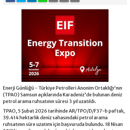
Enerji Günlüğü - Türkiye Petrolleri Anonim Ortaklığı'nın
(TPAO) Samsun açıklarında Karadeniz'de bulunan deniz
petrol arama ruhsatının süresi 3 yıl uzatıldı.
TPAO, 5 Şubat 2026 tarihinde AR/TPO/D/F37-b paftalı,
39.414 hektarlık deniz sahasındaki petrol arama
ruhsatının süre uzatımı için başvuruda bulundu. 18 Nisan