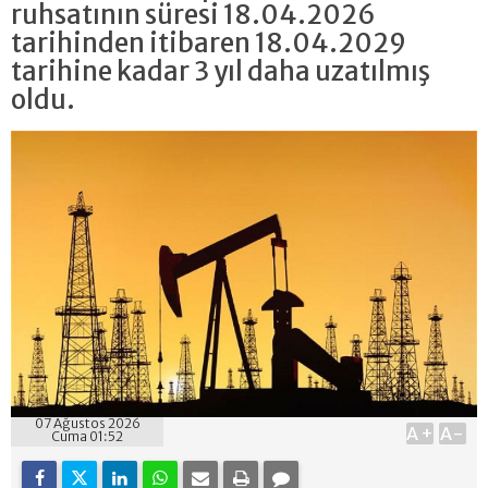
ruhsatının süresi 18.04.2026
tarihinden itibaren 18.04.2029
tarihine kadar 3 yıl daha uzatılmış
oldu.
07 Ağustos 2026
A+
A-
Cuma 01:52