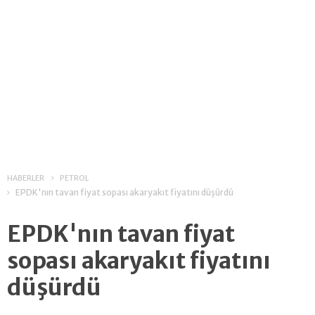
HABERLER
PETROL
EPDK'nın tavan fiyat sopası akaryakıt fiyatını düşürdü
EPDK'nın tavan fiyat
sopası akaryakıt fiyatını
düşürdü