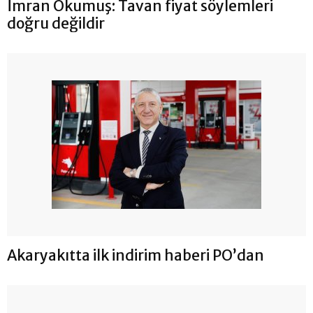
İmran Okumuş: Tavan fiyat söylemleri
doğru değildir
Akaryakıtta ilk indirim haberi PO’dan