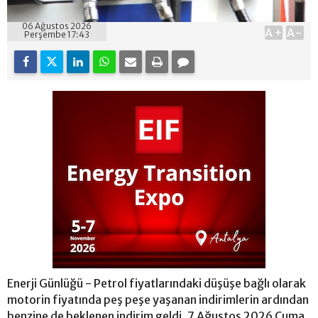
06 Ağustos 2026
A+
A-
Perşembe 17:43
Enerji Günlüğü - Petrol fiyatlarındaki düşüşe bağlı olarak
motorin fiyatında peş peşe yaşanan indirimlerin ardından
benzine de beklenen indirim geldi. 7 Ağustos 2026 Cuma