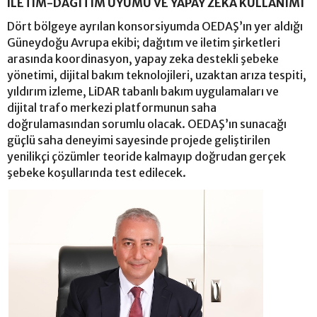
İLETİM-DAĞITIM UYUMU VE YAPAY ZEKA KULLANIMI
Dört bölgeye ayrılan konsorsiyumda OEDAŞ’ın yer aldığı
Güneydoğu Avrupa ekibi; dağıtım ve iletim şirketleri
arasında koordinasyon, yapay zeka destekli şebeke
yönetimi, dijital bakım teknolojileri, uzaktan arıza tespiti,
yıldırım izleme, LiDAR tabanlı bakım uygulamaları ve
dijital trafo merkezi platformunun saha
doğrulamasından sorumlu olacak. OEDAŞ’ın sunacağı
güçlü saha deneyimi sayesinde projede geliştirilen
yenilikçi çözümler teoride kalmayıp doğrudan gerçek
şebeke koşullarında test edilecek.