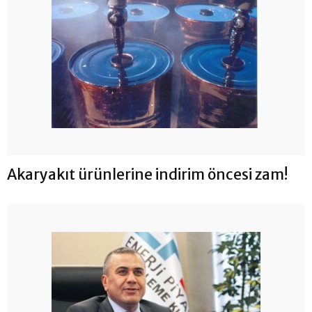
Akaryakıt ürünlerine indirim öncesi zam!