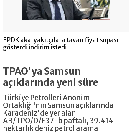
EPDK akaryakıtçılara tavan fiyat sopası
gösterdi indirim istedi
TPAO'ya Samsun
açıklarında yeni süre
Türkiye Petrolleri Anonim
Ortaklığı'nın Samsun açıklarında
Karadeniz'de yer alan
AR/TPO/D/F37-b paftalı, 39.414
hektarlık deniz petrol arama