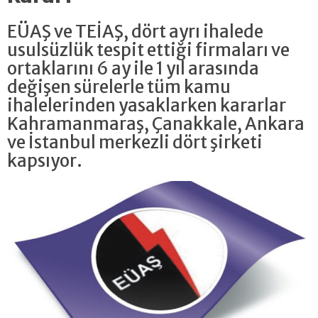
EÜAŞ ve TEİAŞ, dört ayrı ihalede
usulsüzlük tespit ettiği firmaları ve
ortaklarını 6 ay ile 1 yıl arasında
değişen sürelerle tüm kamu
ihalelerinden yasaklarken kararlar
Kahramanmaraş, Çanakkale, Ankara
ve İstanbul merkezli dört şirketi
kapsıyor.