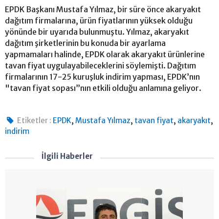
EPDK Başkanı Mustafa Yılmaz, bir süre önce akaryakıt
dağıtım firmalarına, ürün fiyatlarının yüksek olduğu
yönünde bir uyarıda bulunmuştu. Yılmaz, akaryakıt
dağıtım şirketlerinin bu konuda bir ayarlama
yapmamaları halinde, EPDK olarak akaryakıt ürünlerine
tavan fiyat uygulayabileceklerini söylemişti. Dağıtım
firmalarının 17-25 kuruşluk indirim yapması, EPDK’nın
"tavan fiyat sopası”nın etkili olduğu anlamına geliyor.
,
,
,
,
Etiketler :
EPDK
Mustafa Yılmaz
tavan fiyat
akaryakıt
indirim
İlgili Haberler