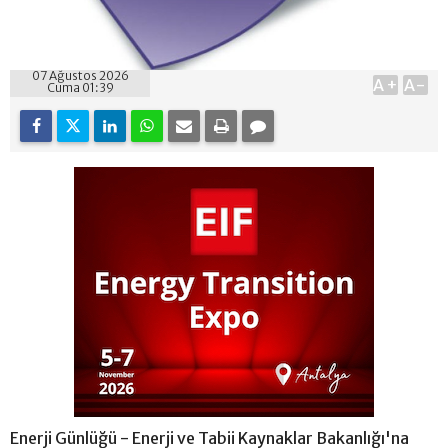
07 Ağustos 2026
A+
A-
Cuma 01:39
Enerji Günlüğü - Enerji ve Tabii Kaynaklar Bakanlığı'na