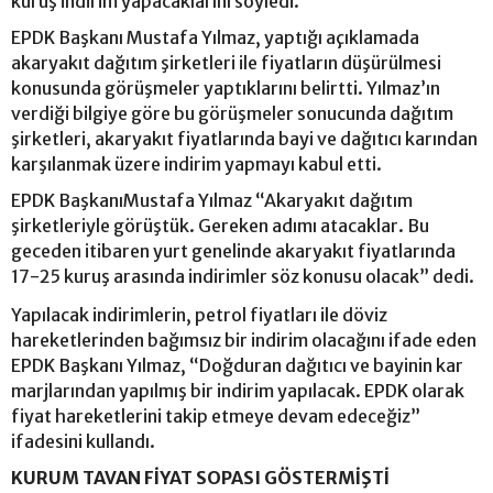
kuruş indirim yapacaklarını söyledi.
EPDK Başkanı Mustafa Yılmaz, yaptığı açıklamada
akaryakıt dağıtım şirketleri ile fiyatların düşürülmesi
konusunda görüşmeler yaptıklarını belirtti. Yılmaz’ın
verdiği bilgiye göre bu görüşmeler sonucunda dağıtım
şirketleri, akaryakıt fiyatlarında bayi ve dağıtıcı karından
karşılanmak üzere indirim yapmayı kabul etti.
EPDK BaşkanıMustafa Yılmaz “Akaryakıt dağıtım
şirketleriyle görüştük. Gereken adımı atacaklar. Bu
geceden itibaren yurt genelinde akaryakıt fiyatlarında
17-25 kuruş arasında indirimler söz konusu olacak” dedi.
Yapılacak indirimlerin, petrol fiyatları ile döviz
hareketlerinden bağımsız bir indirim olacağını ifade eden
EPDK Başkanı Yılmaz, “Doğduran dağıtıcı ve bayinin kar
marjlarından yapılmış bir indirim yapılacak. EPDK olarak
fiyat hareketlerini takip etmeye devam edeceğiz”
ifadesini kullandı.
KURUM TAVAN FİYAT SOPASI GÖSTERMİŞTİ