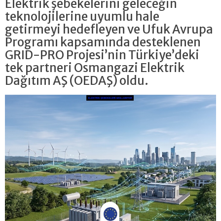
Elektrik şebekelerini geleceğin
teknolojilerine uyumlu hale
getirmeyi hedefleyen ve Ufuk Avrupa
Programı kapsamında desteklenen
GRID-PRO Projesi’nin Türkiye’deki
tek partneri Osmangazi Elektrik
Dağıtım AŞ (OEDAŞ) oldu.