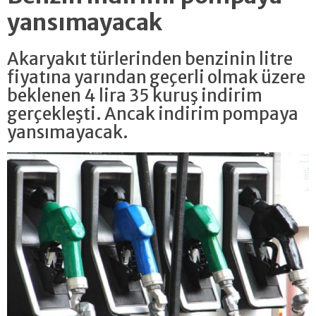
yansımayacak
Akaryakıt türlerinden benzinin litre
fiyatına yarından geçerli olmak üzere
beklenen 4 lira 35 kuruş indirim
gerçekleşti. Ancak indirim pompaya
yansımayacak.