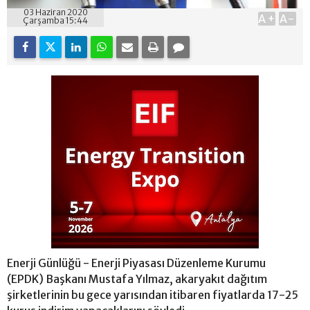
03 Haziran 2020
A+
A-
Çarşamba 15:44
Enerji Günlüğü - Enerji Piyasası Düzenleme Kurumu
(EPDK) Başkanı Mustafa Yılmaz, akaryakıt dağıtım
şirketlerinin bu gece yarısından itibaren fiyatlarda 17-25