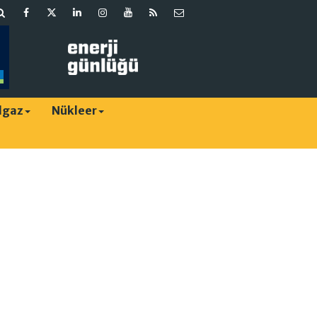
lgaz
Nükleer