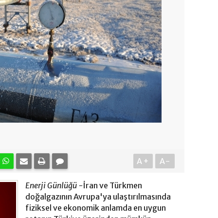
A+
A-
Enerji Günlüğü -
İran ve Türkmen
doğalgazının Avrupa'ya ulaştırılmasında
fiziksel ve ekonomik anlamda en uygun