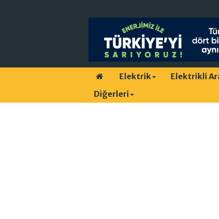
Elektrik
Elektrikli A
Diğerleri