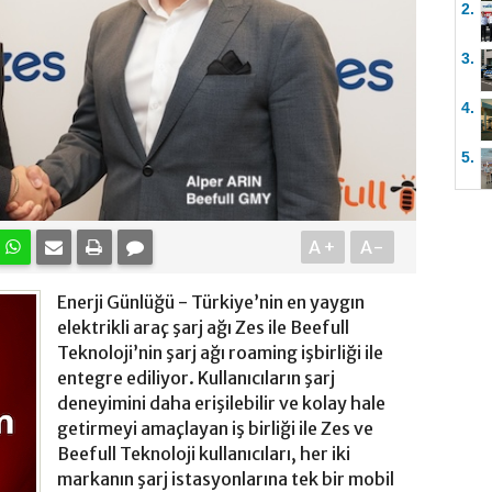
2.
3.
4.
5.
A+
A-
Enerji Günlüğü - Türkiye’nin en yaygın
elektrikli araç şarj ağı Zes ile Beefull
Teknoloji’nin şarj ağı roaming işbirliği ile
entegre ediliyor. Kullanıcıların şarj
deneyimini daha erişilebilir ve kolay hale
getirmeyi amaçlayan iş birliği ile Zes ve
Beefull Teknoloji kullanıcıları, her iki
markanın şarj istasyonlarına tek bir mobil