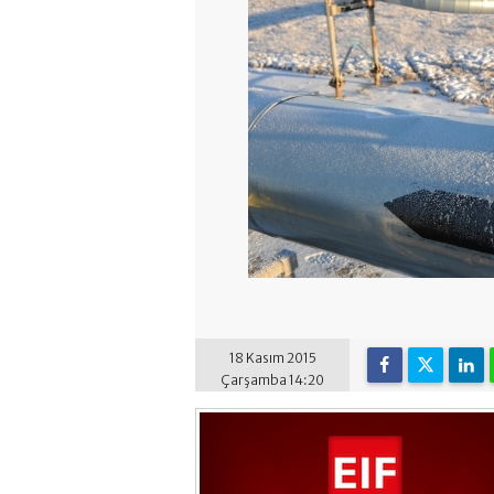
18 Kasım 2015
Çarşamba 14:20