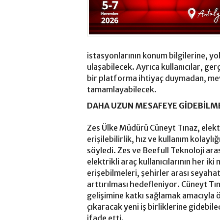
istasyonlarının konum bilgilerine, yol
ulaşabilecek. Ayrıca kullanıcılar, ger
bir platforma ihtiyaç duymadan, me
tamamlayabilecek.
DAHA UZUN MESAFEYE GİDEBİLM
Zes Ülke Müdürü Cüneyt Tınaz, elektri
erişilebilirlik, hız ve kullanım kolay
söyledi. Zes ve Beefull Teknoloji ara
elektrikli araç kullanıcılarının her ik
erişebilmeleri, şehirler arası seyahat
arttırılması hedefleniyor. Cüneyt Tına
gelişimine katkı sağlamak amacıyla ö
çıkaracak yeni iş birliklerine gidebil
ifade etti.