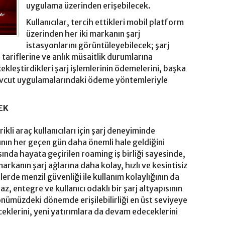
uygulama üzerinden erişebilecek.
Kullanıcılar, tercih ettikleri mobil platform
üzerinden her iki markanın şarj
istasyonlarını görüntüleyebilecek; şarj
 tariflerine ve anlık müsaitlik durumlarına
çekleştirdikleri şarj işlemlerinin ödemelerini, başka
vcut uygulamalarındaki ödeme yöntemleriyle
EK
kli araç kullanıcıları için şarj deneyiminde
lığının her geçen gün daha önemli hale geldiğini
sında hayata geçirilen roaming iş birliği sayesinde,
i markanın şarj ağlarına daha kolay, hızlı ve kesintisiz
lerde menzil güvenliği ile kullanım kolaylığının da
z, entegre ve kullanıcı odaklı bir şarj altyapısının
nümüzdeki dönemde erişilebilirliği en üst seviyeye
eceklerini, yeni yatırımlara da devam edeceklerini