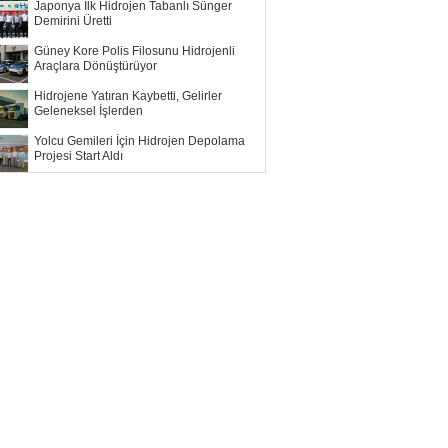
Japonya İlk Hidrojen Tabanlı Sünger
Demirini Üretti
Güney Kore Polis Filosunu Hidrojenli
Araçlara Dönüştürüyor
Hidrojene Yatıran Kaybetti, Gelirler
Geleneksel İşlerden
Yolcu Gemileri İçin Hidrojen Depolama
Projesi Start Aldı