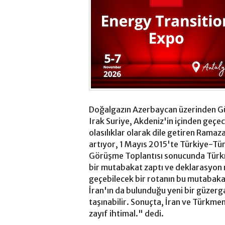
Doğalgazın Azerbaycan üzerinden Gür
Irak Suriye, Akdeniz'in içinden geçec
olasılıklar olarak dile getiren Ramaz
artıyor, 1 Mayıs 2015'te Türkiye-Tü
Görüşme Toplantısı sonucunda Türk
bir mutabakat zaptı ve deklarasyon m
geçebilecek bir rotanın bu mutaba
İran'ın da bulunduğu yeni bir güzerg
taşınabilir. Sonuçta, İran ve Türkmen
zayıf ihtimal." dedi.