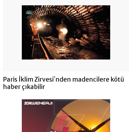
Paris İklim Zirvesi`nden madencilere kötü
haber çıkabilir