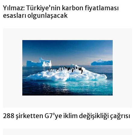
Yılmaz: Türkiye’nin karbon fiyatlaması
esasları olgunlaşacak
288 şirketten G7’ye iklim değişikliği çağrısı