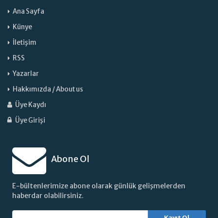
Ana Sayfa
Künye
İletişim
RSS
Yazarlar
Hakkımızda / About us
Üye Kaydı
Üye Girişi
Abone Ol
E-bültenlerimize abone olarak günlük gelişmelerden
haberdar olabilirsiniz.
Kayıt Ol