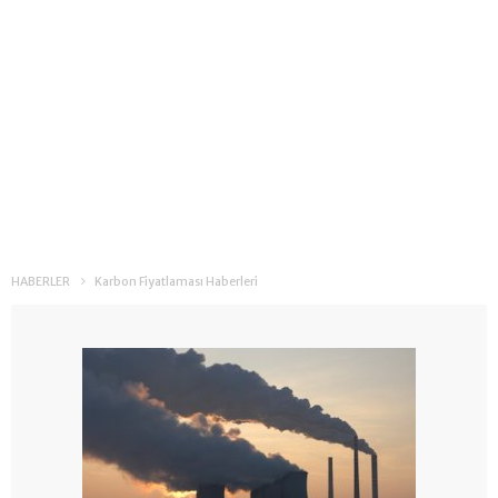
HABERLER
Karbon Fiyatlaması Haberleri