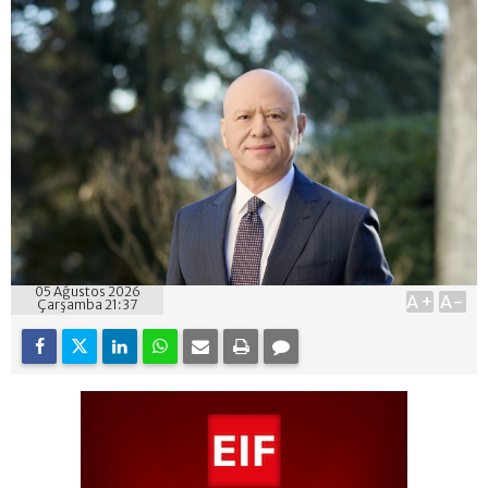
05 Ağustos 2026
A+
A-
Çarşamba 21:37