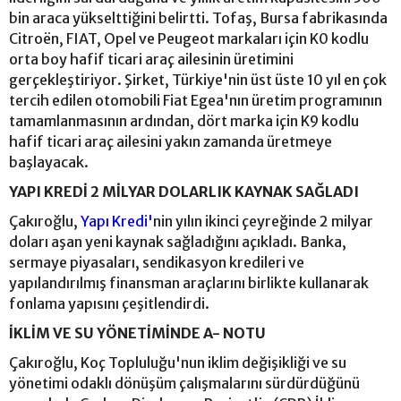
bin araca yükselttiğini belirtti. Tofaş, Bursa fabrikasında
Citroën, FIAT, Opel ve Peugeot markaları için K0 kodlu
orta boy hafif ticari araç ailesinin üretimini
gerçekleştiriyor. Şirket, Türkiye'nin üst üste 10 yıl en çok
tercih edilen otomobili Fiat Egea'nın üretim programının
tamamlanmasının ardından, dört marka için K9 kodlu
hafif ticari araç ailesini yakın zamanda üretmeye
başlayacak.
YAPI KREDİ 2 MİLYAR DOLARLIK KAYNAK SAĞLADI
Çakıroğlu,
Yapı Kredi'
nin yılın ikinci çeyreğinde 2 milyar
doları aşan yeni kaynak sağladığını açıkladı. Banka,
sermaye piyasaları, sendikasyon kredileri ve
yapılandırılmış finansman araçlarını birlikte kullanarak
fonlama yapısını çeşitlendirdi.
İKLİM VE SU YÖNETİMİNDE A- NOTU
Çakıroğlu, Koç Topluluğu'nun iklim değişikliği ve su
yönetimi odaklı dönüşüm çalışmalarını sürdürdüğünü