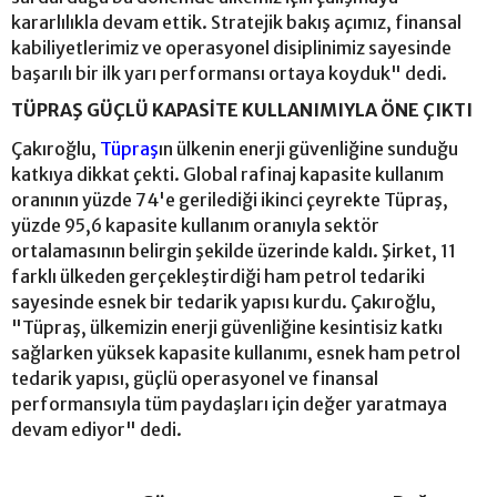
kararlılıkla devam ettik. Stratejik bakış açımız, finansal
kabiliyetlerimiz ve operasyonel disiplinimiz sayesinde
başarılı bir ilk yarı performansı ortaya koyduk" dedi.
TÜPRAŞ GÜÇLÜ KAPASİTE KULLANIMIYLA ÖNE ÇIKTI
Çakıroğlu,
Tüpraş
ın ülkenin enerji güvenliğine sunduğu
katkıya dikkat çekti. Global rafinaj kapasite kullanım
oranının yüzde 74'e gerilediği ikinci çeyrekte Tüpraş,
yüzde 95,6 kapasite kullanım oranıyla sektör
ortalamasının belirgin şekilde üzerinde kaldı. Şirket, 11
farklı ülkeden gerçekleştirdiği ham petrol tedariki
sayesinde esnek bir tedarik yapısı kurdu. Çakıroğlu,
"Tüpraş, ülkemizin enerji güvenliğine kesintisiz katkı
sağlarken yüksek kapasite kullanımı, esnek ham petrol
tedarik yapısı, güçlü operasyonel ve finansal
performansıyla tüm paydaşları için değer yaratmaya
devam ediyor" dedi.