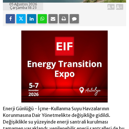
05 Ağustos 2026
A+
A-
Çarşamba 18:23
Enerji Günlüğü - İçme-Kullanma Suyu Havzalarının
Korunmasına Dair Yönetmelikte değişikliğe gidildi.
Değişiklikle su yüzeyinde enerji santrali kurulması
tamamen yasaklandı; yenilenebilir enerji santralleri de bu