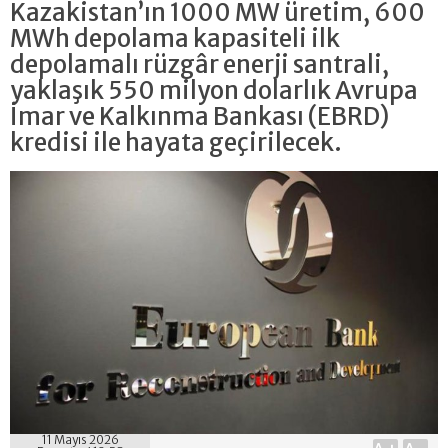
Kazakistan’ın 1000 MW üretim, 600
MWh depolama kapasiteli ilk
depolamalı rüzgâr enerji santrali,
yaklaşık 550 milyon dolarlık Avrupa
İmar ve Kalkınma Bankası (EBRD)
kredisi ile hayata geçirilecek.
11 Mayıs 2026