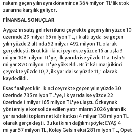
rakam geçen yılın aynı döneminde 364 milyon TL'lik stok
zararına karşılık geliyor.
FİNANSAL SONUÇLAR
Aygaz'ın satış gelirleri ikinci çeyrekte geçen yılın yüzde 10
üzerinde 29 milyar 65 milyon TL, ilk altı ayda ise geçen
yılın yüzde 2 altında 52 milyar 492 milyon TL olarak
gerçekleşti. Brüt kâr ikinci çeyrekte yüzde 16 artışla 3
milyar 108 milyon TL'ye, ilk yarıda ise yüzde 11 artışla 5
milyar 820 milyon TL'ye yükseldi. Brüt kâr marjı ikinci
çeyrekte yüzde 10,7, ilk yarıda ise yüzde 11,1 olarak
kaydedildi.
Esas faaliyet kârı ikinci çeyrekte geçen yılın yüzde 30
üzerinde 735 milyon TL'ye, ilk yarıda ise yüzde 22
üzerinde 1 milyar 165 milyon TL'ye ulaştı. Özkaynak
yöntemiyle konsolide edilen yatırımların 2026 yılının ilk
yarısındaki toplam net kâr katkısı 4 milyar 138 milyon TL
olarak gerçekleşti. Bu katkının dağılımı şöyle: EYAŞ 4
milyar 57 milyon TL, Kolay Gelsin eksi 281 milyon TL, Opet