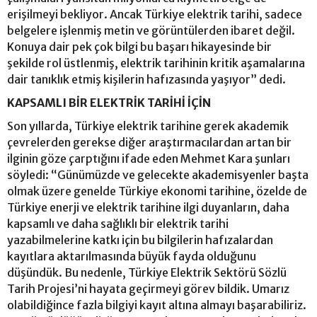
erişilmeyi bekliyor. Ancak Türkiye elektrik tarihi, sadece
belgelere işlenmiş metin ve görüntülerden ibaret değil.
Konuya dair pek çok bilgi bu başarı hikayesinde bir
şekilde rol üstlenmiş, elektrik tarihinin kritik aşamalarına
dair tanıklık etmiş kişilerin hafızasında yaşıyor” dedi.
KAPSAMLI BİR ELEKTRİK TARİHİ İÇİN
Son yıllarda, Türkiye elektrik tarihine gerek akademik
çevrelerden gerekse diğer araştırmacılardan artan bir
ilginin göze çarptığını ifade eden Mehmet Kara şunları
söyledi: “Günümüzde ve gelecekte akademisyenler başta
olmak üzere genelde Türkiye ekonomi tarihine, özelde de
Türkiye enerji ve elektrik tarihine ilgi duyanların, daha
kapsamlı ve daha sağlıklı bir elektrik tarihi
yazabilmelerine katkı için bu bilgilerin hafızalardan
kayıtlara aktarılmasında büyük fayda olduğunu
düşündük. Bu nedenle, Türkiye Elektrik Sektörü Sözlü
Tarih Projesi’ni hayata geçirmeyi görev bildik. Umarız
olabildiğince fazla bilgiyi kayıt altına almayı başarabiliriz.