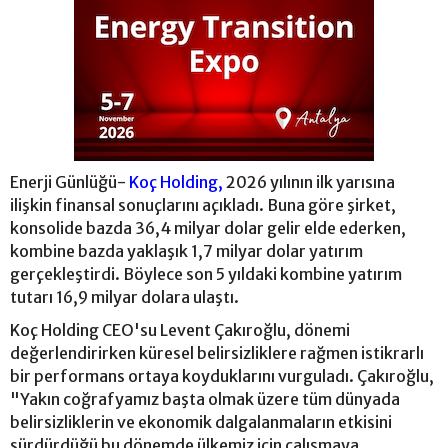
Enerji Günlüğü-
Koç Holding,
2026 yılının ilk yarısına
ilişkin finansal sonuçlarını açıkladı. Buna göre şirket,
konsolide bazda 36,4 milyar dolar gelir elde ederken,
kombine bazda yaklaşık 1,7 milyar dolar yatırım
gerçekleştirdi. Böylece son 5 yıldaki kombine yatırım
tutarı 16,9 milyar dolara ulaştı.
Koç Holding CEO'su Levent Çakıroğlu, dönemi
değerlendirirken küresel belirsizliklere rağmen istikrarlı
bir performans ortaya koyduklarını vurguladı. Çakıroğlu,
"Yakın coğrafyamız başta olmak üzere tüm dünyada
belirsizliklerin ve ekonomik dalgalanmaların etkisini
sürdürdüğü bu dönemde ülkemiz için çalışmaya