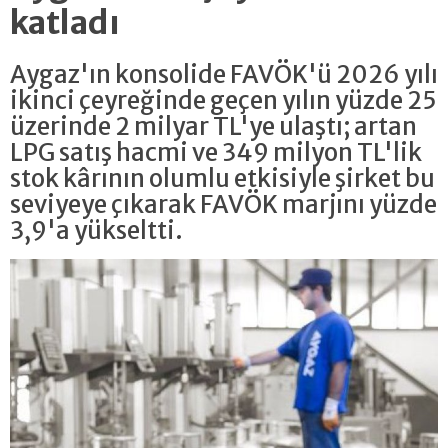
katladı
Aygaz'ın konsolide FAVÖK'ü 2026 yılı
ikinci çeyreğinde geçen yılın yüzde 25
üzerinde 2 milyar TL'ye ulaştı; artan
LPG satış hacmi ve 349 milyon TL'lik
stok kârının olumlu etkisiyle şirket bu
seviyeye çıkarak FAVÖK marjını yüzde
3,9'a yükseltti.