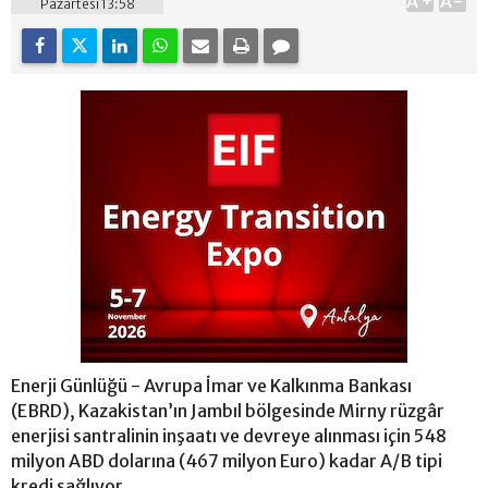
A+
A-
Pazartesi 13:58
Enerji Günlüğü - Avrupa İmar ve Kalkınma Bankası
(EBRD), Kazakistan’ın Jambıl bölgesinde Mirny rüzgâr
enerjisi santralinin inşaatı ve devreye alınması için 548
milyon ABD dolarına (467 milyon Euro) kadar A/B tipi
kredi sağlıyor.