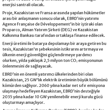
enerjisi santrali olacak.
Proje, Kazakistan ve Fransa arasında yapılan hükümetler
arası bir anlaşmanın sonucu olarak, EBRD’nin yatırımı
Agence Française de Développement'in bir iştiraki olan
Proparco, Alman Yatırım Şirketi (DEG) ve Kazakistan
Kalkınma Bankası tarafından ortaklaşa finanse edilecek.
Enerji üretimi ile batarya depolamayı bir araya getiren bu
tesis, Kazakistan'ın şebekesinin istikrarını artırmaya ve
ülkenin enerji güvenliğini güçlendirmeye yardımcı
olurken, yılda yaklaşık 2,5 milyon ton CO₂ emisyonunun
önlenmesini de sağlayacak.
EBRD’nin en önemli yatırımcı ülkelerinden biri olan
Kazakistan, 25 GW'lık elektrik üretiminin büyük bölümünü
kömürden sağlıyor. 2060 yılına kadar net sıfır emisyona
ulaşmayı hedefleyen Kazakistan, EBRD’nin desteğiyle
2035 yılına kadar 10 GW yenilenebilir enerji kurulu gücü
oluşturmayı amaçlıyor.