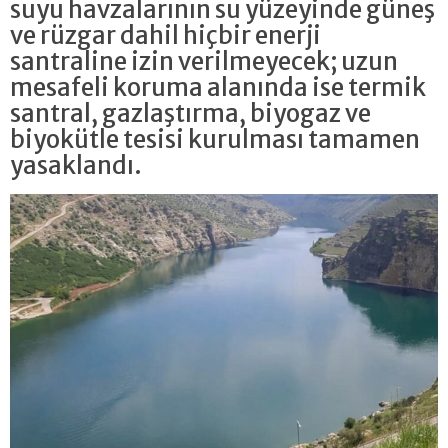
suyu havzalarının su yüzeyinde güneş
ve rüzgar dahil hiçbir enerji
santraline izin verilmeyecek; uzun
mesafeli koruma alanında ise termik
santral, gazlaştırma, biyogaz ve
biyokütle tesisi kurulması tamamen
yasaklandı.