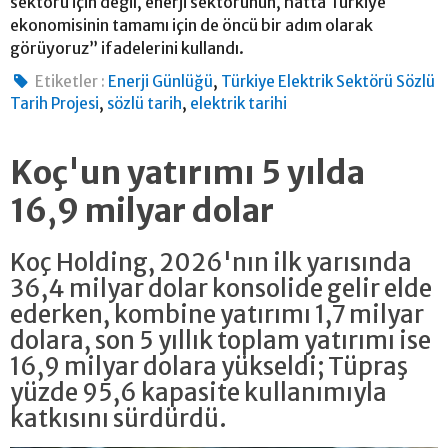
sektörü için değil, enerji sektörünün, hatta Türkiye
ekonomisinin tamamı için de öncü bir adım olarak
görüyoruz” ifadelerini kullandı.
,
Etiketler :
Enerji Günlüğü
Türkiye Elektrik Sektörü Sözlü
,
,
Tarih Projesi
sözlü tarih
elektrik tarihi
Koç'un yatırımı 5 yılda
16,9 milyar dolar
Koç Holding, 2026'nın ilk yarısında
36,4 milyar dolar konsolide gelir elde
ederken, kombine yatırımı 1,7 milyar
dolara, son 5 yıllık toplam yatırımı ise
16,9 milyar dolara yükseldi; Tüpraş
yüzde 95,6 kapasite kullanımıyla
katkısını sürdürdü.