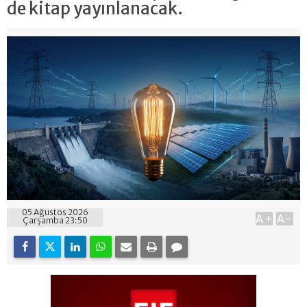
de kitap yayınlanacak.
05 Ağustos 2026
A+
A-
Çarşamba 23:50