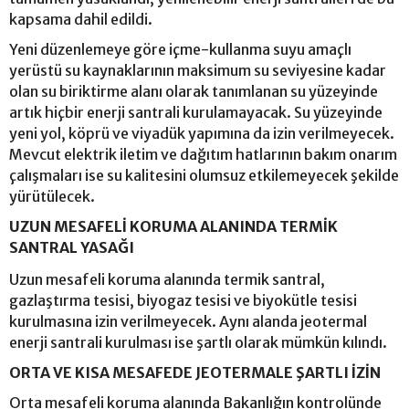
kapsama dahil edildi.
Yeni düzenlemeye göre içme-kullanma suyu amaçlı
yerüstü su kaynaklarının maksimum su seviyesine kadar
olan su biriktirme alanı olarak tanımlanan su yüzeyinde
artık hiçbir enerji santrali kurulamayacak. Su yüzeyinde
yeni yol, köprü ve viyadük yapımına da izin verilmeyecek.
Mevcut elektrik iletim ve dağıtım hatlarının bakım onarım
çalışmaları ise su kalitesini olumsuz etkilemeyecek şekilde
yürütülecek.
UZUN MESAFELİ KORUMA ALANINDA TERMİK
SANTRAL YASAĞI
Uzun mesafeli koruma alanında termik santral,
gazlaştırma tesisi, biyogaz tesisi ve biyokütle tesisi
kurulmasına izin verilmeyecek. Aynı alanda jeotermal
enerji santrali kurulması ise şartlı olarak mümkün kılındı.
ORTA VE KISA MESAFEDE JEOTERMALE ŞARTLI İZİN
Orta mesafeli koruma alanında Bakanlığın kontrolünde