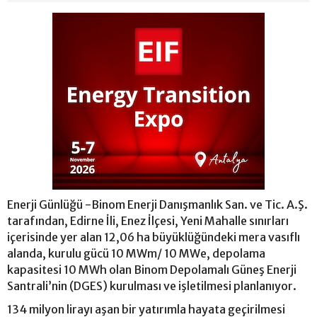
Enerji Günlüğü -Binom Enerji Danışmanlık San. ve Tic. A.Ş.
tarafından, Edirne İli, Enez İlçesi, Yeni Mahalle sınırları
içerisinde yer alan 12,06 ha büyüklüğündeki mera vasıflı
alanda, kurulu gücü 10 MWm/ 10 MWe, depolama
kapasitesi 10 MWh olan Binom Depolamalı Güneş Enerji
Santrali’nin (DGES) kurulması ve işletilmesi planlanıyor.
134 milyon lirayı aşan bir yatırımla hayata geçirilmesi