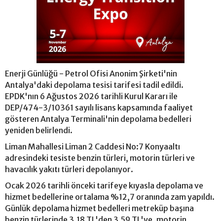
Enerji Günlüğü - Petrol Ofisi Anonim Şirketi'nin
Antalya'daki depolama tesisi tarifesi tadil edildi.
EPDK'nın 6 Ağustos 2026 tarihli Kurul Kararı ile
DEP/474-3/10361 sayılı lisans kapsamında faaliyet
gösteren Antalya Terminali'nin depolama bedelleri
yeniden belirlendi.
Liman Mahallesi Liman 2 Caddesi No:7 Konyaaltı
adresindeki tesiste benzin türleri, motorin türleri ve
havacılık yakıtı türleri depolanıyor.
Ocak 2026 tarihli önceki tarifeye kıyasla depolama ve
hizmet bedellerine ortalama %12,7 oranında zam yapıldı.
Günlük depolama hizmet bedelleri metreküp başına
benzin türlerinde 3,18 TL'den 3,59 TL'ye, motorin