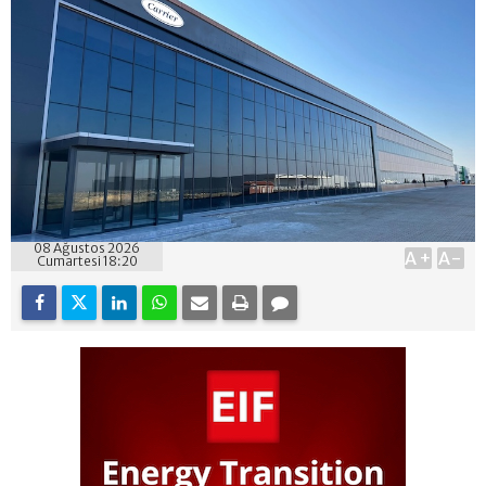
08 Ağustos 2026
A+
A-
Cumartesi 18:20