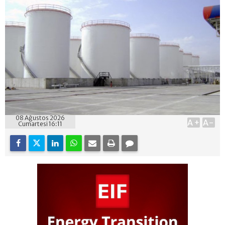
08 Ağustos 2026
A+
A-
Cumartesi 16:11