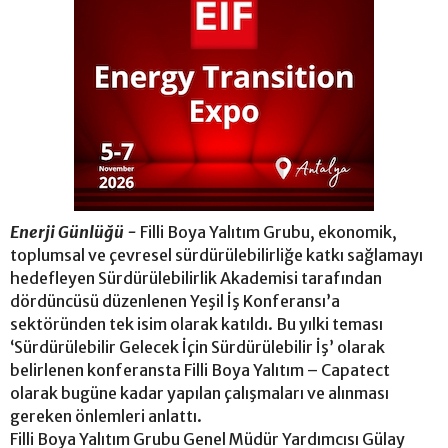
Enerji Günlüğü -
Filli Boya Yalıtım Grubu, ekonomik,
toplumsal ve çevresel sürdürülebilirliğe katkı sağlamayı
hedefleyen Sürdürülebilirlik Akademisi tarafından
dördüncüsü düzenlenen Yeşil İş Konferansı’a
sektöründen tek isim olarak katıldı. Bu yılki teması
‘Sürdürülebilir Gelecek İçin Sürdürülebilir İş’ olarak
belirlenen konferansta Filli Boya Yalıtım – Capatect
olarak bugüne kadar yapılan çalışmaları ve alınması
gereken önlemleri anlattı.
Filli Boya Yalıtım Grubu Genel Müdür Yardımcısı Gülay