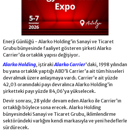
Enerji Günlüğü - Alarko Holding’in Sanayi ve Ticaret
Grubu bünyesinde faaliyet gösteren şirketi Alarko
Carrier’da ortaklık yapısı değişiyor.
Alarko Holding
, iştiraki
Alarko Carrier
'daki, 1998 yılından
bu yana ortaklık yaptığı ABD’li Carrier’a ait tüm hisseleri
devralmak üzere anlaşmaya vardı. Carrier’e ait yüzde
42,03 oranındaki payı devralınca Alarko Holding’in
şirketteki payı yüzde 84,06’ya yükselecek.
Devir sonrası, 28 yıldır devam eden Alarko ile Carrier’ın
ortaklığı böylece sona erecek. Alarko Holding
bünyesindeki Sanayi ve Ticaret Grubu, iklimlendirme
sektöründeki varlığını kendi markasıyla ve yeni hedeflerle
sürdürecek.