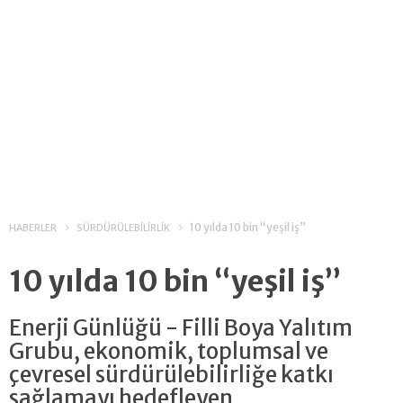
10 yılda 10 bin “yeşil iş”
HABERLER
SÜRDÜRÜLEBİLİRLİK
10 yılda 10 bin “yeşil iş”
Enerji Günlüğü - Filli Boya Yalıtım
Grubu, ekonomik, toplumsal ve
çevresel sürdürülebilirliğe katkı
sağlamayı hedefleyen