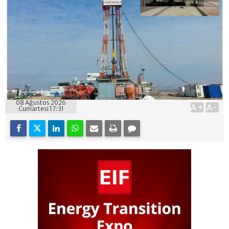
08 Ağustos 2026
A+
A-
Cumartesi 17:31