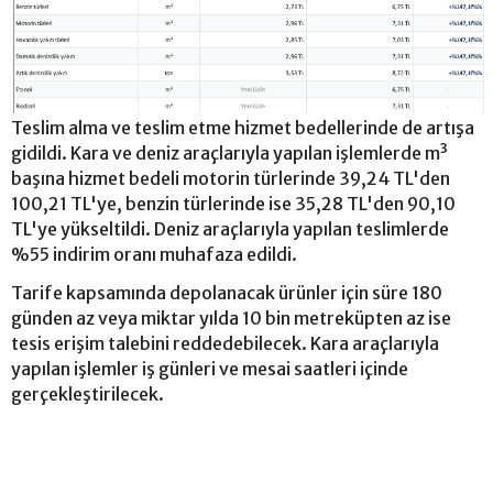
Teslim alma ve teslim etme hizmet bedellerinde de artışa
gidildi. Kara ve deniz araçlarıyla yapılan işlemlerde m³
başına hizmet bedeli motorin türlerinde 39,24 TL'den
100,21 TL'ye, benzin türlerinde ise 35,28 TL'den 90,10
TL'ye yükseltildi. Deniz araçlarıyla yapılan teslimlerde
%55 indirim oranı muhafaza edildi.
Tarife kapsamında depolanacak ürünler için süre 180
günden az veya miktar yılda 10 bin metreküpten az ise
tesis erişim talebini reddedebilecek. Kara araçlarıyla
yapılan işlemler iş günleri ve mesai saatleri içinde
gerçekleştirilecek.