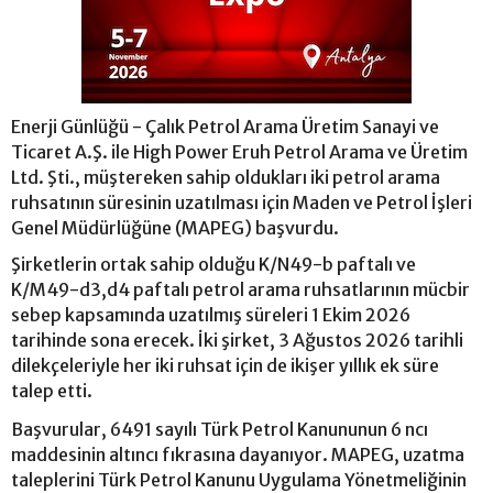
Enerji Günlüğü - Çalık Petrol Arama Üretim Sanayi ve
Ticaret A.Ş. ile High Power Eruh Petrol Arama ve Üretim
Ltd. Şti., müştereken sahip oldukları iki petrol arama
ruhsatının süresinin uzatılması için Maden ve Petrol İşleri
Genel Müdürlüğüne (MAPEG) başvurdu.
Şirketlerin ortak sahip olduğu K/N49-b paftalı ve
K/M49-d3,d4 paftalı petrol arama ruhsatlarının mücbir
sebep kapsamında uzatılmış süreleri 1 Ekim 2026
tarihinde sona erecek. İki şirket, 3 Ağustos 2026 tarihli
dilekçeleriyle her iki ruhsat için de ikişer yıllık ek süre
talep etti.
Başvurular, 6491 sayılı Türk Petrol Kanununun 6 ncı
maddesinin altıncı fıkrasına dayanıyor. MAPEG, uzatma
taleplerini Türk Petrol Kanunu Uygulama Yönetmeliğinin