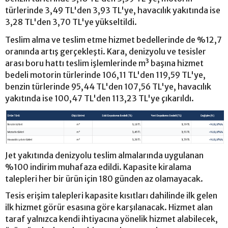
türlerinde 3,49 TL'den 3,93 TL'ye, havacılık yakıtında ise
3,28 TL'den 3,70 TL'ye yükseltildi.
Teslim alma ve teslim etme hizmet bedellerinde de %12,7
oranında artış gerçekleşti. Kara, denizyolu ve tesisler
arası boru hattı teslim işlemlerinde m³ başına hizmet
bedeli motorin türlerinde 106,11 TL'den 119,59 TL'ye,
benzin türlerinde 95,44 TL'den 107,56 TL'ye, havacılık
yakıtında ise 100,47 TL'den 113,23 TL'ye çıkarıldı.
Jet yakıtında denizyolu teslim almalarında uygulanan
%100 indirim muhafaza edildi. Kapasite kiralama
talepleri her bir ürün için 180 günden az olamayacak.
Tesis erişim talepleri kapasite kısıtları dahilinde ilk gelen
ilk hizmet görür esasına göre karşılanacak. Hizmet alan
taraf yalnızca kendi ihtiyacına yönelik hizmet alabilecek,