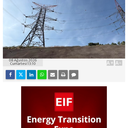
08 Ağustos 2026
A+
A-
Cumartesi 13:10