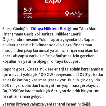
Enerji Günlüğü -
Dünya Nükleer Birliği
'nin "Ana Akım
Finansmana Geçiş Yol Haritası: Nükleer Enerji
Ölçeklendirilmesinin Yolu" raporu yayımlandı. Rapor,
nükleer enerjinin hükümet odaklı ve özel finansman
modelinden çıkıp kurumsal yatırımcılar için ana akım bir
enerji altyapısı varlık sınıfına dönüşmesi için gereken
koşulları ve yatırım ölçeğini ortaya koyuyor.
Rapora göre, küresel nükleer enerji talebinin karşılanması
için mevcut yaklaşık 400 GW seviyesinden 2050’ye kadar
en az üç katına çıkarılması gerekiyor. Bunun için de yılda
250 milyar dolardan fazla yatırım yapılması gerekiyor.
Bu, 2050’ye kadar yaklaşık 6 trilyon dolarlık bir yatırım
fırsatı anlamına geliyor.
Yatırım ihtiyacı yalnızca yeni santral inşaatını değil,