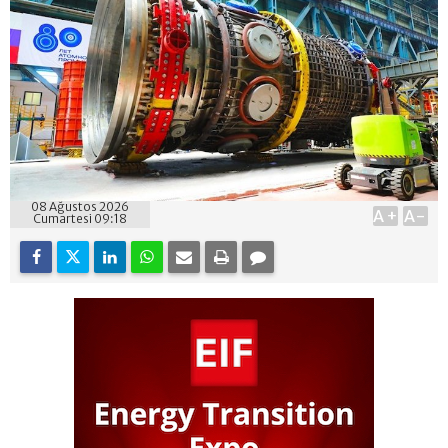
08 Ağustos 2026
A+
A-
Cumartesi 09:18