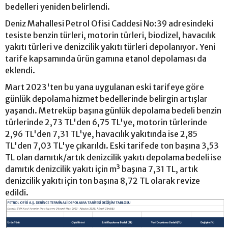
bedelleri yeniden belirlendi.
Deniz Mahallesi Petrol Ofisi Caddesi No:39 adresindeki
tesiste benzin türleri, motorin türleri, biodizel, havacılık
yakıtı türleri ve denizcilik yakıtı türleri depolanıyor. Yeni
tarife kapsamında ürün gamına etanol depolaması da
eklendi.
Mart 2023'ten bu yana uygulanan eski tarifeye göre
günlük depolama hizmet bedellerinde belirgin artışlar
yaşandı. Metreküp başına günlük depolama bedeli benzin
türlerinde 2,73 TL'den 6,75 TL'ye, motorin türlerinde
2,96 TL'den 7,31 TL'ye, havacılık yakıtında ise 2,85
TL'den 7,03 TL'ye çıkarıldı. Eski tarifede ton başına 3,53
TL olan damıtık/artık denizcilik yakıtı depolama bedeli ise
damıtık denizcilik yakıtı için m³ başına 7,31 TL, artık
denizcilik yakıtı için ton başına 8,72 TL olarak revize
edildi.