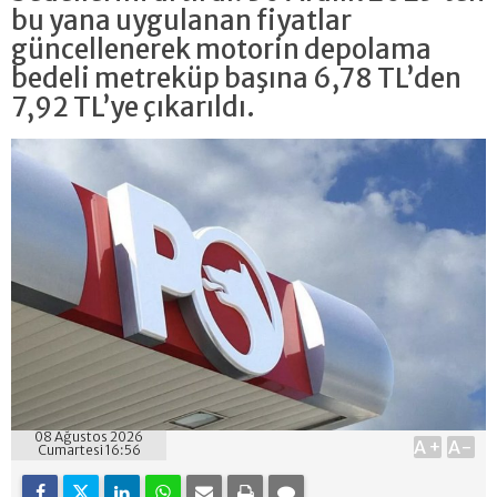
bu yana uygulanan fiyatlar
güncellenerek motorin depolama
bedeli metreküp başına 6,78 TL’den
7,92 TL’ye çıkarıldı.
08 Ağustos 2026
A+
A-
Cumartesi 16:56