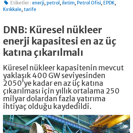
,
,
,
,
,
Etiketler :
enerji
petrol
iletim
Petrol Ofisi
EPDK
,
Kırıkkale
tarife
DNB: Küresel nükleer
enerji kapasitesi en az üç
katına çıkarılmalı
Küresel nükleer kapasitenin mevcut
yaklaşık 400 GW seviyesinden
2050’ye kadar en az üç katına
çıkarılması için yıllık ortalama 250
milyar dolardan fazla yatırıma
ihtiyaç olduğu kaydedildi.