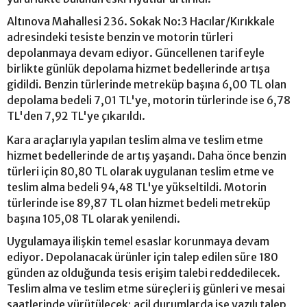
Altınova Mahallesi 236. Sokak No:3 Hacılar/Kırıkkale
adresindeki tesiste benzin ve motorin türleri
depolanmaya devam ediyor. Güncellenen tarifeyle
birlikte günlük depolama hizmet bedellerinde artışa
gidildi. Benzin türlerinde metreküp başına 6,00 TL olan
depolama bedeli 7,01 TL'ye, motorin türlerinde ise 6,78
TL'den 7,92 TL'ye çıkarıldı.
Kara araçlarıyla yapılan teslim alma ve teslim etme
hizmet bedellerinde de artış yaşandı. Daha önce benzin
türleri için 80,80 TL olarak uygulanan teslim etme ve
teslim alma bedeli 94,48 TL'ye yükseltildi. Motorin
türlerinde ise 89,87 TL olan hizmet bedeli metreküp
başına 105,08 TL olarak yenilendi.
Uygulamaya ilişkin temel esaslar korunmaya devam
ediyor. Depolanacak ürünler için talep edilen süre 180
günden az olduğunda tesis erişim talebi reddedilecek.
Teslim alma ve teslim etme süreçleri iş günleri ve mesai
saatlerinde yürütülecek; acil durumlarda ise yazılı talep