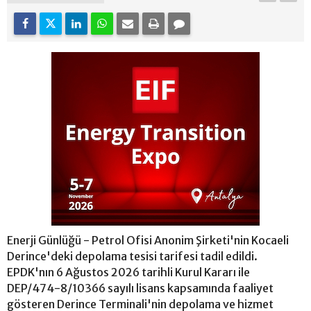
Enerji Günlüğü - Petrol Ofisi Anonim Şirketi'nin Kocaeli
Derince'deki depolama tesisi tarifesi tadil edildi.
EPDK'nın 6 Ağustos 2026 tarihli Kurul Kararı ile
DEP/474-8/10366 sayılı lisans kapsamında faaliyet
gösteren Derince Terminali'nin depolama ve hizmet