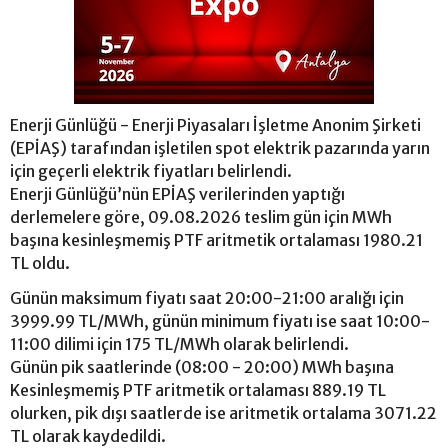
Enerji Günlüğü - Enerji Piyasaları İşletme Anonim Şirketi
(EPİAŞ) tarafından işletilen spot elektrik pazarında yarın
için geçerli elektrik fiyatları belirlendi.
Enerji Günlüğü’nün EPİAŞ verilerinden yaptığı
derlemelere göre, 09.08.2026 teslim gün için MWh
başına kesinleşmemiş PTF aritmetik ortalaması 1980.21
TL oldu.
Günün maksimum fiyatı saat 20:00-21:00 aralığı için
3999.99 TL/MWh, günün minimum fiyatı ise saat 10:00-
11:00 dilimi için 175 TL/MWh olarak belirlendi.
Günün pik saatlerinde (08:00 - 20:00) MWh başına
Kesinleşmemiş PTF aritmetik ortalaması 889.19 TL
olurken, pik dışı saatlerde ise aritmetik ortalama 3071.22
TL olarak kaydedildi.