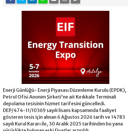
Enerji Günlüğü- Enerji Piyasası Düzenleme Kurulu (EPDK),
Petrol Ofisi Anonim Şirketi'ne ait Kırıkkale Terminali
depolama tesisinin hizmet tarifesini güncelledi.
DEP/474-11/10369 sayılı lisans kapsamında faaliyet
gösteren tesis için alınan 6 Ağustos 2026 tarih ve 14783
sayılı Kurul Kararı ile, 30 Aralık 2025 tarihinden bu yana
yürürlükte bulunan eski fiyatlar artırıldı.