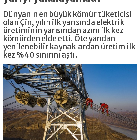
Dünyanın en büyük kömür tüketicisi
olan Çin, yılın ilk yarısında elektrik
üretiminin yarısından azını ilk kez
kömürden elde etti. Öte yandan
yenilenebilir kaynaklardan üretim ilk
kez %40 sınırını aştı.