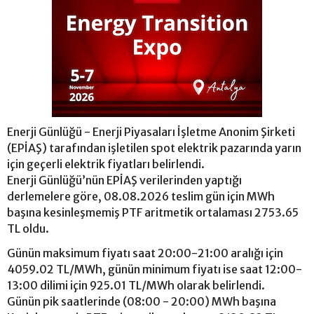
Enerji Günlüğü - Enerji Piyasaları İşletme Anonim Şirketi
(EPİAŞ) tarafından işletilen spot elektrik pazarında yarın
için geçerli elektrik fiyatları belirlendi.
Enerji Günlüğü’nün EPİAŞ verilerinden yaptığı
derlemelere göre, 08.08.2026 teslim gün için MWh
başına kesinleşmemiş PTF aritmetik ortalaması 2753.65
TL oldu.
Günün maksimum fiyatı saat 20:00-21:00 aralığı için
4059.02 TL/MWh, günün minimum fiyatı ise saat 12:00-
13:00 dilimi için 925.01 TL/MWh olarak belirlendi.
Günün pik saatlerinde (08:00 - 20:00) MWh başına