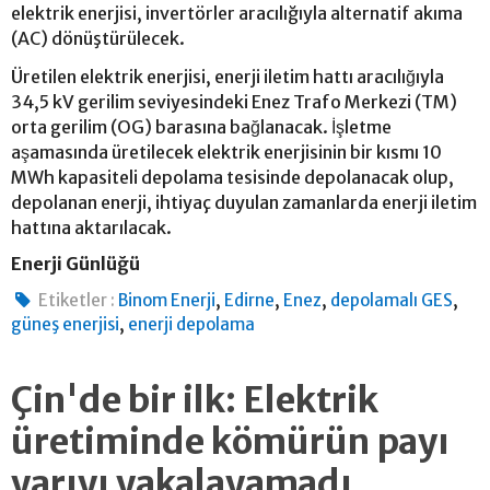
elektrik enerjisi, invertörler aracılığıyla alternatif akıma
(AC) dönüştürülecek.
Üretilen elektrik enerjisi, enerji iletim hattı aracılığıyla
34,5 kV gerilim seviyesindeki Enez Trafo Merkezi (TM)
orta gerilim (OG) barasına bağlanacak. İşletme
aşamasında üretilecek elektrik enerjisinin bir kısmı 10
MWh kapasiteli depolama tesisinde depolanacak olup,
depolanan enerji, ihtiyaç duyulan zamanlarda enerji iletim
hattına aktarılacak.
Enerji Günlüğü
,
,
,
,
Etiketler :
Binom Enerji
Edirne
Enez
depolamalı GES
,
güneş enerjisi
enerji depolama
Çin'de bir ilk: Elektrik
üretiminde kömürün payı
yarıyı yakalayamadı