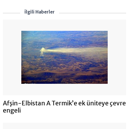
İlgili Haberler
Afşin-Elbistan A Termik’e ek üniteye çevre
engeli