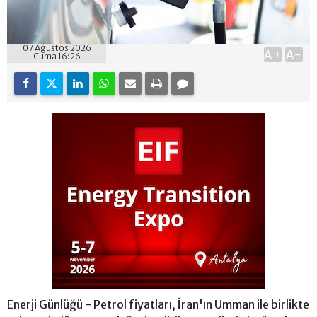
07 Ağustos 2026
A+
A-
Cuma 16:26
Enerji Günlüğü - Petrol fiyatları, İran'ın Umman ile birlikte