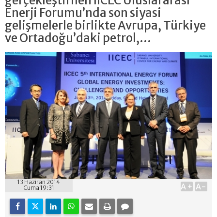
gerçekleştirilen IICEC Uluslararası
Enerji Forumu’nda son siyasi
gelişmelerle birlikte Avrupa, Türkiye
ve Ortadoğu’daki petrol,...
13 Haziran 2014
A+
A-
Cuma 19:31