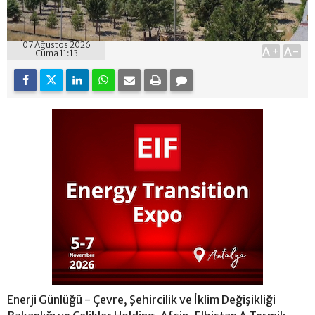
07 Ağustos 2026
A+
A-
Cuma 11:13
Enerji Günlüğü - Çevre, Şehircilik ve İklim Değişikliği