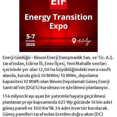
Enerji Günlüğü -Binom Enerji Danışmanlık San. ve Tic. A.Ş.
tarafından, Edirne İli, Enez İlçesi, Yeni Mahalle sınırları
içerisinde yer alan 12,06 ha büyüklüğündeki mera vasıflı
alanda, kurulu gücü 10 MWm/ 10 MWe, depolama
kapasitesi 10 MWh olan Binom Depolamalı Güneş Enerji
Santrali’nin (DGES) kurulması ve işletilmesi planlanıyor.
134 milyon lirayı aşan bir yatırımla hayata geçirilmesi
planlanan proje kapsamında 625 Wp gücünde 16 bin adet
güneş paneli ve 300 Kw’lik 34 adet invertör kurulacak.
Güneş panelleri tarafından üretilen doğru akım (DC)