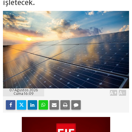
işletecek.
07 Ağustos 2026
A+
A-
Cuma 16:09