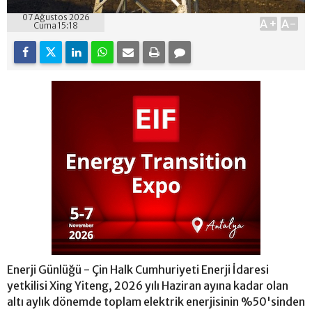
07 Ağustos 2026
A+
A-
Cuma 15:18
Enerji Günlüğü - Çin Halk Cumhuriyeti Enerji İdaresi
yetkilisi Xing Yiteng, 2026 yılı Haziran ayına kadar olan
altı aylık dönemde toplam elektrik enerjisinin %50'sinden