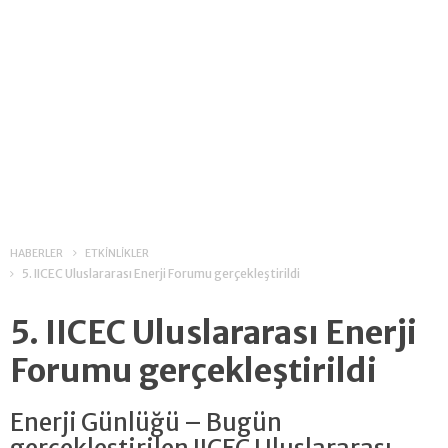
HABERLER
ETKİNLİKLER
5. IICEC Uluslararası Enerji Forumu gerçekleştirildi
5. IICEC Uluslararası Enerji
Forumu gerçekleştirildi
Enerji Günlüğü – Bugün