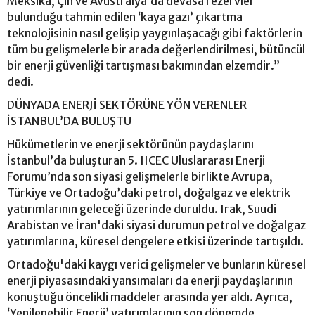
Meksika, Çin ve Avustralya’da devasa rezervler
bulunduğu tahmin edilen ‘kaya gazı’ çıkartma
teknolojisinin nasıl gelişip yaygınlaşacağı gibi faktörlerin
tüm bu gelişmelerle bir arada değerlendirilmesi, bütüncül
bir enerji güvenliği tartışması bakımından elzemdir.”
dedi.
DÜNYADA ENERJİ SEKTÖRÜNE YÖN VERENLER
İSTANBUL’DA BULUŞTU
Hükümetlerin ve enerji sektörünün paydaşlarını
İstanbul’da buluşturan 5. IICEC Uluslararası Enerji
Forumu’nda son siyasi gelişmelerle birlikte Avrupa,
Türkiye ve Ortadoğu’daki petrol, doğalgaz ve elektrik
yatırımlarının geleceği üzerinde duruldu. Irak, Suudi
Arabistan ve İran'daki siyasi durumun petrol ve doğalgaz
yatırımlarına, küresel dengelere etkisi üzerinde tartışıldı.
Ortadoğu'daki kaygı verici gelişmeler ve bunların küresel
enerji piyasasındaki yansımaları da enerji paydaşlarının
konuştuğu öncelikli maddeler arasında yer aldı. Ayrıca,
‘Yenilenebilir Enerji’ yatırımlarının son dönemde