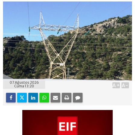
07 Ağustos 2026
A+
A-
Cuma 13:20