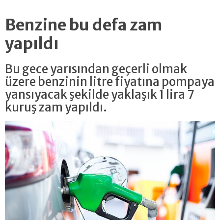
Benzine bu defa zam
yapıldı
Bu gece yarısından geçerli olmak
üzere benzinin litre fiyatına pompaya
yansıyacak şekilde yaklaşık 1 lira 7
kuruş zam yapıldı.