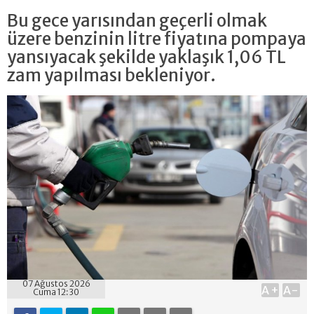
Bu gece yarısından geçerli olmak
üzere benzinin litre fiyatına pompaya
yansıyacak şekilde yaklaşık 1,06 TL
zam yapılması bekleniyor.
07 Ağustos 2026
A+
A-
Cuma 12:30