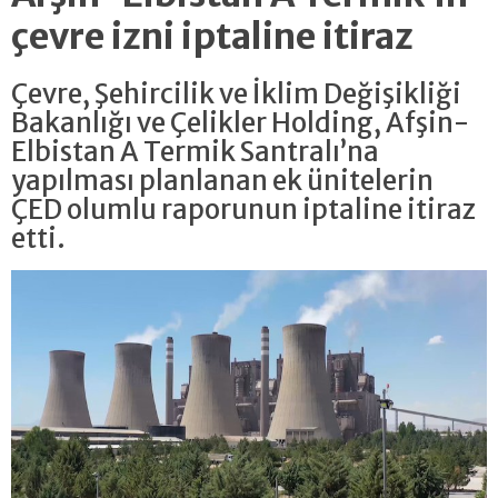
çevre izni iptaline itiraz
Çevre, Şehircilik ve İklim Değişikliği
Bakanlığı ve Çelikler Holding, Afşin-
Elbistan A Termik Santralı’na
yapılması planlanan ek ünitelerin
ÇED olumlu raporunun iptaline itiraz
etti.