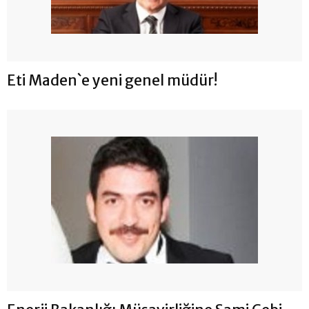
Eti Maden`e yeni genel müdür!