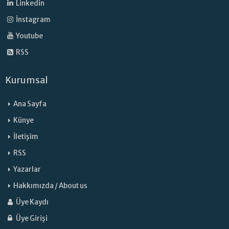
Linkedin
İnstagram
Youtube
RSS
Kurumsal
Ana Sayfa
Künye
İletişim
RSS
Yazarlar
Hakkımızda / About us
Üye Kaydı
Üye Girişi