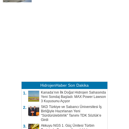
HidrojenHaber
Son Dakika
Kanada’nın İlk Doğal Hidrojen Sahasında
1.
Yeni Sondaj Başladı: MAX Power Lawson
3 Kuyusunu Açıyor
SKD Türkiye ve Sabancı Üniversitesi İş
2.
Birliğiyle Hazırlanan Yeni
“Sürdürülebilirlik” Tanımı TDK Sözlük’e
Girdi
Akkuyu NGS 1. Güç Ünitesi Türbin
3.