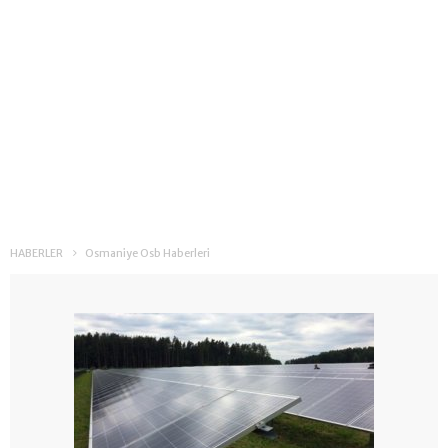
HABERLER
Osmaniye Osb Haberleri