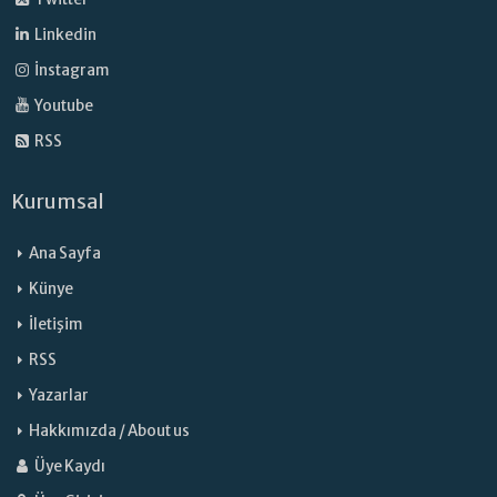
Linkedin
İnstagram
Youtube
RSS
Kurumsal
Ana Sayfa
Künye
İletişim
RSS
Yazarlar
Hakkımızda / About us
Üye Kaydı