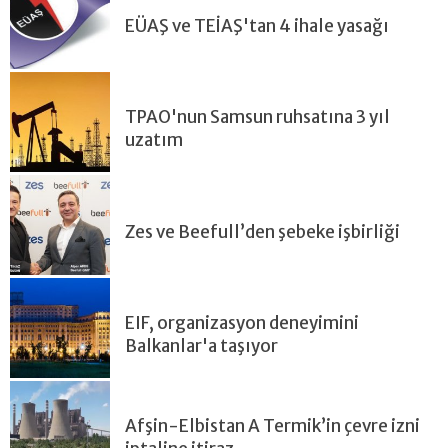
EÜAŞ ve TEİAŞ'tan 4 ihale yasağı
TPAO'nun Samsun ruhsatına 3 yıl
uzatım
Zes ve Beefull’den şebeke işbirliği
EIF, organizasyon deneyimini
Balkanlar'a taşıyor
Afşin-Elbistan A Termik’in çevre izni