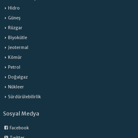
Hidro
Güneş
Rüzgar
Biyokütle
Jeotermal
Kömür
Petrol
Doğalgaz
Nükleer
Sürdürülebilirlik
Sosyal Medya
Facebook
Twitter