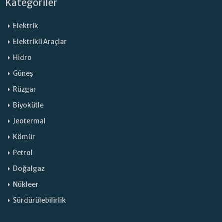
Kategoriler
Elektrik
Elektrikli Araçlar
Hidro
Güneş
Rüzgar
Biyokütle
Jeotermal
Kömür
Petrol
Doğalgaz
Nükleer
Sürdürülebilirlik