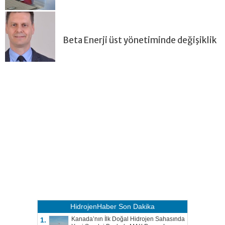
Beta Enerji üst yönetiminde değişiklik
HidrojenHaber
Son Dakika
Kanada’nın İlk Doğal Hidrojen Sahasında
1.