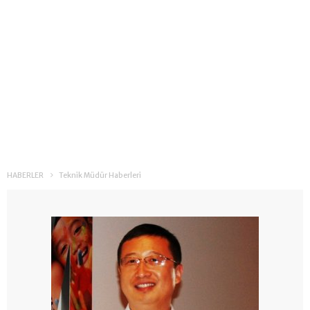
HABERLER
Teknik Müdür Haberleri