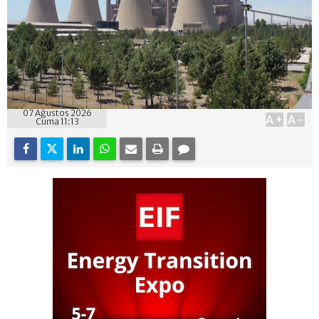
07 Ağustos 2026
A+
A-
Cuma 11:13