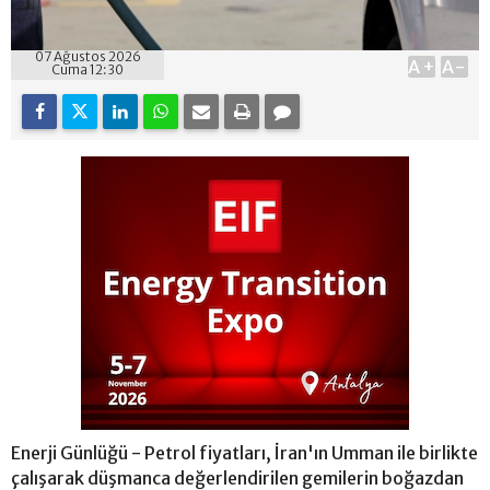
07 Ağustos 2026
A+
A-
Cuma 12:30
Enerji Günlüğü - Petrol fiyatları, İran'ın Umman ile birlikte
çalışarak düşmanca değerlendirilen gemilerin boğazdan