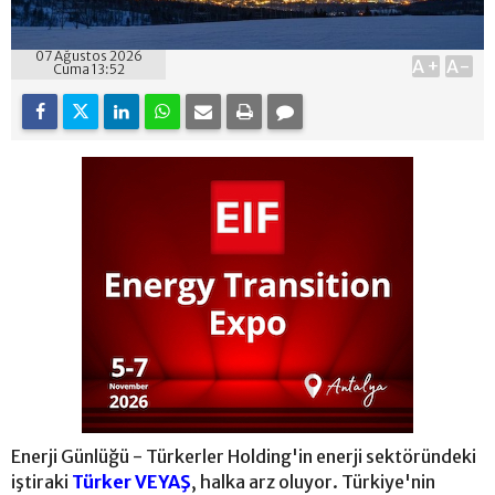
07 Ağustos 2026
A+
A-
Cuma 13:52
Enerji Günlüğü - Türkerler Holding'in enerji sektöründeki
iştiraki
Türker VEYAŞ
, halka arz oluyor. Türkiye'nin