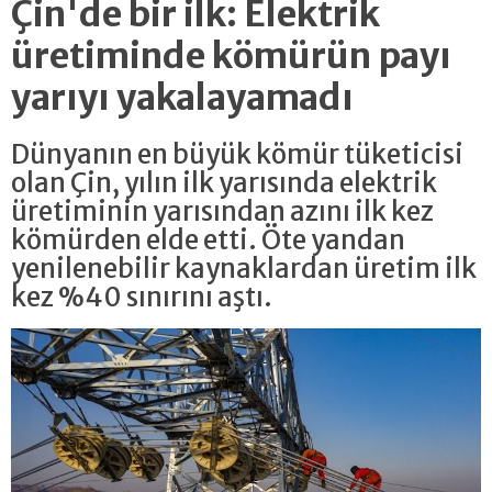
Çin'de bir ilk: Elektrik
üretiminde kömürün payı
yarıyı yakalayamadı
Dünyanın en büyük kömür tüketicisi
olan Çin, yılın ilk yarısında elektrik
üretiminin yarısından azını ilk kez
kömürden elde etti. Öte yandan
yenilenebilir kaynaklardan üretim ilk
kez %40 sınırını aştı.