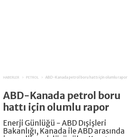
ABD-Kanada petrol boru hattı için olumlu rapor
HABERLER
PETROL
ABD-Kanada petrol boru
hattı için olumlu rapor
Enerji Günlüğü - ABD Dışişleri
Bakanlığı, Kanada ile ABD arasında