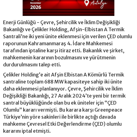
Enerji Günlüğü - Çevre, Şehircilik ve İklim Değişikliği
Bakanlığı ve Çelikler Holding, Afşin-Elbistan A Termik
Santrali’ne iki yeni ünite eklenmesi için verilen ÇED olumlu
raporunun Kahramanmaraş 4. İdare Mahkemesi
tarafından iptaline karşı itiraz etti. Bakanlık ve şirket,
mahkemenin kararının bozulmasını ve yürütmenin
durdurulmasını talep etti.
Çelikler Holding’e ait Afşin Elbistan A Kömürlü Termik
santraline toplam 688 MW kapasiteye sahip iki ünite
daha eklenmesi planlanıyor. Çevre, Şehircilik ve İklim
Değişikliği Bakanlığı, 27 Aralık 2024’te yeni bir termik
santral büyüklüğünde olan bu ek üniteler için “ÇED
Olumlu” kararı vermişti. Bu karara karşı Greenpeace
Türkiye’nin yöre sakinleri ile birlikte açtığı davada
mahkeme Çevresel Etki Değerlendirme (ÇED) olumlu
kararını iptal etmişti.