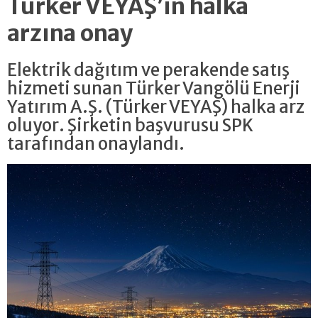
Türker VEYAŞ’ın halka
arzına onay
Elektrik dağıtım ve perakende satış
hizmeti sunan Türker Vangölü Enerji
Yatırım A.Ş. (Türker VEYAŞ) halka arz
oluyor. Şirketin başvurusu SPK
tarafından onaylandı.