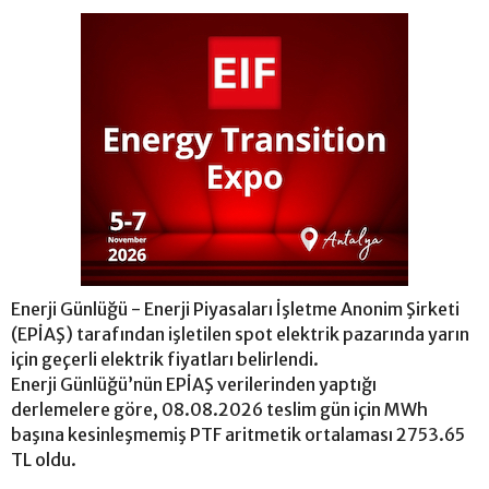
Enerji Günlüğü - Enerji Piyasaları İşletme Anonim Şirketi
(EPİAŞ) tarafından işletilen spot elektrik pazarında yarın
için geçerli elektrik fiyatları belirlendi.
Enerji Günlüğü’nün EPİAŞ verilerinden yaptığı
derlemelere göre, 08.08.2026 teslim gün için MWh
başına kesinleşmemiş PTF aritmetik ortalaması 2753.65
TL oldu.