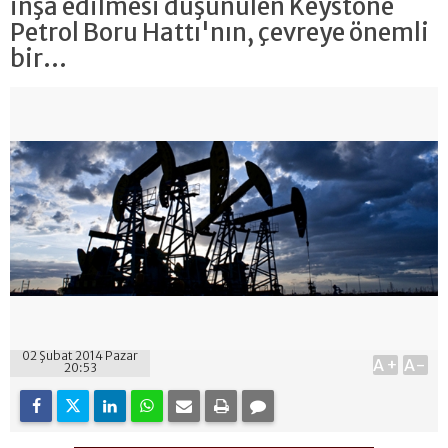
inşa edilmesi düşünülen Keystone
Petrol Boru Hattı'nın, çevreye önemli
bir...
02 Şubat 2014 Pazar
A+
A-
20:53