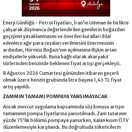
Enerji Günlüğü - Petrol fiyatları, İran'ın Umman ile birlikte
çalışarak düşmanca değerlendirilen gemilerin boğazdan
geçişinin yasaklanmasını ve önerilen kuralları ihlal
edenlere ağır para cezaları verilmesini önermesinin
ardından, Hürmüz Boğazı'nın açılmasına ilişkin artan
endişelerle yükseldi. Buna bağlı olarak akaryakıt
türlerinden benzinde beklenen fiyat artışı gerçekleşti.
8 Ağustos 2026 Cumartesi gününden itibaren geçerli
olmak üzere benzin grubunda litre başına 1,43 TL fiyat
artış yapıldı.
ZAMMIN TAMAMI POMPAYA YANSIMAYACAK
Ancak mevcut uygulama kapsamında söz konusu artışın
tamamının pompa fiyatlarına yansıtılmadı. Zam tutarının
yüzde 75'lik bölümü pompaya yansırken, kalan kısım ÖTV
düzenlemesiyle karşılandı. Bu doğrultuda tüketicilerin