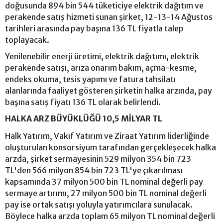
doğusunda 894 bin 544 tüketiciye elektrik dağıtım ve
perakende satış hizmeti sunan şirket, 12-13-14 Ağustos
tarihleri arasında pay başına 136 TL fiyatla talep
toplayacak.
Yenilenebilir enerji üretimi, elektrik dağıtımı, elektrik
perakende satışı, arıza onarım bakım, açma-kesme,
endeks okuma, tesis yapımı ve fatura tahsilatı
alanlarında faaliyet gösteren şirketin halka arzında, pay
başına satış fiyatı 136 TL olarak belirlendi.
HALKA ARZ BÜYÜKLÜĞÜ 10,5 MİLYAR TL
Halk Yatırım, Vakıf Yatırım ve Ziraat Yatırım liderliğinde
oluşturulan konsorsiyum tarafından gerçekleşecek halka
arzda, şirket sermayesinin 529 milyon 354 bin 723
TL'den 566 milyon 854 bin 723 TL'ye çıkarılması
kapsamında 37 milyon 500 bin TL nominal değerli pay
sermaye artırımı, 27 milyon 500 bin TL nominal değerli
pay ise ortak satışı yoluyla yatırımcılara sunulacak.
Böylece halka arzda toplam 65 milyon TL nominal değerli