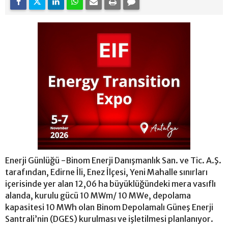
Enerji Günlüğü -Binom Enerji Danışmanlık San. ve Tic. A.Ş.
tarafından, Edirne İli, Enez İlçesi, Yeni Mahalle sınırları
içerisinde yer alan 12,06 ha büyüklüğündeki mera vasıflı
alanda, kurulu gücü 10 MWm/ 10 MWe, depolama
kapasitesi 10 MWh olan Binom Depolamalı Güneş Enerji
Santrali’nin (DGES) kurulması ve işletilmesi planlanıyor.