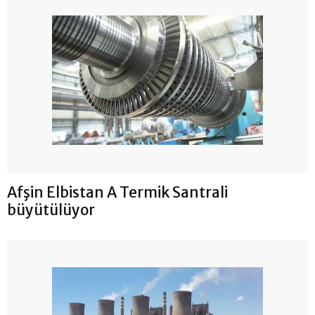
Afşin Elbistan A Termik Santrali
büyütülüyor