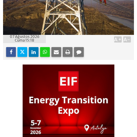
07 Ağustos 2026
A+
A-
Cuma 15:18