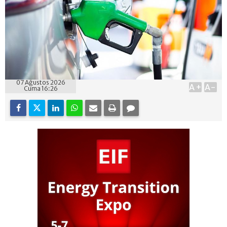
07 Ağustos 2026
A+
A-
Cuma 16:26