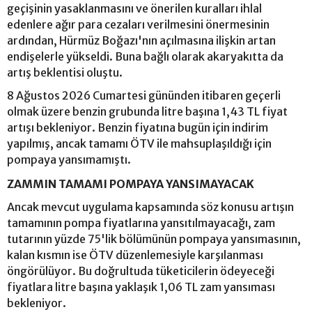
geçişinin yasaklanmasını ve önerilen kuralları ihlal
edenlere ağır para cezaları verilmesini önermesinin
ardından, Hürmüz Boğazı'nın açılmasına ilişkin artan
endişelerle yükseldi. Buna bağlı olarak akaryakıtta da
artış beklentisi oluştu.
8 Ağustos 2026 Cumartesi gününden itibaren geçerli
olmak üzere benzin grubunda litre başına 1,43 TL fiyat
artışı bekleniyor. Benzin fiyatına bugün için indirim
yapılmış, ancak tamamı ÖTV ile mahsuplaşıldığı için
pompaya yansımamıştı.
ZAMMIN TAMAMI POMPAYA YANSIMAYACAK
Ancak mevcut uygulama kapsamında söz konusu artışın
tamamının pompa fiyatlarına yansıtılmayacağı, zam
tutarının yüzde 75'lik bölümünün pompaya yansımasının,
kalan kısmın ise ÖTV düzenlemesiyle karşılanması
öngörülüyor. Bu doğrultuda tüketicilerin ödeyeceği
fiyatlara litre başına yaklaşık 1,06 TL zam yansıması
bekleniyor.