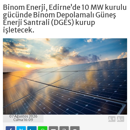
Binom Enerji, Edirne’de 10 MW kurulu
gücünde Binom Depolamalı Güneş
Enerji Santrali (DGES) kurup
işletecek.
07 Ağustos 2026
A+
A-
Cuma 16:09