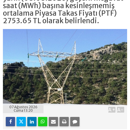
saat (MWh) başına kesinleşmemiş
ortalama Piyasa Takas Fiyatı (PTF)
2753.65 TL olarak belirlendi.
07 Ağustos 2026
A+
A-
Cuma 13:20