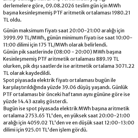
derlemelere göre, 09.08.2026 teslim gün için MWh
başına kesinleşmemiş PTF aritmetik ortalaması 1980.21
TL oldu.
Günün maksimum fiyatı saat 20:00-21:00 aralığı için
3999.99 TL/MWh, günün minimum fiyatı ise saat 10:00-
11:00 dilimi için 175 TL/MWh olarak belirlendi.
Günün pik saatlerinde (08:00 - 20:00) MWh başına
Kesinleşmemiş PTF aritmetik ortalaması 889.19 TL
olurken, pik dışı saatlerde ise aritmetik ortalama 3071.22
TL olarak kaydedildi.
Spot piyasada elektrik fiyatı ortalaması bugün ile
karşılaştırıldığında yüzde 39.06 düşüş yaşandı. Günlük
PTF ortalaması bir önceki haftanın aynı gününe göre ise
yüzde 14.43 azalış gösterdi.
Bugün ise spot piyasada elektrik MWh başına aritmetik
ortalama 2753.65 TL'den, en yüksek saat 20:00-21:00
aralığı için 4059.02 TL'den ve en düşük saat 12:00-13:00
dilimi için 925.01 TL'den işlem gördü.