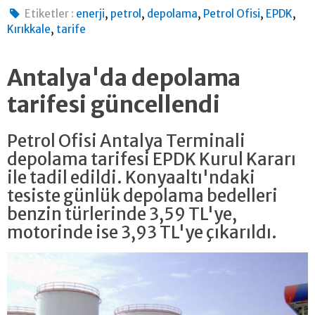
,
,
,
,
,
Etiketler :
enerji
petrol
depolama
Petrol Ofisi
EPDK
,
Kırıkkale
tarife
Antalya'da depolama
tarifesi güncellendi
Petrol Ofisi Antalya Terminali
depolama tarifesi EPDK Kurul Kararı
ile tadil edildi. Konyaaltı'ndaki
tesiste günlük depolama bedelleri
benzin türlerinde 3,59 TL'ye,
motorinde ise 3,93 TL'ye çıkarıldı.