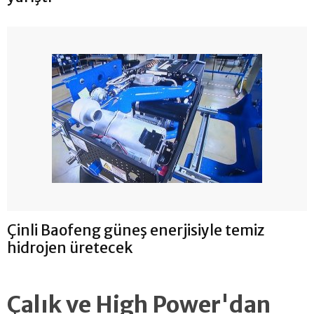
Çinli Baofeng güneş enerjisiyle temiz
hidrojen üretecek
Çalık ve High Power'dan