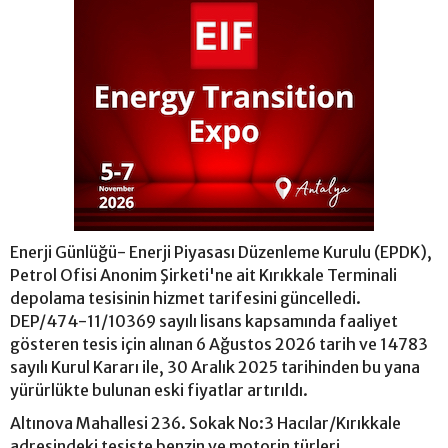
Enerji Günlüğü- Enerji Piyasası Düzenleme Kurulu (EPDK),
Petrol Ofisi Anonim Şirketi'ne ait Kırıkkale Terminali
depolama tesisinin hizmet tarifesini güncelledi.
DEP/474-11/10369 sayılı lisans kapsamında faaliyet
gösteren tesis için alınan 6 Ağustos 2026 tarih ve 14783
sayılı Kurul Kararı ile, 30 Aralık 2025 tarihinden bu yana
yürürlükte bulunan eski fiyatlar artırıldı.
Altınova Mahallesi 236. Sokak No:3 Hacılar/Kırıkkale
adresindeki tesiste benzin ve motorin türleri