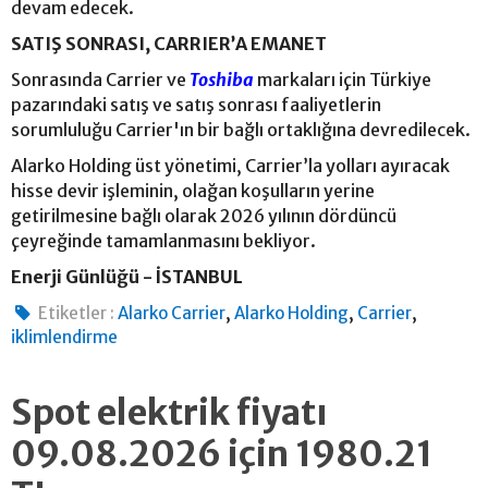
devam edecek.
SATIŞ SONRASI, CARRIER’A EMANET
Sonrasında Carrier ve
Toshiba
markaları için Türkiye
pazarındaki satış ve satış sonrası faaliyetlerin
sorumluluğu Carrier'ın bir bağlı ortaklığına devredilecek.
Alarko Holding üst yönetimi, Carrier’la yolları ayıracak
hisse devir işleminin, olağan koşulların yerine
getirilmesine bağlı olarak 2026 yılının dördüncü
çeyreğinde tamamlanmasını bekliyor.
Enerji Günlüğü - İSTANBUL
,
,
,
Etiketler :
Alarko Carrier
Alarko Holding
Carrier
iklimlendirme
Spot elektrik fiyatı
09.08.2026 için 1980.21