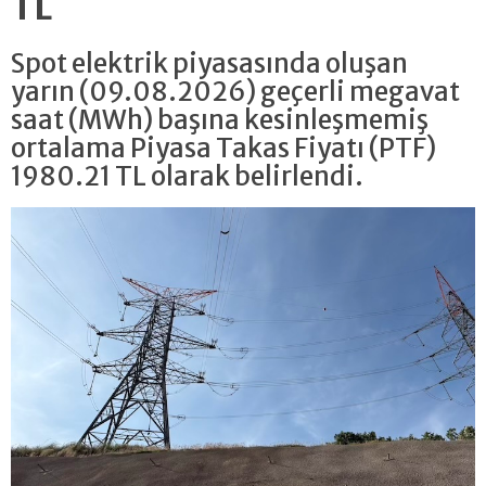
TL
Spot elektrik piyasasında oluşan
yarın (09.08.2026) geçerli megavat
saat (MWh) başına kesinleşmemiş
ortalama Piyasa Takas Fiyatı (PTF)
1980.21 TL olarak belirlendi.