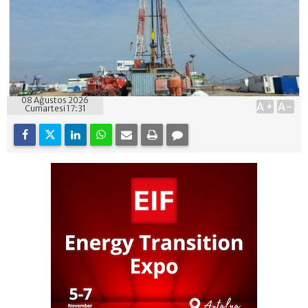
08 Ağustos 2026
A+
A-
Cumartesi 17:31