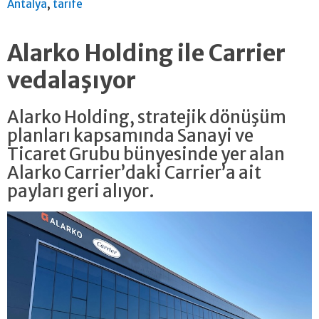
,
Antalya
tarife
Alarko Holding ile Carrier
vedalaşıyor
Alarko Holding, stratejik dönüşüm
planları kapsamında Sanayi ve
Ticaret Grubu bünyesinde yer alan
Alarko Carrier’daki Carrier’a ait
payları geri alıyor.