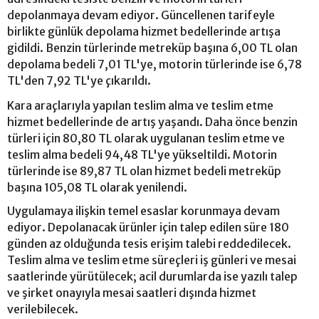
depolanmaya devam ediyor. Güncellenen tarifeyle
birlikte günlük depolama hizmet bedellerinde artışa
gidildi. Benzin türlerinde metreküp başına 6,00 TL olan
depolama bedeli 7,01 TL'ye, motorin türlerinde ise 6,78
TL'den 7,92 TL'ye çıkarıldı.
Kara araçlarıyla yapılan teslim alma ve teslim etme
hizmet bedellerinde de artış yaşandı. Daha önce benzin
türleri için 80,80 TL olarak uygulanan teslim etme ve
teslim alma bedeli 94,48 TL'ye yükseltildi. Motorin
türlerinde ise 89,87 TL olan hizmet bedeli metreküp
başına 105,08 TL olarak yenilendi.
Uygulamaya ilişkin temel esaslar korunmaya devam
ediyor. Depolanacak ürünler için talep edilen süre 180
günden az olduğunda tesis erişim talebi reddedilecek.
Teslim alma ve teslim etme süreçleri iş günleri ve mesai
saatlerinde yürütülecek; acil durumlarda ise yazılı talep
ve şirket onayıyla mesai saatleri dışında hizmet
verilebilecek.