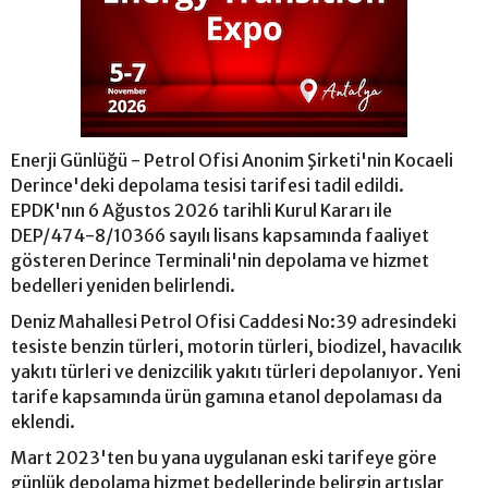
Enerji Günlüğü - Petrol Ofisi Anonim Şirketi'nin Kocaeli
Derince'deki depolama tesisi tarifesi tadil edildi.
EPDK'nın 6 Ağustos 2026 tarihli Kurul Kararı ile
DEP/474-8/10366 sayılı lisans kapsamında faaliyet
gösteren Derince Terminali'nin depolama ve hizmet
bedelleri yeniden belirlendi.
Deniz Mahallesi Petrol Ofisi Caddesi No:39 adresindeki
tesiste benzin türleri, motorin türleri, biodizel, havacılık
yakıtı türleri ve denizcilik yakıtı türleri depolanıyor. Yeni
tarife kapsamında ürün gamına etanol depolaması da
eklendi.
Mart 2023'ten bu yana uygulanan eski tarifeye göre
günlük depolama hizmet bedellerinde belirgin artışlar