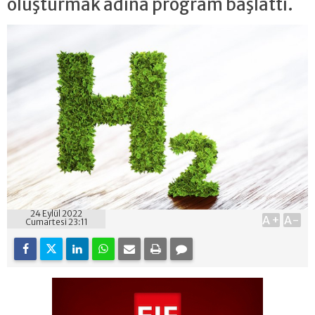
oluşturmak adına program başlattı.
24 Eylül 2022
A+
A-
Cumartesi 23:11