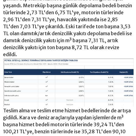
yaşandı. Metreküp başına günlük depolama bedeli benzin
türlerinde 2,73 TL'den 6,75 TL'ye, motorin türlerinde
2,96 TL'den 7,31 TL'ye, havacılık yakıtında ise 2,85
TL'den 7,03 TL'ye çıkarıldı. Eski tarifede ton başına 3,53
TL olan damıtık/artık denizcilik yakıtı depolama bedeli ise
damıtık denizcilik yakıtı için m³ başına 7,31 TL, artık
denizcilik yakıtı için ton başına 8,72 TL olarak revize
edildi.
Teslim alma ve teslim etme hizmet bedellerinde de artışa
gidildi. Kara ve deniz araçlarıyla yapılan işlemlerde m³
başına hizmet bedeli motorin türlerinde 39,24 TL'den
100,21 TL'ye, benzin türlerinde ise 35,28 TL'den 90,10