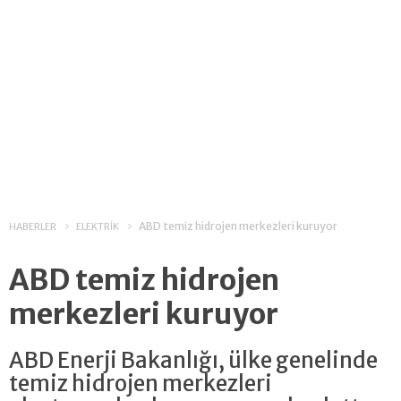
ABD temiz hidrojen merkezleri kuruyor
HABERLER
ELEKTRİK
ABD temiz hidrojen
merkezleri kuruyor
ABD Enerji Bakanlığı, ülke genelinde
temiz hidrojen merkezleri