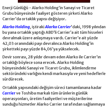
Enerji Günlüğü - Alarko Holding’in Sanayi ve Ticaret
Grubu bünyesinde faaliyet gösteren şirketi Alarko
Carrier’da ortaklık yapısı değişiyor.
Alarko Holding
, iştiraki
Alarko Carrier
'daki, 1998 yılından
bu yana ortaklık yaptığı ABD’li Carrier’a ait tüm hisseleri
devralmak üzere anlaşmaya vardı. Carrier’e ait yüzde
42,03 oranındaki payı devralınca Alarko Holding’in
şirketteki payı yüzde 84,06’ya yükselecek.
Devir sonrası, 28 yıldır devam eden Alarko ile Carrier’ın
ortaklığı böylece sona erecek. Alarko Holding
bünyesindeki Sanayi ve Ticaret Grubu, iklimlendirme
sektöründeki varlığını kendi markasıyla ve yeni hedeflerle
sürdürecek.
Ortaklık yapısındaki değişim süreci tamamlanana kadar
Carrier
ve Toshiba markalı tüm ürünlerin günlük
operasyonları, üretim faaliyetleri ve müşterilerine
sunduğu hizmetler Alarko Carrier tarafından sağlanmaya