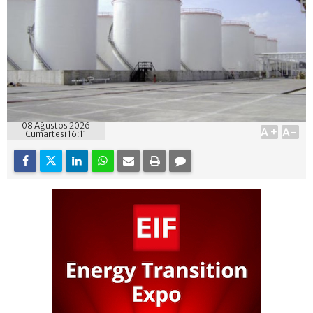
08 Ağustos 2026
A+
A-
Cumartesi 16:11