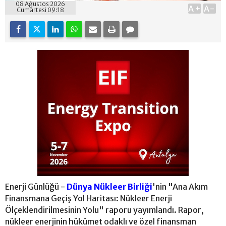
08 Ağustos 2026
A+
A-
Cumartesi 09:18
Enerji Günlüğü -
Dünya Nükleer Birliği
'nin "Ana Akım
Finansmana Geçiş Yol Haritası: Nükleer Enerji
Ölçeklendirilmesinin Yolu" raporu yayımlandı. Rapor,
nükleer enerjinin hükümet odaklı ve özel finansman