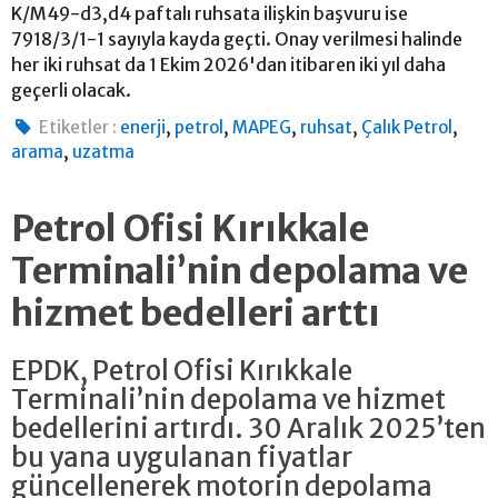
K/M49-d3,d4 paftalı ruhsata ilişkin başvuru ise
7918/3/1-1 sayıyla kayda geçti. Onay verilmesi halinde
her iki ruhsat da 1 Ekim 2026'dan itibaren iki yıl daha
geçerli olacak.
,
,
,
,
,
Etiketler :
enerji
petrol
MAPEG
ruhsat
Çalık Petrol
,
arama
uzatma
Petrol Ofisi Kırıkkale
Terminali’nin depolama ve
hizmet bedelleri arttı
EPDK, Petrol Ofisi Kırıkkale
Terminali’nin depolama ve hizmet
bedellerini artırdı. 30 Aralık 2025’ten
bu yana uygulanan fiyatlar
güncellenerek motorin depolama