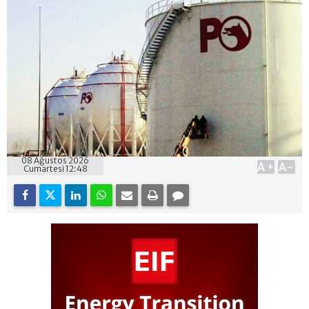
08 Ağustos 2026
A+
A-
Cumartesi 12:48