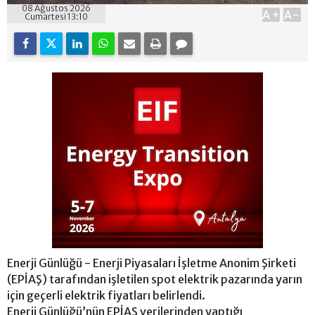
08 Ağustos 2026
A+
A-
Cumartesi 13:10
Enerji Günlüğü - Enerji Piyasaları İşletme Anonim Şirketi
(EPİAŞ) tarafından işletilen spot elektrik pazarında yarın
için geçerli elektrik fiyatları belirlendi.
Enerji Günlüğü’nün EPİAŞ verilerinden yaptığı