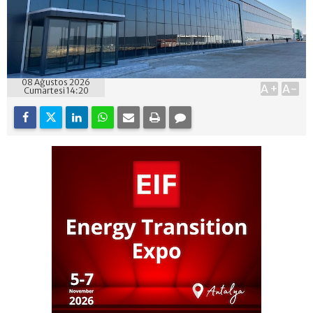
08 Ağustos 2026
A+
A-
Cumartesi 14:20