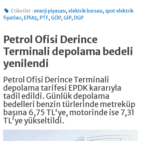
,
,
Etiketler :
enerji piyasası
elektrik borsası
spot elektrik
,
,
,
,
,
fiyatları
EPİAŞ
PTF
GÖP
GİP
DGP
Petrol Ofisi Derince
Terminali depolama bedeli
yenilendi
Petrol Ofisi Derince Terminali
depolama tarifesi EPDK kararıyla
tadil edildi. Günlük depolama
bedelleri benzin türlerinde metreküp
başına 6,75 TL'ye, motorinde ise 7,31
TL'ye yükseltildi.