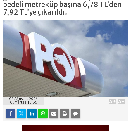
bedeli metreküp başına 6,78 TL’den
7,92 TL’ye çıkarıldı.
08 Ağustos 2026
A+
A-
Cumartesi 16:56