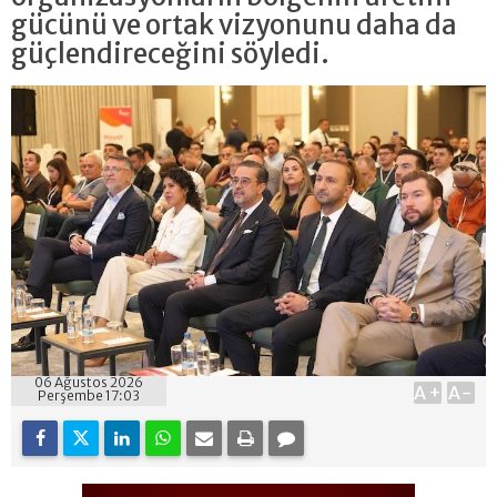
gücünü ve ortak vizyonunu daha da
güçlendireceğini söyledi.
06 Ağustos 2026
A+
A-
Perşembe 17:03