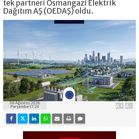
tek partneri Osmangazi Elektrik
Dağıtım AŞ (OEDAŞ) oldu.
06 Ağustos 2026
A+
A-
Perşembe 17:29