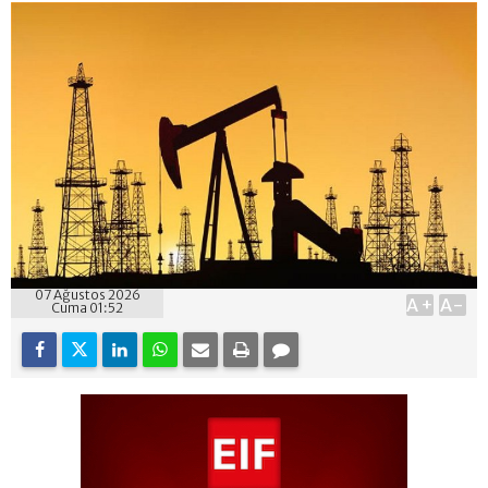
07 Ağustos 2026
A+
A-
Cuma 01:52