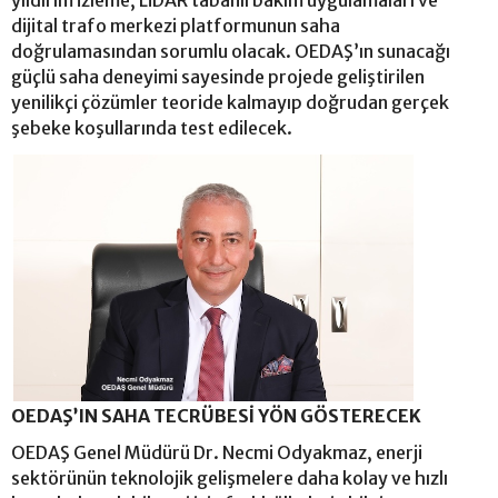
yıldırım izleme, LiDAR tabanlı bakım uygulamaları ve
dijital trafo merkezi platformunun saha
doğrulamasından sorumlu olacak. OEDAŞ’ın sunacağı
güçlü saha deneyimi sayesinde projede geliştirilen
yenilikçi çözümler teoride kalmayıp doğrudan gerçek
şebeke koşullarında test edilecek.
OEDAŞ’IN SAHA TECRÜBESİ YÖN GÖSTERECEK
OEDAŞ Genel Müdürü Dr. Necmi Odyakmaz, enerji
sektörünün teknolojik gelişmelere daha kolay ve hızlı