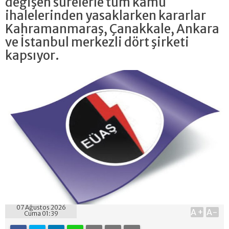
değişen sürelerle tüm kamu
ihalelerinden yasaklarken kararlar
Kahramanmaraş, Çanakkale, Ankara
ve İstanbul merkezli dört şirketi
kapsıyor.
07 Ağustos 2026
A+
A-
Cuma 01:39