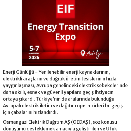
Enerji Günlüğü - Yenilenebilir enerji kaynaklarının,
elektrikli araçların ve dağıtık üretim tesislerinin hızla
yaygınlaşması, Avrupa genelindeki elektrik şebekelerinde
daha akıllı, esnek ve güvenli yapılara geçiş ihtiyacını
ortaya çıkardı. Türkiye’nin de aralarında bulunduğu
Avrupalı elektrik iletim ve dağıtım operatörleri bu geçiş
için çabalarını hızlandırdı.
Osmangazi Elektrik Dağıtım AŞ (OEDAŞ), söz konusu
dönüşümü desteklemek amacıyla geliştirilen ve Ufuk