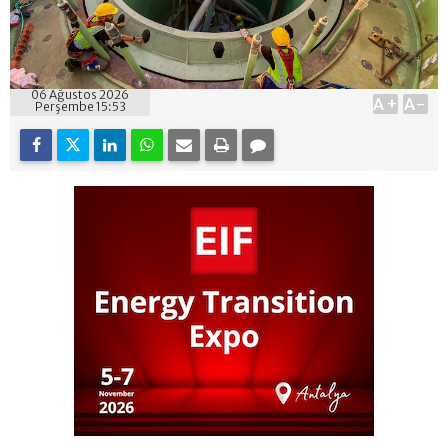
06 Ağustos 2026
A+
A-
Perşembe 15:53