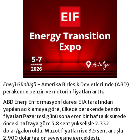
Enerji Günlüğü -
Amerika Birleşik Devletleri'nde (ABD)
perakende benzin ve motorin fiyatları arttı.
ABD Enerji Enformasyon İdaresi EIA tarafından
yapılan açıklamaya göre, ülkede perakende benzin
fiyatları Pazartesi günü sona eren bir haftalık sürede
önceki haftaya göre 5.8 sent yükselişle 2.332
dolar/galon oldu. Mazot fiyatları ise 3.5 sent artışla
2.900 dolar/galon seviyesine gerçekleşti.