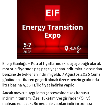
Enerji Günlüğü - Petrol fiyatlarındaki düşüşe bağlı olarak
motorin fiyatında peş peşe yaşanan indirimlerin ardından
benzine de beklenen indirim geldi. 7 Ağustos 2026 Cuma
gününden itibaren geçerli olmak üzere benzin grubunda
litre başına 4,35 TL’lik fiyat indirim yapıldı.
Ancak mevcut uygulama çerçevesinde söz konusu
indirimin tamamı Özel Tüketim Vergisi’nden (ÖTV)
mahsup edilecek. Bu nedenle yapılan indirim pompa