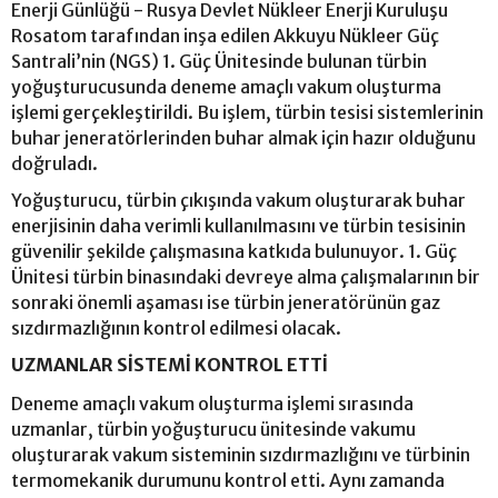
Enerji Günlüğü - Rusya Devlet Nükleer Enerji Kuruluşu
Rosatom tarafından inşa edilen Akkuyu Nükleer Güç
Santrali’nin (NGS) 1. Güç Ünitesinde bulunan türbin
yoğuşturucusunda deneme amaçlı vakum oluşturma
işlemi gerçekleştirildi. Bu işlem, türbin tesisi sistemlerinin
buhar jeneratörlerinden buhar almak için hazır olduğunu
doğruladı.
Yoğuşturucu, türbin çıkışında vakum oluşturarak buhar
enerjisinin daha verimli kullanılmasını ve türbin tesisinin
güvenilir şekilde çalışmasına katkıda bulunuyor. 1. Güç
Ünitesi türbin binasındaki devreye alma çalışmalarının bir
sonraki önemli aşaması ise türbin jeneratörünün gaz
sızdırmazlığının kontrol edilmesi olacak.
UZMANLAR SİSTEMİ KONTROL ETTİ
Deneme amaçlı vakum oluşturma işlemi sırasında
uzmanlar, türbin yoğuşturucu ünitesinde vakumu
oluşturarak vakum sisteminin sızdırmazlığını ve türbinin
termomekanik durumunu kontrol etti. Aynı zamanda