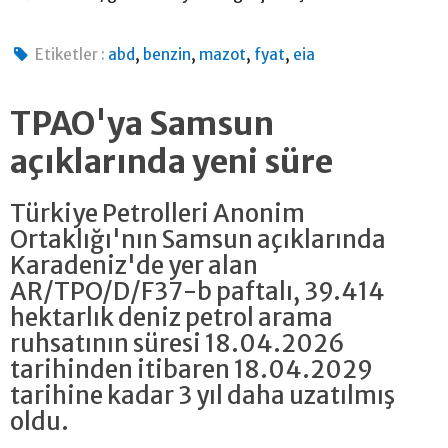
,
,
,
,
Etiketler :
abd
benzin
mazot
fyat
eia
TPAO'ya Samsun
açıklarında yeni süre
Türkiye Petrolleri Anonim
Ortaklığı'nın Samsun açıklarında
Karadeniz'de yer alan
AR/TPO/D/F37-b paftalı, 39.414
hektarlık deniz petrol arama
ruhsatının süresi 18.04.2026
tarihinden itibaren 18.04.2029
tarihine kadar 3 yıl daha uzatılmış
oldu.