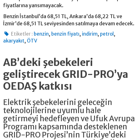
fiyatlarına yansımayacak.
Benzin İstanbul’da 68,51 TL, Ankara’da 68,22 TL ve
İzmir’de 68,51 TL seviyesinden satılmaya devam edecek.
,
,
,
,
Etiketler :
benzin
benzin fiyatı
indirim
petrol
,
akaryakıt
ÖTV
AB’deki şebekeleri
geliştirecek GRID-PRO’ya
OEDAŞ katkısı
Elektrik şebekelerini geleceğin
teknolojilerine uyumlu hale
getirmeyi hedefleyen ve Ufuk Avrupa
Programı kapsamında desteklenen
GRID-PRO Projesi’nin Türkiye’deki