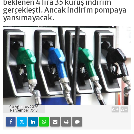
beklenen 4 lira 35 kuruş indirim
gerçekleşti. Ancak indirim pompaya
yansımayacak.
06 Ağustos 2026
A+
A-
Perşembe 17:43