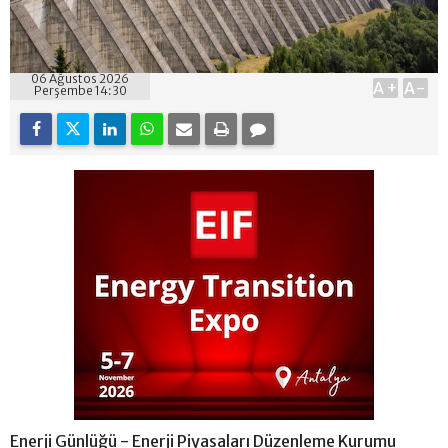
06 Ağustos 2026
A+
A-
Perşembe 14:30
Enerji Günlüğü - Enerji Piyasaları Düzenleme Kurumu