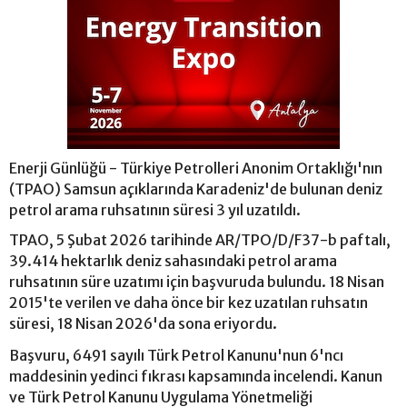
Enerji Günlüğü - Türkiye Petrolleri Anonim Ortaklığı'nın
(TPAO) Samsun açıklarında Karadeniz'de bulunan deniz
petrol arama ruhsatının süresi 3 yıl uzatıldı.
TPAO, 5 Şubat 2026 tarihinde AR/TPO/D/F37-b paftalı,
39.414 hektarlık deniz sahasındaki petrol arama
ruhsatının süre uzatımı için başvuruda bulundu. 18 Nisan
2015'te verilen ve daha önce bir kez uzatılan ruhsatın
süresi, 18 Nisan 2026'da sona eriyordu.
Başvuru, 6491 sayılı Türk Petrol Kanunu'nun 6'ncı
maddesinin yedinci fıkrası kapsamında incelendi. Kanun
ve Türk Petrol Kanunu Uygulama Yönetmeliği