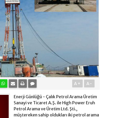
A+
A-
Enerji Günlüğü - Çalık Petrol Arama Üretim
Sanayi ve Ticaret A.Ş. ile High Power Eruh
Petrol Arama ve Üretim Ltd. Şti.,
müştereken sahip oldukları iki petrol arama