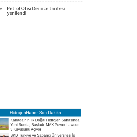
Petrol Ofisi Derince tarifesi
at
yenilendi
HidrojenHaber
Son Dakika
Kanada’nın İlk Doğal Hidrojen Sahasında
Yeni Sondaj Başladı: MAX Power Lawson
3 Kuyusunu Açıyor
SKD Türkiye ve Sabancı Üniversitesi İş