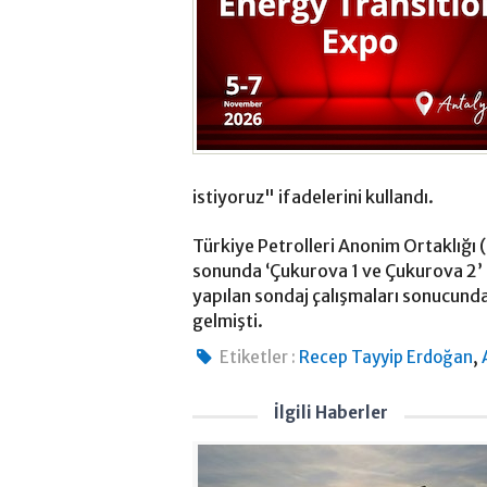
istiyoruz" ifadelerini kullandı.
Türkiye Petrolleri Anonim Ortaklığı (
sonunda ‘Çukurova 1 ve Çukurova 2’ 
yapılan sondaj çalışmaları sonucunda
gelmişti.
,
Etiketler :
Recep Tayyip Erdoğan
İlgili Haberler