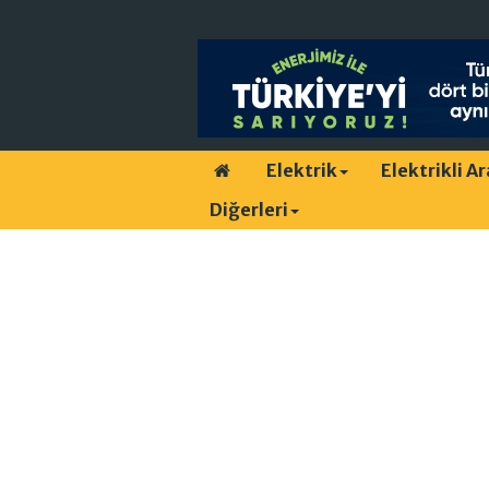
Elektrik
Elektrikli A
Diğerleri