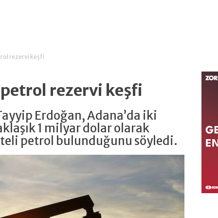
ol rezervi keşfi
etrol rezervi keşfi
ayyip Erdoğan, Adana’da iki
klaşık 1 milyar dolar olarak
teli petrol bulunduğunu söyledi.