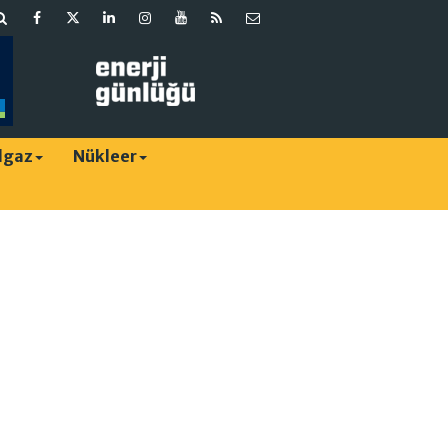
lgaz
Nükleer