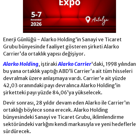
Enerji Günlüğü - Alarko Holding’in Sanayi ve Ticaret
Grubu bünyesinde faaliyet gösteren şirketi Alarko
Carrier’da ortaklık yapısı değişiyor.
Alarko Holding
, iştiraki
Alarko Carrier
'daki, 1998 yılından
bu yana ortaklık yaptığı ABD’li Carrier’a ait tüm hisseleri
devralmak üzere anlaşmaya vardı. Carrier’e ait yüzde
42,03 oranındaki payı devralınca Alarko Holding’in
şirketteki payı yüzde 84,06’ya yükselecek.
Devir sonrası, 28 yıldır devam eden Alarko ile Carrier’ın
ortaklığı böylece sona erecek. Alarko Holding
bünyesindeki Sanayi ve Ticaret Grubu, iklimlendirme
sektöründeki varlığını kendi markasıyla ve yeni hedeflerle
sürdürecek.