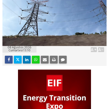
08 Ağustos 2026
A+
A-
Cumartesi 13:10