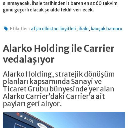
alınmayacak. İhale tarihinden itibaren en az 60 takvim
günü geçerli olacak şekilde teklif verilecek.
,
,
Etiketler :
afşin elbistan linyitleri
ihale
kauçuk hamuru
Alarko Holding ile Carrier
vedalaşıyor
Alarko Holding, stratejik dönüşüm
planları kapsamında Sanayi ve
Ticaret Grubu bünyesinde yer alan
Alarko Carrier’daki Carrier’a ait
payları geri alıyor.