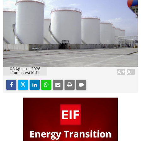
08 Ağustos 2026
A+
A-
Cumartesi 16:11