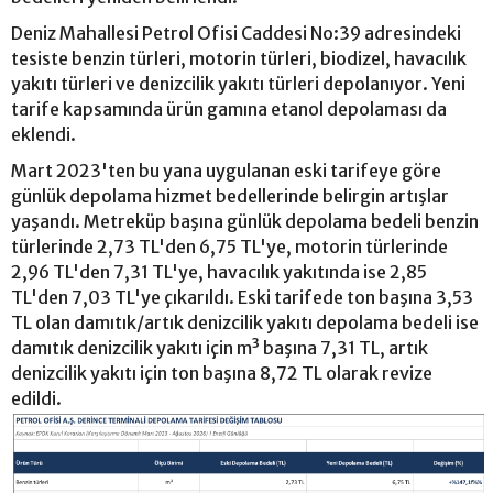
Deniz Mahallesi Petrol Ofisi Caddesi No:39 adresindeki
tesiste benzin türleri, motorin türleri, biodizel, havacılık
yakıtı türleri ve denizcilik yakıtı türleri depolanıyor. Yeni
tarife kapsamında ürün gamına etanol depolaması da
eklendi.
Mart 2023'ten bu yana uygulanan eski tarifeye göre
günlük depolama hizmet bedellerinde belirgin artışlar
yaşandı. Metreküp başına günlük depolama bedeli benzin
türlerinde 2,73 TL'den 6,75 TL'ye, motorin türlerinde
2,96 TL'den 7,31 TL'ye, havacılık yakıtında ise 2,85
TL'den 7,03 TL'ye çıkarıldı. Eski tarifede ton başına 3,53
TL olan damıtık/artık denizcilik yakıtı depolama bedeli ise
damıtık denizcilik yakıtı için m³ başına 7,31 TL, artık
denizcilik yakıtı için ton başına 8,72 TL olarak revize
edildi.