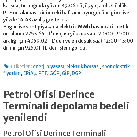
karşılaştırıldığında yüzde 39.06 düşüş yaşandı. Günlük
PTF ortalaması bir önceki haftanın aynı gününe göre ise
yüzde 14.43 azalış gösterdi.
Bugün ise spot piyasada elektrik MWh başına aritmetik
ortalama 2753.65 TL'den, en yüksek saat 20:00-21:00
aralığı için 4059.02 TL'den ve en düşük saat 12:00-13:00
dilimi için 925.01 TL'den işlem gördü.
,
,
Etiketler :
enerji piyasası
elektrik borsası
spot elektrik
,
,
,
,
,
fiyatları
EPİAŞ
PTF
GÖP
GİP
DGP
Petrol Ofisi Derince
Terminali depolama bedeli
yenilendi
Petrol Ofisi Derince Terminali