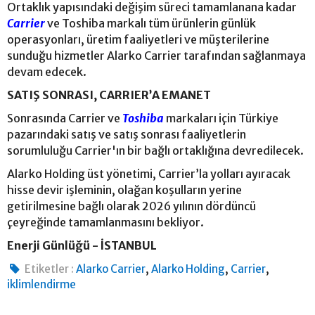
Ortaklık yapısındaki değişim süreci tamamlanana kadar
Carrier
ve Toshiba markalı tüm ürünlerin günlük
operasyonları, üretim faaliyetleri ve müşterilerine
sunduğu hizmetler Alarko Carrier tarafından sağlanmaya
devam edecek.
SATIŞ SONRASI, CARRIER’A EMANET
Sonrasında Carrier ve
Toshiba
markaları için Türkiye
pazarındaki satış ve satış sonrası faaliyetlerin
sorumluluğu Carrier'ın bir bağlı ortaklığına devredilecek.
Alarko Holding üst yönetimi, Carrier’la yolları ayıracak
hisse devir işleminin, olağan koşulların yerine
getirilmesine bağlı olarak 2026 yılının dördüncü
çeyreğinde tamamlanmasını bekliyor.
Enerji Günlüğü - İSTANBUL
,
,
,
Etiketler :
Alarko Carrier
Alarko Holding
Carrier
iklimlendirme