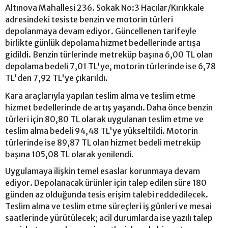
Altınova Mahallesi 236. Sokak No:3 Hacılar/Kırıkkale
adresindeki tesiste benzin ve motorin türleri
depolanmaya devam ediyor. Güncellenen tarifeyle
birlikte günlük depolama hizmet bedellerinde artışa
gidildi. Benzin türlerinde metreküp başına 6,00 TL olan
depolama bedeli 7,01 TL'ye, motorin türlerinde ise 6,78
TL'den 7,92 TL'ye çıkarıldı.
Kara araçlarıyla yapılan teslim alma ve teslim etme
hizmet bedellerinde de artış yaşandı. Daha önce benzin
türleri için 80,80 TL olarak uygulanan teslim etme ve
teslim alma bedeli 94,48 TL'ye yükseltildi. Motorin
türlerinde ise 89,87 TL olan hizmet bedeli metreküp
başına 105,08 TL olarak yenilendi.
Uygulamaya ilişkin temel esaslar korunmaya devam
ediyor. Depolanacak ürünler için talep edilen süre 180
günden az olduğunda tesis erişim talebi reddedilecek.
Teslim alma ve teslim etme süreçleri iş günleri ve mesai
saatlerinde yürütülecek; acil durumlarda ise yazılı talep