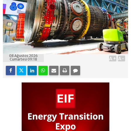
08 Ağustos 2026
A+
A-
Cumartesi 09:18