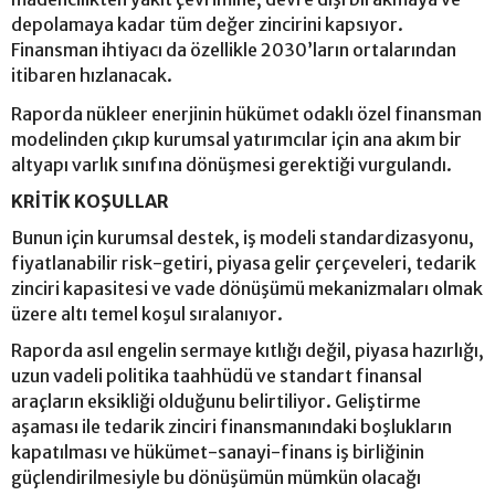
depolamaya kadar tüm değer zincirini kapsıyor.
Finansman ihtiyacı da özellikle 2030’ların ortalarından
itibaren hızlanacak.
Raporda nükleer enerjinin hükümet odaklı özel finansman
modelinden çıkıp kurumsal yatırımcılar için ana akım bir
altyapı varlık sınıfına dönüşmesi gerektiği vurgulandı.
KRİTİK KOŞULLAR
Bunun için kurumsal destek, iş modeli standardizasyonu,
fiyatlanabilir risk-getiri, piyasa gelir çerçeveleri, tedarik
zinciri kapasitesi ve vade dönüşümü mekanizmaları olmak
üzere altı temel koşul sıralanıyor.
Raporda asıl engelin sermaye kıtlığı değil, piyasa hazırlığı,
uzun vadeli politika taahhüdü ve standart finansal
araçların eksikliği olduğunu belirtiliyor. Geliştirme
aşaması ile tedarik zinciri finansmanındaki boşlukların
kapatılması ve hükümet-sanayi-finans iş birliğinin
güçlendirilmesiyle bu dönüşümün mümkün olacağı