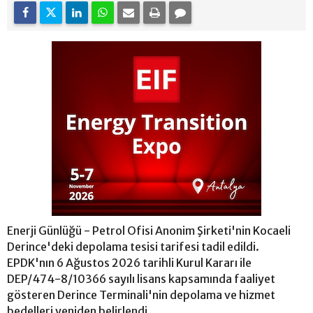
Enerji Günlüğü - Petrol Ofisi Anonim Şirketi'nin Kocaeli
Derince'deki depolama tesisi tarifesi tadil edildi.
EPDK'nın 6 Ağustos 2026 tarihli Kurul Kararı ile
DEP/474-8/10366 sayılı lisans kapsamında faaliyet
gösteren Derince Terminali'nin depolama ve hizmet
bedelleri yeniden belirlendi.