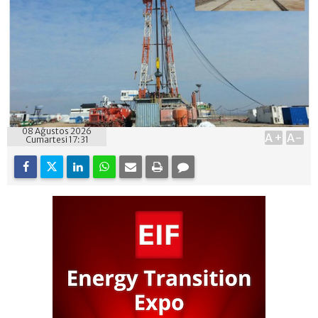
08 Ağustos 2026
A+
A-
Cumartesi 17:31