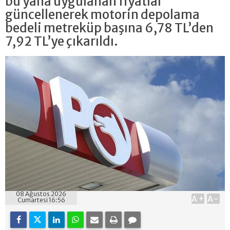
bu yana uygulanan fiyatlar
güncellenerek motorin depolama
bedeli metreküp başına 6,78 TL’den
7,92 TL’ye çıkarıldı.
08 Ağustos 2026
A+
A-
Cumartesi 16:56