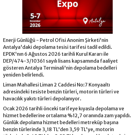
Enerji Günlüğü - Petrol Ofisi Anonim Şirketi'nin
Antalya'daki depolama tesisi tarifesi tadil edildi.
EPDK'nın 6 Ağustos 2026 tarihli Kurul Kararı ile
DEP/474-3/10361 sayılı lisans kapsamında faaliyet
gösteren Antalya Terminali'nin depolama bedelleri
yeniden belirlendi.
Liman Mahallesi Liman 2 Caddesi No:7 Konyaaltı
adresindeki tesiste benzin türleri, motorin türleri ve
havacılık yakıtı türleri depolanıyor.
Ocak 2026 tarihli önceki tarifeye kıyasla depolama ve
hizmet bedellerine ortalama %12,7 oranında zam yapıldı.
Günlük depolama hizmet bedelleri metreküp başına
benzin türlerinde 3,18 TL'den 3,59 TL'ye, motorin