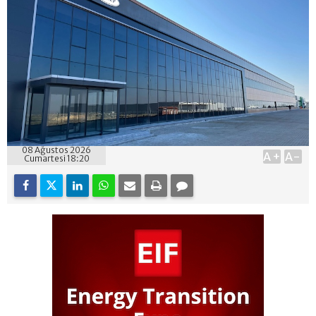
08 Ağustos 2026
A+
A-
Cumartesi 18:20