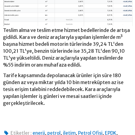
Teslim alma ve teslim etme hizmet bedellerinde de artışa
gidildi. Kara ve deniz araçlarıyla yapılan işlemlerde m³
başına hizmet bedeli motorin türlerinde 39,24 TL'den
100,21 TL'ye, benzin türlerinde ise 35,28 TL'den 90,10
TL'ye yükseltildi. Deniz araçlarıyla yapılan teslimlerde
%55 indirim oranı muhafaza edildi.
Tarife kapsamında depolanacak ürünler için süre 180
günden az veya miktar yılda 10 bin metreküpten az ise
tesis erişim talebini reddedebilecek. Kara araçlarıyla
yapılan işlemler iş günleri ve mesai saatleri içinde
gerçekleştirilecek.
,
,
,
,
,
Etiketler :
enerji
petrol
iletim
Petrol Ofisi
EPDK