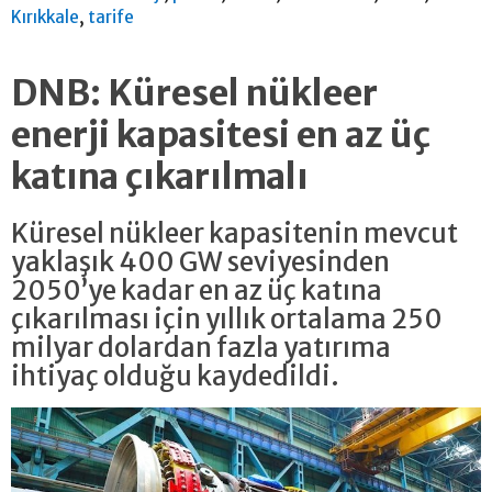
,
Kırıkkale
tarife
DNB: Küresel nükleer
enerji kapasitesi en az üç
katına çıkarılmalı
Küresel nükleer kapasitenin mevcut
yaklaşık 400 GW seviyesinden
2050’ye kadar en az üç katına
çıkarılması için yıllık ortalama 250
milyar dolardan fazla yatırıma
ihtiyaç olduğu kaydedildi.