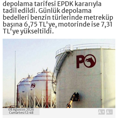
depolama tarifesi EPDK kararıyla
tadil edildi. Günlük depolama
bedelleri benzin türlerinde metreküp
başına 6,75 TL'ye, motorinde ise 7,31
TL'ye yükseltildi.
08 Ağustos 2026
A+
A-
Cumartesi 12:48