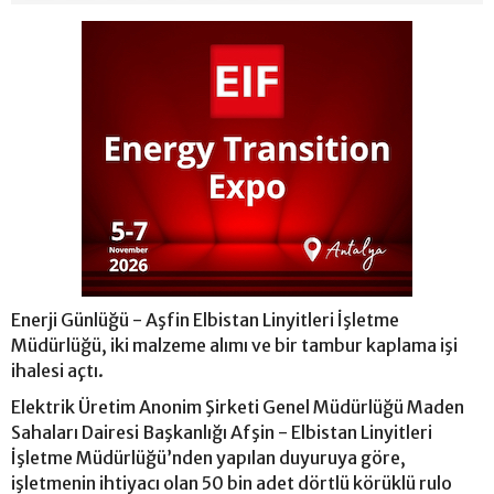
Enerji Günlüğü - Aşfin Elbistan Linyitleri İşletme
Müdürlüğü, iki malzeme alımı ve bir tambur kaplama işi
ihalesi açtı.
Elektrik Üretim Anonim Şirketi Genel Müdürlüğü Maden
Sahaları Dairesi Başkanlığı Afşin - Elbistan Linyitleri
İşletme Müdürlüğü’nden yapılan duyuruya göre,
işletmenin ihtiyacı olan 50 bin adet dörtlü körüklü rulo