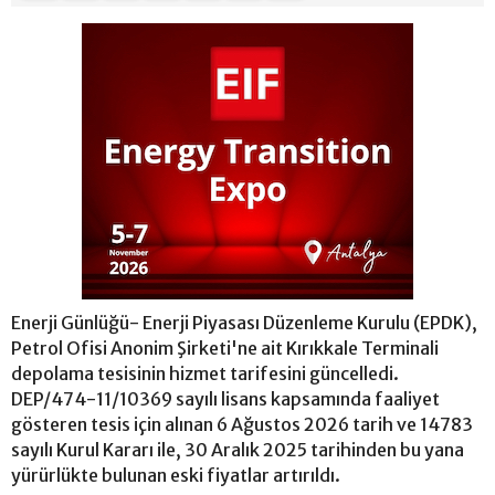
Enerji Günlüğü- Enerji Piyasası Düzenleme Kurulu (EPDK),
Petrol Ofisi Anonim Şirketi'ne ait Kırıkkale Terminali
depolama tesisinin hizmet tarifesini güncelledi.
DEP/474-11/10369 sayılı lisans kapsamında faaliyet
gösteren tesis için alınan 6 Ağustos 2026 tarih ve 14783
sayılı Kurul Kararı ile, 30 Aralık 2025 tarihinden bu yana
yürürlükte bulunan eski fiyatlar artırıldı.