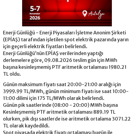
Enerji Günlüğü - Enerji Piyasaları İşletme Anonim Şirketi
(EPİAŞ) tarafından işletilen spot elektrik pazarında yarın
için geçerli elektrik fiyatları belirlendi.
Enerji Günlüğü’nün EPİAŞ verilerinden yaptığı
derlemelere göre, 09.08.2026 teslim gün için MWh
başına kesinleşmemiş PTF aritmetik ortalaması 1980.21
TL oldu.
Günün maksimum fiyatı saat 20:00-21:00 aralığı için
3999.99 TL/MWh, günün minimum fiyatı ise saat 10:00-
11:00 dilimi için 175 TL/MWh olarak belirlendi.
Günün pik saatlerinde (08:00 - 20:00) MWh başına
Kesinleşmemiş PTF aritmetik ortalaması 889.19 TL
olurken, pik dışı saatlerde ise aritmetik ortalama 3071.22
TL olarak kaydedildi.
Spot piyasada elektrik fiyatı ortalaması bugün ile