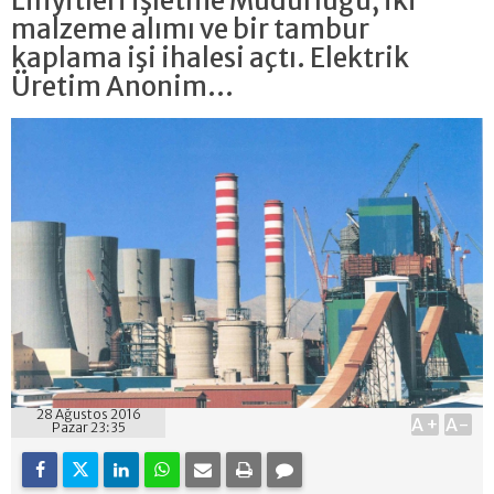
Linyitleri İşletme Müdürlüğü, iki
malzeme alımı ve bir tambur
kaplama işi ihalesi açtı. Elektrik
Üretim Anonim...
28 Ağustos 2016
A+
A-
Pazar 23:35