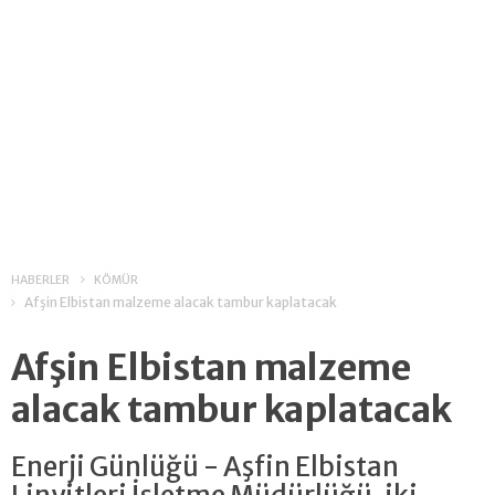
HABERLER
KÖMÜR
Afşin Elbistan malzeme alacak tambur kaplatacak
Afşin Elbistan malzeme
alacak tambur kaplatacak
Enerji Günlüğü - Aşfin Elbistan