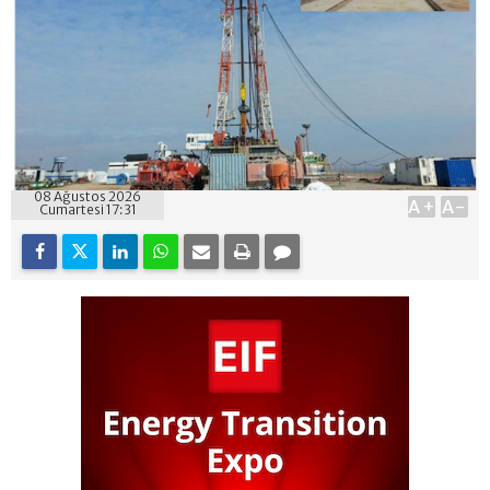
08 Ağustos 2026
A+
A-
Cumartesi 17:31