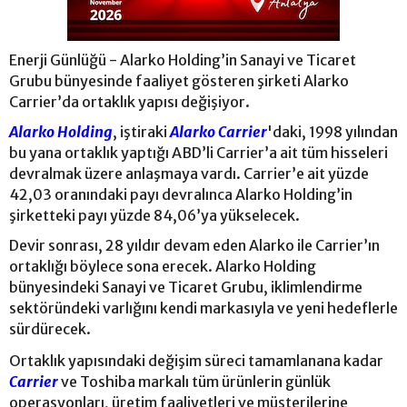
Enerji Günlüğü - Alarko Holding’in Sanayi ve Ticaret
Grubu bünyesinde faaliyet gösteren şirketi Alarko
Carrier’da ortaklık yapısı değişiyor.
Alarko Holding
, iştiraki
Alarko Carrier
'daki, 1998 yılından
bu yana ortaklık yaptığı ABD’li Carrier’a ait tüm hisseleri
devralmak üzere anlaşmaya vardı. Carrier’e ait yüzde
42,03 oranındaki payı devralınca Alarko Holding’in
şirketteki payı yüzde 84,06’ya yükselecek.
Devir sonrası, 28 yıldır devam eden Alarko ile Carrier’ın
ortaklığı böylece sona erecek. Alarko Holding
bünyesindeki Sanayi ve Ticaret Grubu, iklimlendirme
sektöründeki varlığını kendi markasıyla ve yeni hedeflerle
sürdürecek.
Ortaklık yapısındaki değişim süreci tamamlanana kadar
Carrier
ve Toshiba markalı tüm ürünlerin günlük
operasyonları, üretim faaliyetleri ve müşterilerine