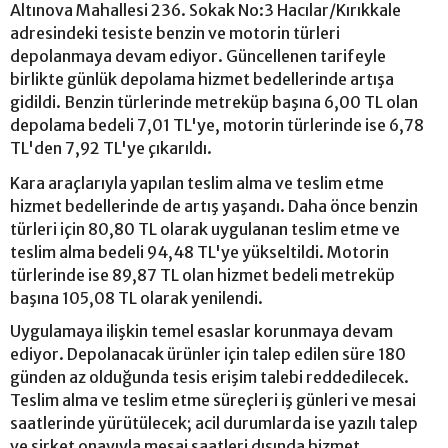
Altınova Mahallesi 236. Sokak No:3 Hacılar/Kırıkkale
adresindeki tesiste benzin ve motorin türleri
depolanmaya devam ediyor. Güncellenen tarifeyle
birlikte günlük depolama hizmet bedellerinde artışa
gidildi. Benzin türlerinde metreküp başına 6,00 TL olan
depolama bedeli 7,01 TL'ye, motorin türlerinde ise 6,78
TL'den 7,92 TL'ye çıkarıldı.
Kara araçlarıyla yapılan teslim alma ve teslim etme
hizmet bedellerinde de artış yaşandı. Daha önce benzin
türleri için 80,80 TL olarak uygulanan teslim etme ve
teslim alma bedeli 94,48 TL'ye yükseltildi. Motorin
türlerinde ise 89,87 TL olan hizmet bedeli metreküp
başına 105,08 TL olarak yenilendi.
Uygulamaya ilişkin temel esaslar korunmaya devam
ediyor. Depolanacak ürünler için talep edilen süre 180
günden az olduğunda tesis erişim talebi reddedilecek.
Teslim alma ve teslim etme süreçleri iş günleri ve mesai
saatlerinde yürütülecek; acil durumlarda ise yazılı talep
ve şirket onayıyla mesai saatleri dışında hizmet