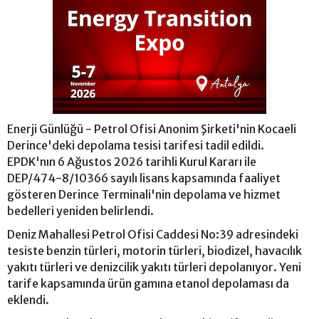
Enerji Günlüğü - Petrol Ofisi Anonim Şirketi'nin Kocaeli
Derince'deki depolama tesisi tarifesi tadil edildi.
EPDK'nın 6 Ağustos 2026 tarihli Kurul Kararı ile
DEP/474-8/10366 sayılı lisans kapsamında faaliyet
gösteren Derince Terminali'nin depolama ve hizmet
bedelleri yeniden belirlendi.
Deniz Mahallesi Petrol Ofisi Caddesi No:39 adresindeki
tesiste benzin türleri, motorin türleri, biodizel, havacılık
yakıtı türleri ve denizcilik yakıtı türleri depolanıyor. Yeni
tarife kapsamında ürün gamına etanol depolaması da
eklendi.