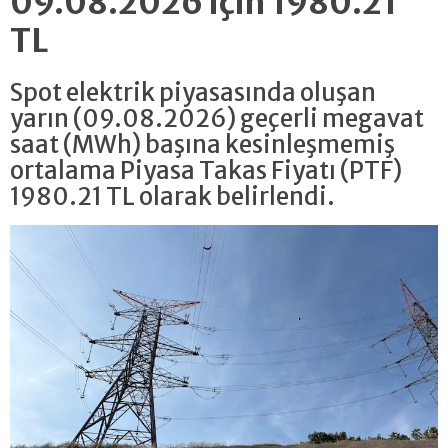
09.08.2026 için 1980.21
TL
Spot elektrik piyasasında oluşan
yarın (09.08.2026) geçerli megavat
saat (MWh) başına kesinleşmemiş
ortalama Piyasa Takas Fiyatı (PTF)
1980.21 TL olarak belirlendi.