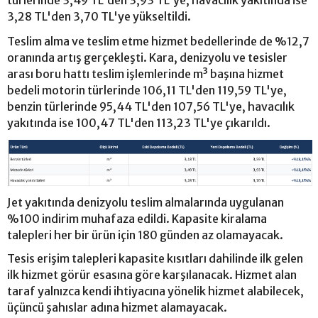
3,28 TL'den 3,70 TL'ye yükseltildi.
Teslim alma ve teslim etme hizmet bedellerinde de %12,7
oranında artış gerçekleşti. Kara, denizyolu ve tesisler
arası boru hattı teslim işlemlerinde m³ başına hizmet
bedeli motorin türlerinde 106,11 TL'den 119,59 TL'ye,
benzin türlerinde 95,44 TL'den 107,56 TL'ye, havacılık
yakıtında ise 100,47 TL'den 113,23 TL'ye çıkarıldı.
Jet yakıtında denizyolu teslim almalarında uygulanan
%100 indirim muhafaza edildi. Kapasite kiralama
talepleri her bir ürün için 180 günden az olamayacak.
Tesis erişim talepleri kapasite kısıtları dahilinde ilk gelen
ilk hizmet görür esasına göre karşılanacak. Hizmet alan
taraf yalnızca kendi ihtiyacına yönelik hizmet alabilecek,
üçüncü şahıslar adına hizmet alamayacak.