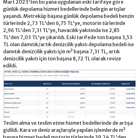
Mart 2023'ten bu yana uygulanan eski tarifeye göre
günlük depolama hizmet bedellerinde belirgin artışlar
yaşandı. Metreküp başına günlük depolama bedeli benzin
türlerinde 2,73 TL'den 6,75 TL'ye, motorin türlerinde
2,96 TL'den 7,31 TL'ye, havacılık yakıtında ise 2,85
TL'den 7,03 TL'ye çıkarıldı. Eski tarifede ton başına 3,53
TL olan damıtık/artık denizcilik yakıtı depolama bedeli ise
damıtık denizcilik yakıtı için m³ başına 7,31 TL, artık
denizcilik yakıtı için ton başına 8,72 TL olarak revize
edildi.
Teslim alma ve teslim etme hizmet bedellerinde de artışa
gidildi. Kara ve deniz araçlarıyla yapılan işlemlerde m³
başına hizmet bedeli motorin türlerinde 39,24 TL'den