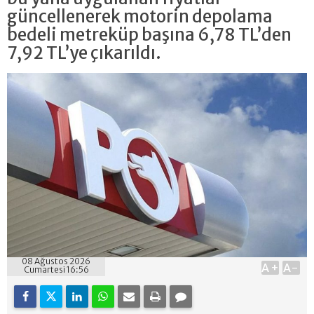
güncellenerek motorin depolama
bedeli metreküp başına 6,78 TL’den
7,92 TL’ye çıkarıldı.
08 Ağustos 2026
A+
A-
Cumartesi 16:56