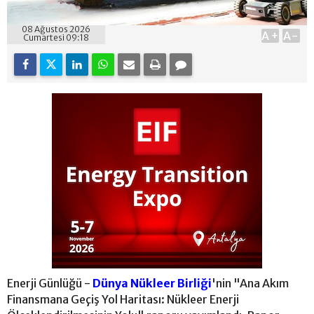
08 Ağustos 2026
A+
A-
Cumartesi 09:18
Enerji Günlüğü -
Dünya Nükleer Birliği
'nin "Ana Akım
Finansmana Geçiş Yol Haritası: Nükleer Enerji