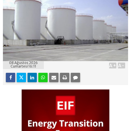
08 Ağustos 2026
A+
A-
Cumartesi 16:11