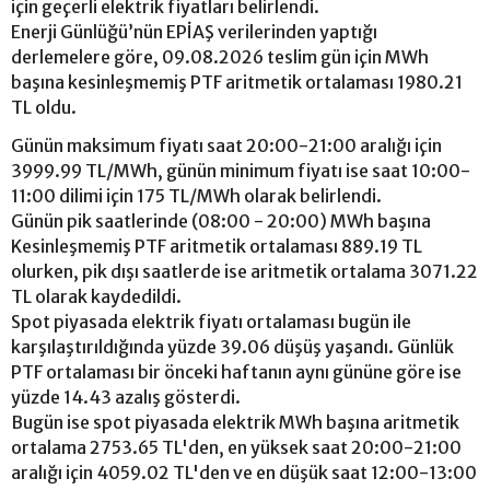
için geçerli elektrik fiyatları belirlendi.
Enerji Günlüğü’nün EPİAŞ verilerinden yaptığı
derlemelere göre, 09.08.2026 teslim gün için MWh
başına kesinleşmemiş PTF aritmetik ortalaması 1980.21
TL oldu.
Günün maksimum fiyatı saat 20:00-21:00 aralığı için
3999.99 TL/MWh, günün minimum fiyatı ise saat 10:00-
11:00 dilimi için 175 TL/MWh olarak belirlendi.
Günün pik saatlerinde (08:00 - 20:00) MWh başına
Kesinleşmemiş PTF aritmetik ortalaması 889.19 TL
olurken, pik dışı saatlerde ise aritmetik ortalama 3071.22
TL olarak kaydedildi.
Spot piyasada elektrik fiyatı ortalaması bugün ile
karşılaştırıldığında yüzde 39.06 düşüş yaşandı. Günlük
PTF ortalaması bir önceki haftanın aynı gününe göre ise
yüzde 14.43 azalış gösterdi.
Bugün ise spot piyasada elektrik MWh başına aritmetik
ortalama 2753.65 TL'den, en yüksek saat 20:00-21:00
aralığı için 4059.02 TL'den ve en düşük saat 12:00-13:00