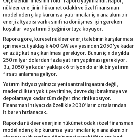
Ölçeklendirilmesinin Yolu" raporu yayımlandı. Rapor,
nükleer enerjinin hükümet odaklı ve özel finansman
modelinden çıkıp kurumsal yatırımcılar için ana akım bir
enerji altyapısı varlık sınıfına dönüşmesi için gereken
koşulları ve yatırım ölçeğini ortaya koyuyor.
Rapora göre, küresel nükleer enerji talebinin karşılanması
için mevcut yaklaşık 400 GW seviyesinden 2050’ye kadar
en az üç katına çıkarılması gerekiyor. Bunun için de yılda
250 milyar dolardan fazla yatırım yapılması gerekiyor.
Bu, 2050’ye kadar yaklaşık 6 trilyon dolarlık bir yatırım
fırsatı anlamına geliyor.
Yatırım ihtiyacı yalnızca yeni santral inşaatını değil,
madencilikten yakıt çevrimine, devre dışı bırakmaya ve
depolamaya kadar tüm değer zincirini kapsıyor.
Finansman ihtiyacı da özellikle 2030’ların ortalarından
itibaren hızlanacak.
Raporda nükleer enerjinin hükümet odaklı özel finansman
modelinden çıkıp kurumsal yatırımcılar için ana akım bir