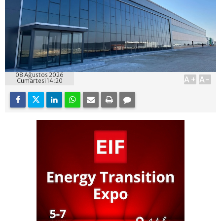
08 Ağustos 2026
A+
A-
Cumartesi 14:20