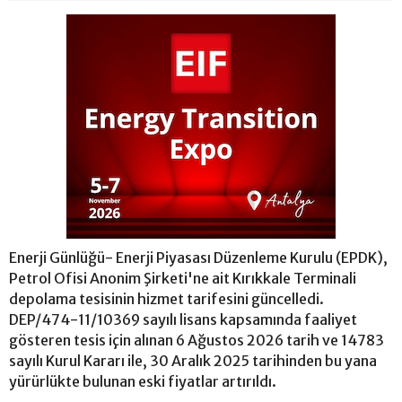
Enerji Günlüğü- Enerji Piyasası Düzenleme Kurulu (EPDK),
Petrol Ofisi Anonim Şirketi'ne ait Kırıkkale Terminali
depolama tesisinin hizmet tarifesini güncelledi.
DEP/474-11/10369 sayılı lisans kapsamında faaliyet
gösteren tesis için alınan 6 Ağustos 2026 tarih ve 14783
sayılı Kurul Kararı ile, 30 Aralık 2025 tarihinden bu yana
yürürlükte bulunan eski fiyatlar artırıldı.