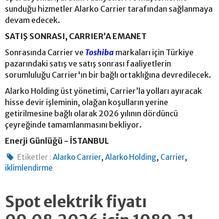
sunduğu hizmetler Alarko Carrier tarafından sağlanmaya
devam edecek.
SATIŞ SONRASI, CARRIER’A EMANET
Sonrasında Carrier ve
Toshiba
markaları için Türkiye
pazarındaki satış ve satış sonrası faaliyetlerin
sorumluluğu Carrier'ın bir bağlı ortaklığına devredilecek.
Alarko Holding üst yönetimi, Carrier’la yolları ayıracak
hisse devir işleminin, olağan koşulların yerine
getirilmesine bağlı olarak 2026 yılının dördüncü
çeyreğinde tamamlanmasını bekliyor.
Enerji Günlüğü - İSTANBUL
,
,
,
Etiketler :
Alarko Carrier
Alarko Holding
Carrier
iklimlendirme
Spot elektrik fiyatı