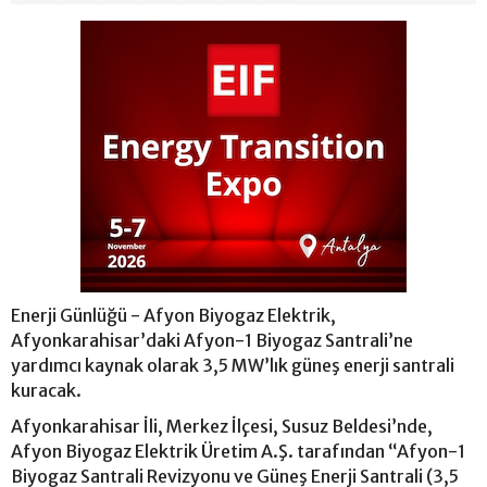
Enerji Günlüğü - Afyon Biyogaz Elektrik,
Afyonkarahisar’daki Afyon-1 Biyogaz Santrali’ne
yardımcı kaynak olarak 3,5 MW’lık güneş enerji santrali
kuracak.
Afyonkarahisar İli, Merkez İlçesi, Susuz Beldesi’nde,
Afyon Biyogaz Elektrik Üretim A.Ş. tarafından “Afyon-1
Biyogaz Santrali Revizyonu ve Güneş Enerji Santrali (3,5