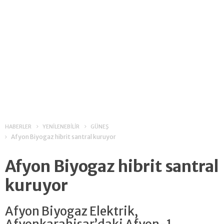
HABERLER
YENİLENEBİLİR
GÜNEŞ
Afyon Biyogaz hibrit santral kuruyor
Afyon Biyogaz hibrit santral
kuruyor
Afyon Biyogaz Elektrik,