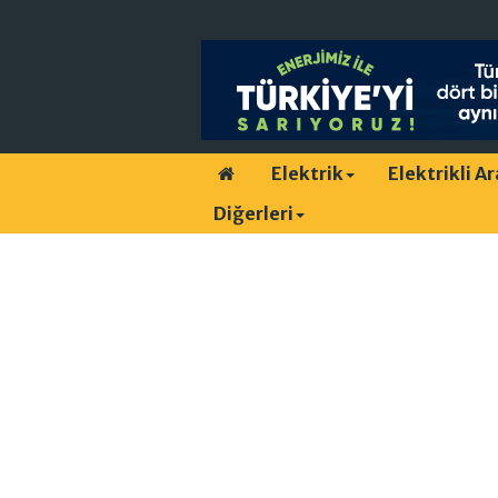
Elektrik
Elektrikli A
Diğerleri