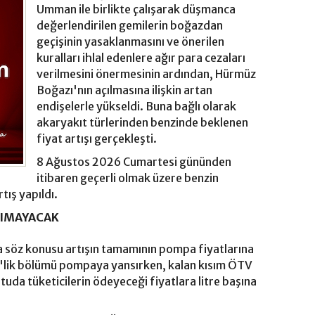
Umman ile birlikte çalışarak düşmanca
değerlendirilen gemilerin boğazdan
geçişinin yasaklanmasını ve önerilen
kuralları ihlal edenlere ağır para cezaları
verilmesini önermesinin ardından, Hürmüz
Boğazı'nın açılmasına ilişkin artan
endişelerle yükseldi. Buna bağlı olarak
akaryakıt türlerinden benzinde beklenen
fiyat artışı gerçekleşti.
8 Ağustos 2026 Cumartesi gününden
itibaren geçerli olmak üzere benzin
tış yapıldı.
SIMAYACAK
söz konusu artışın tamamının pompa fiyatlarına
5'lik bölümü pompaya yansırken, kalan kısım ÖTV
uda tüketicilerin ödeyeceği fiyatlara litre başına