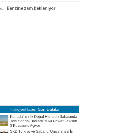
Benzine zam bekleniyor
aat
HidrojenHaber
Son Dakika
Kanada’nın İlk Doğal Hidrojen Sahasında
Yeni Sondaj Başladı: MAX Power Lawson
3 Kuyusunu Açıyor
SKD Türkiye ve Sabancı Üniversitesi İş