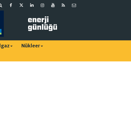
lgaz
Nükleer