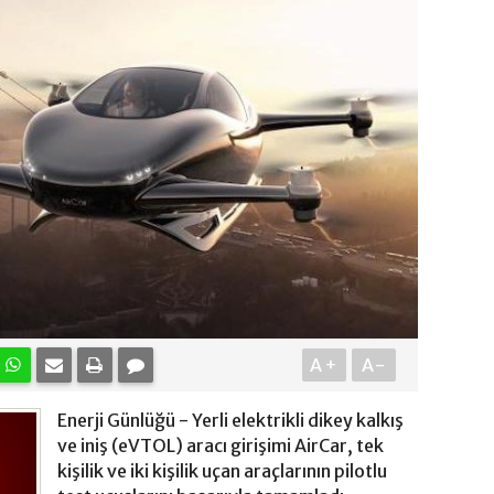
A+
A-
Enerji Günlüğü - Yerli elektrikli dikey kalkış
ve iniş (eVTOL) aracı girişimi AirCar, tek
kişilik ve iki kişilik uçan araçlarının pilotlu