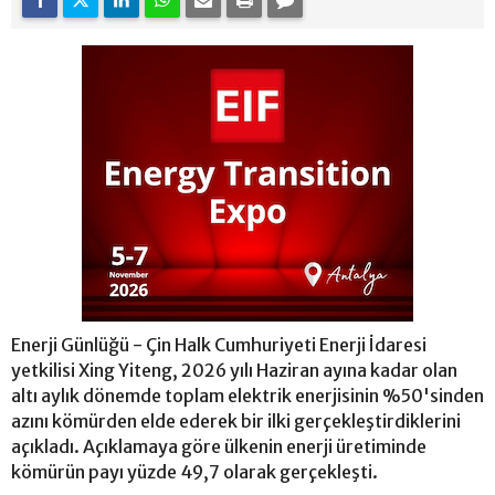
Enerji Günlüğü - Çin Halk Cumhuriyeti Enerji İdaresi
yetkilisi Xing Yiteng, 2026 yılı Haziran ayına kadar olan
altı aylık dönemde toplam elektrik enerjisinin %50'sinden
azını kömürden elde ederek bir ilki gerçekleştirdiklerini
açıkladı. Açıklamaya göre ülkenin enerji üretiminde
kömürün payı yüzde 49,7 olarak gerçekleşti.