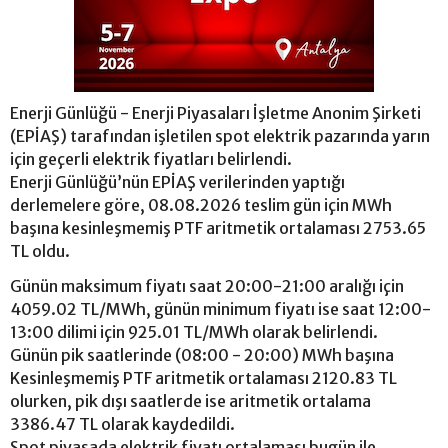
Enerji Günlüğü - Enerji Piyasaları İşletme Anonim Şirketi
(EPİAŞ) tarafından işletilen spot elektrik pazarında yarın
için geçerli elektrik fiyatları belirlendi.
Enerji Günlüğü’nün EPİAŞ verilerinden yaptığı
derlemelere göre, 08.08.2026 teslim gün için MWh
başına kesinleşmemiş PTF aritmetik ortalaması 2753.65
TL oldu.
Günün maksimum fiyatı saat 20:00-21:00 aralığı için
4059.02 TL/MWh, günün minimum fiyatı ise saat 12:00-
13:00 dilimi için 925.01 TL/MWh olarak belirlendi.
Günün pik saatlerinde (08:00 - 20:00) MWh başına
Kesinleşmemiş PTF aritmetik ortalaması 2120.83 TL
olurken, pik dışı saatlerde ise aritmetik ortalama
3386.47 TL olarak kaydedildi.
Spot piyasada elektrik fiyatı ortalaması bugün ile