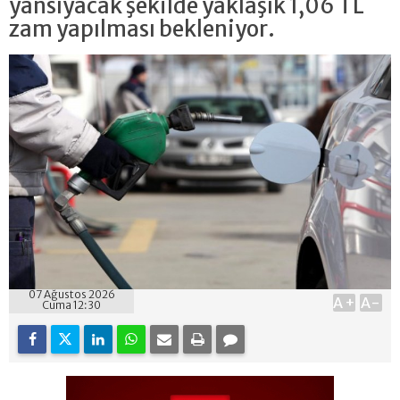
yansıyacak şekilde yaklaşık 1,06 TL
zam yapılması bekleniyor.
07 Ağustos 2026
A+
A-
Cuma 12:30