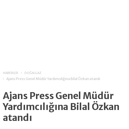
HABERLER
DOĞALGAZ
Ajans Press Genel Müdür Yardımcılığına Bilal Özkan atandı
Ajans Press Genel Müdür
Yardımcılığına Bilal Özkan
atandı