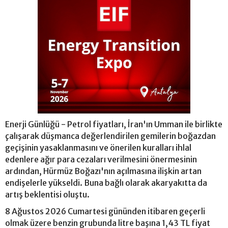
Enerji Günlüğü - Petrol fiyatları, İran'ın Umman ile birlikte
çalışarak düşmanca değerlendirilen gemilerin boğazdan
geçişinin yasaklanmasını ve önerilen kuralları ihlal
edenlere ağır para cezaları verilmesini önermesinin
ardından, Hürmüz Boğazı'nın açılmasına ilişkin artan
endişelerle yükseldi. Buna bağlı olarak akaryakıtta da
artış beklentisi oluştu.
8 Ağustos 2026 Cumartesi gününden itibaren geçerli
olmak üzere benzin grubunda litre başına 1,43 TL fiyat