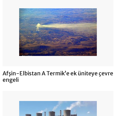
Afşin-Elbistan A Termik’e ek üniteye çevre
engeli