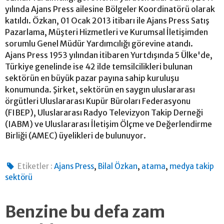
yılında Ajans Press ailesine Bölgeler Koordinatörü olarak
katıldı. Özkan, 01 Ocak 2013 itibarı ile Ajans Press Satış
Pazarlama, Müşteri Hizmetleri ve Kurumsal İletişimden
sorumlu Genel Müdür Yardımcılığı görevine atandı.
Ajans Press 1953 yılından itibaren Yurtdışında 5 Ülke'de,
Türkiye genelinde ise 42 ilde temsilcilikleri bulunan
sektörün en büyük pazar payına sahip kuruluşu
konumunda. Şirket, sektörün en saygın uluslararası
örgütleri Uluslararası Kupür Büroları Federasyonu
(FIBEP), Uluslararası Radyo Televizyon Takip Derneği
(IABM) ve Uluslararası İletişim Ölçme ve Değerlendirme
Birliği (AMEC) üyelikleri de bulunuyor.
,
,
,
Etiketler :
Ajans Press
Bilal Özkan
atama
medya takip
sektörü
Benzine bu defa zam