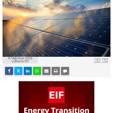
07 Ağustos 2026
A+
A-
Cuma 16:09