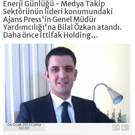
Enerji Günlüğü - Medya Takip
Sektörünün lideri konumundaki
Ajans Press'in Genel Müdür
Yardımcılığı'na Bilal Özkan atandı.
Daha önce İttifak Holding...
04 Ocak 2013 Cuma
A+
A-
00:00