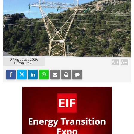
07 Ağustos 2026
A+
A-
Cuma 13:20