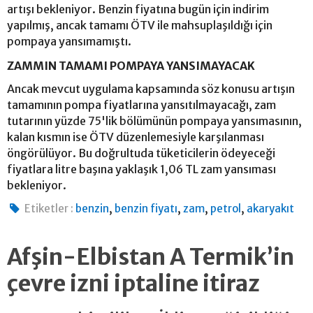
artışı bekleniyor. Benzin fiyatına bugün için indirim
yapılmış, ancak tamamı ÖTV ile mahsuplaşıldığı için
pompaya yansımamıştı.
ZAMMIN TAMAMI POMPAYA YANSIMAYACAK
Ancak mevcut uygulama kapsamında söz konusu artışın
tamamının pompa fiyatlarına yansıtılmayacağı, zam
tutarının yüzde 75'lik bölümünün pompaya yansımasının,
kalan kısmın ise ÖTV düzenlemesiyle karşılanması
öngörülüyor. Bu doğrultuda tüketicilerin ödeyeceği
fiyatlara litre başına yaklaşık 1,06 TL zam yansıması
bekleniyor.
,
,
,
,
Etiketler :
benzin
benzin fiyatı
zam
petrol
akaryakıt
Afşin-Elbistan A Termik’in
çevre izni iptaline itiraz