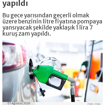
yapıldı
Bu gece yarısından geçerli olmak
üzere benzinin litre fiyatına pompaya
yansıyacak şekilde yaklaşık 1 lira 7
kuruş zam yapıldı.
07 Ağustos 2026