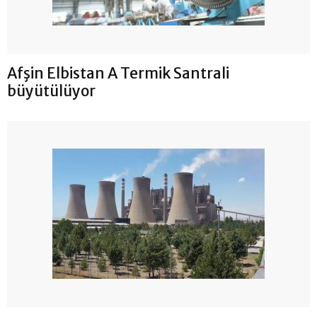
Afşin Elbistan A Termik Santrali
büyütülüyor