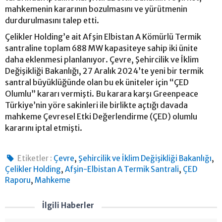
mahkemenin kararının bozulmasını ve yürütmenin
durdurulmasını talep etti.
Çelikler Holding’e ait Afşin Elbistan A Kömürlü Termik
santraline toplam 688 MW kapasiteye sahip iki ünite
daha eklenmesi planlanıyor. Çevre, Şehircilik ve İklim
Değişikliği Bakanlığı, 27 Aralık 2024’te yeni bir termik
santral büyüklüğünde olan bu ek üniteler için “ÇED
Olumlu” kararı vermişti. Bu karara karşı Greenpeace
Türkiye’nin yöre sakinleri ile birlikte açtığı davada
mahkeme Çevresel Etki Değerlendirme (ÇED) olumlu
kararını iptal etmişti.
,
,
Etiketler :
Çevre
Şehircilik ve İklim Değişikliği Bakanlığı
,
,
Çelikler Holding
Afşin-Elbistan A Termik Santrali
ÇED
,
Raporu
Mahkeme
İlgili Haberler