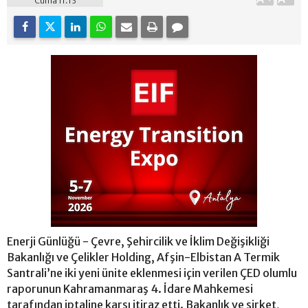
Cuma 11:13
Enerji Günlüğü - Çevre, Şehircilik ve İklim Değişikliği
Bakanlığı ve Çelikler Holding, Afşin-Elbistan A Termik
Santrali’ne iki yeni ünite eklenmesi için verilen ÇED olumlu
raporunun Kahramanmaraş 4. İdare Mahkemesi
tarafından iptaline karşı itiraz etti. Bakanlık ve şirket,