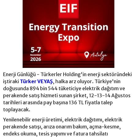
Enerji Günlüğü - Türkerler Holding'in enerji sektöründeki
iştiraki
Türker VEYAŞ
, halka arz oluyor. Türkiye'nin
doğusunda 894 bin 544 tüketiciye elektrik dağıtım ve
perakende satış hizmeti sunan şirket, 12-13-14 Ağustos
tarihleri arasında pay başına 136 TL fiyatla talep
toplayacak.
Yenilenebilir enerji üretimi, elektrik dağıtımı, elektrik
perakende satışı, arıza onarım bakım, açma-kesme,
endeks okuma, tesis yapımı ve fatura tahsilatı