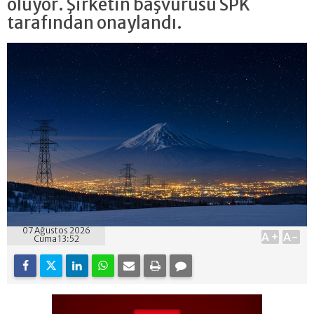
oluyor. Şirketin başvurusu SPK
tarafından onaylandı.
07 Ağustos 2026
A+
A-
Cuma 13:52