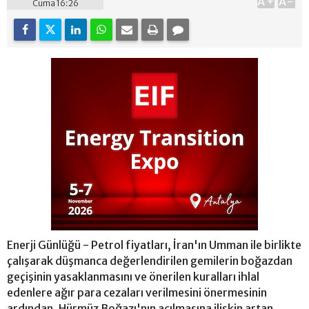
A+
A-
Cuma 16:26
Enerji Günlüğü - Petrol fiyatları, İran'ın Umman ile birlikte
çalışarak düşmanca değerlendirilen gemilerin boğazdan
geçişinin yasaklanmasını ve önerilen kuralları ihlal
edenlere ağır para cezaları verilmesini önermesinin
ardından, Hürmüz Boğazı'nın açılmasına ilişkin artan