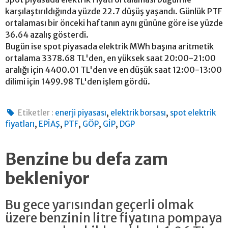
karşılaştırıldığında yüzde 22.7 düşüş yaşandı. Günlük PTF
ortalaması bir önceki haftanın aynı gününe göre ise yüzde
36.64 azalış gösterdi.
Bugün ise spot piyasada elektrik MWh başına aritmetik
ortalama 3378.68 TL'den, en yüksek saat 20:00-21:00
aralığı için 4400.01 TL'den ve en düşük saat 12:00-13:00
dilimi için 1499.98 TL'den işlem gördü.
,
,
Etiketler :
enerji piyasası
elektrik borsası
spot elektrik
,
,
,
,
,
fiyatları
EPİAŞ
PTF
GÖP
GİP
DGP
Benzine bu defa zam
bekleniyor
Bu gece yarısından geçerli olmak
üzere benzinin litre fiyatına pompaya