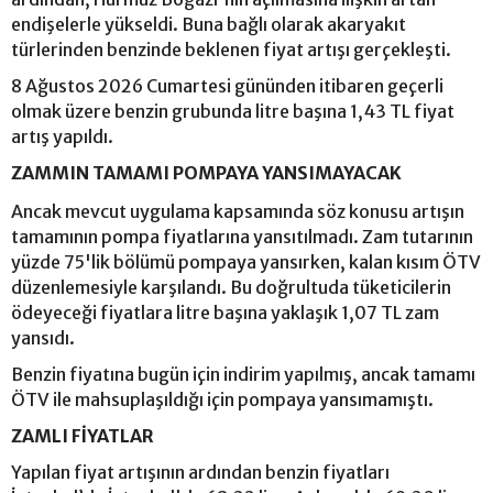
endişelerle yükseldi. Buna bağlı olarak akaryakıt
türlerinden benzinde beklenen fiyat artışı gerçekleşti.
8 Ağustos 2026 Cumartesi gününden itibaren geçerli
olmak üzere benzin grubunda litre başına 1,43 TL fiyat
artış yapıldı.
ZAMMIN TAMAMI POMPAYA YANSIMAYACAK
Ancak mevcut uygulama kapsamında söz konusu artışın
tamamının pompa fiyatlarına yansıtılmadı. Zam tutarının
yüzde 75'lik bölümü pompaya yansırken, kalan kısım ÖTV
düzenlemesiyle karşılandı. Bu doğrultuda tüketicilerin
ödeyeceği fiyatlara litre başına yaklaşık 1,07 TL zam
yansıdı.
Benzin fiyatına bugün için indirim yapılmış, ancak tamamı
ÖTV ile mahsuplaşıldığı için pompaya yansımamıştı.
ZAMLI FİYATLAR
Yapılan fiyat artışının ardından benzin fiyatları