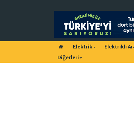
Elektrik
Elektrikli A
Diğerleri