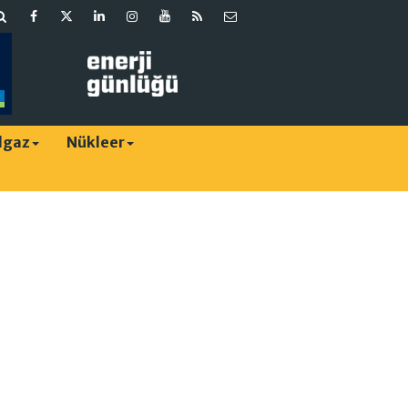
lgaz
Nükleer