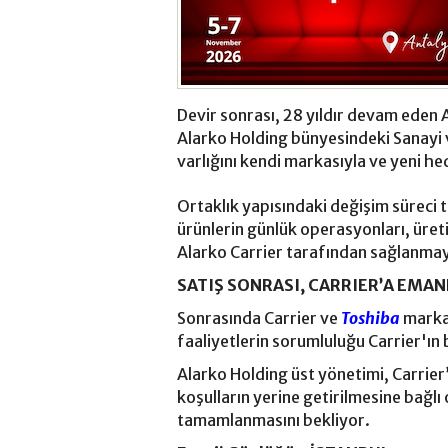
Devir sonrası, 28 yıldır devam eden A
Alarko Holding bünyesindeki Sanayi 
varlığını kendi markasıyla ve yeni h
Ortaklık yapısındaki değişim sürec
ürünlerin günlük operasyonları, üret
Alarko Carrier tarafından sağlanm
SATIŞ SONRASI, CARRIER’A EMA
Sonrasında Carrier ve
Toshiba
markal
faaliyetlerin sorumluluğu Carrier'ın 
Alarko Holding üst yönetimi, Carrier’
koşulların yerine getirilmesine bağl
tamamlanmasını bekliyor.