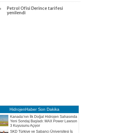
Petrol Ofisi Derince tarifesi
n
yenilendi
HidrojenHaber
Son Dakika
Kanada’nın İlk Doğal Hidrojen Sahasında
Yeni Sondaj Başladı: MAX Power Lawson
3 Kuyusunu Açıyor
SKD Türkiye ve Sabancı Üniversitesi İş