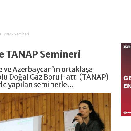
 TANAP Semineri
e TANAP Semineri
e ve Azerbaycan’ın ortaklaşa
olu Doğal Gaz Boru Hattı (TANAP)
e yapılan seminerle...