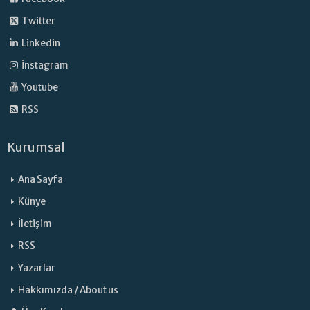
Twitter
Linkedin
İnstagram
Youtube
RSS
Kurumsal
Ana Sayfa
Künye
İletişim
RSS
Yazarlar
Hakkımızda / About us