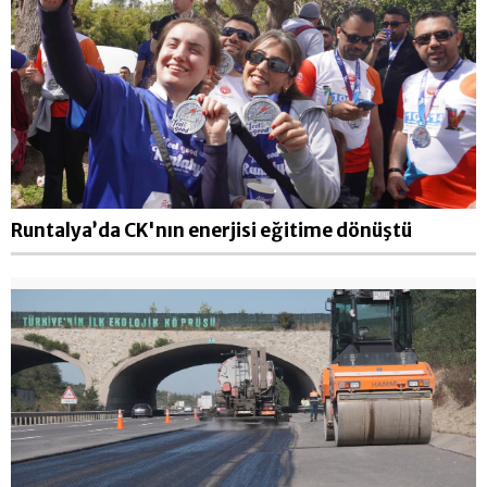
Runtalya’da CK'nın enerjisi eğitime dönüştü