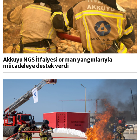
Akkuyu NGS İtfaiyesi orman yangınlarıyla
mücadeleye destek verdi