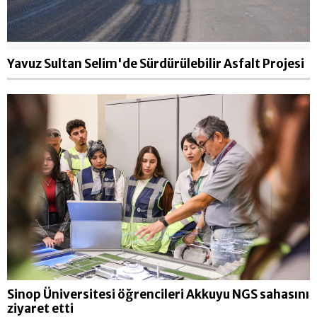
Yavuz Sultan Selim'de Sürdürülebilir Asfalt Projesi
Sinop Üniversitesi öğrencileri Akkuyu NGS sahasını
ziyaret etti