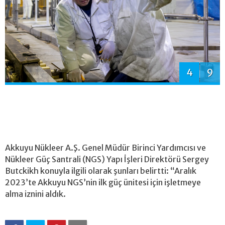
4
9
Akkuyu Nükleer A.Ş. Genel Müdür Birinci Yardımcısı ve
Nükleer Güç Santrali (NGS) Yapı İşleri Direktörü Sergey
Butckikh konuyla ilgili olarak şunları belirtti: “Aralık
2023’te Akkuyu NGS’nin ilk güç ünitesi için işletmeye
alma iznini aldık.