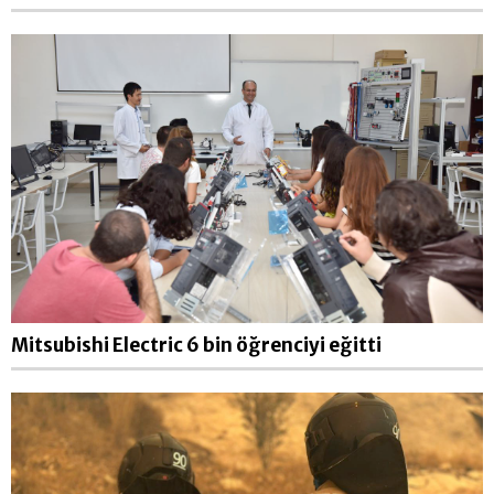
Mitsubishi Electric 6 bin öğrenciyi eğitti