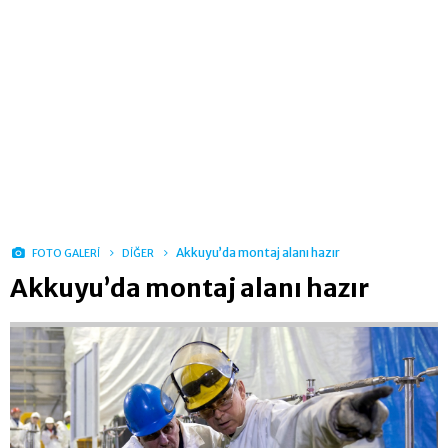
Akkuyu’da montaj alanı hazır
FOTO GALERİ
DİĞER
Akkuyu’da montaj alanı hazır