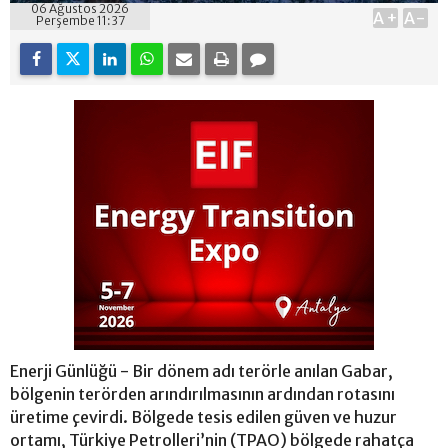
06 Ağustos 2026
A+
A-
Perşembe 11:37
Enerji Günlüğü - Bir dönem adı terörle anılan Gabar,
bölgenin terörden arındırılmasının ardından rotasını
üretime çevirdi. Bölgede tesis edilen güven ve huzur
ortamı, Türkiye Petrolleri’nin (TPAO) bölgede rahatça