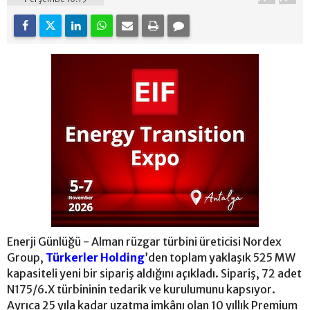
Enerji Günlüğü - Alman rüzgar türbini üreticisi Nordex
Group,
Türkerler Holding
’den toplam yaklaşık 525 MW
kapasiteli yeni bir sipariş aldığını açıkladı. Sipariş, 72 adet
N175/6.X türbininin tedarik ve kurulumunu kapsıyor.
Ayrıca 25 yıla kadar uzatma imkânı olan 10 yıllık Premium