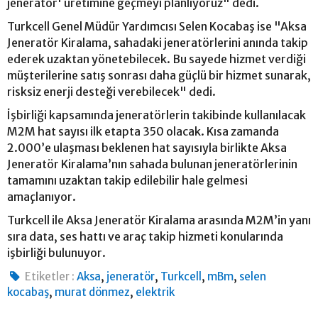
jeneratör' üretimine geçmeyi planlıyoruz" dedi.
Turkcell Genel Müdür Yardımcısı Selen Kocabaş ise "Aksa
Jeneratör Kiralama, sahadaki jeneratörlerini anında takip
ederek uzaktan yönetebilecek. Bu sayede hizmet verdiği
müşterilerine satış sonrası daha güçlü bir hizmet sunarak,
risksiz enerji desteği verebilecek" dedi.
İşbirliği kapsamında jeneratörlerin takibinde kullanılacak
M2M hat sayısı ilk etapta 350 olacak. Kısa zamanda
2.000’e ulaşması beklenen hat sayısıyla birlikte Aksa
Jeneratör Kiralama’nın sahada bulunan jeneratörlerinin
tamamını uzaktan takip edilebilir hale gelmesi
amaçlanıyor.
Turkcell ile Aksa Jeneratör Kiralama arasında M2M’in yanı
sıra data, ses hattı ve araç takip hizmeti konularında
işbirliği bulunuyor.
,
,
,
,
Etiketler :
Aksa
jeneratör
Turkcell
mBm
selen
,
,
kocabaş
murat dönmez
elektrik