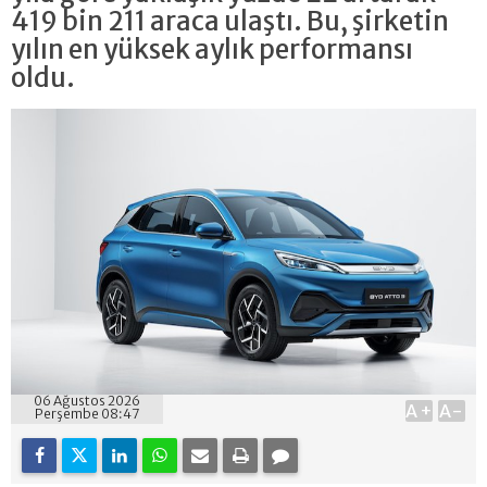
419 bin 211 araca ulaştı. Bu, şirketin
yılın en yüksek aylık performansı
oldu.
06 Ağustos 2026
A+
A-
Perşembe 08:47