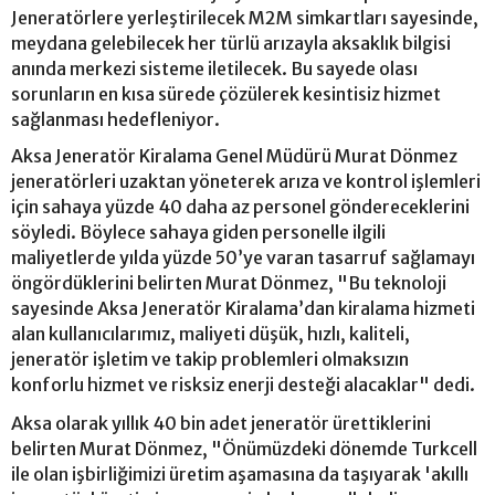
Jeneratörlere yerleştirilecek M2M simkartları sayesinde,
meydana gelebilecek her türlü arızayla aksaklık bilgisi
anında merkezi sisteme iletilecek. Bu sayede olası
sorunların en kısa sürede çözülerek kesintisiz hizmet
sağlanması hedefleniyor.
Aksa Jeneratör Kiralama Genel Müdürü Murat Dönmez
jeneratörleri uzaktan yöneterek arıza ve kontrol işlemleri
için sahaya yüzde 40 daha az personel göndereceklerini
söyledi. Böylece sahaya giden personelle ilgili
maliyetlerde yılda yüzde 50’ye varan tasarruf sağlamayı
öngördüklerini belirten Murat Dönmez, "Bu teknoloji
sayesinde Aksa Jeneratör Kiralama’dan kiralama hizmeti
alan kullanıcılarımız, maliyeti düşük, hızlı, kaliteli,
jeneratör işletim ve takip problemleri olmaksızın
konforlu hizmet ve risksiz enerji desteği alacaklar" dedi.
Aksa olarak yıllık 40 bin adet jeneratör ürettiklerini
belirten Murat Dönmez, "Önümüzdeki dönemde Turkcell
ile olan işbirliğimizi üretim aşamasına da taşıyarak 'akıllı