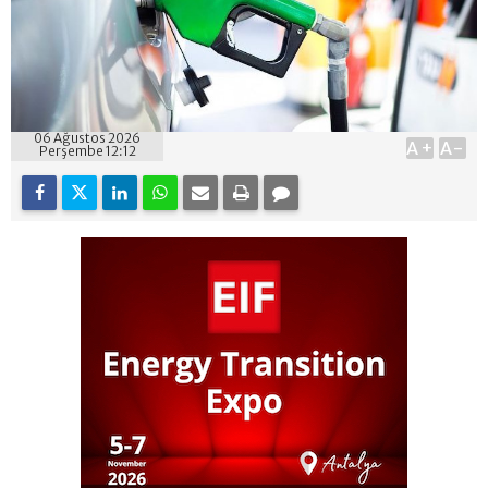
06 Ağustos 2026
A+
A-
Perşembe 12:12