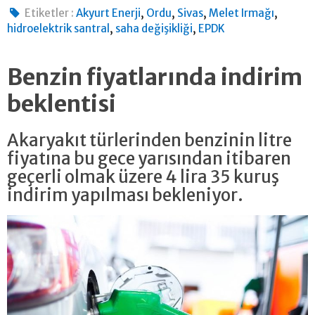
,
,
,
,
Etiketler :
Akyurt Enerji
Ordu
Sivas
Melet Irmağı
,
,
hidroelektrik santral
saha değişikliği
EPDK
Benzin fiyatlarında indirim
beklentisi
Akaryakıt türlerinden benzinin litre
fiyatına bu gece yarısından itibaren
geçerli olmak üzere 4 lira 35 kuruş
indirim yapılması bekleniyor.