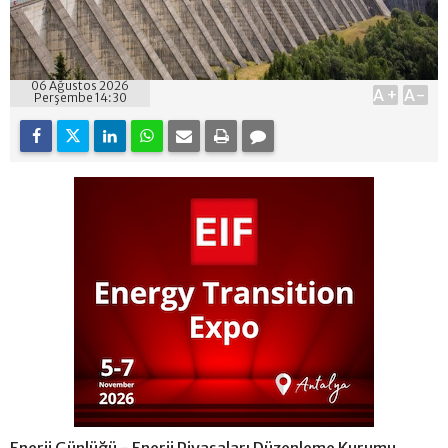
06 Ağustos 2026
A+
A-
Perşembe 14:30
Enerji Günlüğü - Enerji Piyasaları Düzenleme Kurumu