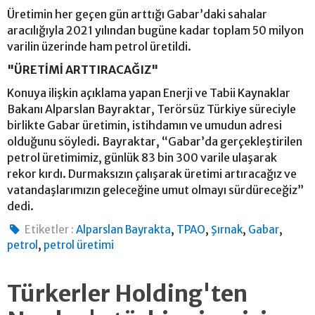
Üretimin her geçen gün arttığı Gabar’daki sahalar
aracılığıyla 2021 yılından bugüne kadar toplam 50 milyon
varilin üzerinde ham petrol üretildi.
"ÜRETİMİ ARTTIRACAĞIZ"
Konuya ilişkin açıklama yapan Enerji ve Tabii Kaynaklar
Bakanı Alparslan Bayraktar, Terörsüz Türkiye süreciyle
birlikte Gabar üretimin, istihdamın ve umudun adresi
olduğunu söyledi. Bayraktar, “Gabar’da gerçekleştirilen
petrol üretimimiz, günlük 83 bin 300 varile ulaşarak
rekor kırdı. Durmaksızın çalışarak üretimi artıracağız ve
vatandaşlarımızın geleceğine umut olmayı sürdüreceğiz”
dedi.
,
,
,
,
Etiketler :
Alparslan Bayrakta
TPAO
Şırnak
Gabar
,
petrol
petrol üretimi
Türkerler Holding'ten