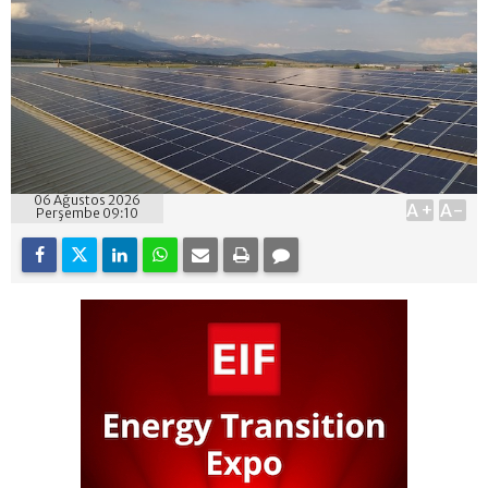
06 Ağustos 2026
A+
A-
Perşembe 09:10