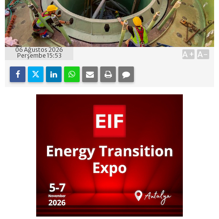
06 Ağustos 2026
A+
A-
Perşembe 15:53