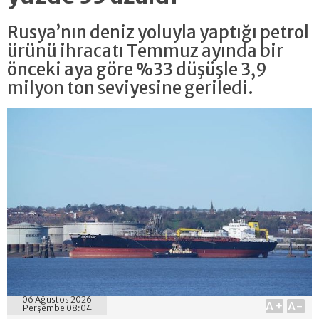
Rusya’nın deniz yoluyla yaptığı petrol
ürünü ihracatı Temmuz ayında bir
önceki aya göre %33 düşüşle 3,9
milyon ton seviyesine geriledi.
06 Ağustos 2026
A+
A-
Perşembe 08:04