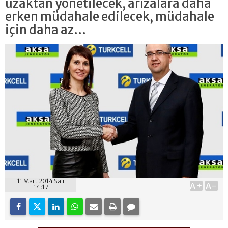
uzaktan yönetilecek, arızalara daha
erken müdahale edilecek, müdahale
için daha az...
11 Mart 2014 Salı
A+
A-
14:17