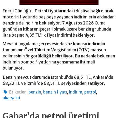
Enerji Günlüğü - Petrol fiyatlarındaki düşüşe bağlı olarak
motorin fiyatında peş peşe yaşanan indirimlerin ardından
benzine de indirim bekleniyor. 7 Ağustos 2026 Cuma
gününden itibaren geçerli olmak üzere benzin grubunda
litre başına 4,35 TL’lik fiyat indirimi bekleniyor.
Mevcut uygulama çerçevesinde söz konusu indirimin
tamamının Özel Tüketim Vergisi’nden (ÖTV) mahsup
edilmesinin öngörüldüğü belirtiliyor. Bu nedenle beklenen
indirimin pompa fiyatlarına yansımama ihtimali
bulunuyor.
Benzin mevcut durumda İstanbul’da 68,51 TL, Ankara’da
68,22 TL ve İzmir’de 68,51 TL seviyesinden satılıyor.
,
,
,
,
Etiketler :
benzin
benzin fiyatı
indirim
petrol
akaryakıt
Gabar’da petrol üretimi