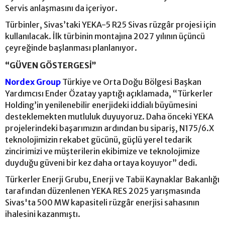
Servis anlaşmasını da içeriyor.
Türbinler, Sivas’taki YEKA-5 R25 Sivas rüzgâr projesi için
kullanılacak. İlk türbinin montajına 2027 yılının üçüncü
çeyreğinde başlanması planlanıyor.
“GÜVEN GÖSTERGESİ”
Nordex Group
Türkiye ve Orta Doğu Bölgesi Başkan
Yardımcısı Ender Özatay yaptığı açıklamada, “Türkerler
Holding’in yenilenebilir enerjideki iddialı büyümesini
desteklemekten mutluluk duyuyoruz. Daha önceki YEKA
projelerindeki başarımızın ardından bu sipariş, N175/6.X
teknolojimizin rekabet gücünü, güçlü yerel tedarik
zincirimizi ve müşterilerin ekibimize ve teknolojimize
duyduğu güveni bir kez daha ortaya koyuyor” dedi.
Türkerler Enerji Grubu, Enerji ve Tabii Kaynaklar Bakanlığı
tarafından düzenlenen YEKA RES 2025 yarışmasında
Sivas'ta 500 MW kapasiteli rüzgâr enerjisi sahasının
ihalesini kazanmıştı.