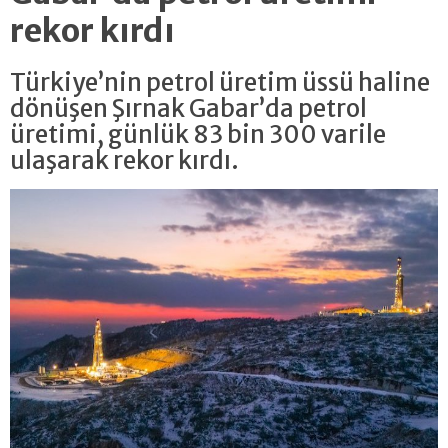
rekor kırdı
Türkiye’nin petrol üretim üssü haline
dönüşen Şırnak Gabar’da petrol
üretimi, günlük 83 bin 300 varile
ulaşarak rekor kırdı.