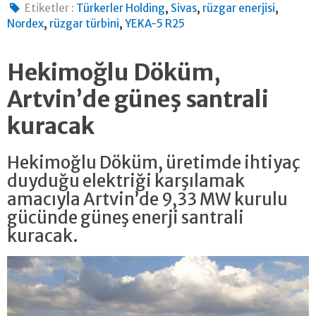
,
,
,
Etiketler :
Türkerler Holding
Sivas
rüzgar enerjisi
,
,
Nordex
rüzgar türbini
YEKA-5 R25
Hekimoğlu Döküm,
Artvin’de güneş santrali
kuracak
Hekimoğlu Döküm, üretimde ihtiyaç
duyduğu elektriği karşılamak
amacıyla Artvin’de 9,33 MW kurulu
gücünde güneş enerji santrali
kuracak.