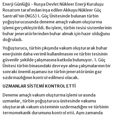
Enerji Günlüğü - Rusya Devlet Nükleer Enerji Kuruluşu
Rosatom tarafından inşa edilen Akkuyu Nükleer Güç
Santrali’nin (NGS) 1. Güç Ünitesinde bulunan türbin
yoğuşturucusunda deneme amaçlı vakum oluşturma
işlemi gerçekleştirildi. Bu işlem, türbin tesisi sistemlerinin
buhar jeneratörlerinden buhar almak için hazır olduğunu
doğruladı.
Yoğuşturucu, türbin çıkışında vakum oluşturarak buhar
enerjisinin daha verimli kullanılmasını ve türbin tesisinin
güvenilir şekilde çalışmasına katkıda bulunuyor. 1. Güç
Ünitesi türbin binasındaki devreye alma çalışmalarının bir
sonraki önemli aşaması ise türbin jeneratörünün gaz
sızdırmazlığının kontrol edilmesi olacak.
UZMANLAR SİSTEMİ KONTROL ETTİ
Deneme amaçlı vakum oluşturma işlemi sırasında
uzmanlar, türbin yoğuşturucu ünitesinde vakumu
oluşturarak vakum sisteminin sızdırmazlığını ve türbinin
termomekanik durumunu kontrol etti. Aynı zamanda