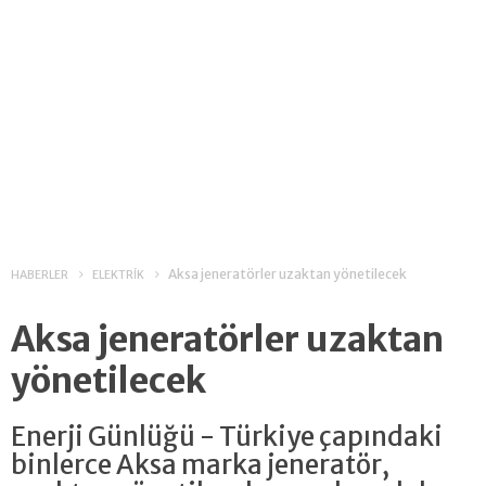
Aksa jeneratörler uzaktan yönetilecek
HABERLER
ELEKTRİK
Aksa jeneratörler uzaktan
yönetilecek
Enerji Günlüğü - Türkiye çapındaki
binlerce Aksa marka jeneratör,