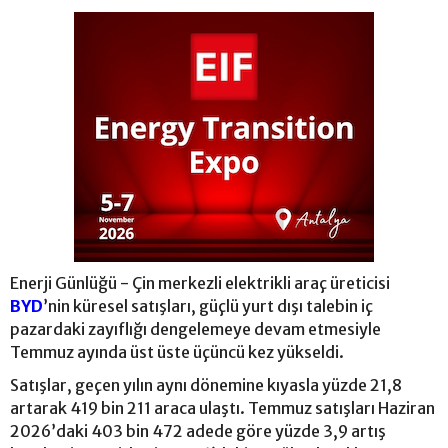
Enerji Günlüğü - Çin merkezli elektrikli araç üreticisi
BYD
’nin küresel satışları, güçlü yurt dışı talebin iç
pazardaki zayıflığı dengelemeye devam etmesiyle
Temmuz ayında üst üste üçüncü kez yükseldi.
Satışlar, geçen yılın aynı dönemine kıyasla yüzde 21,8
artarak 419 bin 211 araca ulaştı. Temmuz satışları Haziran
2026’daki 403 bin 472 adede göre yüzde 3,9 artış