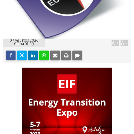
07 Ağustos 2026
A+
A-
Cuma 01:39