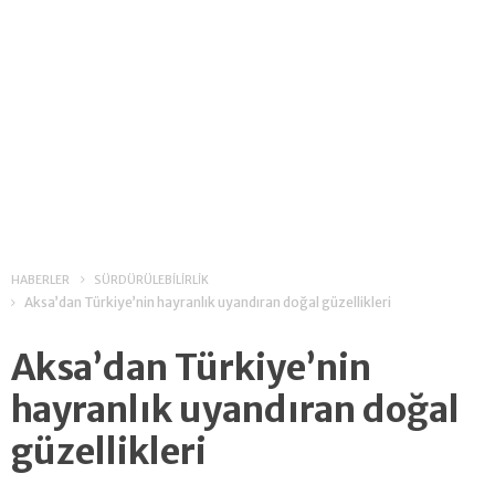
HABERLER
SÜRDÜRÜLEBİLİRLİK
Aksa’dan Türkiye’nin hayranlık uyandıran doğal güzellikleri
Aksa’dan Türkiye’nin
hayranlık uyandıran doğal
güzellikleri