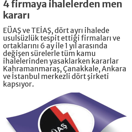
4 firmaya ihalelerden men
kararı
EÜAŞ ve TEİAŞ, dört ayrı ihalede
usulsüzlük tespit ettiği firmaları ve
ortaklarını 6 ay ile 1 yıl arasında
değişen sürelerle tüm kamu
ihalelerinden yasaklarken kararlar
Kahramanmaraş, Çanakkale, Ankara
ve İstanbul merkezli dört şirketi
kapsıyor.