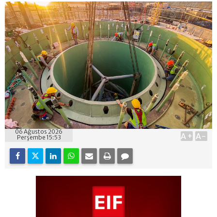
06 Ağustos 2026
A+
A-
Perşembe 15:53