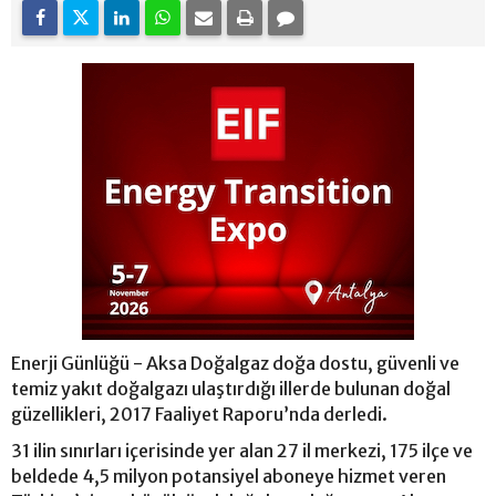
Enerji Günlüğü - Aksa Doğalgaz doğa dostu, güvenli ve
temiz yakıt doğalgazı ulaştırdığı illerde bulunan doğal
güzellikleri, 2017 Faaliyet Raporu’nda derledi.
31 ilin sınırları içerisinde yer alan 27 il merkezi, 175 ilçe ve
beldede 4,5 milyon potansiyel aboneye hizmet veren