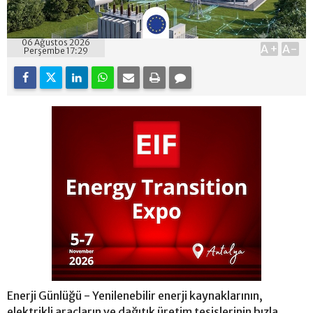
06 Ağustos 2026
A+
A-
Perşembe 17:29
Enerji Günlüğü - Yenilenebilir enerji kaynaklarının,
elektrikli araçların ve dağıtık üretim tesislerinin hızla