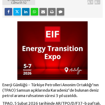
A+
A-
Cuma 01:52
Enerji Günlüğü - Türkiye Petrolleri Anonim Ortaklığı'nın
(TPAO) Samsun açıklarında Karadeniz'de bulunan deniz
petrol arama ruhsatının süresi 3 yıl uzatıldı.
TPAO, 5 Şubat 2026 tarihinde AR/TPO/D/F37-b paftalı,