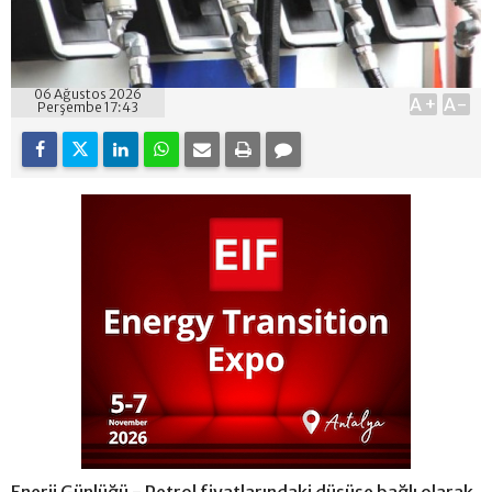
06 Ağustos 2026
A+
A-
Perşembe 17:43
Enerji Günlüğü - Petrol fiyatlarındaki düşüşe bağlı olarak