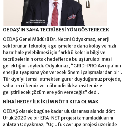
OEDAŞ’IN SAHA TECRÜBESİ YÖN GÖSTERECEK
OEDAŞ Genel Müdürü Dr. Necmi Odyakmaz, enerji
sektörünün teknolojik gelişmelere daha kolay ve hızlı
hazır hale gelebilmesi için farklı ülkelerin bilgi ve
tecrübelerinin ortak hedeflerde buluşturulabilmesi
gerektiğini söyledi. Odyakmaz, “GRID-PRO Avrupa’nın
enerji altyapısına yön verecek önemli çalışmalardan biri.
Türkiye’yi temsil etmekten gurur duyduğumuz projede,
saha tecrübemiz ve mühendislik kapasitemizle
geliştirilecek çözümlere yön vereceğiz” dedi.
NİHAİ HEDEF İLK İKLİM NÖTR KITA OLMAK
OEDAŞ olarak bugüne kadar uluslararası alanda dört
Ufuk 2020 ve bir ERA-NET projesi tamamladıklarını
anlatan Odyakmaz, “Üç Ufuk Avrupa projesi üzerinde