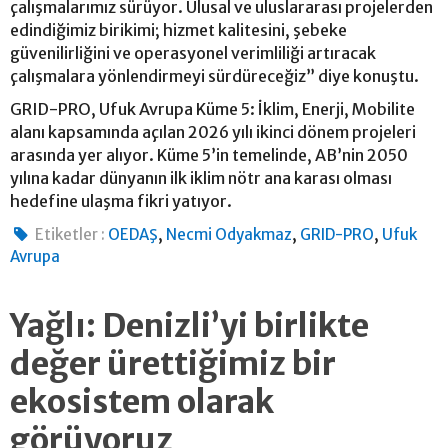
çalışmalarımız sürüyor. Ulusal ve uluslararası projelerden
edindiğimiz birikimi; hizmet kalitesini, şebeke
güvenilirliğini ve operasyonel verimliliği artıracak
çalışmalara yönlendirmeyi sürdüreceğiz” diye konuştu.
GRID-PRO, Ufuk Avrupa Küme 5: İklim, Enerji, Mobilite
alanı kapsamında açılan 2026 yılı ikinci dönem projeleri
arasında yer alıyor. Küme 5’in temelinde, AB’nin 2050
yılına kadar dünyanın ilk iklim nötr ana karası olması
hedefine ulaşma fikri yatıyor.
,
,
,
Etiketler :
OEDAŞ
Necmi Odyakmaz
GRID-PRO
Ufuk
Avrupa
Yağlı: Denizli’yi birlikte
değer ürettiğimiz bir
ekosistem olarak
görüyoruz