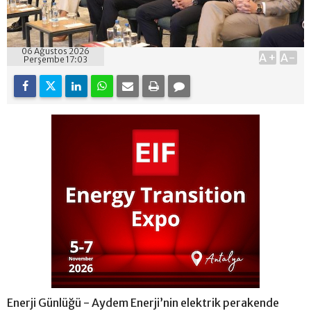
06 Ağustos 2026
A+
A-
Perşembe 17:03
Enerji Günlüğü - Aydem Enerji’nin elektrik perakende