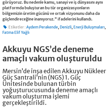
görüyoruz. Bu nedenle kamu, sanayi ve iş dünyasını aynı
platformda buluşturan bu tür organizasyonların
bölgemizin üretim gücünü ve ortak vizyonunu daha da
güçlendireceğine inanıyoruz." ifadelerini kullandı.
,
,
,
Etiketler :
Aydem Perakende
Denizli
Enerji Buluşmaları
Fatma Elif Yağlı
Akkuyu NGS’de deneme
amaçlı vakum oluşturuldu
Mersin’de inşa edilen Akkuyu Nükleer
Güç Santrali’nin (NGS) 1. Güç
Ünitesinde bulunan türbin
yoğuşturucusunda deneme amaçlı
vakum oluşturma işlemi
gerçekleştirildi.