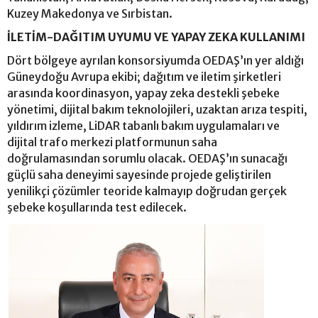
Kuzey Makedonya ve Sırbistan.
İLETİM-DAĞITIM UYUMU VE YAPAY ZEKA KULLANIMI
Dört bölgeye ayrılan konsorsiyumda OEDAŞ’ın yer aldığı
Güneydoğu Avrupa ekibi; dağıtım ve iletim şirketleri
arasında koordinasyon, yapay zeka destekli şebeke
yönetimi, dijital bakım teknolojileri, uzaktan arıza tespiti,
yıldırım izleme, LiDAR tabanlı bakım uygulamaları ve
dijital trafo merkezi platformunun saha
doğrulamasından sorumlu olacak. OEDAŞ’ın sunacağı
güçlü saha deneyimi sayesinde projede geliştirilen
yenilikçi çözümler teoride kalmayıp doğrudan gerçek
şebeke koşullarında test edilecek.