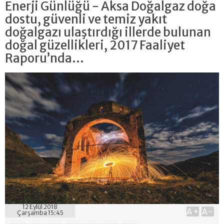
Enerji Günlüğü - Aksa Doğalgaz doğa
dostu, güvenli ve temiz yakıt
doğalgazı ulaştırdığı illerde bulunan
doğal güzellikleri, 2017 Faaliyet
Raporu’nda...
12 Eylül 2018
A+
A-
Çarşamba 15:45