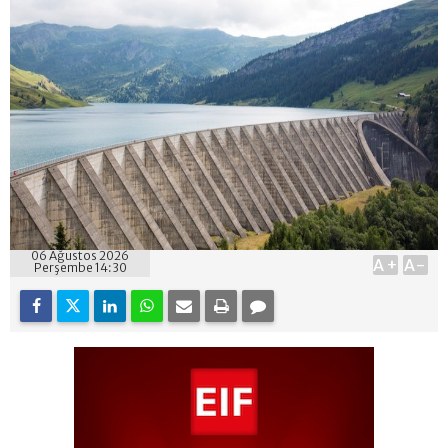
06 Ağustos 2026
A+
A-
Perşembe 14:30