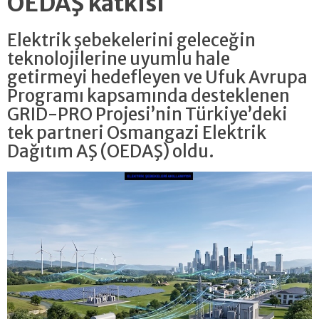
OEDAŞ katkısı
Elektrik şebekelerini geleceğin
teknolojilerine uyumlu hale
getirmeyi hedefleyen ve Ufuk Avrupa
Programı kapsamında desteklenen
GRID-PRO Projesi’nin Türkiye’deki
tek partneri Osmangazi Elektrik
Dağıtım AŞ (OEDAŞ) oldu.