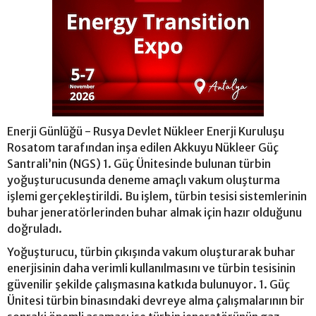
Enerji Günlüğü - Rusya Devlet Nükleer Enerji Kuruluşu
Rosatom tarafından inşa edilen Akkuyu Nükleer Güç
Santrali’nin (NGS) 1. Güç Ünitesinde bulunan türbin
yoğuşturucusunda deneme amaçlı vakum oluşturma
işlemi gerçekleştirildi. Bu işlem, türbin tesisi sistemlerinin
buhar jeneratörlerinden buhar almak için hazır olduğunu
doğruladı.
Yoğuşturucu, türbin çıkışında vakum oluşturarak buhar
enerjisinin daha verimli kullanılmasını ve türbin tesisinin
güvenilir şekilde çalışmasına katkıda bulunuyor. 1. Güç
Ünitesi türbin binasındaki devreye alma çalışmalarının bir