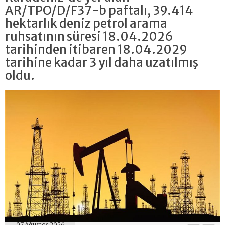
AR/TPO/D/F37-b paftalı, 39.414
hektarlık deniz petrol arama
ruhsatının süresi 18.04.2026
tarihinden itibaren 18.04.2029
tarihine kadar 3 yıl daha uzatılmış
oldu.
07 Ağustos 2026