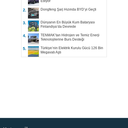
Ediyor
Dongfeng Şarj Hızında BYD’yi Geçti
2.
Dünyanın En Büyük Kum Bataryası
3.
Finlandiya’da Devrede
TENMAK’tan Hidrojen ve Temiz Enerji
4.
Teknolojilerine Burs Desteği
Türkiye’nin Elektrik Kurulu Gücü 126 Bin
5.
Megavatı Aştı