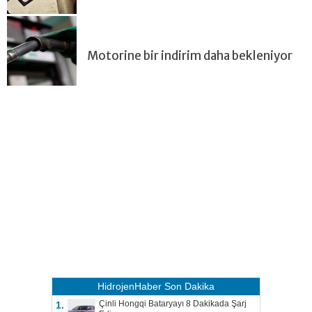
Motorine bir indirim daha bekleniyor
HidrojenHaber
Son Dakika
Çinli Hongqi Bataryayı 8 Dakikada Şarj
1.