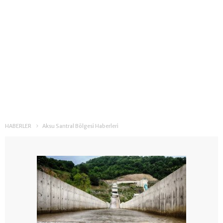
HABERLER
Aksu Santral Bölgesi Haberleri