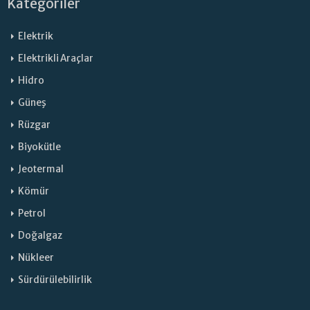
Kategoriler
Elektrik
Elektrikli Araçlar
Hidro
Güneş
Rüzgar
Biyokütle
Jeotermal
Kömür
Petrol
Doğalgaz
Nükleer
Sürdürülebilirlik