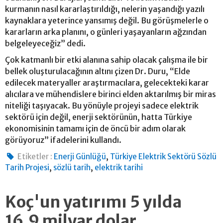
kurmanın nasıl kararlaştırıldığı, nelerin yaşandığı yazılı
kaynaklara yeterince yansımış değil. Bu görüşmelerle o
kararların arka planını, o günleri yaşayanların ağzından
belgeleyeceğiz” dedi.
Çok katmanlı bir etki alanına sahip olacak çalışma ile bir
bellek oluşturulacağının altını çizen Dr. Duru, “Elde
edilecek materyaller araştırmacılara, gelecekteki karar
alıcılara ve mühendislere birinci elden aktarılmış bir miras
niteliği taşıyacak. Bu yönüyle projeyi sadece elektrik
sektörü için değil, enerji sektörünün, hatta Türkiye
ekonomisinin tamamı için de öncü bir adım olarak
görüyoruz” ifadelerini kullandı.
,
Etiketler :
Enerji Günlüğü
Türkiye Elektrik Sektörü Sözlü
,
,
Tarih Projesi
sözlü tarih
elektrik tarihi
Koç'un yatırımı 5 yılda
16,9 milyar dolar