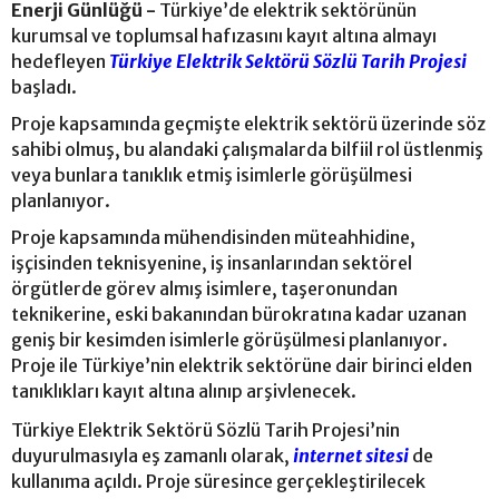
Enerji Günlüğü -
Türkiye’de elektrik sektörünün
kurumsal ve toplumsal hafızasını kayıt altına almayı
hedefleyen
Türkiye Elektrik Sektörü Sözlü Tarih Projesi
başladı.
Proje kapsamında geçmişte elektrik sektörü üzerinde söz
sahibi olmuş, bu alandaki çalışmalarda bilfiil rol üstlenmiş
veya bunlara tanıklık etmiş isimlerle görüşülmesi
planlanıyor.
Proje kapsamında mühendisinden müteahhidine,
işçisinden teknisyenine, iş insanlarından sektörel
örgütlerde görev almış isimlere, taşeronundan
teknikerine, eski bakanından bürokratına kadar uzanan
geniş bir kesimden isimlerle görüşülmesi planlanıyor.
Proje ile Türkiye’nin elektrik sektörüne dair birinci elden
tanıklıkları kayıt altına alınıp arşivlenecek.
Türkiye Elektrik Sektörü Sözlü Tarih Projesi’nin
duyurulmasıyla eş zamanlı olarak,
internet sitesi
de
kullanıma açıldı. Proje süresince gerçekleştirilecek