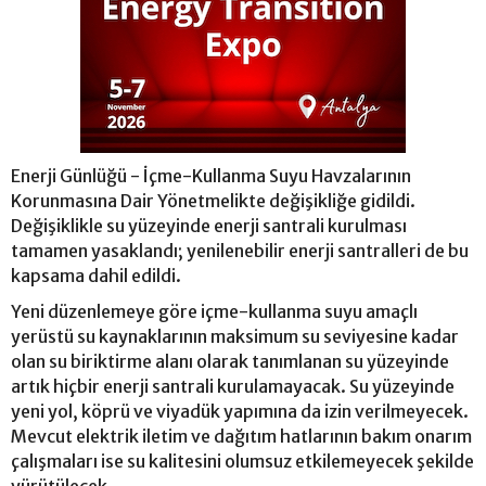
Enerji Günlüğü - İçme-Kullanma Suyu Havzalarının
Korunmasına Dair Yönetmelikte değişikliğe gidildi.
Değişiklikle su yüzeyinde enerji santrali kurulması
tamamen yasaklandı; yenilenebilir enerji santralleri de bu
kapsama dahil edildi.
Yeni düzenlemeye göre içme-kullanma suyu amaçlı
yerüstü su kaynaklarının maksimum su seviyesine kadar
olan su biriktirme alanı olarak tanımlanan su yüzeyinde
artık hiçbir enerji santrali kurulamayacak. Su yüzeyinde
yeni yol, köprü ve viyadük yapımına da izin verilmeyecek.
Mevcut elektrik iletim ve dağıtım hatlarının bakım onarım
çalışmaları ise su kalitesini olumsuz etkilemeyecek şekilde
yürütülecek.