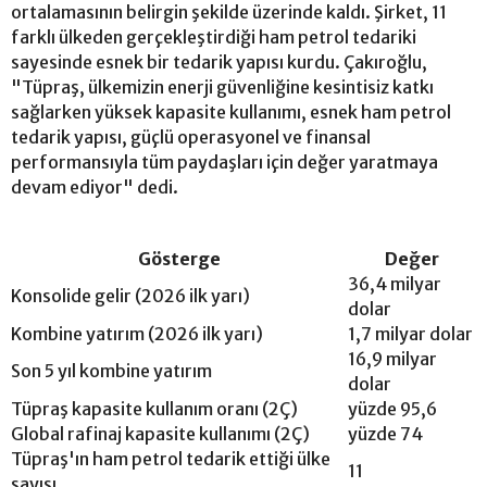
ortalamasının belirgin şekilde üzerinde kaldı. Şirket, 11
farklı ülkeden gerçekleştirdiği ham petrol tedariki
sayesinde esnek bir tedarik yapısı kurdu. Çakıroğlu,
"Tüpraş, ülkemizin enerji güvenliğine kesintisiz katkı
sağlarken yüksek kapasite kullanımı, esnek ham petrol
tedarik yapısı, güçlü operasyonel ve finansal
performansıyla tüm paydaşları için değer yaratmaya
devam ediyor" dedi.
Gösterge
Değer
36,4 milyar
Konsolide gelir (2026 ilk yarı)
dolar
Kombine yatırım (2026 ilk yarı)
1,7 milyar dolar
16,9 milyar
Son 5 yıl kombine yatırım
dolar
Tüpraş kapasite kullanım oranı (2Ç)
yüzde 95,6
Global rafinaj kapasite kullanımı (2Ç)
yüzde 74
Tüpraş'ın ham petrol tedarik ettiği ülke
11
sayısı