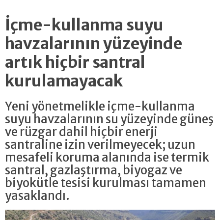
İçme-kullanma suyu
havzalarının yüzeyinde
artık hiçbir santral
kurulamayacak
Yeni yönetmelikle içme-kullanma
suyu havzalarının su yüzeyinde güneş
ve rüzgar dahil hiçbir enerji
santraline izin verilmeyecek; uzun
mesafeli koruma alanında ise termik
santral, gazlaştırma, biyogaz ve
biyokütle tesisi kurulması tamamen
yasaklandı.