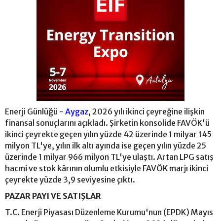
Enerji Günlüğü -
Aygaz
, 2026 yılı ikinci çeyreğine ilişkin
finansal sonuçlarını açıkladı. Şirketin konsolide FAVÖK'ü
ikinci çeyrekte geçen yılın yüzde 42 üzerinde 1 milyar 145
milyon TL'ye, yılın ilk altı ayında ise geçen yılın yüzde 25
üzerinde 1 milyar 966 milyon TL'ye ulaştı. Artan LPG satış
hacmi ve stok kârının olumlu etkisiyle FAVÖK marjı ikinci
çeyrekte yüzde 3,9 seviyesine çıktı.
PAZAR PAYI VE SATIŞLAR
T.C. Enerji Piyasası Düzenleme Kurumu'nun (EPDK) Mayıs