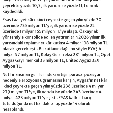
çeyrekte yüzde 10,7, ilk yarıda ise yüzde 11,1 olarak
kaydedildi.
Esas faaliyet kârı ikinci çeyrekte geçen yılın yüzde 30
üzerinde 735 milyon TL'ye, ilk yarıda ise yüzde 22
üzerinde 1 milyar 165 milyon TL'ye ulaştı. Özkaynak
yöntemiyle konsolide edilen yatırımların 2026 yılının ilk
yarısındaki toplam net kâr katkısı 4 milyar 138 milyon TL
olarak gerçekleşti. Bu katkının dağılımı şöyle: EYAŞ 4
milyar 57 milyon TL, Kolay Gelsin eksi 281 milyon TL, Opet
Aygaz Gayrimenkul 33 milyon TL, United Aygaz 329
milyon TL.
Net finansman gelirlerindeki artışın parasal pozisyon
nedeniyle erozyona uğramasına karşın, Aygaz'ın net kârı
ikinci çeyrekte geçen yılın yüzde 236 üzerinde 4 milyar
279 milyon TL'ye, ilk yarıda ise yüzde 243 üzerinde 4
milyar 423 milyon TL'ye çıktı. EYAŞ katkısı hariç
tutulduğunda net kârdaki artış yüzde 14 olarak
hesaplandı.