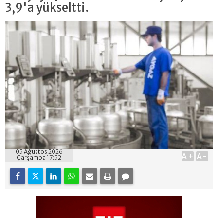
3,9'a yükseltti.
05 Ağustos 2026
A+
A-
Çarşamba 17:52