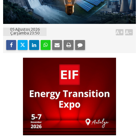
05 Ağustos 2026
A+
A-
Çarşamba 23:50