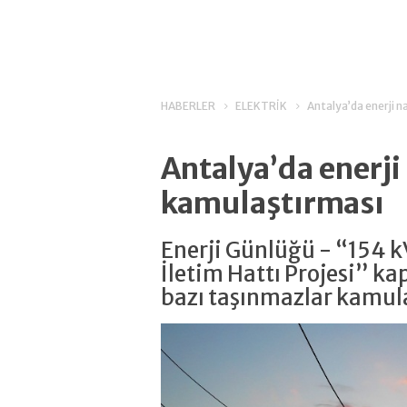
HABERLER
ELEKTRİK
Antalya’da enerji n
Antalya’da enerji 
kamulaştırması
Enerji Günlüğü - “154 
İletim Hattı Projesi” 
bazı taşınmazlar kamula