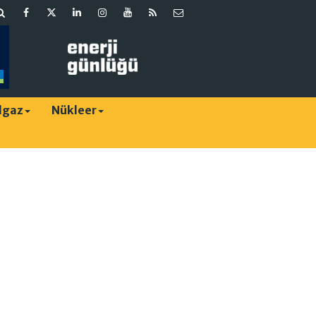
lgaz
Nükleer