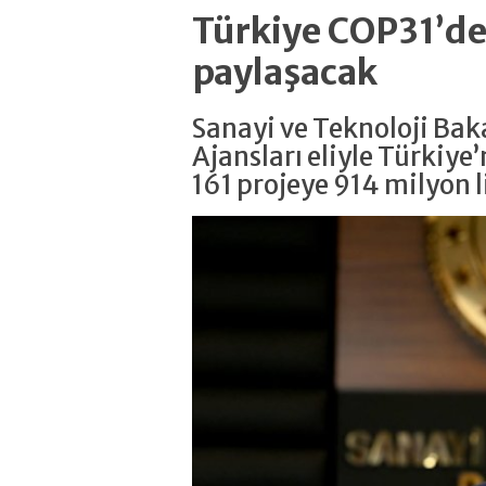
Türkiye COP31’de 
paylaşacak
Sanayi ve Teknoloji Ba
Ajansları eliyle Türkiye’
161 projeye 914 milyon l