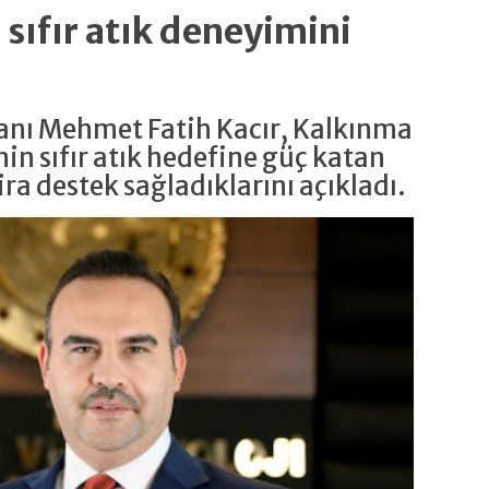
sıfır atık deneyimini
kanı Mehmet Fatih Kacır, Kalkınma
nin sıfır atık hedefine güç katan
ira destek sağladıklarını açıkladı.