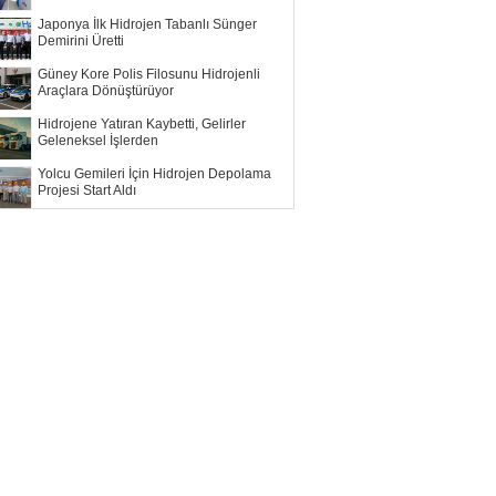
Japonya İlk Hidrojen Tabanlı Sünger
Demirini Üretti
Güney Kore Polis Filosunu Hidrojenli
Araçlara Dönüştürüyor
Hidrojene Yatıran Kaybetti, Gelirler
Geleneksel İşlerden
Yolcu Gemileri İçin Hidrojen Depolama
Projesi Start Aldı