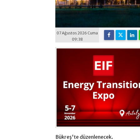
07 Ağustos 2026 Cuma
09:38
Bükreş'te düzenlenecek.