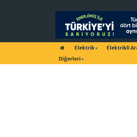
Elektrik
Elektrikli A
Diğerleri