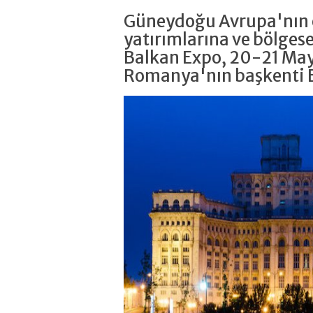
Güneydoğu Avrupa'nın e
yatırımlarına ve bölgese
Balkan Expo, 20-21 May
Romanya'nın başkenti 