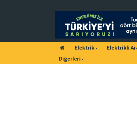
Elektrik
Elektrikli A
Diğerleri