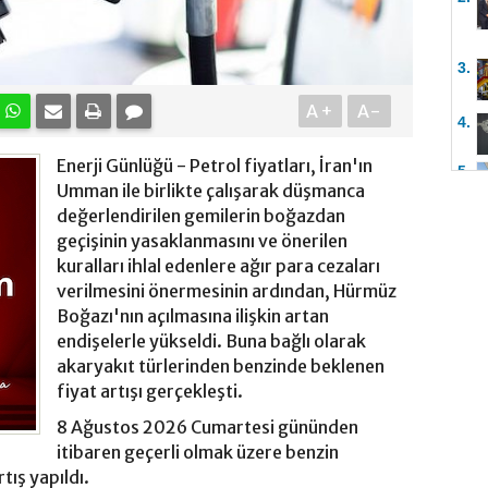
3.
A+
A-
4.
Enerji Günlüğü - Petrol fiyatları, İran'ın
5.
Umman ile birlikte çalışarak düşmanca
değerlendirilen gemilerin boğazdan
geçişinin yasaklanmasını ve önerilen
kuralları ihlal edenlere ağır para cezaları
verilmesini önermesinin ardından, Hürmüz
Boğazı'nın açılmasına ilişkin artan
endişelerle yükseldi. Buna bağlı olarak
akaryakıt türlerinden benzinde beklenen
fiyat artışı gerçekleşti.
8 Ağustos 2026 Cumartesi gününden
itibaren geçerli olmak üzere benzin
tış yapıldı.