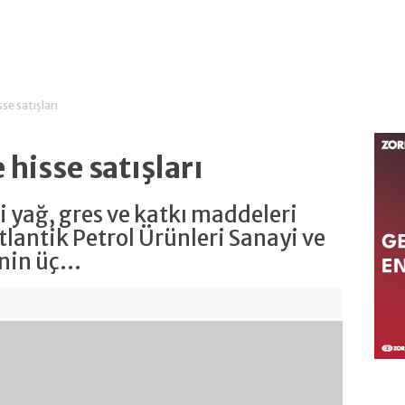
se satışları
 hisse satışları
 yağ, gres ve katkı maddeleri
tlantik Petrol Ürünleri Sanayi ve
in üç...