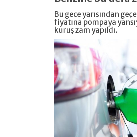
Bu gece yarısından geçer
fiyatına pompaya yansıya
kuruş zam yapıldı.