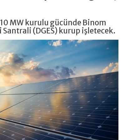
e 10 MW kurulu gücünde Binom
 Santrali (DGES) kurup işletecek.