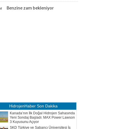
Benzine zam bekleniyor
at
HidrojenHaber
Son Dakika
Kanada’nın İlk Doğal Hidrojen Sahasında
Yeni Sondaj Başladı: MAX Power Lawson
3 Kuyusunu Açıyor
SKD Türkiye ve Sabancı Üniversitesi İş