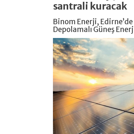
santrali kuracak
Binom Enerji, Edirne’d
Depolamalı Güneş Enerji