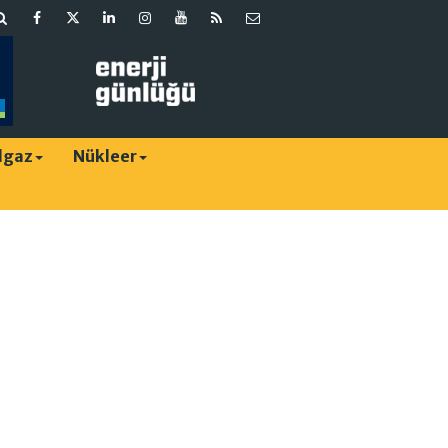
lgaz
Nükleer