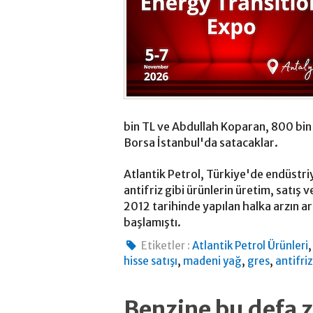
bin TL ve Abdullah Koparan, 800 bin 
Borsa İstanbul'da satacaklar.
Atlantik Petrol, Türkiye'de endüstri
antifriz gibi ürünlerin üretim, satış v
2012 tarihinde yapılan halka arzın 
başlamıştı.
Etiketler :
Atlantik Petrol Ürünleri
,
,
,
hisse satışı
madeni yağ
gres
antifriz
Benzine bu defa 