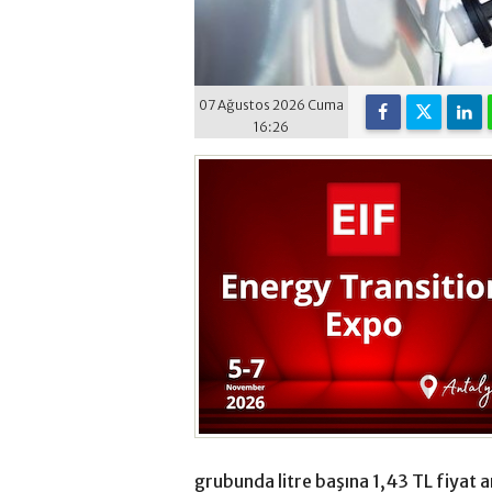
07 Ağustos 2026 Cuma
16:26
grubunda litre başına 1,43 TL fiyat ar