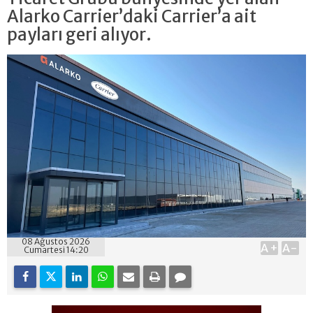
Alarko Carrier’daki Carrier’a ait
payları geri alıyor.
08 Ağustos 2026
A+
A-
Cumartesi 14:20