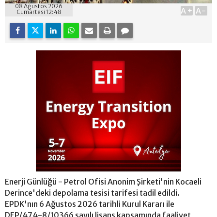
08 Ağustos 2026
A+
A-
Cumartesi 12:48
Enerji Günlüğü - Petrol Ofisi Anonim Şirketi'nin Kocaeli
Derince'deki depolama tesisi tarifesi tadil edildi.
EPDK'nın 6 Ağustos 2026 tarihli Kurul Kararı ile
DEP/474-8/10366 sayılı lisans kapsamında faaliyet