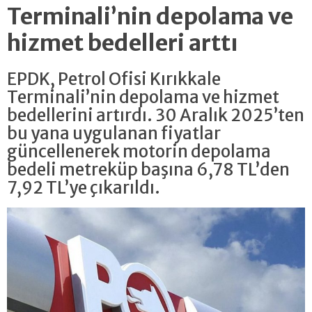
Terminali’nin depolama ve
hizmet bedelleri arttı
EPDK, Petrol Ofisi Kırıkkale
Terminali’nin depolama ve hizmet
bedellerini artırdı. 30 Aralık 2025’ten
bu yana uygulanan fiyatlar
güncellenerek motorin depolama
bedeli metreküp başına 6,78 TL’den
7,92 TL’ye çıkarıldı.