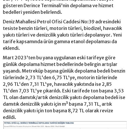
gösteren Derince Terminali'nin depolama ve hizmet
bedelleri yeniden belirlendi.
Deniz Mahallesi Petrol Ofisi Caddesi No:39 adresindeki
tesiste benzin türleri, motorin türleri, biodizel, havacılık
yakıtı türleri ve denizcilik yakıtı türleri depolanıyor. Yeni
tarife kapsamında ürün gamına etanol depolaması da
eklendi.
Mart 2023'ten bu yana uygulanan eski tarifeye göre
günlük depolama hizmet bedellerinde belirgin artışlar
yaşandı. Metreküp başına günlük depolama bedeli benzin
türlerinde 2,73 TL'den 6,75 TL'ye, motorin türlerinde
2,96 TL'den 7,31 TL'ye, havacılık yakıtında ise 2,85
TL'den 7,03 TL'ye çıkarıldı. Eski tarifede ton başına 3,53
TL olan damıtık/artık denizcilik yakıtı depolama bedeli ise
damıtık denizcilik yakıtı için m³ başına 7,31 TL, artık
denizcilik yakıtı için ton başına 8,72 TL olarak revize
edildi.