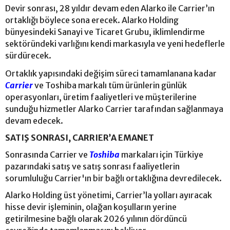
Devir sonrası, 28 yıldır devam eden Alarko ile Carrier’ın
ortaklığı böylece sona erecek. Alarko Holding
bünyesindeki Sanayi ve Ticaret Grubu, iklimlendirme
sektöründeki varlığını kendi markasıyla ve yeni hedeflerle
sürdürecek.
Ortaklık yapısındaki değişim süreci tamamlanana kadar
Carrier
ve Toshiba markalı tüm ürünlerin günlük
operasyonları, üretim faaliyetleri ve müşterilerine
sunduğu hizmetler Alarko Carrier tarafından sağlanmaya
devam edecek.
SATIŞ SONRASI, CARRIER’A EMANET
Sonrasında Carrier ve
Toshiba
markaları için Türkiye
pazarındaki satış ve satış sonrası faaliyetlerin
sorumluluğu Carrier'ın bir bağlı ortaklığına devredilecek.
Alarko Holding üst yönetimi, Carrier’la yolları ayıracak
hisse devir işleminin, olağan koşulların yerine
getirilmesine bağlı olarak 2026 yılının dördüncü