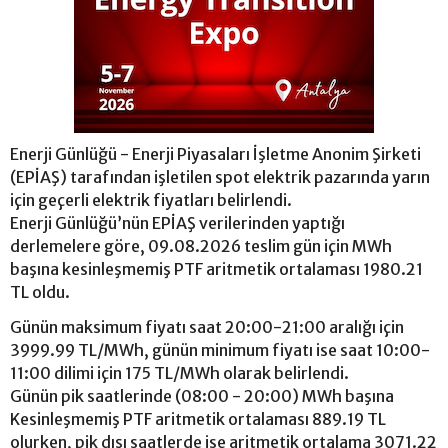
Enerji Günlüğü - Enerji Piyasaları İşletme Anonim Şirketi
(EPİAŞ) tarafından işletilen spot elektrik pazarında yarın
için geçerli elektrik fiyatları belirlendi.
Enerji Günlüğü’nün EPİAŞ verilerinden yaptığı
derlemelere göre, 09.08.2026 teslim gün için MWh
başına kesinleşmemiş PTF aritmetik ortalaması 1980.21
TL oldu.
Günün maksimum fiyatı saat 20:00-21:00 aralığı için
3999.99 TL/MWh, günün minimum fiyatı ise saat 10:00-
11:00 dilimi için 175 TL/MWh olarak belirlendi.
Günün pik saatlerinde (08:00 - 20:00) MWh başına
Kesinleşmemiş PTF aritmetik ortalaması 889.19 TL
olurken, pik dışı saatlerde ise aritmetik ortalama 3071.22