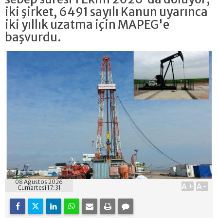
iki şirket, 6491 sayılı Kanun uyarınca
iki yıllık uzatma için MAPEG'e
başvurdu.
08 Ağustos 2026
A+
A-
Cumartesi 17:31