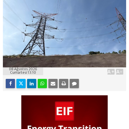
08 Ağustos 2026
A+
A-
Cumartesi 13:10