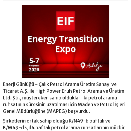
Enerji Günlüğü - Çalık Petrol Arama Üretim Sanayi ve
Ticaret A.Ş. ile High Power Eruh Petrol Arama ve Üretim
Ltd. Şti., müştereken sahip oldukları iki petrol arama
ruhsatının süresinin uzatılması için Maden ve Petrol İşleri
Genel Müdürlüğüne (MAPEG) başvurdu.
Şirketlerin ortak sahip olduğu K/N49-b paftalı ve
K/M49-d3,d4 paftalı petrol arama ruhsatlarının mücbir