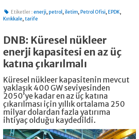
,
,
,
,
,
Etiketler :
enerji
petrol
iletim
Petrol Ofisi
EPDK
,
Kırıkkale
tarife
DNB: Küresel nükleer
enerji kapasitesi en az üç
katına çıkarılmalı
Küresel nükleer kapasitenin mevcut
yaklaşık 400 GW seviyesinden
2050’ye kadar en az üç katına
çıkarılması için yıllık ortalama 250
milyar dolardan fazla yatırıma
ihtiyaç olduğu kaydedildi.