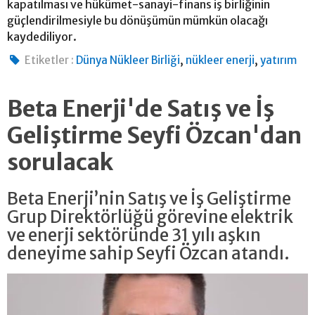
kapatılması ve hükümet-sanayi-finans iş birliğinin
güçlendirilmesiyle bu dönüşümün mümkün olacağı
kaydediliyor.
,
,
Etiketler :
Dünya Nükleer Birliği
nükleer enerji
yatırım
Beta Enerji'de Satış ve İş
Geliştirme Seyfi Özcan'dan
sorulacak
Beta Enerji’nin Satış ve İş Geliştirme
Grup Direktörlüğü görevine elektrik
ve enerji sektöründe 31 yılı aşkın
deneyime sahip Seyfi Özcan atandı.