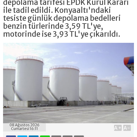
depolama tarifesi EPDK Kurul Kararı
ile tadil edildi. Konyaaltı'ndaki
tesiste günlük depolama bedelleri
benzin türlerinde 3,59 TL'ye,
motorinde ise 3,93 TL'ye çıkarıldı.
08 Ağustos 2026
A+
A-
Cumartesi 16:11