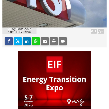
08 Ağustos 2026
A+
A-
Cumartesi 16:56