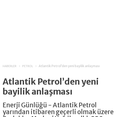
Atlantik Petrol’den yeni bayilik anlaşması
HABERLER
PETROL
Atlantik Petrol’den yeni
bayilik anlaşması
Enerji Günlüğü - Atlantik Petrol
yarından itibaren geçerli olmak üzere