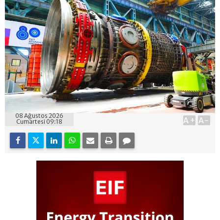
08 Ağustos 2026
A+
A-
Cumartesi 09:18