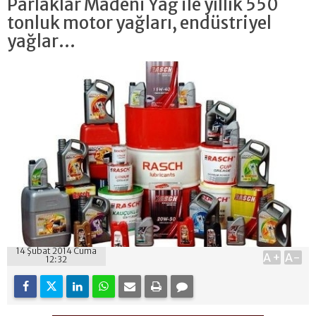
Parlaklar Madeni Yağ ile yıllık 550
tonluk motor yağları, endüstriyel
yağlar...
14 Şubat 2014 Cuma
A+
A-
12:32