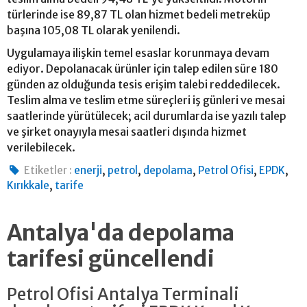
türlerinde ise 89,87 TL olan hizmet bedeli metreküp
başına 105,08 TL olarak yenilendi.
Uygulamaya ilişkin temel esaslar korunmaya devam
ediyor. Depolanacak ürünler için talep edilen süre 180
günden az olduğunda tesis erişim talebi reddedilecek.
Teslim alma ve teslim etme süreçleri iş günleri ve mesai
saatlerinde yürütülecek; acil durumlarda ise yazılı talep
ve şirket onayıyla mesai saatleri dışında hizmet
verilebilecek.
,
,
,
,
,
Etiketler :
enerji
petrol
depolama
Petrol Ofisi
EPDK
,
Kırıkkale
tarife
Antalya'da depolama
tarifesi güncellendi
Petrol Ofisi Antalya Terminali