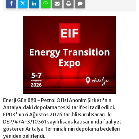
Enerji Günlüğü - Petrol Ofisi Anonim Şirketi'nin
Antalya'daki depolama tesisi tarifesi tadil edildi.
EPDK'nın 6 Ağustos 2026 tarihli Kurul Kararı ile
DEP/474-3/10361 sayılı lisans kapsamında faaliyet
gösteren Antalya Terminali'nin depolama bedelleri
yeniden belirlendi.