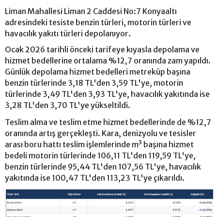
Liman Mahallesi Liman 2 Caddesi No:7 Konyaaltı
adresindeki tesiste benzin türleri, motorin türleri ve
havacılık yakıtı türleri depolanıyor.
Ocak 2026 tarihli önceki tarifeye kıyasla depolama ve
hizmet bedellerine ortalama %12,7 oranında zam yapıldı.
Günlük depolama hizmet bedelleri metreküp başına
benzin türlerinde 3,18 TL'den 3,59 TL'ye, motorin
türlerinde 3,49 TL'den 3,93 TL'ye, havacılık yakıtında ise
3,28 TL'den 3,70 TL'ye yükseltildi.
Teslim alma ve teslim etme hizmet bedellerinde de %12,7
oranında artış gerçekleşti. Kara, denizyolu ve tesisler
arası boru hattı teslim işlemlerinde m³ başına hizmet
bedeli motorin türlerinde 106,11 TL'den 119,59 TL'ye,
benzin türlerinde 95,44 TL'den 107,56 TL'ye, havacılık
yakıtında ise 100,47 TL'den 113,23 TL'ye çıkarıldı.