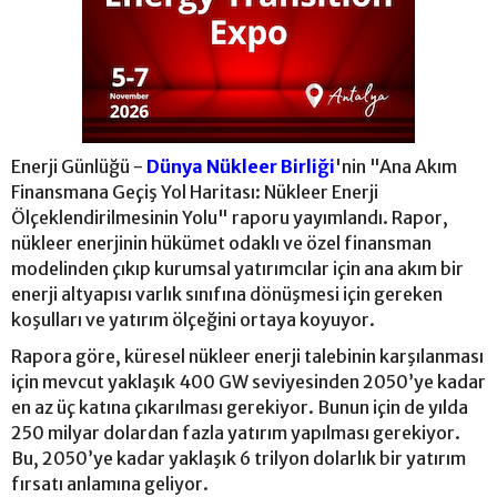
Enerji Günlüğü -
Dünya Nükleer Birliği
'nin "Ana Akım
Finansmana Geçiş Yol Haritası: Nükleer Enerji
Ölçeklendirilmesinin Yolu" raporu yayımlandı. Rapor,
nükleer enerjinin hükümet odaklı ve özel finansman
modelinden çıkıp kurumsal yatırımcılar için ana akım bir
enerji altyapısı varlık sınıfına dönüşmesi için gereken
koşulları ve yatırım ölçeğini ortaya koyuyor.
Rapora göre, küresel nükleer enerji talebinin karşılanması
için mevcut yaklaşık 400 GW seviyesinden 2050’ye kadar
en az üç katına çıkarılması gerekiyor. Bunun için de yılda
250 milyar dolardan fazla yatırım yapılması gerekiyor.
Bu, 2050’ye kadar yaklaşık 6 trilyon dolarlık bir yatırım
fırsatı anlamına geliyor.