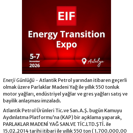
Enerji Günlüğü -
Atlantik Petrol yarından itibaren geçerli
olmak üzere Parlaklar Madeni Yağ ile yıllık 550 tonluk
motor yağları, endüstriyel yağlar ve gres yağları satış ve
bayilik anlaşması imzaladı.
Atlantik Petrol Ürünleri Tic.ve San.A.Ş. bugün Kamuyu
Aydınlatma Platformu’na (KAP) bir açıklama yaparak,
PARLAKLAR MADENİ YAĞ SAN.VE TİC.LTD.ŞTİ. ile
15.02.2014 tarihi itibari ile yıllık 550 ton ( 1.700.000,00