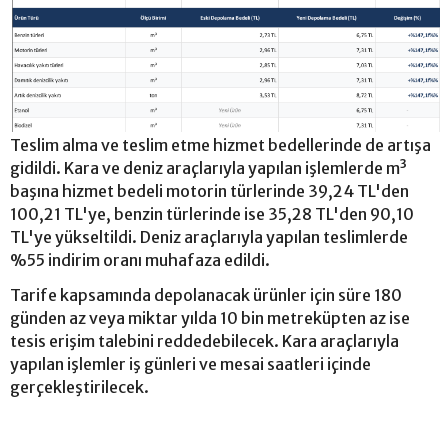
Teslim alma ve teslim etme hizmet bedellerinde de artışa
gidildi. Kara ve deniz araçlarıyla yapılan işlemlerde m³
başına hizmet bedeli motorin türlerinde 39,24 TL'den
100,21 TL'ye, benzin türlerinde ise 35,28 TL'den 90,10
TL'ye yükseltildi. Deniz araçlarıyla yapılan teslimlerde
%55 indirim oranı muhafaza edildi.
Tarife kapsamında depolanacak ürünler için süre 180
günden az veya miktar yılda 10 bin metreküpten az ise
tesis erişim talebini reddedebilecek. Kara araçlarıyla
yapılan işlemler iş günleri ve mesai saatleri içinde
gerçekleştirilecek.