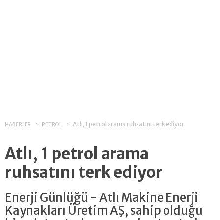
Atlı, 1 petrol arama ruhsatını terk ediyor
HABERLER
PETROL
Atlı, 1 petrol arama
ruhsatını terk ediyor
Enerji Günlüğü - Atlı Makine Enerji
Kaynakları Üretim AŞ, sahip olduğu