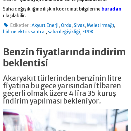
Saha değişikliğine ilişkin koordinat bilgilerine
buradan
ulaşılabilir.
,
,
,
,
Etiketler :
Akyurt Enerji
Ordu
Sivas
Melet Irmağı
,
,
hidroelektrik santral
saha değişikliği
EPDK
Benzin fiyatlarında indirim
beklentisi
Akaryakıt türlerinden benzinin litre
fiyatına bu gece yarısından itibaren
geçerli olmak üzere 4 lira 35 kuruş
indirim yapılması bekleniyor.