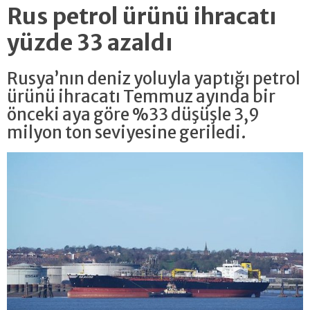
Rus petrol ürünü ihracatı
yüzde 33 azaldı
Rusya’nın deniz yoluyla yaptığı petrol
ürünü ihracatı Temmuz ayında bir
önceki aya göre %33 düşüşle 3,9
milyon ton seviyesine geriledi.