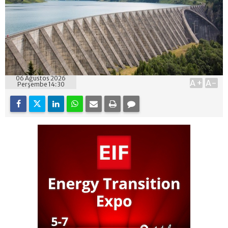
06 Ağustos 2026
A+
A-
Perşembe 14:30