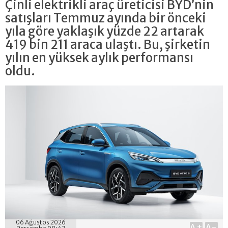
Çinli elektrikli araç üreticisi BYD’nin
satışları Temmuz ayında bir önceki
yıla göre yaklaşık yüzde 22 artarak
419 bin 211 araca ulaştı. Bu, şirketin
yılın en yüksek aylık performansı
oldu.
06 Ağustos 2026
A+
A-