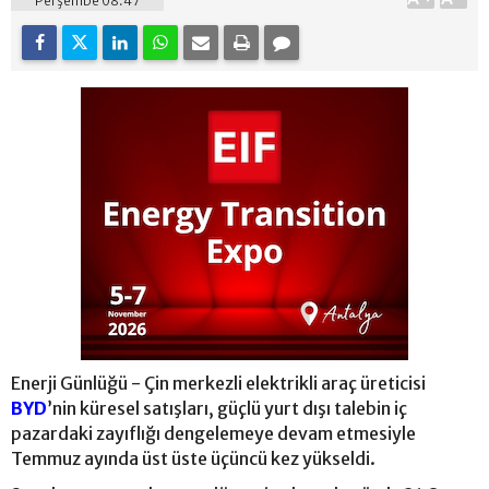
Perşembe 08:47
Enerji Günlüğü - Çin merkezli elektrikli araç üreticisi
BYD
’nin küresel satışları, güçlü yurt dışı talebin iç
pazardaki zayıflığı dengelemeye devam etmesiyle
Temmuz ayında üst üste üçüncü kez yükseldi.