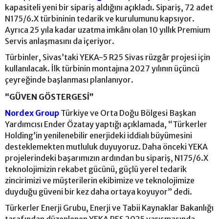
kapasiteli yeni bir sipariş aldığını açıkladı. Sipariş, 72 adet
N175/6.X türbininin tedarik ve kurulumunu kapsıyor.
Ayrıca 25 yıla kadar uzatma imkânı olan 10 yıllık Premium
Servis anlaşmasını da içeriyor.
Türbinler, Sivas’taki YEKA-5 R25 Sivas rüzgâr projesi için
kullanılacak. İlk türbinin montajına 2027 yılının üçüncü
çeyreğinde başlanması planlanıyor.
“GÜVEN GÖSTERGESİ”
Nordex Group
Türkiye ve Orta Doğu Bölgesi Başkan
Yardımcısı Ender Özatay yaptığı açıklamada, “Türkerler
Holding’in yenilenebilir enerjideki iddialı büyümesini
desteklemekten mutluluk duyuyoruz. Daha önceki YEKA
projelerindeki başarımızın ardından bu sipariş, N175/6.X
teknolojimizin rekabet gücünü, güçlü yerel tedarik
zincirimizi ve müşterilerin ekibimize ve teknolojimize
duyduğu güveni bir kez daha ortaya koyuyor” dedi.
Türkerler Enerji Grubu, Enerji ve Tabii Kaynaklar Bakanlığı