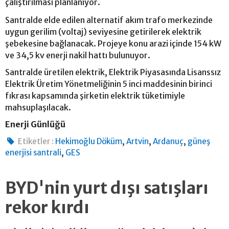
çalıştırılması planlanıyor.
Santralde elde edilen alternatif akım trafo merkezinde
uygun gerilim (voltaj) seviyesine getirilerek elektrik
şebekesine bağlanacak. Projeye konu arazi içinde 154 kW
ve 34,5 kv enerji nakil hattı bulunuyor.
Santralde üretilen elektrik, Elektrik Piyasasında Lisanssız
Elektrik Üretim Yönetmeliğinin 5 inci maddesinin birinci
fıkrası kapsamında şirketin elektrik tüketimiyle
mahsuplaşılacak.
Enerji Günlüğü
,
,
,
Etiketler :
Hekimoğlu Döküm
Artvin
Ardanuç
güneş
,
enerjisi santrali
GES
BYD'nin yurt dışı satışları
rekor kırdı