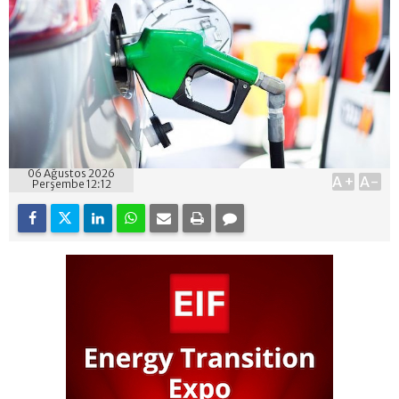
06 Ağustos 2026
A+
A-
Perşembe 12:12