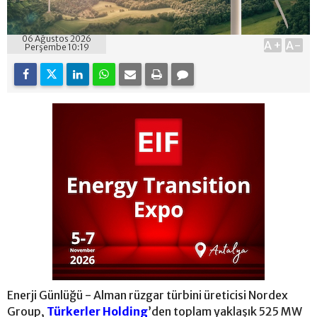
06 Ağustos 2026
A+
A-
Perşembe 10:19
Enerji Günlüğü - Alman rüzgar türbini üreticisi Nordex
Group,
Türkerler Holding
’den toplam yaklaşık 525 MW