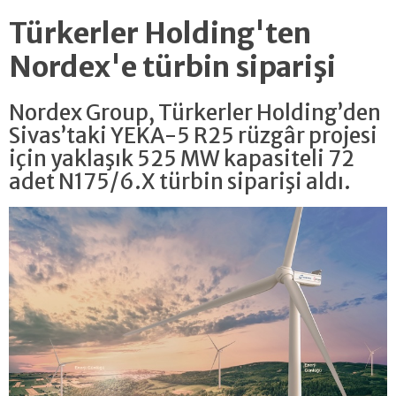
Türkerler Holding'ten
Nordex'e türbin siparişi
Nordex Group, Türkerler Holding’den
Sivas’taki YEKA-5 R25 rüzgâr projesi
için yaklaşık 525 MW kapasiteli 72
adet N175/6.X türbin siparişi aldı.