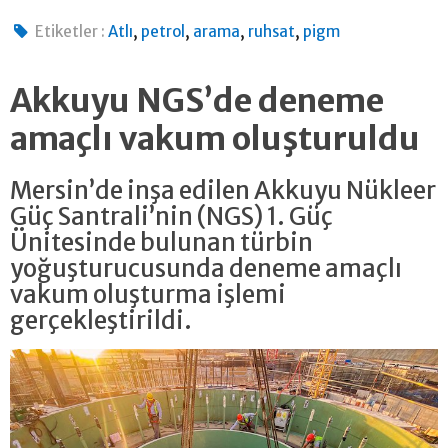
,
,
,
,
Etiketler :
Atlı
petrol
arama
ruhsat
pigm
Akkuyu NGS’de deneme
amaçlı vakum oluşturuldu
Mersin’de inşa edilen Akkuyu Nükleer
Güç Santrali’nin (NGS) 1. Güç
Ünitesinde bulunan türbin
yoğuşturucusunda deneme amaçlı
vakum oluşturma işlemi
gerçekleştirildi.