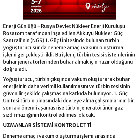
Enerji Günlüğü - Rusya Devlet Nükleer Enerji Kuruluşu
Rosatom tarafından inşa edilen Akkuyu Nükleer Güç
Santrali’nin (NGS) 1. Güç Ünitesinde bulunan türbin
yoğuşturucusunda deneme amaçlı vakum oluşturma
işlemi gerçekleştirildi. Bu işlem, türbin tesisi sistemlerinin
buhar jeneratörlerinden buhar almak için hazır olduğunu
doğruladı.
Yoğuşturucu, türbin çıkışında vakum oluşturarak buhar
enerjisinin daha verimli kullanılmasını ve türbin tesisinin
güvenilir şekilde çalışmasına katkıda bulunuyor. 1. Güç
Ünitesi türbin binasındaki devreye alma çalışmalarının bir
sonraki önemli aşaması ise türbin jeneratörünün gaz
sızdırmazlığının kontrol edilmesi olacak.
UZMANLAR SİSTEMİ KONTROL ETTİ
Deneme amaçlı vakum oluşturma işlemi sırasında