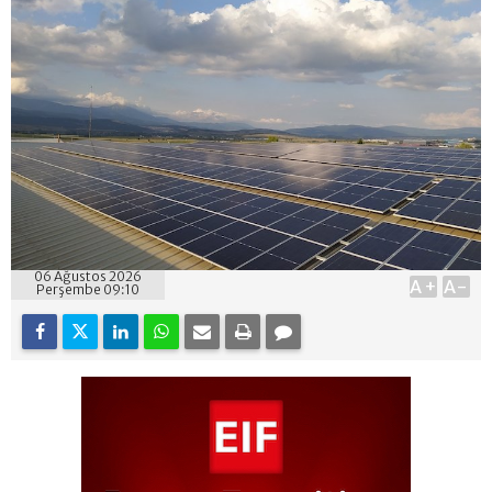
06 Ağustos 2026
A+
A-
Perşembe 09:10