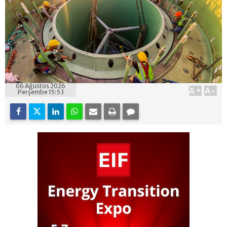
06 Ağustos 2026
A+
A-
Perşembe 15:53