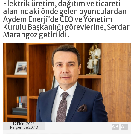
Elektrik üretim, dağıtım ve ticareti
alanındaki önde gelen oyunculardan
Aydem Enerji’de CEO ve Yönetim
Kurulu Başkanlığı görevlerine, Serdar
Marangoz getirildi.
17 Ekim 2024
A+
A-
Perşembe 20:18