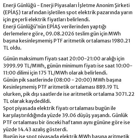
Enerji Günlüğü - Enerji Piyasaları İşletme Anonim Şirketi
(EPİAŞ) tarafından işletilen spot elektrik pazarında yarın
için geçerli elektrik fiyatları belirlendi.
Enerji Günlüğü’nün EPİAŞ verilerinden yaptığı
derlemelere göre, 09.08.2026 teslim gün için MWh
başına kesinleşmemiş PTF aritmetik ortalaması 1980.21
TL oldu.
Günün maksimum fiyatı saat 20:00-21:00 aralığı için
3999.99 TL/MWh, günün minimum fiyatı ise saat 10:00-
11:00 dilimi için 175 TL/MWh olarak belirlendi.
Günün pik saatlerinde (08:00 - 20:00) MWh başına
Kesinleşmemiş PTF aritmetik ortalaması 889.19 TL
olurken, pik dışı saatlerde ise aritmetik ortalama 3071.22
TL olarak kaydedildi.
Spot piyasada elektrik fiyatı ortalaması bugün ile
karşılaştırıldığında yüzde 39.06 düşüş yaşandı. Günlük
PTF ortalaması bir önceki haftanın aynı gününe göre ise
yüzde 14.43 azalış gösterdi.
Bugün ise spot piyasada elektrik MWh başına aritmetik