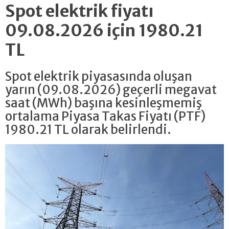
Spot elektrik fiyatı
09.08.2026 için 1980.21
TL
Spot elektrik piyasasında oluşan
yarın (09.08.2026) geçerli megavat
saat (MWh) başına kesinleşmemiş
ortalama Piyasa Takas Fiyatı (PTF)
1980.21 TL olarak belirlendi.