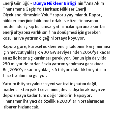
Enerji Günlüğü -
Dünya Nükleer Birliği
'nin "Ana Akım
Finansmana Geçiş Yol Haritası: Nükleer Enerji
Ölçeklendirilmesinin Yolu" raporu yayımlandı. Rapor,
nükleer enerjinin hükümet odaklı ve özel finansman
modelinden çıkıp kurumsal yatırımcılar için ana akım bir
enerji altyapısı varlık sınıfına dönüşmesi için gereken
koşulları ve yatırım ölçeğini ortaya koyuyor.
Rapora göre, küresel nükleer enerji talebinin karşılanması
için mevcut yaklaşık 400 GW seviyesinden 2050’ye kadar
en az üç katına çıkarılması gerekiyor. Bunun için de yılda
250 milyar dolardan fazla yatırım yapılması gerekiyor.
Bu, 2050’ye kadar yaklaşık 6 trilyon dolarlık bir yatırım
fırsatı anlamına geliyor.
Yatırım ihtiyacı yalnızca yeni santral inşaatını değil,
madencilikten yakıt çevrimine, devre dışı bırakmaya ve
depolamaya kadar tüm değer zincirini kapsıyor.
Finansman ihtiyacı da özellikle 2030’ların ortalarından
itibaren hızlanacak.