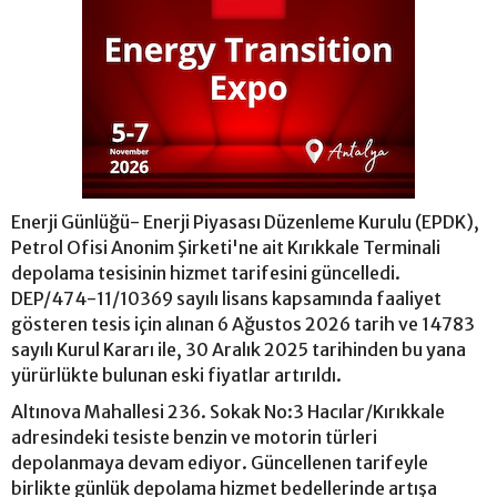
Enerji Günlüğü- Enerji Piyasası Düzenleme Kurulu (EPDK),
Petrol Ofisi Anonim Şirketi'ne ait Kırıkkale Terminali
depolama tesisinin hizmet tarifesini güncelledi.
DEP/474-11/10369 sayılı lisans kapsamında faaliyet
gösteren tesis için alınan 6 Ağustos 2026 tarih ve 14783
sayılı Kurul Kararı ile, 30 Aralık 2025 tarihinden bu yana
yürürlükte bulunan eski fiyatlar artırıldı.
Altınova Mahallesi 236. Sokak No:3 Hacılar/Kırıkkale
adresindeki tesiste benzin ve motorin türleri
depolanmaya devam ediyor. Güncellenen tarifeyle
birlikte günlük depolama hizmet bedellerinde artışa