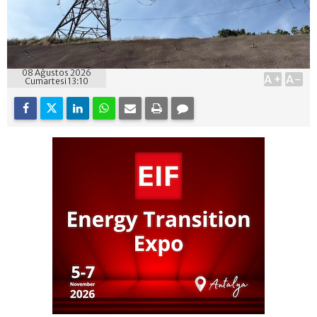
08 Ağustos 2026
A+
A-
Cumartesi 13:10