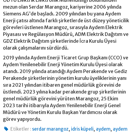
mezun olan Serdar Marangoz, kariyerine 2006 yılında
Siemens AG’de başladı. 2009 yılından bu yana Aydem
Enerji çatısı altında farklı şirketlerde üst düzey yöneticilik
görevleri üstlenen Marangoz, sırasıyla Aydem Elektrik
Piyasası ve Regülasyon Müdürü, ADM Elektrik Dağıtım ve
GDZ Elektrik Dağıtım şirketlerinde İcra Kurulu Üyesi
olarak çalışmalarını sürdürdü.
2019 yılında Aydem Enerji Ticaret Grup Başkanı (CCO) ve
Aydem Yenilenebilir Enerji Yönetim Kurulu Üyesi olarak
atandı. 2019 yılında atandığı Aydem Perakende ve Gediz
Perakende şirketlerinin yönetim kurulu üyeliklerinin yanı
sıra 2021 yılından itibaren genel müdürlük görevini de
üstlendi. 2023 yılına kadar perakende grup şirketlerinin
genel müdürlük görevini yürüten Marangoz, 25 Ekim
2023 tarihi itibarıyla Aydem Yenilenebilir Enerji Genel
Müdürü ve Yönetim Kurulu Başkan Yardımcısı olarak
görev yapıyordu.
,
,
,
Etiketler :
serdar marangoz
idris küpeli
aydem
aydem