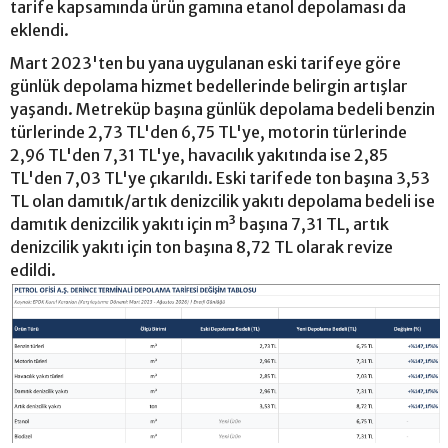
tarife kapsamında ürün gamına etanol depolaması da
eklendi.
Mart 2023'ten bu yana uygulanan eski tarifeye göre
günlük depolama hizmet bedellerinde belirgin artışlar
yaşandı. Metreküp başına günlük depolama bedeli benzin
türlerinde 2,73 TL'den 6,75 TL'ye, motorin türlerinde
2,96 TL'den 7,31 TL'ye, havacılık yakıtında ise 2,85
TL'den 7,03 TL'ye çıkarıldı. Eski tarifede ton başına 3,53
TL olan damıtık/artık denizcilik yakıtı depolama bedeli ise
damıtık denizcilik yakıtı için m³ başına 7,31 TL, artık
denizcilik yakıtı için ton başına 8,72 TL olarak revize
edildi.