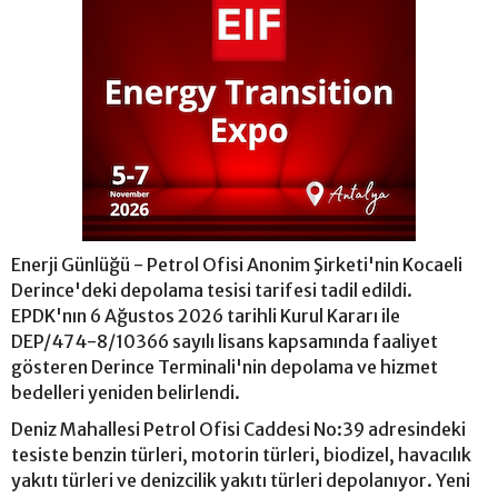
Enerji Günlüğü - Petrol Ofisi Anonim Şirketi'nin Kocaeli
Derince'deki depolama tesisi tarifesi tadil edildi.
EPDK'nın 6 Ağustos 2026 tarihli Kurul Kararı ile
DEP/474-8/10366 sayılı lisans kapsamında faaliyet
gösteren Derince Terminali'nin depolama ve hizmet
bedelleri yeniden belirlendi.
Deniz Mahallesi Petrol Ofisi Caddesi No:39 adresindeki
tesiste benzin türleri, motorin türleri, biodizel, havacılık
yakıtı türleri ve denizcilik yakıtı türleri depolanıyor. Yeni