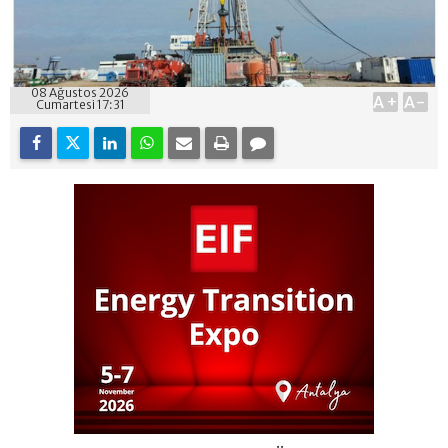
08 Ağustos 2026
A+
A-
Cumartesi 17:31