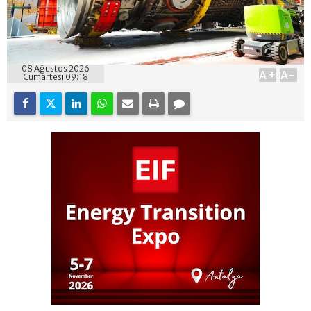
08 Ağustos 2026
A+
A-
Cumartesi 09:18