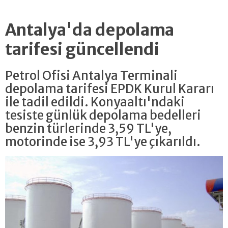
Antalya'da depolama
tarifesi güncellendi
Petrol Ofisi Antalya Terminali
depolama tarifesi EPDK Kurul Kararı
ile tadil edildi. Konyaaltı'ndaki
tesiste günlük depolama bedelleri
benzin türlerinde 3,59 TL'ye,
motorinde ise 3,93 TL'ye çıkarıldı.