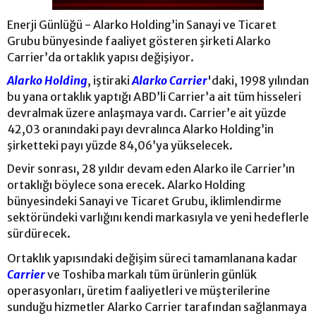
Enerji Günlüğü - Alarko Holding’in Sanayi ve Ticaret
Grubu bünyesinde faaliyet gösteren şirketi Alarko
Carrier’da ortaklık yapısı değişiyor.
Alarko Holding
, iştiraki
Alarko Carrier
'daki, 1998 yılından
bu yana ortaklık yaptığı ABD’li Carrier’a ait tüm hisseleri
devralmak üzere anlaşmaya vardı. Carrier’e ait yüzde
42,03 oranındaki payı devralınca Alarko Holding’in
şirketteki payı yüzde 84,06’ya yükselecek.
Devir sonrası, 28 yıldır devam eden Alarko ile Carrier’ın
ortaklığı böylece sona erecek. Alarko Holding
bünyesindeki Sanayi ve Ticaret Grubu, iklimlendirme
sektöründeki varlığını kendi markasıyla ve yeni hedeflerle
sürdürecek.
Ortaklık yapısındaki değişim süreci tamamlanana kadar
Carrier
ve Toshiba markalı tüm ürünlerin günlük
operasyonları, üretim faaliyetleri ve müşterilerine
sunduğu hizmetler Alarko Carrier tarafından sağlanmaya