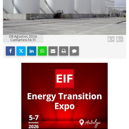
08 Ağustos 2026
A+
A-
Cumartesi 16:11