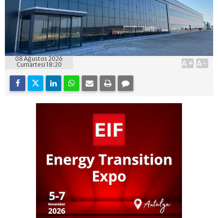
08 Ağustos 2026
A+
A-
Cumartesi 18:20