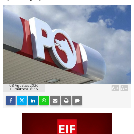
08 Ağustos 2026
A+
A-
Cumartesi 16:56