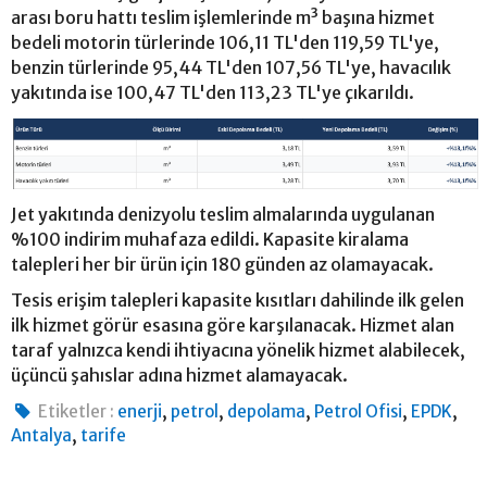
arası boru hattı teslim işlemlerinde m³ başına hizmet
bedeli motorin türlerinde 106,11 TL'den 119,59 TL'ye,
benzin türlerinde 95,44 TL'den 107,56 TL'ye, havacılık
yakıtında ise 100,47 TL'den 113,23 TL'ye çıkarıldı.
Jet yakıtında denizyolu teslim almalarında uygulanan
%100 indirim muhafaza edildi. Kapasite kiralama
talepleri her bir ürün için 180 günden az olamayacak.
Tesis erişim talepleri kapasite kısıtları dahilinde ilk gelen
ilk hizmet görür esasına göre karşılanacak. Hizmet alan
taraf yalnızca kendi ihtiyacına yönelik hizmet alabilecek,
üçüncü şahıslar adına hizmet alamayacak.
,
,
,
,
,
Etiketler :
enerji
petrol
depolama
Petrol Ofisi
EPDK
,
Antalya
tarife