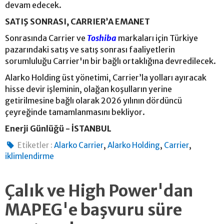
devam edecek.
SATIŞ SONRASI, CARRIER’A EMANET
Sonrasında Carrier ve
Toshiba
markaları için Türkiye
pazarındaki satış ve satış sonrası faaliyetlerin
sorumluluğu Carrier'ın bir bağlı ortaklığına devredilecek.
Alarko Holding üst yönetimi, Carrier’la yolları ayıracak
hisse devir işleminin, olağan koşulların yerine
getirilmesine bağlı olarak 2026 yılının dördüncü
çeyreğinde tamamlanmasını bekliyor.
Enerji Günlüğü - İSTANBUL
,
,
,
Etiketler :
Alarko Carrier
Alarko Holding
Carrier
iklimlendirme
Çalık ve High Power'dan
MAPEG'e başvuru süre