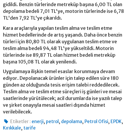
gidildi. Benzin türlerinde metreküp başına 6,00 TL olan
depolama bedeli 7,01 TL'ye, motorin türlerinde ise 6,78
TL'den 7,92 TL'ye çıkarıldı.
Kara araçlarıyla yapılan teslim alma ve teslim etme
hizmet bedellerinde de artış yaşandı. Daha önce benzin
türleri için 80,80 TL olarak uygulanan teslim etme ve
teslim alma bedeli 94,48 TL'ye yükseltildi. Motorin
türlerinde ise 89,87 TL olan hizmet bedeli metreküp
başına 105,08 TL olarak yenilendi.
Uygulamaya ilişkin temel esaslar korunmaya devam
ediyor. Depolanacak ürünler için talep edilen süre 180
günden az olduğunda tesis erişim talebi reddedilecek.
Teslim alma ve teslim etme süreçleri iş günleri ve mesai
saatlerinde yürütülecek; acil durumlarda ise yazılı talep
ve şirket onayıyla mesai saatleri dışında hizmet
verilebilecek.
,
,
,
,
,
Etiketler :
enerji
petrol
depolama
Petrol Ofisi
EPDK
,
Kırıkkale
tarife