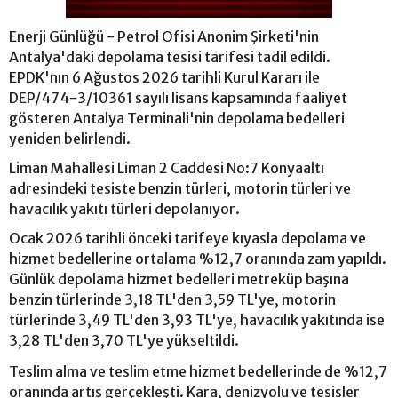
Enerji Günlüğü - Petrol Ofisi Anonim Şirketi'nin
Antalya'daki depolama tesisi tarifesi tadil edildi.
EPDK'nın 6 Ağustos 2026 tarihli Kurul Kararı ile
DEP/474-3/10361 sayılı lisans kapsamında faaliyet
gösteren Antalya Terminali'nin depolama bedelleri
yeniden belirlendi.
Liman Mahallesi Liman 2 Caddesi No:7 Konyaaltı
adresindeki tesiste benzin türleri, motorin türleri ve
havacılık yakıtı türleri depolanıyor.
Ocak 2026 tarihli önceki tarifeye kıyasla depolama ve
hizmet bedellerine ortalama %12,7 oranında zam yapıldı.
Günlük depolama hizmet bedelleri metreküp başına
benzin türlerinde 3,18 TL'den 3,59 TL'ye, motorin
türlerinde 3,49 TL'den 3,93 TL'ye, havacılık yakıtında ise
3,28 TL'den 3,70 TL'ye yükseltildi.
Teslim alma ve teslim etme hizmet bedellerinde de %12,7
oranında artış gerçekleşti. Kara, denizyolu ve tesisler