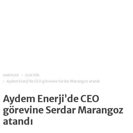
HABERLER
ELEKTRİK
Aydem Enerji’de CEO görevine Serdar Marangoz atandı
Aydem Enerji’de CEO
görevine Serdar Marangoz
atandı