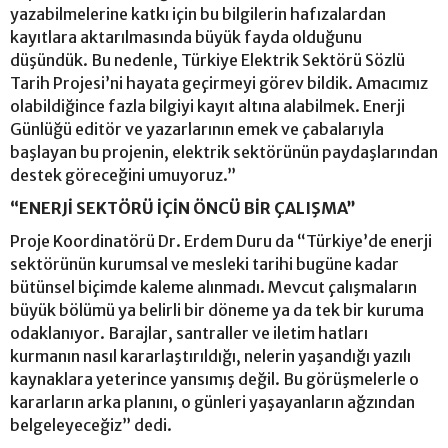
yazabilmelerine katkı için bu bilgilerin hafızalardan
kayıtlara aktarılmasında büyük fayda olduğunu
düşündük. Bu nedenle, Türkiye Elektrik Sektörü Sözlü
Tarih Projesi’ni hayata geçirmeyi görev bildik. Amacımız
olabildiğince fazla bilgiyi kayıt altına alabilmek. Enerji
Günlüğü editör ve yazarlarının emek ve çabalarıyla
başlayan bu projenin, elektrik sektörünün paydaşlarından
destek göreceğini umuyoruz.”
“ENERJİ SEKTÖRÜ İÇİN ÖNCÜ BİR ÇALIŞMA”
Proje Koordinatörü Dr. Erdem Duru da “Türkiye’de enerji
sektörünün kurumsal ve mesleki tarihi bugüne kadar
bütünsel biçimde kaleme alınmadı. Mevcut çalışmaların
büyük bölümü ya belirli bir döneme ya da tek bir kuruma
odaklanıyor. Barajlar, santraller ve iletim hatları
kurmanın nasıl kararlaştırıldığı, nelerin yaşandığı yazılı
kaynaklara yeterince yansımış değil. Bu görüşmelerle o
kararların arka planını, o günleri yaşayanların ağzından
belgeleyeceğiz” dedi.