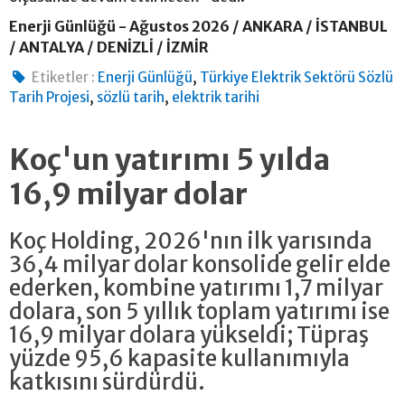
Enerji Günlüğü - Ağustos 2026 / ANKARA / İSTANBUL
/ ANTALYA / DENİZLİ / İZMİR
,
Etiketler :
Enerji Günlüğü
Türkiye Elektrik Sektörü Sözlü
,
,
Tarih Projesi
sözlü tarih
elektrik tarihi
Koç'un yatırımı 5 yılda
16,9 milyar dolar
Koç Holding, 2026'nın ilk yarısında
36,4 milyar dolar konsolide gelir elde
ederken, kombine yatırımı 1,7 milyar
dolara, son 5 yıllık toplam yatırımı ise
16,9 milyar dolara yükseldi; Tüpraş
yüzde 95,6 kapasite kullanımıyla
katkısını sürdürdü.