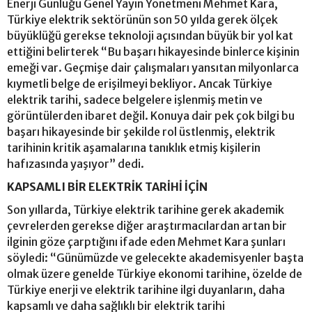
Enerji Günlüğü Genel Yayın Yönetmeni Mehmet Kara,
Türkiye elektrik sektörünün son 50 yılda gerek ölçek
büyüklüğü gerekse teknoloji açısından büyük bir yol kat
ettiğini belirterek “Bu başarı hikayesinde binlerce kişinin
emeği var. Geçmişe dair çalışmaları yansıtan milyonlarca
kıymetli belge de erişilmeyi bekliyor. Ancak Türkiye
elektrik tarihi, sadece belgelere işlenmiş metin ve
görüntülerden ibaret değil. Konuya dair pek çok bilgi bu
başarı hikayesinde bir şekilde rol üstlenmiş, elektrik
tarihinin kritik aşamalarına tanıklık etmiş kişilerin
hafızasında yaşıyor” dedi.
KAPSAMLI BİR ELEKTRİK TARİHİ İÇİN
Son yıllarda, Türkiye elektrik tarihine gerek akademik
çevrelerden gerekse diğer araştırmacılardan artan bir
ilginin göze çarptığını ifade eden Mehmet Kara şunları
söyledi: “Günümüzde ve gelecekte akademisyenler başta
olmak üzere genelde Türkiye ekonomi tarihine, özelde de
Türkiye enerji ve elektrik tarihine ilgi duyanların, daha
kapsamlı ve daha sağlıklı bir elektrik tarihi