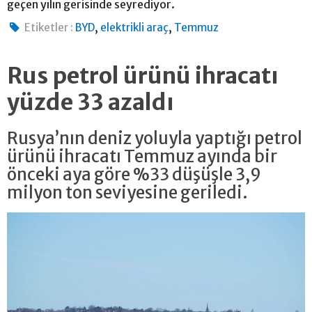
geçen yılın gerisinde seyrediyor.
,
,
Etiketler :
BYD
elektrikli araç
Temmuz
Rus petrol ürünü ihracatı
yüzde 33 azaldı
Rusya’nın deniz yoluyla yaptığı petrol
ürünü ihracatı Temmuz ayında bir
önceki aya göre %33 düşüşle 3,9
milyon ton seviyesine geriledi.