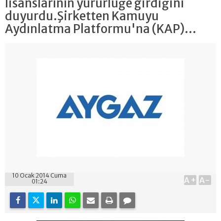
lisanslarının yürürlüğe girdiğini
duyurdu.Şirketten Kamuyu
Aydınlatma Platformu'na (KAP)...
10 Ocak 2014 Cuma
A+
A-
01:24