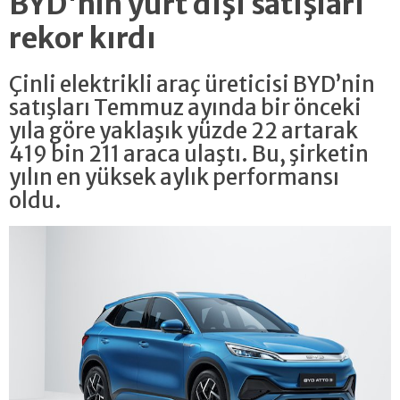
BYD'nin yurt dışı satışları
rekor kırdı
Çinli elektrikli araç üreticisi BYD’nin
satışları Temmuz ayında bir önceki
yıla göre yaklaşık yüzde 22 artarak
419 bin 211 araca ulaştı. Bu, şirketin
yılın en yüksek aylık performansı
oldu.