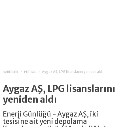
Aygaz AŞ, LPG lisanslarını yeniden aldı
HABERLER
PETROL
Aygaz AŞ, LPG lisanslarını
yeniden aldı
Enerji Günlüğü - Aygaz AŞ, iki
tesisine ait yeni depolama