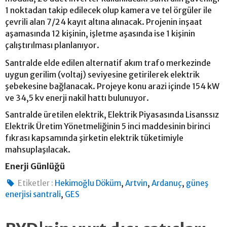
1 noktadan takip edilecek olup kamera ve tel örgüler ile
çevrili alan 7/24 kayıt altına alınacak. Projenin inşaat
aşamasında 12 kişinin, işletme aşasında ise 1 kişinin
çalıştırılması planlanıyor.
Santralde elde edilen alternatif akım trafo merkezinde
uygun gerilim (voltaj) seviyesine getirilerek elektrik
şebekesine bağlanacak. Projeye konu arazi içinde 154 kW
ve 34,5 kv enerji nakil hattı bulunuyor.
Santralde üretilen elektrik, Elektrik Piyasasında Lisanssız
Elektrik Üretim Yönetmeliğinin 5 inci maddesinin birinci
fıkrası kapsamında şirketin elektrik tüketimiyle
mahsuplaşılacak.
Enerji Günlüğü
,
,
,
Etiketler :
Hekimoğlu Döküm
Artvin
Ardanuç
güneş
,
enerjisi santrali
GES