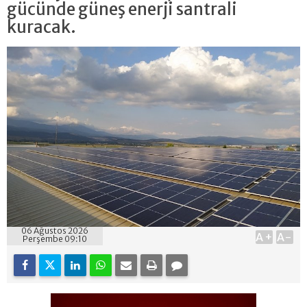
gücünde güneş enerji santrali
kuracak.
06 Ağustos 2026
A+
A-
Perşembe 09:10