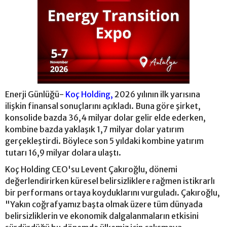
Enerji Günlüğü-
Koç Holding,
2026 yılının ilk yarısına
ilişkin finansal sonuçlarını açıkladı. Buna göre şirket,
konsolide bazda 36,4 milyar dolar gelir elde ederken,
kombine bazda yaklaşık 1,7 milyar dolar yatırım
gerçekleştirdi. Böylece son 5 yıldaki kombine yatırım
tutarı 16,9 milyar dolara ulaştı.
Koç Holding CEO'su Levent Çakıroğlu, dönemi
değerlendirirken küresel belirsizliklere rağmen istikrarlı
bir performans ortaya koyduklarını vurguladı. Çakıroğlu,
"Yakın coğrafyamız başta olmak üzere tüm dünyada
belirsizliklerin ve ekonomik dalgalanmaların etkisini