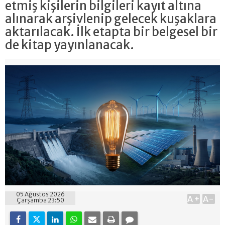
etmiş kişilerin bilgileri kayıt altına
alınarak arşivlenip gelecek kuşaklara
aktarılacak. İlk etapta bir belgesel bir
de kitap yayınlanacak.
05 Ağustos 2026
A+
A-
Çarşamba 23:50