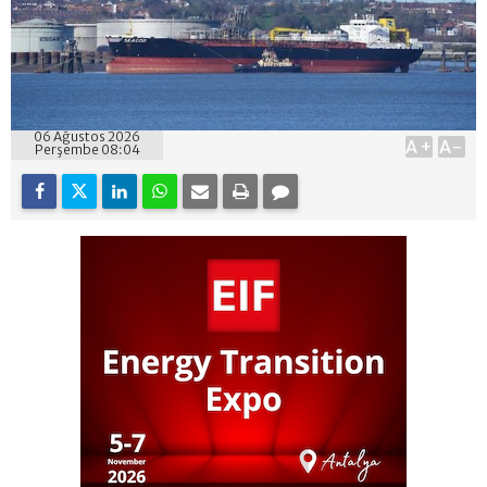
06 Ağustos 2026
A+
A-
Perşembe 08:04