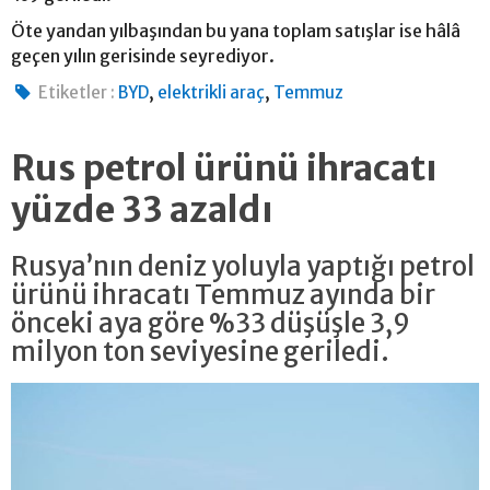
Öte yandan yılbaşından bu yana toplam satışlar ise hâlâ
geçen yılın gerisinde seyrediyor.
,
,
Etiketler :
BYD
elektrikli araç
Temmuz
Rus petrol ürünü ihracatı
yüzde 33 azaldı
Rusya’nın deniz yoluyla yaptığı petrol
ürünü ihracatı Temmuz ayında bir
önceki aya göre %33 düşüşle 3,9
milyon ton seviyesine geriledi.