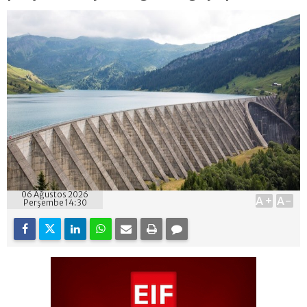
06 Ağustos 2026
A+
A-
Perşembe 14:30