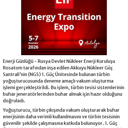
Enerji Günlüğü - Rusya Devlet Nükleer Enerji Kuruluşu
Rosatom tarafından inşa edilen Akkuyu Nükleer Güç
Santrali’nin (NGS) 1. Güç Ünitesinde bulunan türbin
yoğuşturucusunda deneme amaçlı vakum oluşturma
işlemi gerçekleştirildi. Bu işlem, türbin tesisi sistemlerinin
buhar jeneratörlerinden buhar almak için hazır olduğunu
doğruladı.
Yoğuşturucu, türbin çıkışında vakum oluşturarak buhar
enerjisinin daha verimli kullanılmasını ve türbin tesisinin
güvenilir şekilde çalışmasına katkıda bulunuyor. 1. Güç