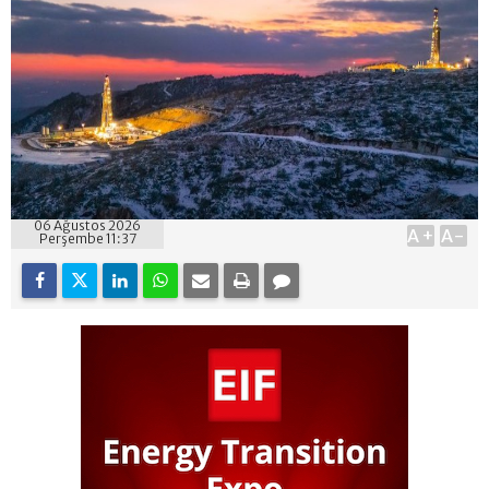
06 Ağustos 2026
A+
A-
Perşembe 11:37