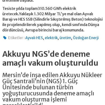
üretimine başladı.
Tesiste yılda toplam310.560 GWh elektrik
üretecek.Yaklaşık 1.302 Milyar TL’ye mal olan Ayvalı
Barajı ve HES SSB (Silindirle Sıkıştırılmış Beton) teknolojisi
ile projelendirilerek yapılmış olup, kendi sınıfında Dünya
dördüncüsü, Avrupa birincisi baraj konumunda.
,
,
,
Etiketler :
Ayvalı HES
elektrik
üretim
Özdoğan Enerji
Akkuyu NGS’de deneme
amaçlı vakum oluşturuldu
Mersin’de inşa edilen Akkuyu Nükleer
Güç Santrali’nin (NGS) 1. Güç
Ünitesinde bulunan türbin
yoğuşturucusunda deneme amaçlı
vakum oluşturma işlemi