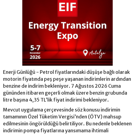
Enerji Günlüğü - Petrol fiyatlarındaki düşüşe bağlı olarak
motorin fiyatında peş peşe yaşanan indirimlerin ardından
benzine de indirim bekleniyor. 7 Ağustos 2026 Cuma
gününden itibaren geçerli olmak üzere benzin grubunda
litre başına 4,35 TL’lik fiyat indirimi bekleniyor.
Mevcut uygulama çerçevesinde söz konusu indirimin
tamamının Özel Tüketim Vergisi’nden (ÖTV) mahsup
edilmesinin öngörüldüğü belirtiliyor. Bu nedenle beklenen
indirimin pompa fiyatlarına yansımama ihtimali