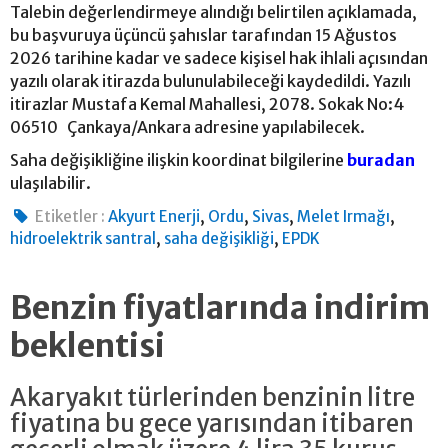
Talebin değerlendirmeye alındığı belirtilen açıklamada,
bu başvuruya üçüncü şahıslar tarafından 15 Ağustos
2026 tarihine kadar ve sadece kişisel hak ihlali açısından
yazılı olarak itirazda bulunulabileceği kaydedildi. Yazılı
itirazlar Mustafa Kemal Mahallesi, 2078. Sokak No:4
06510 Çankaya/Ankara adresine yapılabilecek.
Saha değişikliğine ilişkin koordinat bilgilerine
buradan
ulaşılabilir.
,
,
,
,
Etiketler :
Akyurt Enerji
Ordu
Sivas
Melet Irmağı
,
,
hidroelektrik santral
saha değişikliği
EPDK
Benzin fiyatlarında indirim
beklentisi
Akaryakıt türlerinden benzinin litre
fiyatına bu gece yarısından itibaren