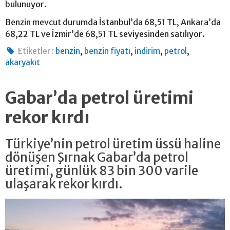
bulunuyor.
Benzin mevcut durumda İstanbul’da 68,51 TL, Ankara’da
68,22 TL ve İzmir’de 68,51 TL seviyesinden satılıyor.
,
,
,
,
Etiketler :
benzin
benzin fiyatı
indirim
petrol
akaryakıt
Gabar’da petrol üretimi
rekor kırdı
Türkiye’nin petrol üretim üssü haline
dönüşen Şırnak Gabar’da petrol
üretimi, günlük 83 bin 300 varile
ulaşarak rekor kırdı.