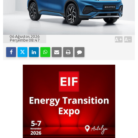
06 Ağustos 2026
A+
A-
Perşembe 08:47