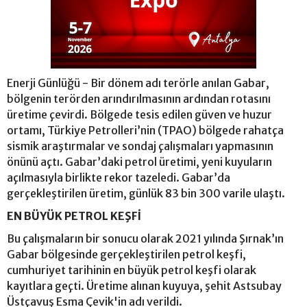
Enerji Günlüğü - Bir dönem adı terörle anılan Gabar,
bölgenin terörden arındırılmasının ardından rotasını
üretime çevirdi. Bölgede tesis edilen güven ve huzur
ortamı, Türkiye Petrolleri’nin (TPAO) bölgede rahatça
sismik araştırmalar ve sondaj çalışmaları yapmasının
önünü açtı. Gabar’daki petrol üretimi, yeni kuyuların
açılmasıyla birlikte rekor tazeledi. Gabar’da
gerçekleştirilen üretim, günlük 83 bin 300 varile ulaştı.
EN BÜYÜK PETROL KEŞFİ
Bu çalışmaların bir sonucu olarak 2021 yılında Şırnak’ın
Gabar bölgesinde gerçekleştirilen petrol keşfi,
cumhuriyet tarihinin en büyük petrol keşfi olarak
kayıtlara geçti. Üretime alınan kuyuya, şehit Astsubay
Üstçavuş Esma Çevik'in adı verildi.