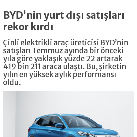
BYD'nin yurt dışı satışları
rekor kırdı
Çinli elektrikli araç üreticisi BYD’nin
satışları Temmuz ayında bir önceki
yıla göre yaklaşık yüzde 22 artarak
419 bin 211 araca ulaştı. Bu, şirketin
yılın en yüksek aylık performansı
oldu.