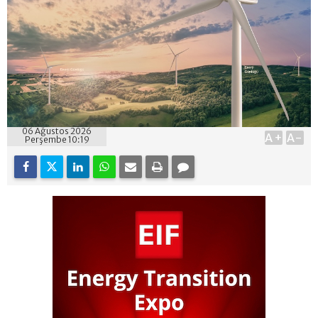
06 Ağustos 2026
A+
A-
Perşembe 10:19