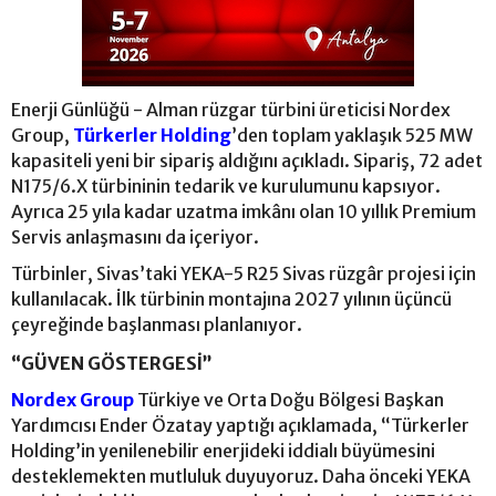
Enerji Günlüğü - Alman rüzgar türbini üreticisi Nordex
Group,
Türkerler Holding
’den toplam yaklaşık 525 MW
kapasiteli yeni bir sipariş aldığını açıkladı. Sipariş, 72 adet
N175/6.X türbininin tedarik ve kurulumunu kapsıyor.
Ayrıca 25 yıla kadar uzatma imkânı olan 10 yıllık Premium
Servis anlaşmasını da içeriyor.
Türbinler, Sivas’taki YEKA-5 R25 Sivas rüzgâr projesi için
kullanılacak. İlk türbinin montajına 2027 yılının üçüncü
çeyreğinde başlanması planlanıyor.
“GÜVEN GÖSTERGESİ”
Nordex Group
Türkiye ve Orta Doğu Bölgesi Başkan
Yardımcısı Ender Özatay yaptığı açıklamada, “Türkerler
Holding’in yenilenebilir enerjideki iddialı büyümesini
desteklemekten mutluluk duyuyoruz. Daha önceki YEKA