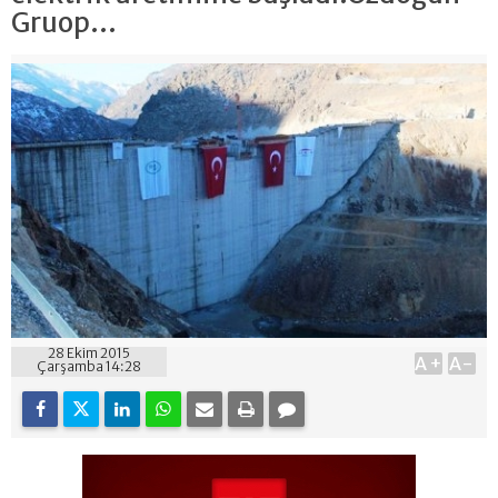
Gruop...
28 Ekim 2015
A+
A-
Çarşamba 14:28