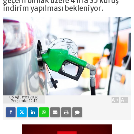
geçerli olmak üzere 4 lira 35 kuruş
indirim yapılması bekleniyor.
06 Ağustos 2026
A+
A-
Perşembe 12:12