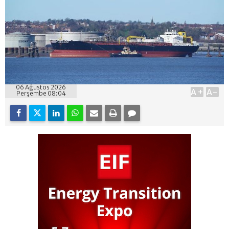
06 Ağustos 2026
A+
A-
Perşembe 08:04