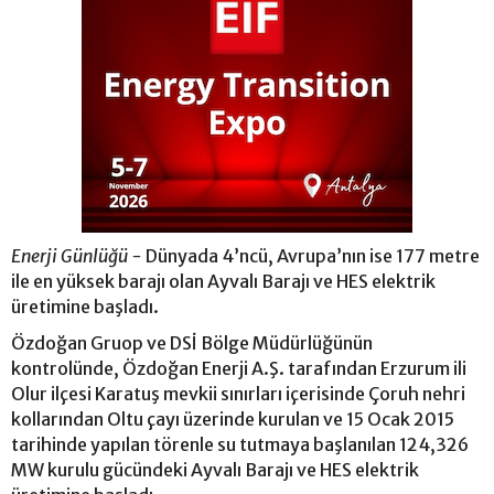
Enerji Günlüğü -
Dünyada 4’ncü, Avrupa’nın ise 177 metre
ile en yüksek barajı olan Ayvalı Barajı ve HES elektrik
üretimine başladı.
Özdoğan Gruop ve DSİ Bölge Müdürlüğünün
kontrolünde, Özdoğan Enerji A.Ş. tarafından Erzurum ili
Olur ilçesi Karatuş mevkii sınırları içerisinde Çoruh nehri
kollarından Oltu çayı üzerinde kurulan ve 15 Ocak 2015
tarihinde yapılan törenle su tutmaya başlanılan 124,326
MW kurulu gücündeki Ayvalı Barajı ve HES elektrik