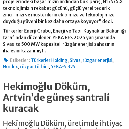
projelerindeki başarımızın ardından bu sipariş, N175/6.X
teknolojimizin rekabet gücünü, güçlü yerel tedarik
zincirimizi ve müşterilerin ekibimize ve teknolojimize
duyduğu güveni bir kez daha ortaya koyuyor” dedi.
Türkerler Enerji Grubu, Enerji ve Tabii Kaynaklar Bakanlığı
tarafından düzenlenen YEKA RES 2025 yarışmasında
Sivas'ta 500 MW kapasiteli rüzgâr enerjisi sahasının
ihalesini kazanmıştı.
,
,
,
Etiketler :
Türkerler Holding
Sivas
rüzgar enerjisi
,
,
Nordex
rüzgar türbini
YEKA-5 R25
Hekimoğlu Döküm,
Artvin’de güneş santrali
kuracak
Hekimoğlu Döküm, üretimde ihtiyaç