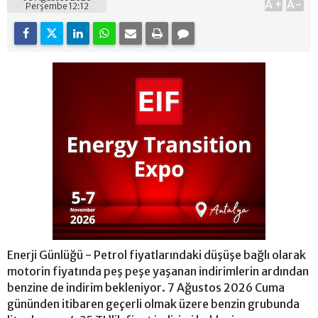
A+
A-
Perşembe 12:12
Enerji Günlüğü - Petrol fiyatlarındaki düşüşe bağlı olarak
motorin fiyatında peş peşe yaşanan indirimlerin ardından
benzine de indirim bekleniyor. 7 Ağustos 2026 Cuma
gününden itibaren geçerli olmak üzere benzin grubunda