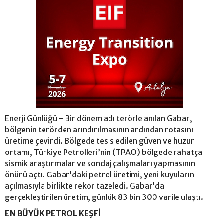
Enerji Günlüğü - Bir dönem adı terörle anılan Gabar,
bölgenin terörden arındırılmasının ardından rotasını
üretime çevirdi. Bölgede tesis edilen güven ve huzur
ortamı, Türkiye Petrolleri’nin (TPAO) bölgede rahatça
sismik araştırmalar ve sondaj çalışmaları yapmasının
önünü açtı. Gabar’daki petrol üretimi, yeni kuyuların
açılmasıyla birlikte rekor tazeledi. Gabar’da
gerçekleştirilen üretim, günlük 83 bin 300 varile ulaştı.
EN BÜYÜK PETROL KEŞFİ