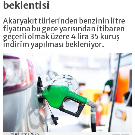
beklentisi
Akaryakıt türlerinden benzinin litre
fiyatına bu gece yarısından itibaren
geçerli olmak üzere 4 lira 35 kuruş
indirim yapılması bekleniyor.
06 Ağustos 2026