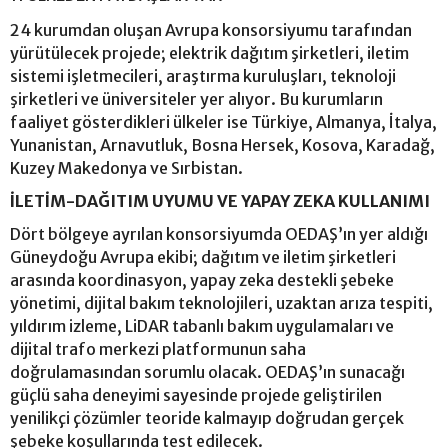
24 kurumdan oluşan Avrupa konsorsiyumu tarafından
yürütülecek projede; elektrik dağıtım şirketleri, iletim
sistemi işletmecileri, araştırma kuruluşları, teknoloji
şirketleri ve üniversiteler yer alıyor. Bu kurumların
faaliyet gösterdikleri ülkeler ise Türkiye, Almanya, İtalya,
Yunanistan, Arnavutluk, Bosna Hersek, Kosova, Karadağ,
Kuzey Makedonya ve Sırbistan.
İLETİM-DAĞITIM UYUMU VE YAPAY ZEKA KULLANIMI
Dört bölgeye ayrılan konsorsiyumda OEDAŞ’ın yer aldığı
Güneydoğu Avrupa ekibi; dağıtım ve iletim şirketleri
arasında koordinasyon, yapay zeka destekli şebeke
yönetimi, dijital bakım teknolojileri, uzaktan arıza tespiti,
yıldırım izleme, LiDAR tabanlı bakım uygulamaları ve
dijital trafo merkezi platformunun saha
doğrulamasından sorumlu olacak. OEDAŞ’ın sunacağı
güçlü saha deneyimi sayesinde projede geliştirilen
yenilikçi çözümler teoride kalmayıp doğrudan gerçek
şebeke koşullarında test edilecek.