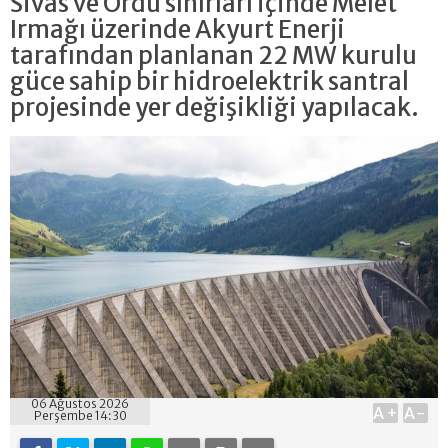
Sivas ve Ordu sınırları içinde Melet
Irmağı üzerinde Akyurt Enerji
tarafından planlanan 22 MW kurulu
güce sahip bir hidroelektrik santral
projesinde yer değişikliği yapılacak.
06 Ağustos 2026
A+
A-
Perşembe 14:30