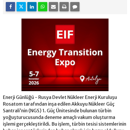
Enerji Günlüğü - Rusya Devlet Nükleer Enerji Kuruluşu
Rosatom tarafından inşa edilen Akkuyu Nükleer Güç
Santrali’nin (NGS) 1. Güç Ünitesinde bulunan türbin
yoğuşturucusunda deneme amaçlı vakum oluşturma
işlemi gerçekleştirildi. Bu işlem, türbin tesisi sistemlerinin