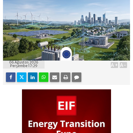
06 Ağustos 2026
A+
A-
Perşembe 17:29