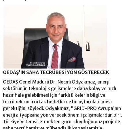
OEDAŞ’IN SAHA TECRÜBESİ YÖN GÖSTERECEK
OEDAŞ Genel Müdürü Dr. Necmi Odyakmaz, enerji
sektörünün teknolojik gelişmelere daha kolay ve hızlı
hazır hale gelebilmesi için farklı ülkelerin bilgi ve
tecrübelerinin ortak hedeflerde buluşturulabilmesi
gerektiğini söyledi. Odyakmaz, “GRID-PRO Avrupa’nın
enerji altyapısına yön verecek önemli çalışmalardan biri.
Türkiye’yi temsil etmekten gurur duyduğumuz projede,
saha tecrübemiz ve mühendislik kapasitemizle