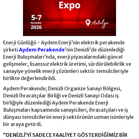
Enerji Günlüğü - Aydem Enerji’nin elektrik perakende
şirketi
Aydem Perakende
’nin Denizli’de düzenlediği
Enerji Buluşmaları’nda, enerji piyasalarındaki güncel
gelişmeler, lisanssız elektrik üretimi, sürdürülebilirlik ve
sanayiye yönelik enerji çözümleri sektör temsilcileriyle
birlikte değerlendirildi.
Aydem Perakende; Denizli Organize Sanayi Bölgesi,
Denizli İhracatçılar Birliği ve Denizli Sanayi Odası iş
birliğiyle düzenlediği Aydem Perakende Enerji
Buluşmaları kapsamında sanayicileri, ihracatçıları ve iş
dünyası temsilcilerini enerji sektörünün uzman isimleriyle
bir araya getirdi.
“DENİZLİ’Yİ SADECE FAALİYET GÖSTERDİĞİMİZ BİR