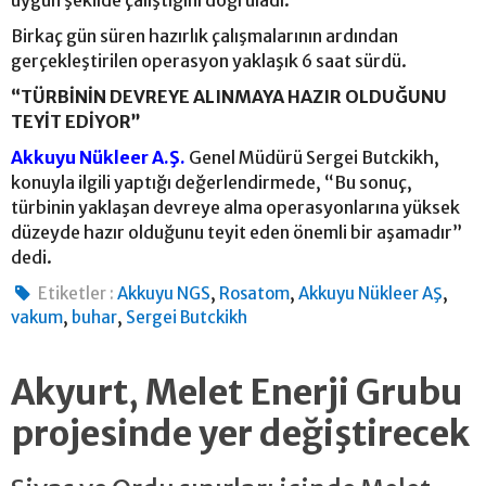
Birkaç gün süren hazırlık çalışmalarının ardından
gerçekleştirilen operasyon yaklaşık 6 saat sürdü.
“TÜRBİNİN DEVREYE ALINMAYA HAZIR OLDUĞUNU
TEYİT EDİYOR”
Akkuyu Nükleer A.Ş.
Genel Müdürü Sergei Butckikh,
konuyla ilgili yaptığı değerlendirmede, “Bu sonuç,
türbinin yaklaşan devreye alma operasyonlarına yüksek
düzeyde hazır olduğunu teyit eden önemli bir aşamadır”
dedi.
,
,
,
Etiketler :
Akkuyu NGS
Rosatom
Akkuyu Nükleer AŞ
,
,
vakum
buhar
Sergei Butckikh
Akyurt, Melet Enerji Grubu
projesinde yer değiştirecek