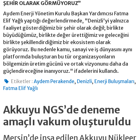
ŞEHİR OLARAK GÖRMÜYORUZ”
Aydem Enerji Yönetim Kurulu Başkan Yardımcısı Fatma
Elif Yağlı yaptığı değerlendirmede, "Denizli'yi yalnızca
faaliyet gösterdiğimiz bir şehir olarak değil; birlikte
büyüdüğümüz, birlikte değer ürettiğimiz ve geleceğini
birlikte şekillendirdiğimiz bir ekosistem olarak
görüyoruz. Bu nedenle kamu, sanayi ve iş dünyasını aynı
platformda buluşturan bu tür organizasyonların
bölgemizin üretim gücünü ve ortak vizyonunu daha da
güçlendireceğine inanıyoruz." ifadelerini kullandı.
,
,
,
Etiketler :
Aydem Perakende
Denizli
Enerji Buluşmaları
Fatma Elif Yağlı
Akkuyu NGS’de deneme
amaçlı vakum oluşturuldu
Mersin’de inşa edilen Akkuyu Nükleer