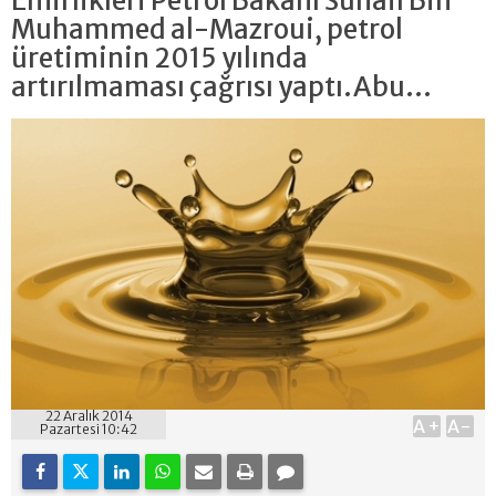
Emirlikleri Petrol Bakanı Suhail Bin
Muhammed al-Mazroui, petrol
üretiminin 2015 yılında
artırılmaması çağrısı yaptı.Abu...
22 Aralık 2014
A+
A-
Pazartesi 10:42