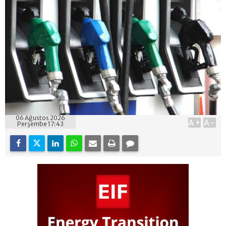
06 Ağustos 2026
A+
A-
Perşembe 17:43