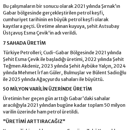
Bu çalışmaların bir sonucu olarak 2021 yılında Şırnak’ın
Gabar bölgesinde gerçekleştirilen petrol keşfi,
cumhuriyet tarihinin en büyük petrol keşfi olarak
kayıtlara geçti. Üretime alınan kuyuya, şehit Astsubay
Üstçavuş Esma Çevik'in adı verildi.
7 SAHADA ÜRETİM
Türkiye Petrolleri; Cudi-Gabar Bölgesinde 2021 yılında
Şehit Esma Çevik ile başladığı üretimi, 2022 yılında Şehit
Teğmen Akdeniz, 2023 yılında Şehit Aybüke Yalçın, 2024
yılında Mehmet İrfan Güler, Bulmuşlar ve Bülent Sadioğlu
ile 2025 yılında Ağaçyurdu sahaları ile büyüttü.
50 MİLYON VARİLİN ÜZERİNDE ÜRETİM
Üretimin her geçen gün arttığı Gabar’daki sahalar
aracılığıyla 2021 yılından bugüne kadar toplam 50 milyon
varilin üzerinde ham petrol üretildi.
"ÜRETİMİ ARTTIRACAĞIZ"