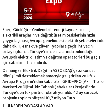
Enerji Günlüğü - Yenilenebilir enerji kaynaklarının,
elektrikli araçların ve dağıtık üretim tesislerinin hızla
yaygınlaşması, Avrupa genelindeki elektrik şebekelerinde
daha akıllı, esnek ve güvenli yapılara geçiş ihtiyacını
ortaya çıkardı. Türkiye’nin de aralarında bulunduğu
Avrupalı elektrik iletim ve dağıtım operatörleri bu geçiş
için çabalarını hızlandırdı.
Osmangazi Elektrik Dağıtım AŞ (OEDAŞ), söz konusu
dönüşümü desteklemek amacıyla geliştirilen ve Ufuk
Avrupa Programı’ndan kabul alan GRID-PRO (Akıllı Trafo
Merkezi ve Dijital İkiz Tabanlı Şebekeler) Projesi’nde
Türkiye’den tek partner olarak yer aldı. 42 ay sürecek
projenin toplam bütçesi 10,7 milyon Euro...
11 ÜLKEDEN PAYDAŞLAR VAR