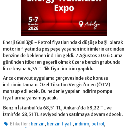
Enerji Günlüğü - Petrol fiyatlarındaki düşüşe bağlı olarak
motorin fiyatında peş peşe yaşanan indirimlerin ardından
benzine de beklenen indirim geldi. 7 Ağustos 2026 Cuma
gününden itibaren geçerli olmak üzere benzin grubunda
litre başına 4,35 TL’lik fiyat indirim yapıldı.
Ancak mevcut uygulama çerçevesinde söz konusu
indirimin tamamı Özel Tüketim Vergisi’nden (ÖTV)
mahsup edilecek. Bu nedenle yapılan indirim pompa
fiyatlarına yansımayacak.
Benzin İstanbul’da 68,51 TL, Ankara’da 68,22 TL ve
İzmir’de 68,51 TL seviyesinden satılmaya devam edecek.
,
,
,
,
Etiketler :
benzin
benzin fiyatı
indirim
petrol