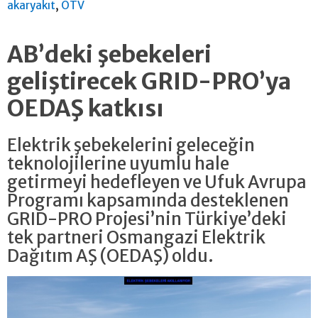
,
akaryakıt
ÖTV
AB’deki şebekeleri
geliştirecek GRID-PRO’ya
OEDAŞ katkısı
Elektrik şebekelerini geleceğin
teknolojilerine uyumlu hale
getirmeyi hedefleyen ve Ufuk Avrupa
Programı kapsamında desteklenen
GRID-PRO Projesi’nin Türkiye’deki
tek partneri Osmangazi Elektrik
Dağıtım AŞ (OEDAŞ) oldu.