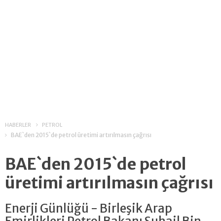
HABERLER
PETROL
BAE`den 2015`de petrol üretimi artırılmasın çağrısı
BAE`den 2015`de petrol
üretimi artırılmasın çağrısı
Enerji Günlüğü - Birleşik Arap