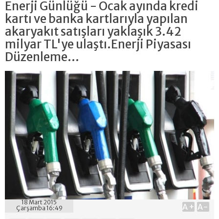
Enerji Günlüğü - Ocak ayında kredi
kartı ve banka kartlarıyla yapılan
akaryakıt satışları yaklaşık 3.42
milyar TL'ye ulaştı.Enerji Piyasası
Düzenleme...
18 Mart 2015
A+
A-
Çarşamba 16:49