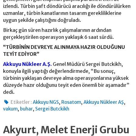
izlendi. Türbin şaft döndürücü aracılığı ile döndürülürken
uzmanlar, türbin kanatlarının tasarım gerekliliklerine
uygun şekilde çalıştığını doğruladı.
Birkaç gün süren hazırlık çalışmalarının ardından
gerçekleştirilen operasyon yaklaşık 6 saat sürdü.
“TÜRBİNİN DEVREYE ALINMAYA HAZIR OLDUĞUNU
TEYİT EDİYOR”
Akkuyu Nükleer A.Ş.
Genel Müdürü Sergei Butckikh,
konuyla ilgili yaptığı değerlendirmede, “Bu sonuç,
türbinin yaklaşan devreye alma operasyonlarına yüksek
düzeyde hazır olduğunu teyit eden önemli bir aşamadır”
dedi.
,
,
,
Etiketler :
Akkuyu NGS
Rosatom
Akkuyu Nükleer AŞ
,
,
vakum
buhar
Sergei Butckikh
Akyurt, Melet Enerji Grubu