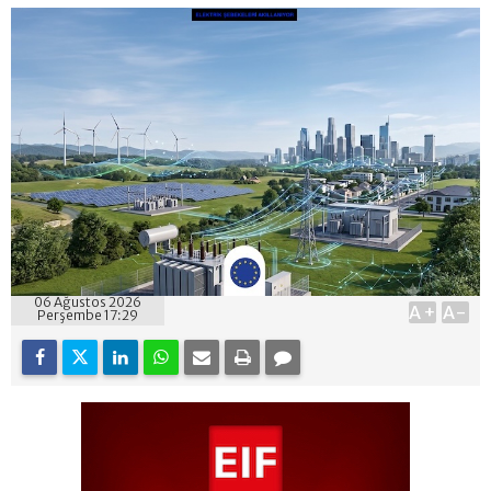
06 Ağustos 2026
A+
A-
Perşembe 17:29