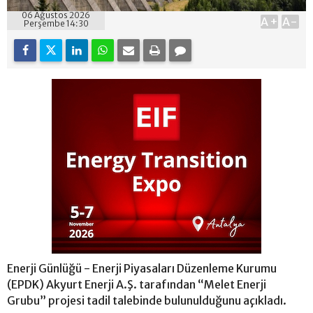
06 Ağustos 2026
A+
A-
Perşembe 14:30
Enerji Günlüğü - Enerji Piyasaları Düzenleme Kurumu
(EPDK) Akyurt Enerji A.Ş. tarafından “Melet Enerji
Grubu” projesi tadil talebinde bulunulduğunu açıkladı.