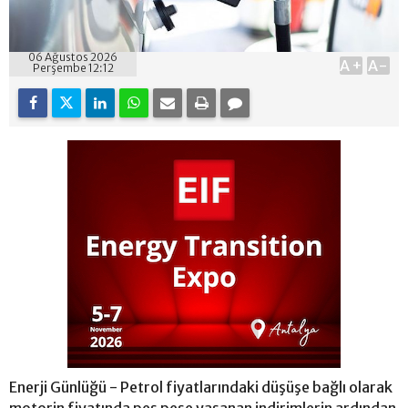
06 Ağustos 2026
A+
A-
Perşembe 12:12
Enerji Günlüğü - Petrol fiyatlarındaki düşüşe bağlı olarak