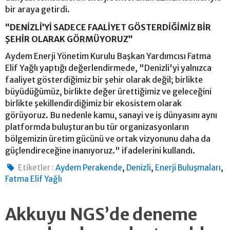
bir araya getirdi.
“DENİZLİ’Yİ SADECE FAALİYET GÖSTERDİĞİMİZ BİR
ŞEHİR OLARAK GÖRMÜYORUZ”
Aydem Enerji Yönetim Kurulu Başkan Yardımcısı Fatma
Elif Yağlı yaptığı değerlendirmede, "Denizli'yi yalnızca
faaliyet gösterdiğimiz bir şehir olarak değil; birlikte
büyüdüğümüz, birlikte değer ürettiğimiz ve geleceğini
birlikte şekillendirdiğimiz bir ekosistem olarak
görüyoruz. Bu nedenle kamu, sanayi ve iş dünyasını aynı
platformda buluşturan bu tür organizasyonların
bölgemizin üretim gücünü ve ortak vizyonunu daha da
güçlendireceğine inanıyoruz." ifadelerini kullandı.
,
,
,
Etiketler :
Aydem Perakende
Denizli
Enerji Buluşmaları
Fatma Elif Yağlı
Akkuyu NGS’de deneme