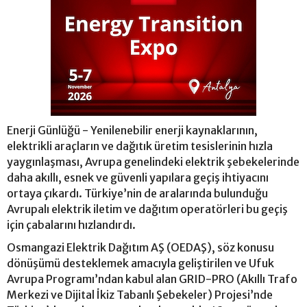
Enerji Günlüğü - Yenilenebilir enerji kaynaklarının,
elektrikli araçların ve dağıtık üretim tesislerinin hızla
yaygınlaşması, Avrupa genelindeki elektrik şebekelerinde
daha akıllı, esnek ve güvenli yapılara geçiş ihtiyacını
ortaya çıkardı. Türkiye’nin de aralarında bulunduğu
Avrupalı elektrik iletim ve dağıtım operatörleri bu geçiş
için çabalarını hızlandırdı.
Osmangazi Elektrik Dağıtım AŞ (OEDAŞ), söz konusu
dönüşümü desteklemek amacıyla geliştirilen ve Ufuk
Avrupa Programı’ndan kabul alan GRID-PRO (Akıllı Trafo
Merkezi ve Dijital İkiz Tabanlı Şebekeler) Projesi’nde