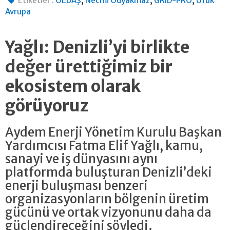
Etiketler :
OEDAŞ
Necmi Odyakmaz
GRID-PRO
Ufuk
Avrupa
Yağlı: Denizli’yi birlikte
değer ürettiğimiz bir
ekosistem olarak
görüyoruz
Aydem Enerji Yönetim Kurulu Başkan
Yardımcısı Fatma Elif Yağlı, kamu,
sanayi ve iş dünyasını aynı
platformda buluşturan Denizli’deki
enerji buluşması benzeri
organizasyonların bölgenin üretim
gücünü ve ortak vizyonunu daha da
güçlendireceğini söyledi.