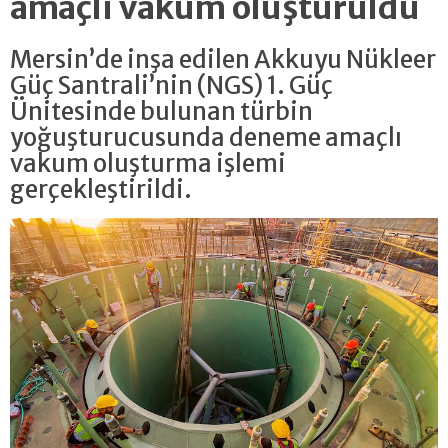
amaçlı vakum oluşturuldu
Mersin’de inşa edilen Akkuyu Nükleer
Güç Santrali’nin (NGS) 1. Güç
Ünitesinde bulunan türbin
yoğuşturucusunda deneme amaçlı
vakum oluşturma işlemi
gerçekleştirildi.