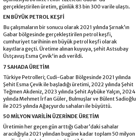
gerçekleştirilen üretim, günlük 83 bin 300 varile ulaştı.
EN BÜYÜK PETROL KEŞFİ
Bu çalışmaların bir sonucu olarak 2021 yılında Şırnak’ın
Gabar bölgesinde gerçekleştirilen petrol keşfi,
cumhuriyet tarihinin en büyük petrol keşfi olarak
kayıtlara geçti. Üretime alınan kuyuya, şehit Astsubay
Üstçavuş Esma Çevik'in adı verildi.
7 SAHADA ÜRETİM
Türkiye Petrolleri; Cudi-Gabar Bölgesinde 2021 yılında
Şehit Esma Çevik ile başladığı üretimi, 2022 yılında Şehit
Teğmen Akdeniz, 2023 yılında Şehit Aybüke Yalçın, 2024
yılında Mehmet İrfan Güler, Bulmuşlar ve Bülent Sadioğlu
ile 2025 yılında Ağaçyurdu sahaları ile büyüttü.
50 MİLYON VARİLİN ÜZERİNDE ÜRETİM
Üretimin her geçen gün arttığı Gabar’daki sahalar
aracılığıyla 2021 yılından bugüne kadar toplam 50 milyon