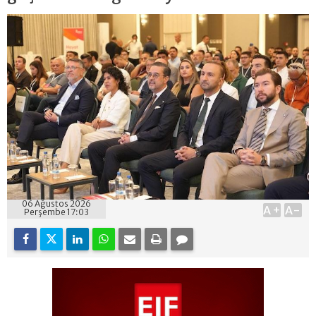
06 Ağustos 2026
A+
A-
Perşembe 17:03