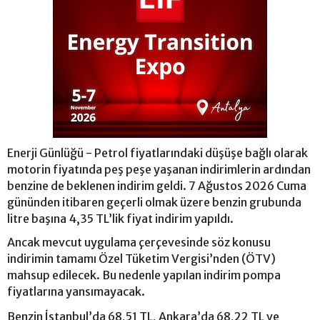
Enerji Günlüğü - Petrol fiyatlarındaki düşüşe bağlı olarak
motorin fiyatında peş peşe yaşanan indirimlerin ardından
benzine de beklenen indirim geldi. 7 Ağustos 2026 Cuma
gününden itibaren geçerli olmak üzere benzin grubunda
litre başına 4,35 TL’lik fiyat indirim yapıldı.
Ancak mevcut uygulama çerçevesinde söz konusu
indirimin tamamı Özel Tüketim Vergisi’nden (ÖTV)
mahsup edilecek. Bu nedenle yapılan indirim pompa
fiyatlarına yansımayacak.
Benzin İstanbul’da 68,51 TL, Ankara’da 68,22 TL ve