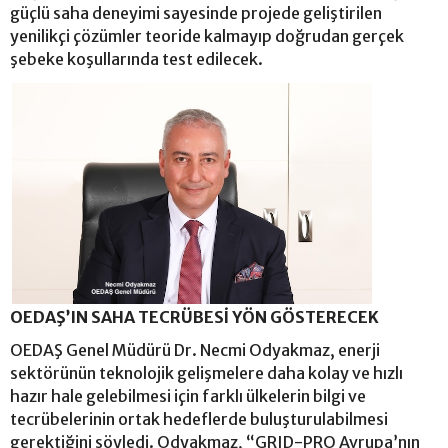
güçlü saha deneyimi sayesinde projede geliştirilen
yenilikçi çözümler teoride kalmayıp doğrudan gerçek
şebeke koşullarında test edilecek.
OEDAŞ’IN SAHA TECRÜBESİ YÖN GÖSTERECEK
OEDAŞ Genel Müdürü Dr. Necmi Odyakmaz, enerji
sektörünün teknolojik gelişmelere daha kolay ve hızlı
hazır hale gelebilmesi için farklı ülkelerin bilgi ve
tecrübelerinin ortak hedeflerde buluşturulabilmesi
gerektiğini söyledi. Odyakmaz, “GRID-PRO Avrupa’nın