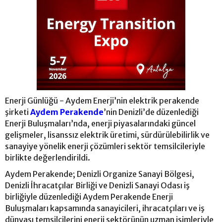
Enerji Günlüğü - Aydem Enerji’nin elektrik perakende
şirketi
Aydem Perakende
’nin Denizli’de düzenlediği
Enerji Buluşmaları’nda, enerji piyasalarındaki güncel
gelişmeler, lisanssız elektrik üretimi, sürdürülebilirlik ve
sanayiye yönelik enerji çözümleri sektör temsilcileriyle
birlikte değerlendirildi.
Aydem Perakende; Denizli Organize Sanayi Bölgesi,
Denizli İhracatçılar Birliği ve Denizli Sanayi Odası iş
birliğiyle düzenlediği Aydem Perakende Enerji
Buluşmaları kapsamında sanayicileri, ihracatçıları ve iş
dünyası temsilcilerini enerji sektörünün uzman isimleriyle