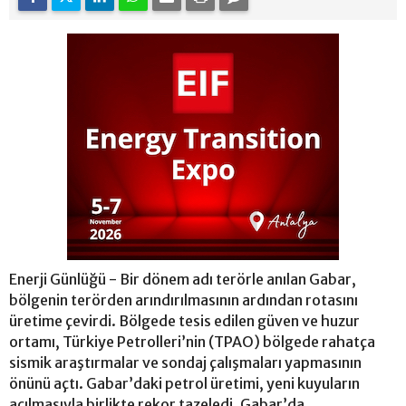
Enerji Günlüğü - Bir dönem adı terörle anılan Gabar,
bölgenin terörden arındırılmasının ardından rotasını
üretime çevirdi. Bölgede tesis edilen güven ve huzur
ortamı, Türkiye Petrolleri’nin (TPAO) bölgede rahatça
sismik araştırmalar ve sondaj çalışmaları yapmasının
önünü açtı. Gabar’daki petrol üretimi, yeni kuyuların
açılmasıyla birlikte rekor tazeledi. Gabar’da