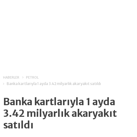
HABERLER
PETROL
Banka kartlarıyla 1 ayda 3.42 milyarlık akaryakıt satıldı
Banka kartlarıyla 1 ayda
3.42 milyarlık akaryakıt
satıldı