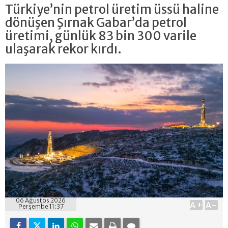
Türkiye’nin petrol üretim üssü haline
dönüşen Şırnak Gabar’da petrol
üretimi, günlük 83 bin 300 varile
ulaşarak rekor kırdı.
06 Ağustos 2026
A+
A-
Perşembe 11:37