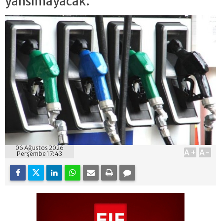
yansımayacak.
06 Ağustos 2026
A+
A-
Perşembe 17:43