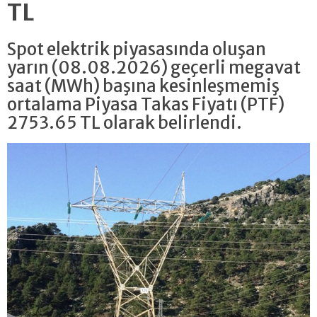
TL
Spot elektrik piyasasında oluşan
yarın (08.08.2026) geçerli megavat
saat (MWh) başına kesinleşmemiş
ortalama Piyasa Takas Fiyatı (PTF)
2753.65 TL olarak belirlendi.