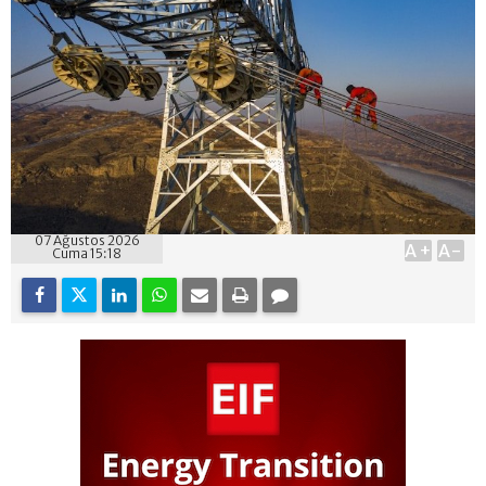
07 Ağustos 2026
A+
A-
Cuma 15:18