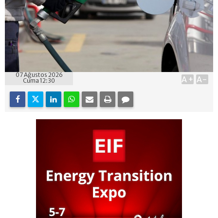
07 Ağustos 2026
A+
A-
Cuma 12:30