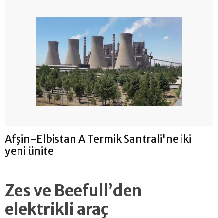
Afşin-Elbistan A Termik Santrali'ne iki
yeni ünite
Zes ve Beefull’den
elektrikli araç