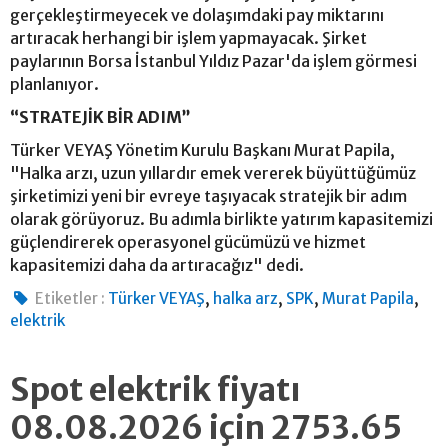
gerçekleştirmeyecek ve dolaşımdaki pay miktarını
artıracak herhangi bir işlem yapmayacak. Şirket
paylarının Borsa İstanbul Yıldız Pazar'da işlem görmesi
planlanıyor.
“STRATEJİK BİR ADIM”
Türker VEYAŞ Yönetim Kurulu Başkanı Murat Papila,
"Halka arzı, uzun yıllardır emek vererek büyüttüğümüz
şirketimizi yeni bir evreye taşıyacak stratejik bir adım
olarak görüyoruz. Bu adımla birlikte yatırım kapasitemizi
güçlendirerek operasyonel gücümüzü ve hizmet
kapasitemizi daha da artıracağız" dedi.
,
,
,
,
Etiketler :
Türker VEYAŞ
halka arz
SPK
Murat Papila
elektrik
Spot elektrik fiyatı
08.08.2026 için 2753.65