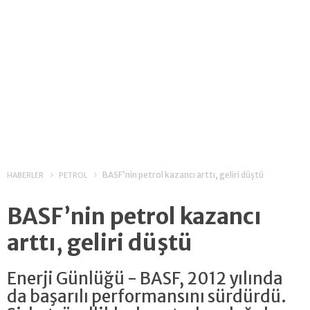
BASF’nin petrol kazancı arttı, geliri düştü
HABERLER
PETROL
BASF’nin petrol kazancı
arttı, geliri düştü
Enerji Günlüğü - BASF, 2012 yılında
da başarılı performansını sürdürdü.