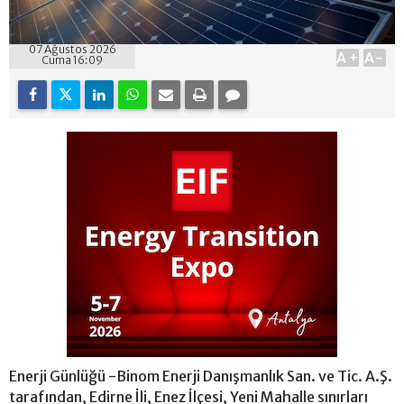
07 Ağustos 2026
A+
A-
Cuma 16:09
Enerji Günlüğü -Binom Enerji Danışmanlık San. ve Tic. A.Ş.
tarafından, Edirne İli, Enez İlçesi, Yeni Mahalle sınırları