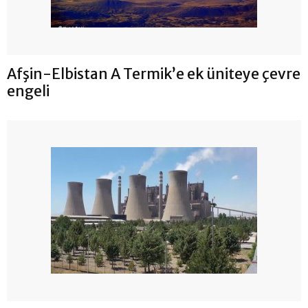
Afşin-Elbistan A Termik’e ek üniteye çevre
engeli