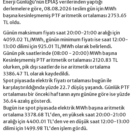
Enerji Günlüğü’nün EPİAŞ verilerinden yaptığı
derlemelere göre, 08.08.2026 teslim gün için MWh
başına kesinleşmemiş PTF aritmetik ortalaması 2753.65
TL oldu.
Günün maksimum fiyatı saat 20:00-21:00 aralığı için
4059.02 TL/MWh, günün minimum fiyatı ise saat 12:00-
13:00 dilimi için 925.01 TL/MWh olarak belirlendi.
Günün pik saatlerinde (08:00 - 20:00) MWh başına
Kesinleşmemiş PTF aritmetik ortalaması 2120.83 TL
olurken, pik dışı saatlerde ise aritmetik ortalama
3386.47 TL olarak kaydedildi.
Spot piyasada elektrik fiyatı ortalaması bugün ile
karşılaştırıldığında yüzde 22.7 düşüş yaşandı. Günlük PTF
ortalaması bir önceki haftanın aynı gününe göre ise yüzde
36.64 azalış gösterdi.
Bugün ise spot piyasada elektrik MWh başına aritmetik
ortalama 3378.68 TL'den, en yüksek saat 20:00-21:00
aralığı için 4400.01 TL'den ve en düşük saat 12:00-13:00
dilimi için 1499.98 TL'den işlem gördü.