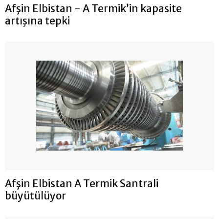
Afşin Elbistan - A Termik’in kapasite
artışına tepki
Afşin Elbistan A Termik Santrali
büyütülüyor