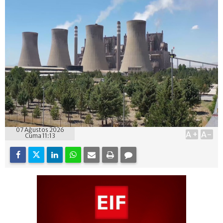
07 Ağustos 2026
A+
A-
Cuma 11:13