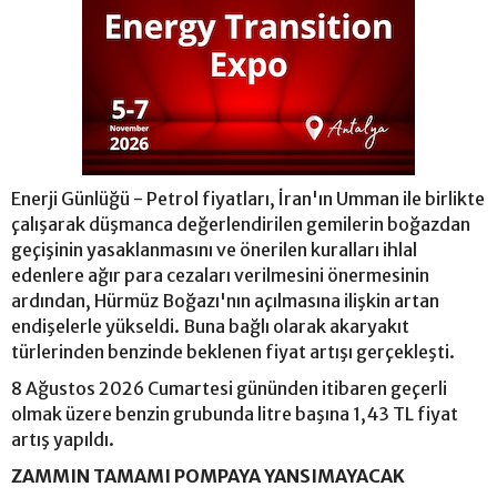
Enerji Günlüğü - Petrol fiyatları, İran'ın Umman ile birlikte
çalışarak düşmanca değerlendirilen gemilerin boğazdan
geçişinin yasaklanmasını ve önerilen kuralları ihlal
edenlere ağır para cezaları verilmesini önermesinin
ardından, Hürmüz Boğazı'nın açılmasına ilişkin artan
endişelerle yükseldi. Buna bağlı olarak akaryakıt
türlerinden benzinde beklenen fiyat artışı gerçekleşti.
8 Ağustos 2026 Cumartesi gününden itibaren geçerli
olmak üzere benzin grubunda litre başına 1,43 TL fiyat
artış yapıldı.
ZAMMIN TAMAMI POMPAYA YANSIMAYACAK