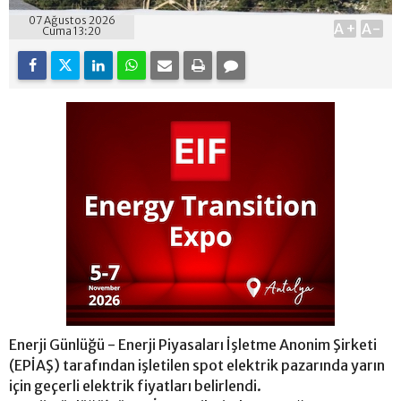
07 Ağustos 2026
A+
A-
Cuma 13:20
Enerji Günlüğü - Enerji Piyasaları İşletme Anonim Şirketi
(EPİAŞ) tarafından işletilen spot elektrik pazarında yarın
için geçerli elektrik fiyatları belirlendi.