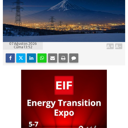
07 Ağustos 2026
A+
A-
Cuma 13:52