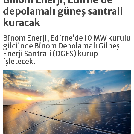
depolamalı güneş santrali
kuracak
Binom Enerji, Edirne’de 10 MW kurulu
gücünde Binom Depolamalı Güneş
Enerji Santrali (DGES) kurup
işletecek.