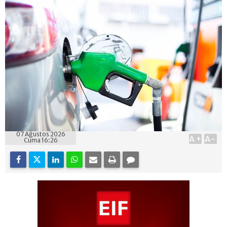
07 Ağustos 2026
A+
A-
Cuma 16:26