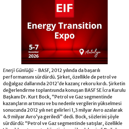
Enerji Günlüğü -
BASF, 2012 yılında da başarılı
performansını sürdürdü. Şirket, özellikle de petrol ve
doğalgaz dallarında 2012’de kazanç rekoru kırdı. Şirketin
değerlendirme toplantısında konuşan BASF SE İcra Kurulu
Başkanı Dr. Kurt Bock, “Petrol ve Gaz segmentinde
kazançların artması ve bu nedenle vergilerin yükselmesi
sonucunda 2012 yılı net gelirleri 1,3 milyar Avro azalarak
4.9 milyar Avro’ya geriledi” dedi. Bock, sözlerini şöyle
sürdürdü: “Petrol ve Gaz segmentinde satışlar, özellikle